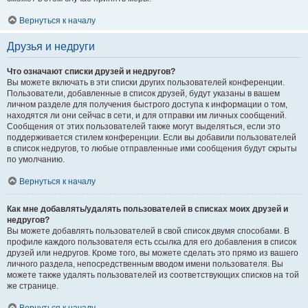
Вернуться к началу
Друзья и недруги
Что означают списки друзей и недругов?
Вы можете включать в эти списки других пользователей конференции.
Пользователи, добавленные в список друзей, будут указаны в вашем
личном разделе для получения быстрого доступа к информации о том,
находятся ли они сейчас в сети, и для отправки им личных сообщений.
Сообщения от этих пользователей также могут выделяться, если это
поддерживается стилем конференции. Если вы добавили пользователей
в список недругов, то любые отправленные ими сообщения будут скрыты
по умолчанию.
Вернуться к началу
Как мне добавлять/удалять пользователей в списках моих друзей и
недругов?
Вы можете добавлять пользователей в свой список двумя способами. В
профиле каждого пользователя есть ссылка для его добавления в список
друзей или недругов. Кроме того, вы можете сделать это прямо из вашего
личного раздела, непосредственным вводом имени пользователя. Вы
можете также удалять пользователей из соответствующих списков на той
же странице.