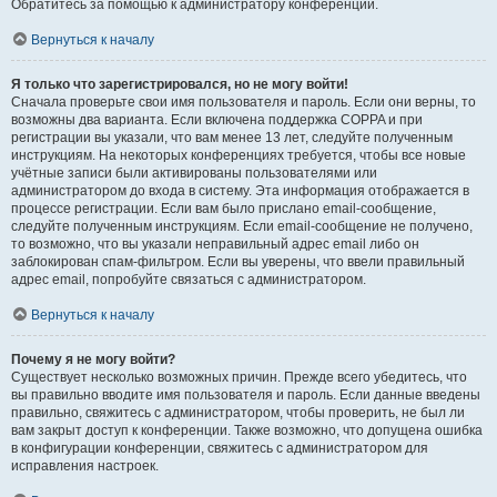
Обратитесь за помощью к администратору конференции.
Вернуться к началу
Я только что зарегистрировался, но не могу войти!
Сначала проверьте свои имя пользователя и пароль. Если они верны, то
возможны два варианта. Если включена поддержка COPPA и при
регистрации вы указали, что вам менее 13 лет, следуйте полученным
инструкциям. На некоторых конференциях требуется, чтобы все новые
учётные записи были активированы пользователями или
администратором до входа в систему. Эта информация отображается в
процессе регистрации. Если вам было прислано email-сообщение,
следуйте полученным инструкциям. Если email-сообщение не получено,
то возможно, что вы указали неправильный адрес email либо он
заблокирован спам-фильтром. Если вы уверены, что ввели правильный
адрес email, попробуйте связаться с администратором.
Вернуться к началу
Почему я не могу войти?
Существует несколько возможных причин. Прежде всего убедитесь, что
вы правильно вводите имя пользователя и пароль. Если данные введены
правильно, свяжитесь с администратором, чтобы проверить, не был ли
вам закрыт доступ к конференции. Также возможно, что допущена ошибка
в конфигурации конференции, свяжитесь с администратором для
исправления настроек.