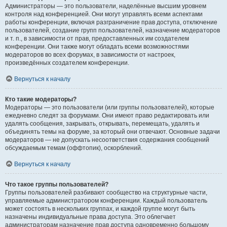
Администраторы — это пользователи, наделённые высшим уровнем
контроля над конференцией. Они могут управлять всеми аспектами
работы конференции, включая разграничение прав доступа, отключение
пользователей, создание групп пользователей, назначение модераторов
и т. п., в зависимости от прав, предоставленных им создателем
конференции. Они также могут обладать всеми возможностями
модераторов во всех форумах, в зависимости от настроек,
произведённых создателем конференции.
Вернуться к началу
Кто такие модераторы?
Модераторы — это пользователи (или группы пользователей), которые
ежедневно следят за форумами. Они имеют право редактировать или
удалять сообщения, закрывать, открывать, перемещать, удалять и
объединять темы на форуме, за который они отвечают. Основные задачи
модераторов — не допускать несоответствия содержания сообщений
обсуждаемым темам (оффтопик), оскорблений.
Вернуться к началу
Что такое группы пользователей?
Группы пользователей разбивают сообщество на структурные части,
управляемые администратором конференции. Каждый пользователь
может состоять в нескольких группах, и каждой группе могут быть
назначены индивидуальные права доступа. Это облегчает
администраторам назначение прав доступа одновременно большому