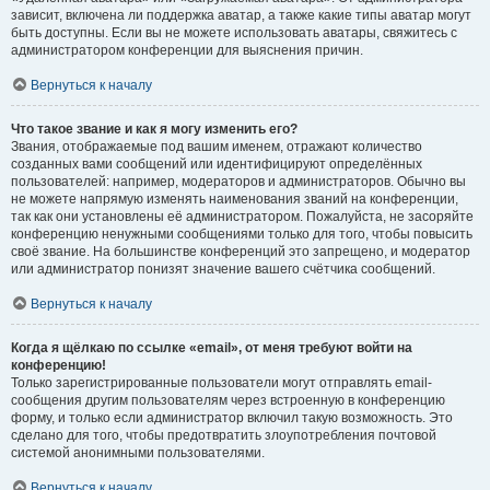
зависит, включена ли поддержка аватар, а также какие типы аватар могут
быть доступны. Если вы не можете использовать аватары, свяжитесь с
администратором конференции для выяснения причин.
Вернуться к началу
Что такое звание и как я могу изменить его?
Звания, отображаемые под вашим именем, отражают количество
созданных вами сообщений или идентифицируют определённых
пользователей: например, модераторов и администраторов. Обычно вы
не можете напрямую изменять наименования званий на конференции,
так как они установлены её администратором. Пожалуйста, не засоряйте
конференцию ненужными сообщениями только для того, чтобы повысить
своё звание. На большинстве конференций это запрещено, и модератор
или администратор понизят значение вашего счётчика сообщений.
Вернуться к началу
Когда я щёлкаю по ссылке «email», от меня требуют войти на
конференцию!
Только зарегистрированные пользователи могут отправлять email-
сообщения другим пользователям через встроенную в конференцию
форму, и только если администратор включил такую возможность. Это
сделано для того, чтобы предотвратить злоупотребления почтовой
системой анонимными пользователями.
Вернуться к началу