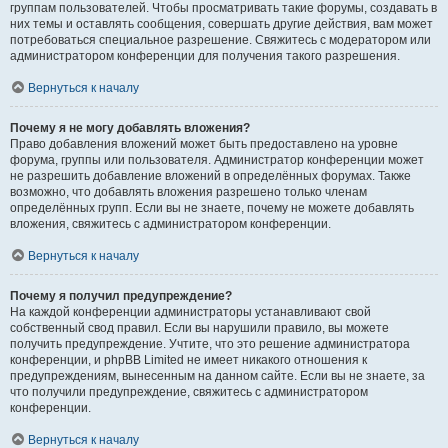
группам пользователей. Чтобы просматривать такие форумы, создавать в
них темы и оставлять сообщения, совершать другие действия, вам может
потребоваться специальное разрешение. Свяжитесь с модератором или
администратором конференции для получения такого разрешения.
Вернуться к началу
Почему я не могу добавлять вложения?
Право добавления вложений может быть предоставлено на уровне
форума, группы или пользователя. Администратор конференции может
не разрешить добавление вложений в определённых форумах. Также
возможно, что добавлять вложения разрешено только членам
определённых групп. Если вы не знаете, почему не можете добавлять
вложения, свяжитесь с администратором конференции.
Вернуться к началу
Почему я получил предупреждение?
На каждой конференции администраторы устанавливают свой
собственный свод правил. Если вы нарушили правило, вы можете
получить предупреждение. Учтите, что это решение администратора
конференции, и phpBB Limited не имеет никакого отношения к
предупреждениям, вынесенным на данном сайте. Если вы не знаете, за
что получили предупреждение, свяжитесь с администратором
конференции.
Вернуться к началу