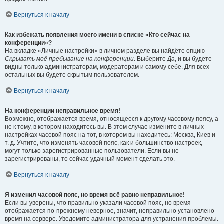
Вернуться к началу
Как избежать появления моего имени в списке «Кто сейчас на
конференции»?
На вкладке «Личные настройки» в личном разделе вы найдёте опцию
Скрывать моё пребывание на конференции
. Выберите
Да
, и вы будете
видны только администраторам, модераторам и самому себе. Для всех
остальных вы будете скрытым пользователем.
Вернуться к началу
На конференции неправильное время!
Возможно, отображается время, относящееся к другому часовому поясу, а
не к тому, в котором находитесь вы. В этом случае измените в личных
настройках часовой пояс на тот, в котором вы находитесь: Москва, Киев и
т. д. Учтите, что изменять часовой пояс, как и большинство настроек,
могут только зарегистрированные пользователи. Если вы не
зарегистрированы, то сейчас удачный момент сделать это.
Вернуться к началу
Я изменил часовой пояс, но время всё равно неправильное!
Если вы уверены, что правильно указали часовой пояс, но время
отображается по-прежнему неверное, значит, неправильно установлено
время на сервере. Уведомите администратора для устранения проблемы.