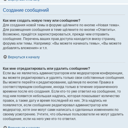
Создание сообщений
Как мне создать новую тему или сообщение?
Для создания новой темы в форуме щёлкните по кнопке «Новая тема».
Для размещения сообщения в теме щёлкните по кнопке «Ответить».
Возможно, придётся зарегистрироваться, прежде чем отправить
сообщение. Перечень ваших прав доступа находится внизу страниц
форума или темы. Например: «Вы можете начинать темы», «Вы можете
добавлять вложения» и т.п.
Вернуться к началу
Как мне отредактировать или удалить сообщение?
Если вы не являетесь администратором или модератором конференции,
вы можете редактировать и удалять только свои собственные сообщения.
Вы можете перейти к редактированию, щёлкнув по кнопке
Правка
в
соответствующем сообщении, иногда только в течение ограниченного
времени после его создания. Если кто-то уже ответил на сообщение, то
под ним появится небольшая надпись, которая показывает количество
правок, а также дату и время последней из них. Эта надпись не
появляется, если сообщение редактировал администратор или
модератор, хотя они могут сами написать о сделанных изменениях по
своему усмотрению. Учтите, что обычные пользователи не могут удалить
сообщение, если на него уже кто-то ответил.