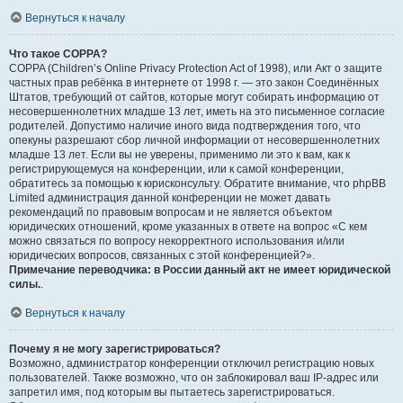
Вернуться к началу
Что такое COPPA?
COPPA (Children’s Online Privacy Protection Act of 1998), или Акт о защите
частных прав ребёнка в интернете от 1998 г. — это закон Соединённых
Штатов, требующий от сайтов, которые могут собирать информацию от
несовершеннолетних младше 13 лет, иметь на это письменное согласие
родителей. Допустимо наличие иного вида подтверждения того, что
опекуны разрешают сбор личной информации от несовершеннолетних
младше 13 лет. Если вы не уверены, применимо ли это к вам, как к
регистрирующемуся на конференции, или к самой конференции,
обратитесь за помощью к юрисконсульту. Обратите внимание, что phpBB
Limited администрация данной конференции не может давать
рекомендаций по правовым вопросам и не является объектом
юридических отношений, кроме указанных в ответе на вопрос «С кем
можно связаться по вопросу некорректного использования и/или
юридических вопросов, связанных с этой конференцией?».
Примечание переводчика: в России данный акт не имеет юридической
силы.
.
Вернуться к началу
Почему я не могу зарегистрироваться?
Возможно, администратор конференции отключил регистрацию новых
пользователей. Также возможно, что он заблокировал ваш IP-адрес или
запретил имя, под которым вы пытаетесь зарегистрироваться.