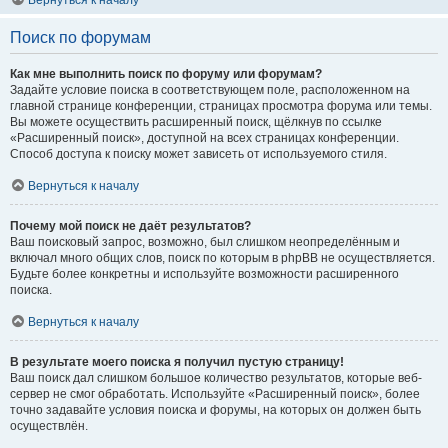
Вернуться к началу
Поиск по форумам
Как мне выполнить поиск по форуму или форумам?
Задайте условие поиска в соответствующем поле, расположенном на
главной странице конференции, страницах просмотра форума или темы.
Вы можете осуществить расширенный поиск, щёлкнув по ссылке
«Расширенный поиск», доступной на всех страницах конференции.
Способ доступа к поиску может зависеть от используемого стиля.
Вернуться к началу
Почему мой поиск не даёт результатов?
Ваш поисковый запрос, возможно, был слишком неопределённым и
включал много общих слов, поиск по которым в phpBB не осуществляется.
Будьте более конкретны и используйте возможности расширенного
поиска.
Вернуться к началу
В результате моего поиска я получил пустую страницу!
Ваш поиск дал слишком большое количество результатов, которые веб-
сервер не смог обработать. Используйте «Расширенный поиск», более
точно задавайте условия поиска и форумы, на которых он должен быть
осуществлён.