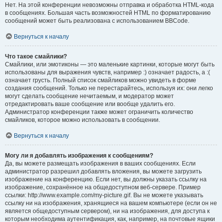
Нет. На этой конференции невозможны отправка и обработка HTML-кода
в сообщениях. Большая часть возможностей HTML по форматированию
сообщений может быть реализована с использованием BBCode.
Вернуться к началу
Что такое смайлики?
Смайлики, или эмотиконы — это маленькие картинки, которые могут быть
использованы для выражения чувств, например :) означает радость, а :(
означает грусть. Полный список смайликов можно увидеть в форме
создания сообщений. Только не перестарайтесь, используя их: они легко
могут сделать сообщение нечитаемым, и модератор может
отредактировать ваше сообщение или вообще удалить его.
Администратор конференции также может ограничить количество
смайликов, которое можно использовать в сообщении.
Вернуться к началу
Могу ли я добавлять изображения к сообщениям?
Да, вы можете размещать изображения в ваших сообщениях. Если
администратор разрешил добавлять вложения, вы можете загрузить
изображение на конференцию. Если нет, вы должны указать ссылку на
изображение, сохранённое на общедоступном веб-сервере. Пример
ссылки: http://www.example.com/my-picture.gif. Вы не можете указывать
ссылку ни на изображения, хранящиеся на вашем компьютере (если он не
является общедоступным сервером), ни на изображения, для доступа к
которым необходима аутентификация, как, например, на почтовые ящики