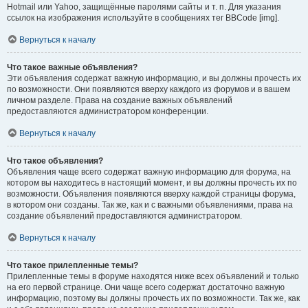
Hotmail или Yahoo, защищённые паролями сайты и т. п. Для указания
ссылок на изображения используйте в сообщениях тег BBCode [img].
Вернуться к началу
Что такое важные объявления?
Эти объявления содержат важную информацию, и вы должны прочесть их
по возможности. Они появляются вверху каждого из форумов и в вашем
личном разделе. Права на создание важных объявлений
предоставляются администратором конференции.
Вернуться к началу
Что такое объявления?
Объявления чаще всего содержат важную информацию для форума, на
котором вы находитесь в настоящий момент, и вы должны прочесть их по
возможности. Объявления появляются вверху каждой страницы форума,
в котором они созданы. Так же, как и с важными объявлениями, права на
создание объявлений предоставляются администратором.
Вернуться к началу
Что такое прилепленные темы?
Прилепленные темы в форуме находятся ниже всех объявлений и только
на его первой странице. Они чаще всего содержат достаточно важную
информацию, поэтому вы должны прочесть их по возможности. Так же, как