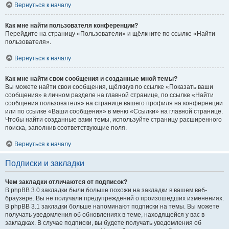
Вернуться к началу
Как мне найти пользователя конференции?
Перейдите на страницу «Пользователи» и щёлкните по ссылке «Найти
пользователя».
Вернуться к началу
Как мне найти свои сообщения и созданные мной темы?
Вы можете найти свои сообщения, щёлкнув по ссылке «Показать ваши
сообщения» в личном разделе на главной странице, по ссылке «Найти
сообщения пользователя» на странице вашего профиля на конференции
или по ссылке «Ваши сообщения» в меню «Ссылки» на главной странице.
Чтобы найти созданные вами темы, используйте страницу расширенного
поиска, заполнив соответствующие поля.
Вернуться к началу
Подписки и закладки
Чем закладки отличаются от подписок?
В phpBB 3.0 закладки были больше похожи на закладки в вашем веб-
браузере. Вы не получали предупреждений о произошедших изменениях.
В phpBB 3.1 закладки больше напоминают подписки на темы. Вы можете
получать уведомления об обновлениях в теме, находящейся у вас в
закладках. В случае подписки, вы будете получать уведомления об