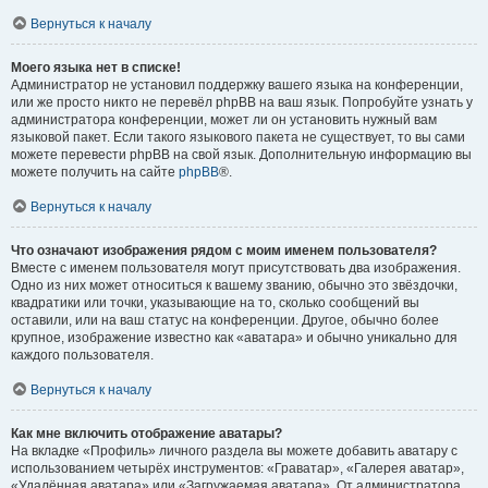
Вернуться к началу
Моего языка нет в списке!
Администратор не установил поддержку вашего языка на конференции,
или же просто никто не перевёл phpBB на ваш язык. Попробуйте узнать у
администратора конференции, может ли он установить нужный вам
языковой пакет. Если такого языкового пакета не существует, то вы сами
можете перевести phpBB на свой язык. Дополнительную информацию вы
можете получить на сайте
phpBB
®.
Вернуться к началу
Что означают изображения рядом с моим именем пользователя?
Вместе с именем пользователя могут присутствовать два изображения.
Одно из них может относиться к вашему званию, обычно это звёздочки,
квадратики или точки, указывающие на то, сколько сообщений вы
оставили, или на ваш статус на конференции. Другое, обычно более
крупное, изображение известно как «аватара» и обычно уникально для
каждого пользователя.
Вернуться к началу
Как мне включить отображение аватары?
На вкладке «Профиль» личного раздела вы можете добавить аватару с
использованием четырёх инструментов: «Граватар», «Галерея аватар»,
«Удалённая аватара» или «Загружаемая аватара». От администратора