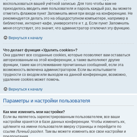
воспользоваться вашей учётной записью. Для того чтобы вам не
приходилось вводить имя пользователя и пароль каждый раз, вы можете
отметить флажком пункт
Запомнить меня
при входе на конференцию. Не
рекомендуется делать это на общедоступном компьютере, например в
библиотеке, интернет-кафе, университете и т. д. Если пункт
Запомнить
меня
отсутствует, это значит, что администратор отключил эту функцию.
Вернуться к началу
Что делает функция «Удалить cookies»?
Она удаляет все созданные cookies, которые позволяют вам оставаться
авторизованным на этой конференции, а также выполняют другие
функции, такие как отслеживание прочитанных сообщений, если эта
возможность включена администратором. Если вы испытываете
трудности со входом или выходом на данной конференции, возможно,
удаление cookies может помочь.
Вернуться к началу
Параметры и настройки пользователя
Как мне изменить мои настройки?
Если вы являетесь зарегистрированным пользователем, все ваши
настройки хранятся в базе данных конференции. Чтобы изменить их,
щёлкните на имени пользователя вверху страницы и перейдите по
ссылке
Личный раздел
. Там вы можете изменить все свои настройки и
предпочтения.