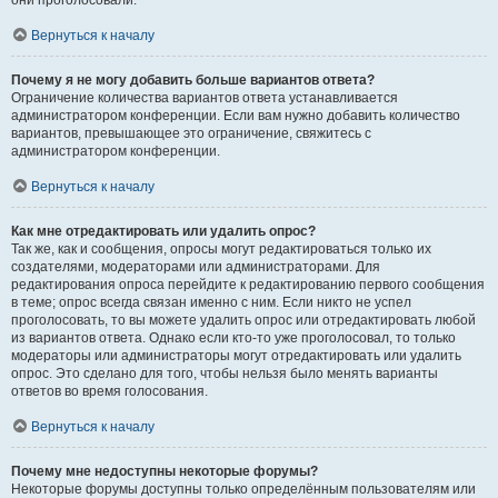
они проголосовали.
Вернуться к началу
Почему я не могу добавить больше вариантов ответа?
Ограничение количества вариантов ответа устанавливается
администратором конференции. Если вам нужно добавить количество
вариантов, превышающее это ограничение, свяжитесь с
администратором конференции.
Вернуться к началу
Как мне отредактировать или удалить опрос?
Так же, как и сообщения, опросы могут редактироваться только их
создателями, модераторами или администраторами. Для
редактирования опроса перейдите к редактированию первого сообщения
в теме; опрос всегда связан именно с ним. Если никто не успел
проголосовать, то вы можете удалить опрос или отредактировать любой
из вариантов ответа. Однако если кто-то уже проголосовал, то только
модераторы или администраторы могут отредактировать или удалить
опрос. Это сделано для того, чтобы нельзя было менять варианты
ответов во время голосования.
Вернуться к началу
Почему мне недоступны некоторые форумы?
Некоторые форумы доступны только определённым пользователям или