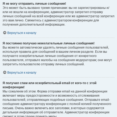
Я не могу отправить личные сообщения!
Это может быть вызвано тремя причинами: вы не зарегистрированы и/
или не вошли на конференцию, администратор запретил отправку
личных сообщений на всей конференции или же администратор запретил
это вам лично. Свяжитесь с администратором конференции для
получения дополнительной информации.
Вернуться к началу
Я постоянно получаю нежелательные личные сообщения!
Вы можете автоматически удалять личные сообщения пользователей,
используя правила для сообщений в вашем личном разделе. Если вы
получаете оскорбительные личные сообщения от конкретного
пользователя, отправьте жалобы на сообщения модераторам; они могут
запретить пользователю отправку личных сообщений.
Вернуться к началу
Я получил спам или оскорбительный email от кого-то с этой
конференции!
Мы сожалеем об этом. Форма отправки email на данной конференции
включает меры предосторожности и возможность отслеживания
пользователей, отправляющих подобные сообщения. Отправьте email-
сообщение администратору конференции с полной копией полученного
письма. Очень важно включить все заголовки, в которых содержится
детальная информация об отправителе. Администратор конференции
сможет в этом случае принять меры.