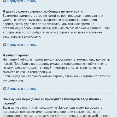
Вернуться к началу
Я давно зарегистрирован, но больше не могу войти!
Возможно, администратор по какой-то причине деактивировал или
удалил вашу учётную запись. Кроме того, многие конференции
периодически удаляют пользователей, длительное время не
оставляющих сообщения, чтобы уменьшить размер базы данных. Если
это произошло, попробуйте зарегистрироваться снова и активнее
участвовать в дискуссиях.
Вернуться к началу
Я забыл пароль!
Не паникуйте! Хотя пароль нельзя восстановить, можно легко получить
новый. Перейдите на страницу входа на конференцию и щёлкните на
ссылку
Забыли пароль?
. Следуйте инструкциям, и скоро вы снова
сможете войти на конференцию.
Если не удалось получить новый пароль, свяжитесь с администратором
конференции.
Вернуться к началу
Почему мне периодически приходится повторять ввод имени и
пароля?
Если вы не отметили флажком пункт
Запомнить меня
, вы сможете
оставаться под своим именем на конференции только некоторое
ограниченное время. Это сделано для того, чтобы никто другой не смог