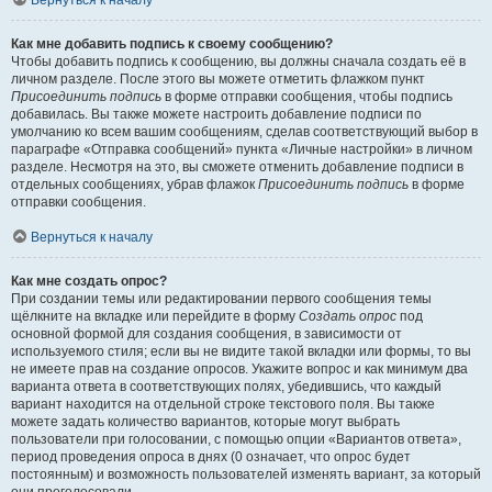
Вернуться к началу
Как мне добавить подпись к своему сообщению?
Чтобы добавить подпись к сообщению, вы должны сначала создать её в
личном разделе. После этого вы можете отметить флажком пункт
Присоединить подпись
в форме отправки сообщения, чтобы подпись
добавилась. Вы также можете настроить добавление подписи по
умолчанию ко всем вашим сообщениям, сделав соответствующий выбор в
параграфе «Отправка сообщений» пункта «Личные настройки» в личном
разделе. Несмотря на это, вы сможете отменить добавление подписи в
отдельных сообщениях, убрав флажок
Присоединить подпись
в форме
отправки сообщения.
Вернуться к началу
Как мне создать опрос?
При создании темы или редактировании первого сообщения темы
щёлкните на вкладке или перейдите в форму
Создать опрос
под
основной формой для создания сообщения, в зависимости от
используемого стиля; если вы не видите такой вкладки или формы, то вы
не имеете прав на создание опросов. Укажите вопрос и как минимум два
варианта ответа в соответствующих полях, убедившись, что каждый
вариант находится на отдельной строке текстового поля. Вы также
можете задать количество вариантов, которые могут выбрать
пользователи при голосовании, с помощью опции «Вариантов ответа»,
период проведения опроса в днях (0 означает, что опрос будет
постоянным) и возможность пользователей изменять вариант, за который