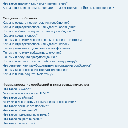
Что такое звание и как я могу изменить его?
Когда я щёлкаю по ссылке «email», от меня требуют войти на конференцию!
Создание сообщений
Как мне создать новую тему или сообщение?
Как мне отредактировать или удалить сообщение?
Как мне добавить подпись к своему сообщению?
Как мне создать опрос?
Почему я не могу добавить больше вариантов ответа?
Как мне отредактировать или удалить опрос?
Почему мне недоступны некоторые форумы?
Почему я не могу добавлять вложения?
Почему я получил предупреждение?
Как мне пожаловаться на сообщения модератору?
Что означает кнопка «Сохранить» при создании сообщения?
Почему моё сообщение требует одобрения?
Как мне вновь поднять мою тему?
Форматирование сообщений и типы создаваемых тем
Что такое BBCode?
Могу ли я использовать HTML?
Что такое смайлики?
Могу ли я добавлять изображения к сообщениям?
Что такое важные объявления?
Что такое объявления?
Что такое прилепленные темы?
Что такое закрытые темы?
Что такое значки тем?