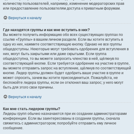
количеству пользователей, например, изменение модераторских прав
или предоставление пользователям доступа к приватным форумам.
Вернуться к началу
Где находятся группы и как мне вступить в них?
Вы можете получить информацию обо всех существующих группах по
ссылке «Группы» в вашем личном разделе. Если вы хотите вступить в
одну из них, нажмите соответствующую кнопку. Однако не все группы
общедоступны. Некоторые могут требовать одобрения для вступления в
них, могут быть закрытыми или даже скрытыми. Если группа
общедоступна, то вы можете запросить членство в ней, щёлкнув по
соответствующей кнопке. Если требуется одобрение на участие в группе,
вы можете отправить запрос на вступление, щёлкнув по соответствующей
кнопке. Лидер группы должен будет одобрить ваше участие в группе и
может спросить, зачем вы хотите присоединиться. Пожалуйста, не
беспокойте лидера группы, если он отклонил ваш запрос; у него могут
быть для этого свои причины.
Вернуться к началу
Как мне стать лидером группы?
Лидеры групп обычно назначаются при их создании администраторами
конференции. Если вы заинтересованы в создании группы, сначала
свяжитесь с администратором; попробуйте отправить ему личное
сообщение.