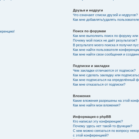
Друзья и недруги
Что означают списки друзей и недругов?
Как мне добавлять/удалять пользователе
Поиск по форумам
ференцию!
Как мне выполнить поиск по форуму ил
Почему мой поиск не даёт результатов?
В результате моего поиска я получил пу
Как мне найти пользователя конференци
Как мне найти свои сообщения и создан
Подписки и закладки
Чем закладки отличаются от подписок?
Как мне сделать закладку или подписат
Как мне подписаться на определённый 
Как мне отказаться от подписки?
Вложения
Какие вложения разрешены на этой кон
Как мне найти мои вложения?
Информация о phpBB
Кто написал эту конференцию?
Почему здесь нет такой-то функции?
С кем можно связаться по вопросу неко
с этой конференцией?