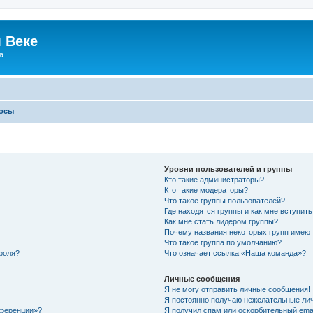
 Веке
а.
росы
Уровни пользователей и группы
Кто такие администраторы?
Кто такие модераторы?
Что такое группы пользователей?
Где находятся группы и как мне вступить
Как мне стать лидером группы?
Почему названия некоторых групп имеют
Что такое группа по умолчанию?
роля?
Что означает ссылка «Наша команда»?
Личные сообщения
Я не могу отправить личные сообщения!
Я постоянно получаю нежелательные ли
нференции»?
Я получил спам или оскорбительный email