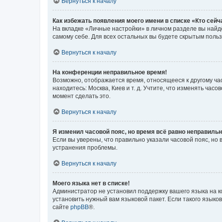
Вернуться к началу
Как избежать появления моего имени в списке «Кто сей
На вкладке «Личные настройки» в личном разделе вы най
самому себе. Для всех остальных вы будете скрытым поль
Вернуться к началу
На конференции неправильное время!
Возможно, отображается время, относящееся к другому часо
находитесь: Москва, Киев и т. д. Учтите, что изменять час
момент сделать это.
Вернуться к началу
Я изменил часовой пояс, но время всё равно неправильн
Если вы уверены, что правильно указали часовой пояс, н
устранения проблемы.
Вернуться к началу
Моего языка нет в списке!
Администратор не установил поддержку вашего языка на к
установить нужный вам языковой пакет. Если такого языко
сайте
phpBB
®.