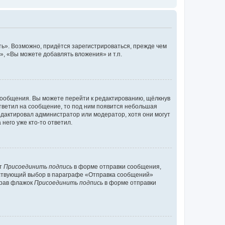
ь». Возможно, придётся зарегистрироваться, прежде чем
, «Вы можете добавлять вложения» и т.п.
сообщения. Вы можете перейти к редактированию, щёлкнув
ответил на сообщение, то под ним появится небольшая
редактировал администратор или модератор, хотя они могут
него уже кто-то ответил.
кт
Присоединить подпись
в форме отправки сообщения,
тствующий выбор в параграфе «Отправка сообщений»
брав флажок
Присоединить подпись
в форме отправки