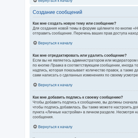
Вернуться к началу
Создание сообщений
Как мне создать новую тему или сообщение?
Для создания новой темы в форуме щёлкните по кнопке «Н
отправить сообщение. Перечень ваших прав доступа наход
Вернуться к началу
Как мне отредактировать или удалить сообщение?
Если вы не являетесь администратором или модератором 
по кнопке
Правка
в соответствующем сообщении, иногда тол
надпись, которая показывает количество правок, а также 
сами написать о сделанных изменениях по своему усмотрен
Вернуться к началу
Как мне добавить подпись к своему сообщению?
Чтобы добавить подпись к сообщению, вы должны сначала 
чтобы подпись добавилась. Вы также можете настроить д
пункта «Личные настройки» в личном разделе. Несмотря н
сообщения.
Вернуться к началу