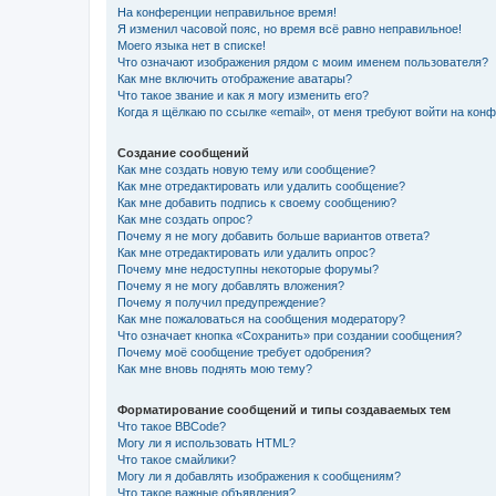
На конференции неправильное время!
Я изменил часовой пояс, но время всё равно неправильное!
Моего языка нет в списке!
Что означают изображения рядом с моим именем пользователя?
Как мне включить отображение аватары?
Что такое звание и как я могу изменить его?
Когда я щёлкаю по ссылке «email», от меня требуют войти на кон
Создание сообщений
Как мне создать новую тему или сообщение?
Как мне отредактировать или удалить сообщение?
Как мне добавить подпись к своему сообщению?
Как мне создать опрос?
Почему я не могу добавить больше вариантов ответа?
Как мне отредактировать или удалить опрос?
Почему мне недоступны некоторые форумы?
Почему я не могу добавлять вложения?
Почему я получил предупреждение?
Как мне пожаловаться на сообщения модератору?
Что означает кнопка «Сохранить» при создании сообщения?
Почему моё сообщение требует одобрения?
Как мне вновь поднять мою тему?
Форматирование сообщений и типы создаваемых тем
Что такое BBCode?
Могу ли я использовать HTML?
Что такое смайлики?
Могу ли я добавлять изображения к сообщениям?
Что такое важные объявления?