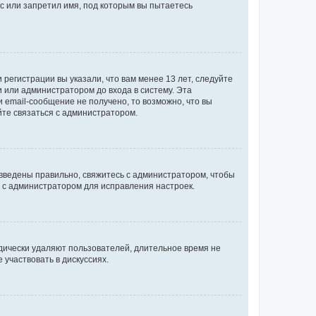
с или запретил имя, под которым вы пытаетесь
регистрации вы указали, что вам менее 13 лет, следуйте
 или администратором до входа в систему. Эта
 email-сообщение не получено, то возможно, что вы
йте связаться с администратором.
 введены правильно, свяжитесь с администратором, чтобы
ь с администратором для исправления настроек.
дически удаляют пользователей, длительное время не
участвовать в дискуссиях.