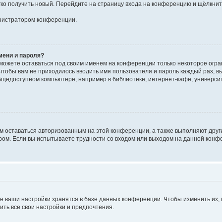
егко получить новый. Перейдите на страницу входа на конференцию и щёлкни
инистратором конференции.
мени и пароля?
сможете оставаться под своим именем на конференции только некоторое огран
 чтобы вам не приходилось вводить имя пользователя и пароль каждый раз, 
щедоступном компьютере, например в библиотеке, интернет-кафе, университе
ам оставаться авторизованным на этой конференции, а также выполняют друг
ом. Если вы испытываете трудности со входом или выходом на данной конфе
е ваши настройки хранятся в базе данных конференции. Чтобы изменить их,
ить все свои настройки и предпочтения.