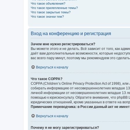
Что такое объявления?
Что такое прилепленные темы?
Что такое закрытые темы?
Что такое значки тем?
Вход на конференцию и регистрация
Зачем мне нужно регистрироваться?
Вы можете этого и не делать. Всё зависит от того, как а
даёт вам дополнительные возможности, которые недоступны
вас всего пару минут, поэтому мы рекомендуем это сделать
Вернуться к началу
Что такое COPPA?
COPPA (Children’s Online Privacy Protection Act of 1998),
собирать информацию от несовершеннолетних младше 13 ле
личной информации от несовершеннолетних младше 13 лет.
помощью к юрисконсульту. Обратите внимание, что phpBB 
юридических отношений, кроме указанных в ответе на вопр
Примечание переводчика: в России данный акт не имее
Вернуться к началу
Почему я не могу зарегистрироваться?