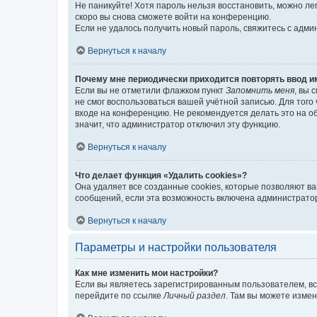
Не паникуйте! Хотя пароль нельзя восстановить, можно л
скоро вы снова сможете войти на конференцию.
Если не удалось получить новый пароль, свяжитесь с адм
Вернуться к началу
Почему мне периодически приходится повторять ввод и
Если вы не отметили флажком пункт
Запомнить меня
, вы 
не смог воспользоваться вашей учётной записью. Для того
входе на конференцию. Не рекомендуется делать это на об
значит, что администратор отключил эту функцию.
Вернуться к началу
Что делает функция «Удалить cookies»?
Она удаляет все созданные cookies, которые позволяют в
сообщений, если эта возможность включена администратор
Вернуться к началу
Параметры и настройки пользователя
Как мне изменить мои настройки?
Если вы являетесь зарегистрированным пользователем, вс
перейдите по ссылке
Личный раздел
. Там вы можете измен