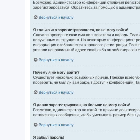
Возможно, администратор конференции отключил регистрац
зарегистрироваться. Обратитесь за помощью к администр
Вернуться к началу
Я только что зарегистрировался, но не могу войти!
Сначала проверьте свои имя пользователя и пароль. Если 
полученным инструкциям. На некоторых конференциях треб
информация отображается в процессе регистрации. Если в
указали неправильный адрес email либо он заблокирован с
Вернуться к началу
Почему я не могу войти?
Существует несколько возможных причин. Прежде всего уб
проверить, не был ли вам закрыт доступ к конференции. 
Вернуться к началу
Я давно зарегистрирован, но больше не могу войти!
Возможно, администратор по какой-то причине деактивиро
оставляющих сообщения, чтобы уменьшить размер базы дан
Вернуться к началу
Я забыл пароль!