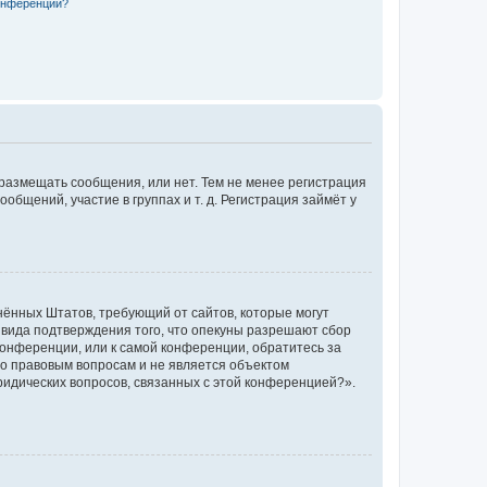
конференции?
 размещать сообщения, или нет. Тем не менее регистрация
щений, участие в группах и т. д. Регистрация займёт у
единённых Штатов, требующий от сайтов, которые могут
 вида подтверждения того, что опекуны разрешают сбор
конференции, или к самой конференции, обратитесь за
по правовым вопросам и не является объектом
ридических вопросов, связанных с этой конференцией?».