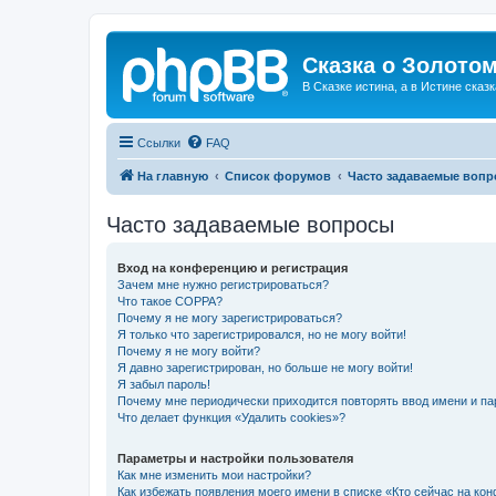
Сказка о Золотом
В Сказке истина, а в Истине сказк
Ссылки
FAQ
На главную
Список форумов
Часто задаваемые воп
Часто задаваемые вопросы
Вход на конференцию и регистрация
Зачем мне нужно регистрироваться?
Что такое COPPA?
Почему я не могу зарегистрироваться?
Я только что зарегистрировался, но не могу войти!
Почему я не могу войти?
Я давно зарегистрирован, но больше не могу войти!
Я забыл пароль!
Почему мне периодически приходится повторять ввод имени и па
Что делает функция «Удалить cookies»?
Параметры и настройки пользователя
Как мне изменить мои настройки?
Как избежать появления моего имени в списке «Кто сейчас на ко