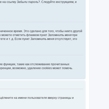
те на ссылку
Забыли пароль?
. Следуйте инструкциям, и
иченное время. Это сделано для того, чтобы никто другой
вы можете отметить флажком пункт
Запомнить меня
при
те и т. д. Если пункт
Запомнить меня
отсутствует, это
ие функции, такие как отслеживание прочитанных
ренции, возможно, удаление cookies может помочь.
 щёлкните на имени пользователя вверху страницы и