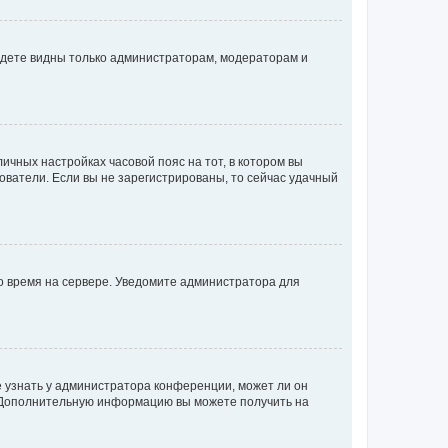
будете видны только администраторам, модераторам и
личных настройках часовой пояс на тот, в котором вы
ьзователи. Если вы не зарегистрированы, то сейчас удачный
но время на сервере. Уведомите администратора для
е узнать у администратора конференции, может ли он
к. Дополнительную информацию вы можете получить на