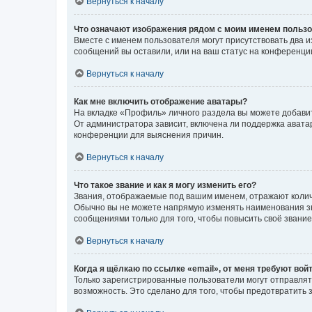
Вернуться к началу
Что означают изображения рядом с моим именем польз
Вместе с именем пользователя могут присутствовать два и
сообщений вы оставили, или на ваш статус на конференции
Вернуться к началу
Как мне включить отображение аватары?
На вкладке «Профиль» личного раздела вы можете добавит
От администратора зависит, включена ли поддержка аватар
конференции для выяснения причин.
Вернуться к началу
Что такое звание и как я могу изменить его?
Звания, отображаемые под вашим именем, отражают коли
Обычно вы не можете напрямую изменять наименования зв
сообщениями только для того, чтобы повысить своё звани
Вернуться к началу
Когда я щёлкаю по ссылке «email», от меня требуют вой
Только зарегистрированные пользователи могут отправлят
возможность. Это сделано для того, чтобы предотвратит