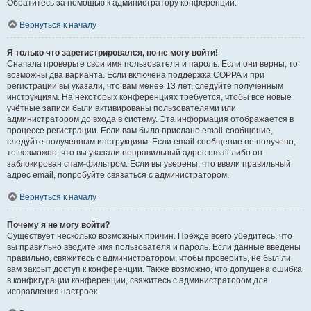
Обратитесь за помощью к администратору конференции.
Вернуться к началу
Я только что зарегистрировался, но не могу войти!
Сначала проверьте свои имя пользователя и пароль. Если они верны, то
возможны два варианта. Если включена поддержка COPPA и при
регистрации вы указали, что вам менее 13 лет, следуйте полученным
инструкциям. На некоторых конференциях требуется, чтобы все новые
учётные записи были активированы пользователями или
администратором до входа в систему. Эта информация отображается в
процессе регистрации. Если вам было прислано email-сообщение,
следуйте полученным инструкциям. Если email-сообщение не получено,
то возможно, что вы указали неправильный адрес email либо он
заблокирован спам-фильтром. Если вы уверены, что ввели правильный
адрес email, попробуйте связаться с администратором.
Вернуться к началу
Почему я не могу войти?
Существует несколько возможных причин. Прежде всего убедитесь, что
вы правильно вводите имя пользователя и пароль. Если данные введены
правильно, свяжитесь с администратором, чтобы проверить, не был ли
вам закрыт доступ к конференции. Также возможно, что допущена ошибка
в конфигурации конференции, свяжитесь с администратором для
исправления настроек.