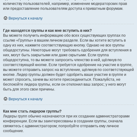
количеству пользователей, например, изменение модераторских прав
или предоставление пользователям доступа к приватным форумам.
Вернуться к началу
Где находятся группы и как мне вступить в них?
Вы можете получить информацию обо всех существующих группах по
ссылке «Группы» в вашем личном разделе. Если вы хотите вступить в
одну из них, нажмите соответствующую кнопку. Однако не все группы
общедоступны. Некоторые могут требовать одобрения для вступления в
них, могут быть закрытыми или даже скрытыми. Если группа
общедоступна, то вы можете запросить членство в ней, щёлкнув по
соответствующей кнопке. Если требуется одобрение на участие в группе,
вы можете отправить запрос на вступление, щёлкнув по соответствующей
кнопке. Лидер группы должен будет одобрить ваше участие в группе и
может спросить, зачем вы хотите присоединиться. Пожалуйста, не
беспокойте лидера группы, если он отклонил ваш запрос; у него могут
быть для этого свои причины.
Вернуться к началу
Как мне стать лидером группы?
Лидеры групп обычно назначаются при их создании администраторами
конференции. Если вы заинтересованы в создании группы, сначала
свяжитесь с администратором; попробуйте отправить ему личное
сообщение.