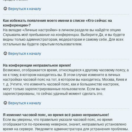
Вернуться к началу
Как избежать появления моего имени в списке «Кто сейчас на
конференции»?
На вкладке «Личные настройки» в личном разделе вы найдёте опцию
Скрывать моё пребывание на конференции
. Выберите
Да
, и вы будете
видны только администраторам, модераторам и самому себе. Для всех
остальных вы будете скрытым пользователем.
Вернуться к началу
На конференции неправильное время!
Возможно, отображается время, относящееся к другому часовому поясу, а
не к тому, в котором находитесь вы. В этом случае измените в личных
настройках часовой пояс на тот, в котором вы находитесь: Москва, Киев и
т. д. Учтите, что изменять часовой пояс, как и большинство настроек,
могут только зарегистрированные пользователи. Если вы не
зарегистрированы, то сейчас удачный момент сделать это.
Вернуться к началу
Я изменил часовой пояс, но время всё равно неправильное!
Если вы уверены, что правильно указали часовой пояс, но время
отображается по-прежнему неверное, значит, неправильно установлено
время на сервере. Уведомите администратора для устранения проблемы.