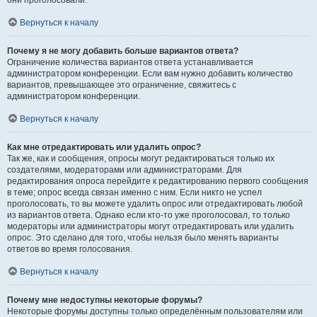
они проголосовали.
Вернуться к началу
Почему я не могу добавить больше вариантов ответа?
Ограничение количества вариантов ответа устанавливается
администратором конференции. Если вам нужно добавить количество
вариантов, превышающее это ограничение, свяжитесь с
администратором конференции.
Вернуться к началу
Как мне отредактировать или удалить опрос?
Так же, как и сообщения, опросы могут редактироваться только их
создателями, модераторами или администраторами. Для
редактирования опроса перейдите к редактированию первого сообщения
в теме; опрос всегда связан именно с ним. Если никто не успел
проголосовать, то вы можете удалить опрос или отредактировать любой
из вариантов ответа. Однако если кто-то уже проголосовал, то только
модераторы или администраторы могут отредактировать или удалить
опрос. Это сделано для того, чтобы нельзя было менять варианты
ответов во время голосования.
Вернуться к началу
Почему мне недоступны некоторые форумы?
Некоторые форумы доступны только определённым пользователям или