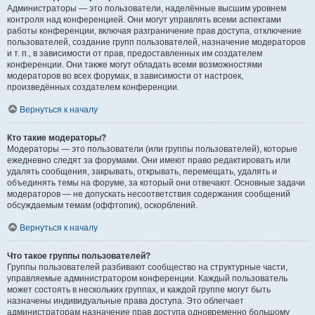
Администраторы — это пользователи, наделённые высшим уровнем
контроля над конференцией. Они могут управлять всеми аспектами
работы конференции, включая разграничение прав доступа, отключение
пользователей, создание групп пользователей, назначение модераторов
и т. п., в зависимости от прав, предоставленных им создателем
конференции. Они также могут обладать всеми возможностями
модераторов во всех форумах, в зависимости от настроек,
произведённых создателем конференции.
Вернуться к началу
Кто такие модераторы?
Модераторы — это пользователи (или группы пользователей), которые
ежедневно следят за форумами. Они имеют право редактировать или
удалять сообщения, закрывать, открывать, перемещать, удалять и
объединять темы на форуме, за который они отвечают. Основные задачи
модераторов — не допускать несоответствия содержания сообщений
обсуждаемым темам (оффтопик), оскорблений.
Вернуться к началу
Что такое группы пользователей?
Группы пользователей разбивают сообщество на структурные части,
управляемые администратором конференции. Каждый пользователь
может состоять в нескольких группах, и каждой группе могут быть
назначены индивидуальные права доступа. Это облегчает
администраторам назначение прав доступа одновременно большому