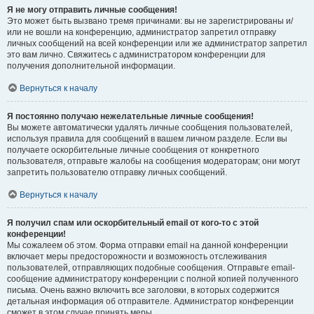
Я не могу отправить личные сообщения!
Это может быть вызвано тремя причинами: вы не зарегистрированы и/
или не вошли на конференцию, администратор запретил отправку
личных сообщений на всей конференции или же администратор запретил
это вам лично. Свяжитесь с администратором конференции для
получения дополнительной информации.
Вернуться к началу
Я постоянно получаю нежелательные личные сообщения!
Вы можете автоматически удалять личные сообщения пользователей,
используя правила для сообщений в вашем личном разделе. Если вы
получаете оскорбительные личные сообщения от конкретного
пользователя, отправьте жалобы на сообщения модераторам; они могут
запретить пользователю отправку личных сообщений.
Вернуться к началу
Я получил спам или оскорбительный email от кого-то с этой
конференции!
Мы сожалеем об этом. Форма отправки email на данной конференции
включает меры предосторожности и возможность отслеживания
пользователей, отправляющих подобные сообщения. Отправьте email-
сообщение администратору конференции с полной копией полученного
письма. Очень важно включить все заголовки, в которых содержится
детальная информация об отправителе. Администратор конференции
сможет в этом случае принять меры.