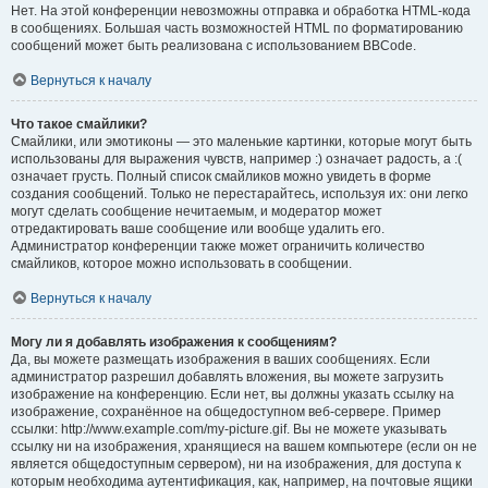
Нет. На этой конференции невозможны отправка и обработка HTML-кода
в сообщениях. Большая часть возможностей HTML по форматированию
сообщений может быть реализована с использованием BBCode.
Вернуться к началу
Что такое смайлики?
Смайлики, или эмотиконы — это маленькие картинки, которые могут быть
использованы для выражения чувств, например :) означает радость, а :(
означает грусть. Полный список смайликов можно увидеть в форме
создания сообщений. Только не перестарайтесь, используя их: они легко
могут сделать сообщение нечитаемым, и модератор может
отредактировать ваше сообщение или вообще удалить его.
Администратор конференции также может ограничить количество
смайликов, которое можно использовать в сообщении.
Вернуться к началу
Могу ли я добавлять изображения к сообщениям?
Да, вы можете размещать изображения в ваших сообщениях. Если
администратор разрешил добавлять вложения, вы можете загрузить
изображение на конференцию. Если нет, вы должны указать ссылку на
изображение, сохранённое на общедоступном веб-сервере. Пример
ссылки: http://www.example.com/my-picture.gif. Вы не можете указывать
ссылку ни на изображения, хранящиеся на вашем компьютере (если он не
является общедоступным сервером), ни на изображения, для доступа к
которым необходима аутентификация, как, например, на почтовые ящики