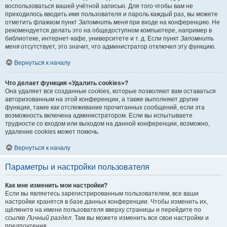
воспользоваться вашей учётной записью. Для того чтобы вам не
приходилось вводить имя пользователя и пароль каждый раз, вы можете
отметить флажком пункт
Запомнить меня
при входе на конференцию. Не
рекомендуется делать это на общедоступном компьютере, например в
библиотеке, интернет-кафе, университете и т. д. Если пункт
Запомнить
меня
отсутствует, это значит, что администратор отключил эту функцию.
Вернуться к началу
Что делает функция «Удалить cookies»?
Она удаляет все созданные cookies, которые позволяют вам оставаться
авторизованным на этой конференции, а также выполняют другие
функции, такие как отслеживание прочитанных сообщений, если эта
возможность включена администратором. Если вы испытываете
трудности со входом или выходом на данной конференции, возможно,
удаление cookies может помочь.
Вернуться к началу
Параметры и настройки пользователя
Как мне изменить мои настройки?
Если вы являетесь зарегистрированным пользователем, все ваши
настройки хранятся в базе данных конференции. Чтобы изменить их,
щёлкните на имени пользователя вверху страницы и перейдите по
ссылке
Личный раздел
. Там вы можете изменить все свои настройки и
предпочтения.