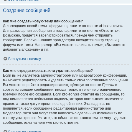
Создание сообщений
Как мне создать новую тему или сообщение?
Для создания новой темы в форуме щёлкните по кнопке «Новая тема».
Для размещения сообщения в теме щёлкните по кнопке «Ответить».
Возможно, придётся зарегистрироваться, прежде чем отправить
сообщение. Перечень ваших прав доступа находится внизу страниц
форума или темы. Например: «Вы можете начинать темы», «Вы можете
добавлять вложения» и т.п.
Вернуться к началу
Как мне отредактировать или удалить сообщение?
Если вы не являетесь администратором или модератором конференции,
вы можете редактировать и удалять только свои собственные сообщения.
Вы можете перейти к редактированию, щёлкнув по кнопке
Правка
в
соответствующем сообщении, иногда только в течение ограниченного
времени после его создания. Если кто-то уже ответил на сообщение, то
под ним появится небольшая надпись, которая показывает количество
правок, а также дату и время последней из них. Эта надпись не
появляется, если сообщение редактировал администратор или
модератор, хотя они могут сами написать о сделанных изменениях по
своему усмотрению. Учтите, что обычные пользователи не могут удалить
сообщение, если на него уже кто-то ответил.