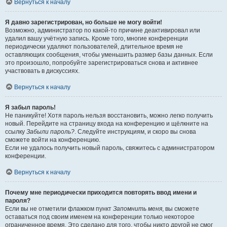
Вернуться к началу
Я давно зарегистрирован, но больше не могу войти!
Возможно, администратор по какой-то причине деактивировал или
удалил вашу учётную запись. Кроме того, многие конференции
периодически удаляют пользователей, длительное время не
оставляющих сообщения, чтобы уменьшить размер базы данных. Если
это произошло, попробуйте зарегистрироваться снова и активнее
участвовать в дискуссиях.
Вернуться к началу
Я забыл пароль!
Не паникуйте! Хотя пароль нельзя восстановить, можно легко получить
новый. Перейдите на страницу входа на конференцию и щёлкните на
ссылку
Забыли пароль?
. Следуйте инструкциям, и скоро вы снова
сможете войти на конференцию.
Если не удалось получить новый пароль, свяжитесь с администратором
конференции.
Вернуться к началу
Почему мне периодически приходится повторять ввод имени и
пароля?
Если вы не отметили флажком пункт
Запомнить меня
, вы сможете
оставаться под своим именем на конференции только некоторое
ограниченное время. Это сделано для того, чтобы никто другой не смог