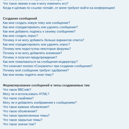
Что такое звание и как я могу изменить его?
Когда я щёлкаю по ссылке «email», от меня требуют войти на конференцию!
Создание сообщений
Как мне создать новую тему или сообщение?
Как мне отредактировать или удалить сообщение?
Как мне добавить подпись к своему сообщению?
Как мне создать опрос?
Почему я не могу добавить больше вариантов ответа?
Как мне отредактировать или удалить опрос?
Почему мне недоступны некоторые форумы?
Почему я не могу добавлять вложения?
Почему я получил предупреждение?
Как мне пожаловаться на сообщения модератору?
Что означает кнопка «Сохранить» при создании сообщения?
Почему моё сообщение требует одобрения?
Как мне вновь поднять мою тему?
Форматирование сообщений и типы создаваемых тем
Что такое BBCode?
Могу ли я использовать HTML?
Что такое смайлики?
Могу ли я добавлять изображения к сообщениям?
Что такое важные объявления?
Что такое объявления?
Что такое прилепленные темы?
Что такое закрытые темы?
Что такое значки тем?