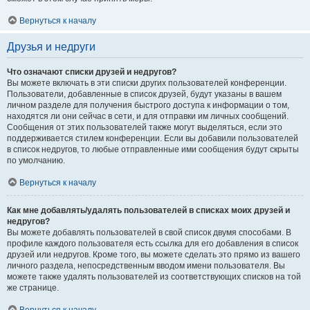
Вернуться к началу
Друзья и недруги
Что означают списки друзей и недругов?
Вы можете включать в эти списки других пользователей конференции.
Пользователи, добавленные в список друзей, будут указаны в вашем
личном разделе для получения быстрого доступа к информации о том,
находятся ли они сейчас в сети, и для отправки им личных сообщений.
Сообщения от этих пользователей также могут выделяться, если это
поддерживается стилем конференции. Если вы добавили пользователей
в список недругов, то любые отправленные ими сообщения будут скрыты
по умолчанию.
Вернуться к началу
Как мне добавлять/удалять пользователей в списках моих друзей и
недругов?
Вы можете добавлять пользователей в свой список двумя способами. В
профиле каждого пользователя есть ссылка для его добавления в список
друзей или недругов. Кроме того, вы можете сделать это прямо из вашего
личного раздела, непосредственным вводом имени пользователя. Вы
можете также удалять пользователей из соответствующих списков на той
же странице.