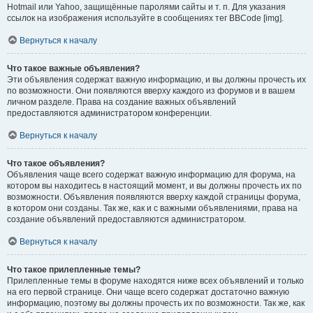
Hotmail или Yahoo, защищённые паролями сайты и т. п. Для указания
ссылок на изображения используйте в сообщениях тег BBCode [img].
Вернуться к началу
Что такое важные объявления?
Эти объявления содержат важную информацию, и вы должны прочесть их
по возможности. Они появляются вверху каждого из форумов и в вашем
личном разделе. Права на создание важных объявлений
предоставляются администратором конференции.
Вернуться к началу
Что такое объявления?
Объявления чаще всего содержат важную информацию для форума, на
котором вы находитесь в настоящий момент, и вы должны прочесть их по
возможности. Объявления появляются вверху каждой страницы форума,
в котором они созданы. Так же, как и с важными объявлениями, права на
создание объявлений предоставляются администратором.
Вернуться к началу
Что такое прилепленные темы?
Прилепленные темы в форуме находятся ниже всех объявлений и только
на его первой странице. Они чаще всего содержат достаточно важную
информацию, поэтому вы должны прочесть их по возможности. Так же, как