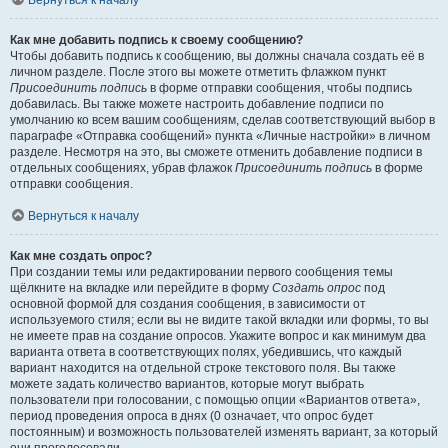
Вернуться к началу
Как мне добавить подпись к своему сообщению?
Чтобы добавить подпись к сообщению, вы должны сначала создать её в
личном разделе. После этого вы можете отметить флажком пункт
Присоединить подпись
в форме отправки сообщения, чтобы подпись
добавилась. Вы также можете настроить добавление подписи по
умолчанию ко всем вашим сообщениям, сделав соответствующий выбор в
параграфе «Отправка сообщений» пункта «Личные настройки» в личном
разделе. Несмотря на это, вы сможете отменить добавление подписи в
отдельных сообщениях, убрав флажок
Присоединить подпись
в форме
отправки сообщения.
Вернуться к началу
Как мне создать опрос?
При создании темы или редактировании первого сообщения темы
щёлкните на вкладке или перейдите в форму
Создать опрос
под
основной формой для создания сообщения, в зависимости от
используемого стиля; если вы не видите такой вкладки или формы, то вы
не имеете прав на создание опросов. Укажите вопрос и как минимум два
варианта ответа в соответствующих полях, убедившись, что каждый
вариант находится на отдельной строке текстового поля. Вы также
можете задать количество вариантов, которые могут выбрать
пользователи при голосовании, с помощью опции «Вариантов ответа»,
период проведения опроса в днях (0 означает, что опрос будет
постоянным) и возможность пользователей изменять вариант, за который