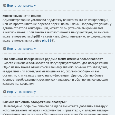
Вернуться к началу
Моего языка нет в списке!
Администратор не установил поддержку вашего языка на конференции,
или же просто никто не перевёл phpBB на ваш язык. Попробуйте узнать у
администратора конференции, может ли он установить нужный вам
языковой пакет. Если такого языкового пакета не существует, то вы сами
можете перевести phpBB на свой язык. Дополнительную информацию вы
можете получить на сайте
phpBB
®.
Вернуться к началу
Что означают изображения рядом с моим именем пользователя?
Вместе с именем пользователя могут присутствовать два изображения.
Одно из них может относиться к вашему званию, обычно это звёздочки,
квадратики или точки, указывающие на то, сколько сообщений вы
оставили, или на ваш статус на конференции. Другое, обычно более
крупное, изображение известно как «аватара» и обычно уникально для
каждого пользователя.
Вернуться к началу
Как мне включить отображение аватары?
На вкладке «Профиль» личного раздела вы можете добавить аватару с
использованием четырёх инструментов: «Граватар», «Галерея аватар»,
«Удалённая аватара» или «Загружаемая аватара». От администратора