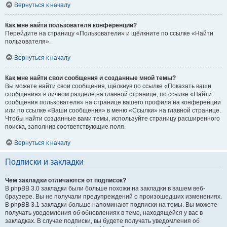
Вернуться к началу
Как мне найти пользователя конференции?
Перейдите на страницу «Пользователи» и щёлкните по ссылке «Найти
пользователя».
Вернуться к началу
Как мне найти свои сообщения и созданные мной темы?
Вы можете найти свои сообщения, щёлкнув по ссылке «Показать ваши
сообщения» в личном разделе на главной странице, по ссылке «Найти
сообщения пользователя» на странице вашего профиля на конференции
или по ссылке «Ваши сообщения» в меню «Ссылки» на главной странице.
Чтобы найти созданные вами темы, используйте страницу расширенного
поиска, заполнив соответствующие поля.
Вернуться к началу
Подписки и закладки
Чем закладки отличаются от подписок?
В phpBB 3.0 закладки были больше похожи на закладки в вашем веб-
браузере. Вы не получали предупреждений о произошедших изменениях.
В phpBB 3.1 закладки больше напоминают подписки на темы. Вы можете
получать уведомления об обновлениях в теме, находящейся у вас в
закладках. В случае подписки, вы будете получать уведомления об