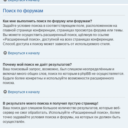
Вернуться к началу
Поиск по форумам
Как мне выполнить поиск по форуму или форумам?
Задайте условие поиска в соответствующем поле, расположенном на
главной странице конференции, страницах просмотра форума или темы.
Вы можете осуществить расширенный поиск, щёлкнув по ссылке
«Расширенный поиск», доступной на всех страницах конференции.
Способ доступа к поиску может зависеть от используемого стиля.
Вернуться к началу
Почему мой поиск не даёт результатов?
Ваш поисковый запрос, возможно, был слишком неопределённым и
включал много общих слов, поиск по которым в phpBB не осуществляется.
Будьте более конкретны и используйте возможности расширенного
поиска.
Вернуться к началу
В результате моего поиска я получил пустую страницу!
Ваш поиск дал слишком большое количество результатов, которые веб-
сервер не смог обработать. Используйте «Расширенный поиск», более
точно задавайте условия поиска и форумы, на которых он должен быть
осуществлён.