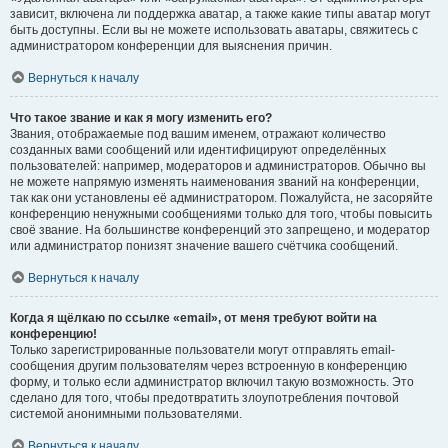
зависит, включена ли поддержка аватар, а также какие типы аватар могут
быть доступны. Если вы не можете использовать аватары, свяжитесь с
администратором конференции для выяснения причин.
Вернуться к началу
Что такое звание и как я могу изменить его?
Звания, отображаемые под вашим именем, отражают количество
созданных вами сообщений или идентифицируют определённых
пользователей: например, модераторов и администраторов. Обычно вы
не можете напрямую изменять наименования званий на конференции,
так как они установлены её администратором. Пожалуйста, не засоряйте
конференцию ненужными сообщениями только для того, чтобы повысить
своё звание. На большинстве конференций это запрещено, и модератор
или администратор понизят значение вашего счётчика сообщений.
Вернуться к началу
Когда я щёлкаю по ссылке «email», от меня требуют войти на
конференцию!
Только зарегистрированные пользователи могут отправлять email-
сообщения другим пользователям через встроенную в конференцию
форму, и только если администратор включил такую возможность. Это
сделано для того, чтобы предотвратить злоупотребления почтовой
системой анонимными пользователями.
Вернуться к началу