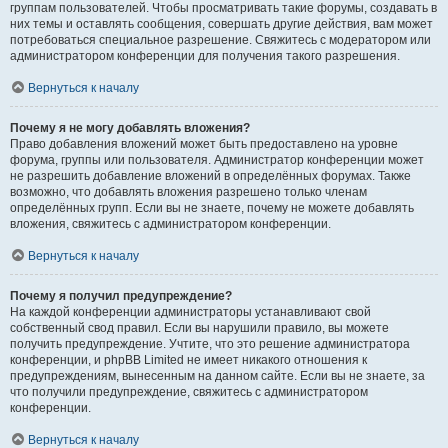
группам пользователей. Чтобы просматривать такие форумы, создавать в
них темы и оставлять сообщения, совершать другие действия, вам может
потребоваться специальное разрешение. Свяжитесь с модератором или
администратором конференции для получения такого разрешения.
Вернуться к началу
Почему я не могу добавлять вложения?
Право добавления вложений может быть предоставлено на уровне
форума, группы или пользователя. Администратор конференции может
не разрешить добавление вложений в определённых форумах. Также
возможно, что добавлять вложения разрешено только членам
определённых групп. Если вы не знаете, почему не можете добавлять
вложения, свяжитесь с администратором конференции.
Вернуться к началу
Почему я получил предупреждение?
На каждой конференции администраторы устанавливают свой
собственный свод правил. Если вы нарушили правило, вы можете
получить предупреждение. Учтите, что это решение администратора
конференции, и phpBB Limited не имеет никакого отношения к
предупреждениям, вынесенным на данном сайте. Если вы не знаете, за
что получили предупреждение, свяжитесь с администратором
конференции.
Вернуться к началу