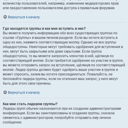
количеству пользователей, например, изменение модераторских прав
или предоставление пользователям доступа к приватным форумам.
Вернуться к началу
Где находятся группы и как мне вступить в них?
Вы можете получить информацию обо всех существующих группах по
ссылке «Группы» в вашем личном разделе. Если вы хотите вступить в
одну из них, нажмите соответствующую кнопку. Однако не все группы
общедоступны. Некоторые могут требовать одобрения для вступления в
них, могут быть закрытыми или даже скрытыми. Если группа
общедоступна, то вы можете запросить членство в ней, щёлкнув по
соответствующей кнопке. Если требуется одобрение на участие в группе,
вы можете отправить запрос на вступление, щёлкнув по соответствующей
кнопке. Лидер группы должен будет одобрить ваше участие в группе и
может спросить, зачем вы хотите присоединиться. Пожалуйста, не
беспокойте лидера группы, если он отклонил ваш запрос; у него могут
быть для этого свои причины.
Вернуться к началу
Как мне стать лидером группы?
Лидеры групп обычно назначаются при их создании администраторами
конференции. Если вы заинтересованы в создании группы, сначала
свяжитесь с администратором; попробуйте отправить ему личное
сообщение.