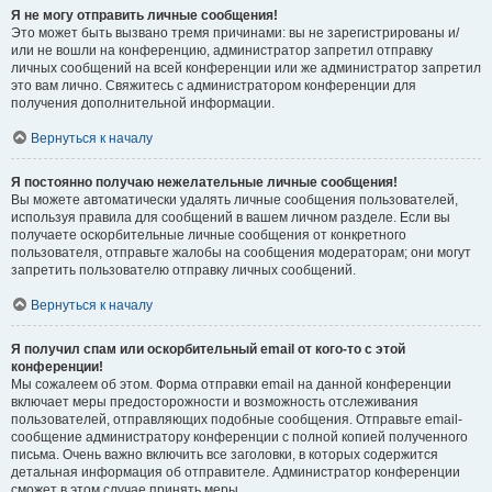
Я не могу отправить личные сообщения!
Это может быть вызвано тремя причинами: вы не зарегистрированы и/
или не вошли на конференцию, администратор запретил отправку
личных сообщений на всей конференции или же администратор запретил
это вам лично. Свяжитесь с администратором конференции для
получения дополнительной информации.
Вернуться к началу
Я постоянно получаю нежелательные личные сообщения!
Вы можете автоматически удалять личные сообщения пользователей,
используя правила для сообщений в вашем личном разделе. Если вы
получаете оскорбительные личные сообщения от конкретного
пользователя, отправьте жалобы на сообщения модераторам; они могут
запретить пользователю отправку личных сообщений.
Вернуться к началу
Я получил спам или оскорбительный email от кого-то с этой
конференции!
Мы сожалеем об этом. Форма отправки email на данной конференции
включает меры предосторожности и возможность отслеживания
пользователей, отправляющих подобные сообщения. Отправьте email-
сообщение администратору конференции с полной копией полученного
письма. Очень важно включить все заголовки, в которых содержится
детальная информация об отправителе. Администратор конференции
сможет в этом случае принять меры.