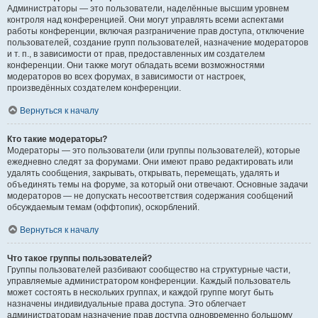
Администраторы — это пользователи, наделённые высшим уровнем
контроля над конференцией. Они могут управлять всеми аспектами
работы конференции, включая разграничение прав доступа, отключение
пользователей, создание групп пользователей, назначение модераторов
и т. п., в зависимости от прав, предоставленных им создателем
конференции. Они также могут обладать всеми возможностями
модераторов во всех форумах, в зависимости от настроек,
произведённых создателем конференции.
Вернуться к началу
Кто такие модераторы?
Модераторы — это пользователи (или группы пользователей), которые
ежедневно следят за форумами. Они имеют право редактировать или
удалять сообщения, закрывать, открывать, перемещать, удалять и
объединять темы на форуме, за который они отвечают. Основные задачи
модераторов — не допускать несоответствия содержания сообщений
обсуждаемым темам (оффтопик), оскорблений.
Вернуться к началу
Что такое группы пользователей?
Группы пользователей разбивают сообщество на структурные части,
управляемые администратором конференции. Каждый пользователь
может состоять в нескольких группах, и каждой группе могут быть
назначены индивидуальные права доступа. Это облегчает
администраторам назначение прав доступа одновременно большому