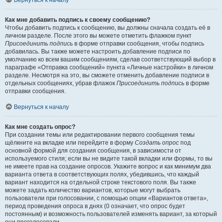
Вернуться к началу
Как мне добавить подпись к своему сообщению?
Чтобы добавить подпись к сообщению, вы должны сначала создать её в
личном разделе. После этого вы можете отметить флажком пункт
Присоединить подпись
в форме отправки сообщения, чтобы подпись
добавилась. Вы также можете настроить добавление подписи по
умолчанию ко всем вашим сообщениям, сделав соответствующий выбор в
параграфе «Отправка сообщений» пункта «Личные настройки» в личном
разделе. Несмотря на это, вы сможете отменить добавление подписи в
отдельных сообщениях, убрав флажок
Присоединить подпись
в форме
отправки сообщения.
Вернуться к началу
Как мне создать опрос?
При создании темы или редактировании первого сообщения темы
щёлкните на вкладке или перейдите в форму
Создать опрос
под
основной формой для создания сообщения, в зависимости от
используемого стиля; если вы не видите такой вкладки или формы, то вы
не имеете прав на создание опросов. Укажите вопрос и как минимум два
варианта ответа в соответствующих полях, убедившись, что каждый
вариант находится на отдельной строке текстового поля. Вы также
можете задать количество вариантов, которые могут выбрать
пользователи при голосовании, с помощью опции «Вариантов ответа»,
период проведения опроса в днях (0 означает, что опрос будет
постоянным) и возможность пользователей изменять вариант, за который