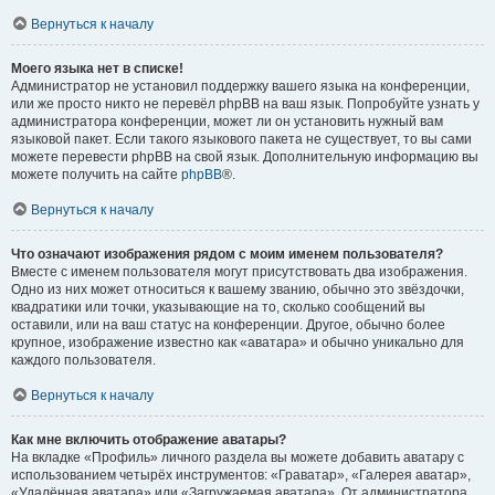
Вернуться к началу
Моего языка нет в списке!
Администратор не установил поддержку вашего языка на конференции,
или же просто никто не перевёл phpBB на ваш язык. Попробуйте узнать у
администратора конференции, может ли он установить нужный вам
языковой пакет. Если такого языкового пакета не существует, то вы сами
можете перевести phpBB на свой язык. Дополнительную информацию вы
можете получить на сайте
phpBB
®.
Вернуться к началу
Что означают изображения рядом с моим именем пользователя?
Вместе с именем пользователя могут присутствовать два изображения.
Одно из них может относиться к вашему званию, обычно это звёздочки,
квадратики или точки, указывающие на то, сколько сообщений вы
оставили, или на ваш статус на конференции. Другое, обычно более
крупное, изображение известно как «аватара» и обычно уникально для
каждого пользователя.
Вернуться к началу
Как мне включить отображение аватары?
На вкладке «Профиль» личного раздела вы можете добавить аватару с
использованием четырёх инструментов: «Граватар», «Галерея аватар»,
«Удалённая аватара» или «Загружаемая аватара». От администратора