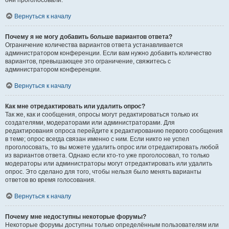
они проголосовали.
Вернуться к началу
Почему я не могу добавить больше вариантов ответа?
Ограничение количества вариантов ответа устанавливается
администратором конференции. Если вам нужно добавить количество
вариантов, превышающее это ограничение, свяжитесь с
администратором конференции.
Вернуться к началу
Как мне отредактировать или удалить опрос?
Так же, как и сообщения, опросы могут редактироваться только их
создателями, модераторами или администраторами. Для
редактирования опроса перейдите к редактированию первого сообщения
в теме; опрос всегда связан именно с ним. Если никто не успел
проголосовать, то вы можете удалить опрос или отредактировать любой
из вариантов ответа. Однако если кто-то уже проголосовал, то только
модераторы или администраторы могут отредактировать или удалить
опрос. Это сделано для того, чтобы нельзя было менять варианты
ответов во время голосования.
Вернуться к началу
Почему мне недоступны некоторые форумы?
Некоторые форумы доступны только определённым пользователям или