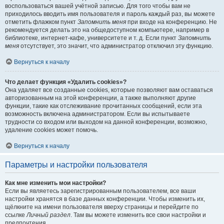
воспользоваться вашей учётной записью. Для того чтобы вам не
приходилось вводить имя пользователя и пароль каждый раз, вы можете
отметить флажком пункт
Запомнить меня
при входе на конференцию. Не
рекомендуется делать это на общедоступном компьютере, например в
библиотеке, интернет-кафе, университете и т. д. Если пункт
Запомнить
меня
отсутствует, это значит, что администратор отключил эту функцию.
Вернуться к началу
Что делает функция «Удалить cookies»?
Она удаляет все созданные cookies, которые позволяют вам оставаться
авторизованным на этой конференции, а также выполняют другие
функции, такие как отслеживание прочитанных сообщений, если эта
возможность включена администратором. Если вы испытываете
трудности со входом или выходом на данной конференции, возможно,
удаление cookies может помочь.
Вернуться к началу
Параметры и настройки пользователя
Как мне изменить мои настройки?
Если вы являетесь зарегистрированным пользователем, все ваши
настройки хранятся в базе данных конференции. Чтобы изменить их,
щёлкните на имени пользователя вверху страницы и перейдите по
ссылке
Личный раздел
. Там вы можете изменить все свои настройки и
предпочтения.