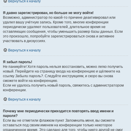
Вернуться к началу
Я давно зарегистрирован, но больше не могу войти!
Возможно, администратор по какой-то причине деактивировал или
удалил вашу учётную запись. Кроме того, многие конференции
периодически удаляют пользователей, длительное время не
оставляющих сообщения, чтобы уменьшить размер базы данных. Если
это произошло, попробуйте зарегистрироваться снова и активнее
участвовать в дискуссиях.
Вернуться к началу
Я забыл пароль!
Не паникуйте! Хотя пароль нельзя восстановить, можно легко получить
новый. Перейдите на страницу входа на конференцию и щёлкните на
ссылку
Забыли пароль?
. Следуйте инструкциям, и скоро вы снова
сможете войти на конференцию.
Если не удалось получить новый пароль, свяжитесь с администратором
конференции.
Вернуться к началу
Почему мне периодически приходится повторять ввод имени и
пароля?
Если вы не отметили флажком пункт
Запомнить меня
, вы сможете
оставаться под своим именем на конференции только некоторое
ограниченное время. Это сделано для того, чтобы никто другой не смог