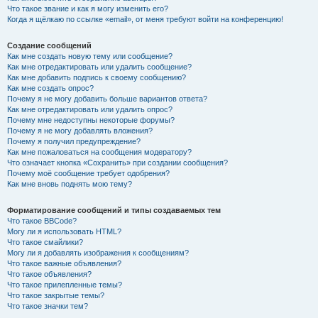
Что такое звание и как я могу изменить его?
Когда я щёлкаю по ссылке «email», от меня требуют войти на конференцию!
Создание сообщений
Как мне создать новую тему или сообщение?
Как мне отредактировать или удалить сообщение?
Как мне добавить подпись к своему сообщению?
Как мне создать опрос?
Почему я не могу добавить больше вариантов ответа?
Как мне отредактировать или удалить опрос?
Почему мне недоступны некоторые форумы?
Почему я не могу добавлять вложения?
Почему я получил предупреждение?
Как мне пожаловаться на сообщения модератору?
Что означает кнопка «Сохранить» при создании сообщения?
Почему моё сообщение требует одобрения?
Как мне вновь поднять мою тему?
Форматирование сообщений и типы создаваемых тем
Что такое BBCode?
Могу ли я использовать HTML?
Что такое смайлики?
Могу ли я добавлять изображения к сообщениям?
Что такое важные объявления?
Что такое объявления?
Что такое прилепленные темы?
Что такое закрытые темы?
Что такое значки тем?