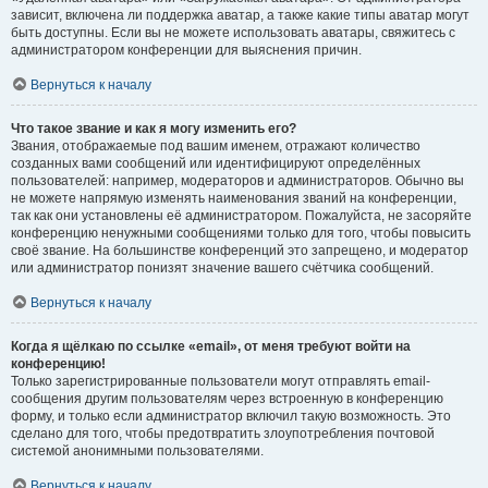
зависит, включена ли поддержка аватар, а также какие типы аватар могут
быть доступны. Если вы не можете использовать аватары, свяжитесь с
администратором конференции для выяснения причин.
Вернуться к началу
Что такое звание и как я могу изменить его?
Звания, отображаемые под вашим именем, отражают количество
созданных вами сообщений или идентифицируют определённых
пользователей: например, модераторов и администраторов. Обычно вы
не можете напрямую изменять наименования званий на конференции,
так как они установлены её администратором. Пожалуйста, не засоряйте
конференцию ненужными сообщениями только для того, чтобы повысить
своё звание. На большинстве конференций это запрещено, и модератор
или администратор понизят значение вашего счётчика сообщений.
Вернуться к началу
Когда я щёлкаю по ссылке «email», от меня требуют войти на
конференцию!
Только зарегистрированные пользователи могут отправлять email-
сообщения другим пользователям через встроенную в конференцию
форму, и только если администратор включил такую возможность. Это
сделано для того, чтобы предотвратить злоупотребления почтовой
системой анонимными пользователями.
Вернуться к началу