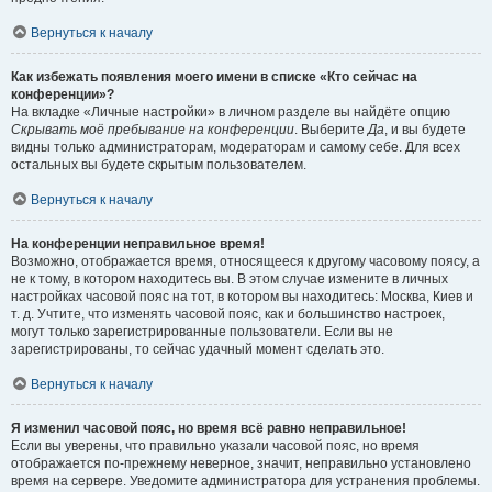
Вернуться к началу
Как избежать появления моего имени в списке «Кто сейчас на
конференции»?
На вкладке «Личные настройки» в личном разделе вы найдёте опцию
Скрывать моё пребывание на конференции
. Выберите
Да
, и вы будете
видны только администраторам, модераторам и самому себе. Для всех
остальных вы будете скрытым пользователем.
Вернуться к началу
На конференции неправильное время!
Возможно, отображается время, относящееся к другому часовому поясу, а
не к тому, в котором находитесь вы. В этом случае измените в личных
настройках часовой пояс на тот, в котором вы находитесь: Москва, Киев и
т. д. Учтите, что изменять часовой пояс, как и большинство настроек,
могут только зарегистрированные пользователи. Если вы не
зарегистрированы, то сейчас удачный момент сделать это.
Вернуться к началу
Я изменил часовой пояс, но время всё равно неправильное!
Если вы уверены, что правильно указали часовой пояс, но время
отображается по-прежнему неверное, значит, неправильно установлено
время на сервере. Уведомите администратора для устранения проблемы.