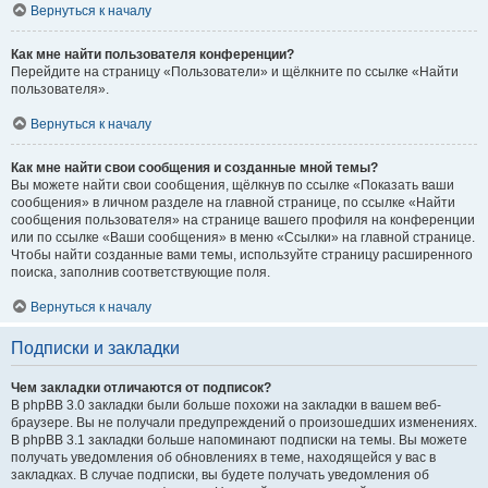
Вернуться к началу
Как мне найти пользователя конференции?
Перейдите на страницу «Пользователи» и щёлкните по ссылке «Найти
пользователя».
Вернуться к началу
Как мне найти свои сообщения и созданные мной темы?
Вы можете найти свои сообщения, щёлкнув по ссылке «Показать ваши
сообщения» в личном разделе на главной странице, по ссылке «Найти
сообщения пользователя» на странице вашего профиля на конференции
или по ссылке «Ваши сообщения» в меню «Ссылки» на главной странице.
Чтобы найти созданные вами темы, используйте страницу расширенного
поиска, заполнив соответствующие поля.
Вернуться к началу
Подписки и закладки
Чем закладки отличаются от подписок?
В phpBB 3.0 закладки были больше похожи на закладки в вашем веб-
браузере. Вы не получали предупреждений о произошедших изменениях.
В phpBB 3.1 закладки больше напоминают подписки на темы. Вы можете
получать уведомления об обновлениях в теме, находящейся у вас в
закладках. В случае подписки, вы будете получать уведомления об