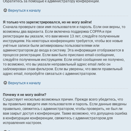
Обратитесь за помощью к администратору конференции.
Вернуться к началу
Я только что зарегистрировался, но не могу войти!
Сначала проверьте свои имя пользователя и пароль. Если они верны, то
возможны два варианта. Если включена поддержка COPPA и при
регистрации вы указали, что вам менее 13 лет, следуйте полученным
инструкциям. На некоторых конференциях требуется, чтобы все новые
учётные записи были активированы пользователями или
администратором до входа в систему. Эта информация отображается в
процессе регистрации. Если вам было прислано email-сообщение,
следуйте полученным инструкциям. Если email-сообщение не получено,
то возможно, что вы указали неправильный адрес email либо он
заблокирован спам-фильтром. Если вы уверены, что ввели правильный
адрес email, попробуйте связаться с администратором.
Вернуться к началу
Почему я не могу войти?
Существует несколько возможных причин. Прежде всего убедитесь, что
вы правильно вводите имя пользователя и пароль. Если данные введены
правильно, свяжитесь с администратором, чтобы проверить, не был ли
вам закрыт доступ к конференции. Также возможно, что допущена ошибка
в конфигурации конференции, свяжитесь с администратором для
исправления настроек.