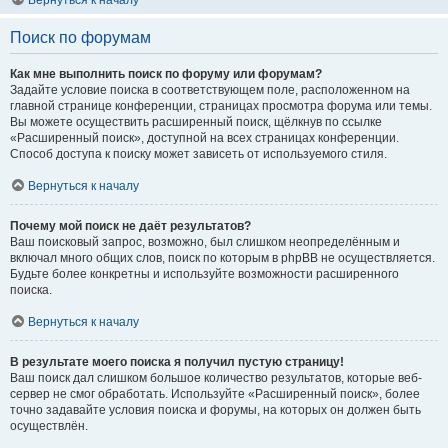
Вернуться к началу
Поиск по форумам
Как мне выполнить поиск по форуму или форумам?
Задайте условие поиска в соответствующем поле, расположенном на
главной странице конференции, страницах просмотра форума или темы.
Вы можете осуществить расширенный поиск, щёлкнув по ссылке
«Расширенный поиск», доступной на всех страницах конференции.
Способ доступа к поиску может зависеть от используемого стиля.
Вернуться к началу
Почему мой поиск не даёт результатов?
Ваш поисковый запрос, возможно, был слишком неопределённым и
включал много общих слов, поиск по которым в phpBB не осуществляется.
Будьте более конкретны и используйте возможности расширенного
поиска.
Вернуться к началу
В результате моего поиска я получил пустую страницу!
Ваш поиск дал слишком большое количество результатов, которые веб-
сервер не смог обработать. Используйте «Расширенный поиск», более
точно задавайте условия поиска и форумы, на которых он должен быть
осуществлён.