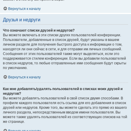
Вернуться к началу
Друзья и недруги
Что означают списки друзей и недругов?
Вы можете включать в эти списки других пользователей конференции.
Пользователи, добавленные в список друзей, будут указаны в вашем
личном разделе для получения быстрого доступа к информации о том,
находятся ли они сейчас в сети, и для отправки им личных сообщений.
Сообщения от этих пользователей также могут выделяться, если это
поддерживается стилем конференции. Если вы добавили пользователей
в список недругов, то любые отправленные ими сообщения будут скрыты
по умолчанию.
Вернуться к началу
Как мне добавлять/удалять пользователей в списках моих друзей и
недругов?
Вы можете добавлять пользователей в свой список двумя способами. В
профиле каждого пользователя есть ссылка для его добавления в список
друзей или недругов. Кроме того, вы можете сделать это прямо из вашего
личного раздела, непосредственным вводом имени пользователя. Вы
можете также удалять пользователей из соответствующих списков на той
же странице.