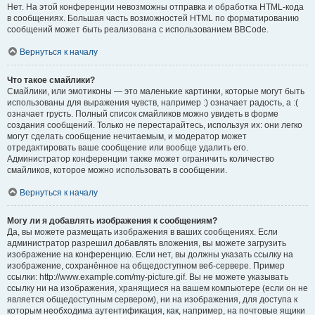
Нет. На этой конференции невозможны отправка и обработка HTML-кода
в сообщениях. Большая часть возможностей HTML по форматированию
сообщений может быть реализована с использованием BBCode.
Вернуться к началу
Что такое смайлики?
Смайлики, или эмотиконы — это маленькие картинки, которые могут быть
использованы для выражения чувств, например :) означает радость, а :(
означает грусть. Полный список смайликов можно увидеть в форме
создания сообщений. Только не перестарайтесь, используя их: они легко
могут сделать сообщение нечитаемым, и модератор может
отредактировать ваше сообщение или вообще удалить его.
Администратор конференции также может ограничить количество
смайликов, которое можно использовать в сообщении.
Вернуться к началу
Могу ли я добавлять изображения к сообщениям?
Да, вы можете размещать изображения в ваших сообщениях. Если
администратор разрешил добавлять вложения, вы можете загрузить
изображение на конференцию. Если нет, вы должны указать ссылку на
изображение, сохранённое на общедоступном веб-сервере. Пример
ссылки: http://www.example.com/my-picture.gif. Вы не можете указывать
ссылку ни на изображения, хранящиеся на вашем компьютере (если он не
является общедоступным сервером), ни на изображения, для доступа к
которым необходима аутентификация, как, например, на почтовые ящики