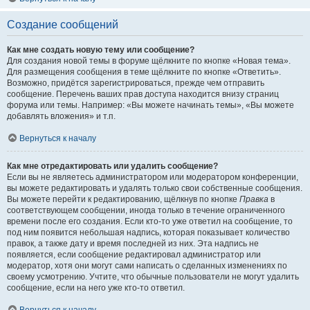
Создание сообщений
Как мне создать новую тему или сообщение?
Для создания новой темы в форуме щёлкните по кнопке «Новая тема».
Для размещения сообщения в теме щёлкните по кнопке «Ответить».
Возможно, придётся зарегистрироваться, прежде чем отправить
сообщение. Перечень ваших прав доступа находится внизу страниц
форума или темы. Например: «Вы можете начинать темы», «Вы можете
добавлять вложения» и т.п.
Вернуться к началу
Как мне отредактировать или удалить сообщение?
Если вы не являетесь администратором или модератором конференции,
вы можете редактировать и удалять только свои собственные сообщения.
Вы можете перейти к редактированию, щёлкнув по кнопке
Правка
в
соответствующем сообщении, иногда только в течение ограниченного
времени после его создания. Если кто-то уже ответил на сообщение, то
под ним появится небольшая надпись, которая показывает количество
правок, а также дату и время последней из них. Эта надпись не
появляется, если сообщение редактировал администратор или
модератор, хотя они могут сами написать о сделанных изменениях по
своему усмотрению. Учтите, что обычные пользователи не могут удалить
сообщение, если на него уже кто-то ответил.