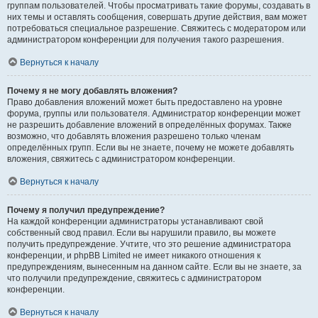
группам пользователей. Чтобы просматривать такие форумы, создавать в
них темы и оставлять сообщения, совершать другие действия, вам может
потребоваться специальное разрешение. Свяжитесь с модератором или
администратором конференции для получения такого разрешения.
Вернуться к началу
Почему я не могу добавлять вложения?
Право добавления вложений может быть предоставлено на уровне
форума, группы или пользователя. Администратор конференции может
не разрешить добавление вложений в определённых форумах. Также
возможно, что добавлять вложения разрешено только членам
определённых групп. Если вы не знаете, почему не можете добавлять
вложения, свяжитесь с администратором конференции.
Вернуться к началу
Почему я получил предупреждение?
На каждой конференции администраторы устанавливают свой
собственный свод правил. Если вы нарушили правило, вы можете
получить предупреждение. Учтите, что это решение администратора
конференции, и phpBB Limited не имеет никакого отношения к
предупреждениям, вынесенным на данном сайте. Если вы не знаете, за
что получили предупреждение, свяжитесь с администратором
конференции.
Вернуться к началу