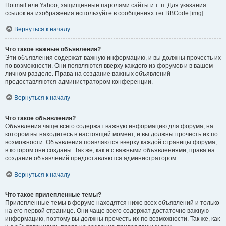
Hotmail или Yahoo, защищённые паролями сайты и т. п. Для указания
ссылок на изображения используйте в сообщениях тег BBCode [img].
Вернуться к началу
Что такое важные объявления?
Эти объявления содержат важную информацию, и вы должны прочесть их
по возможности. Они появляются вверху каждого из форумов и в вашем
личном разделе. Права на создание важных объявлений
предоставляются администратором конференции.
Вернуться к началу
Что такое объявления?
Объявления чаще всего содержат важную информацию для форума, на
котором вы находитесь в настоящий момент, и вы должны прочесть их по
возможности. Объявления появляются вверху каждой страницы форума,
в котором они созданы. Так же, как и с важными объявлениями, права на
создание объявлений предоставляются администратором.
Вернуться к началу
Что такое прилепленные темы?
Прилепленные темы в форуме находятся ниже всех объявлений и только
на его первой странице. Они чаще всего содержат достаточно важную
информацию, поэтому вы должны прочесть их по возможности. Так же, как