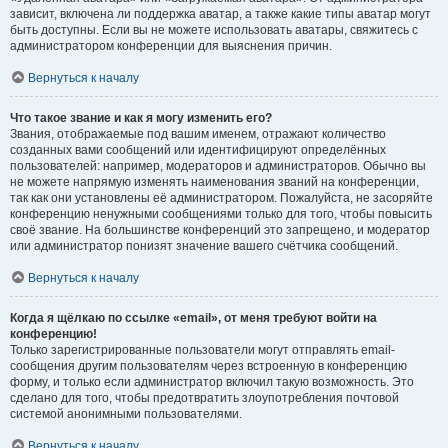
зависит, включена ли поддержка аватар, а также какие типы аватар могут
быть доступны. Если вы не можете использовать аватары, свяжитесь с
администратором конференции для выяснения причин.
Вернуться к началу
Что такое звание и как я могу изменить его?
Звания, отображаемые под вашим именем, отражают количество
созданных вами сообщений или идентифицируют определённых
пользователей: например, модераторов и администраторов. Обычно вы
не можете напрямую изменять наименования званий на конференции,
так как они установлены её администратором. Пожалуйста, не засоряйте
конференцию ненужными сообщениями только для того, чтобы повысить
своё звание. На большинстве конференций это запрещено, и модератор
или администратор понизят значение вашего счётчика сообщений.
Вернуться к началу
Когда я щёлкаю по ссылке «email», от меня требуют войти на
конференцию!
Только зарегистрированные пользователи могут отправлять email-
сообщения другим пользователям через встроенную в конференцию
форму, и только если администратор включил такую возможность. Это
сделано для того, чтобы предотвратить злоупотребления почтовой
системой анонимными пользователями.
Вернуться к началу