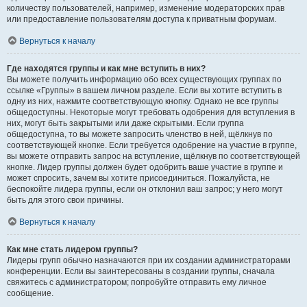
количеству пользователей, например, изменение модераторских прав
или предоставление пользователям доступа к приватным форумам.
Вернуться к началу
Где находятся группы и как мне вступить в них?
Вы можете получить информацию обо всех существующих группах по
ссылке «Группы» в вашем личном разделе. Если вы хотите вступить в
одну из них, нажмите соответствующую кнопку. Однако не все группы
общедоступны. Некоторые могут требовать одобрения для вступления в
них, могут быть закрытыми или даже скрытыми. Если группа
общедоступна, то вы можете запросить членство в ней, щёлкнув по
соответствующей кнопке. Если требуется одобрение на участие в группе,
вы можете отправить запрос на вступление, щёлкнув по соответствующей
кнопке. Лидер группы должен будет одобрить ваше участие в группе и
может спросить, зачем вы хотите присоединиться. Пожалуйста, не
беспокойте лидера группы, если он отклонил ваш запрос; у него могут
быть для этого свои причины.
Вернуться к началу
Как мне стать лидером группы?
Лидеры групп обычно назначаются при их создании администраторами
конференции. Если вы заинтересованы в создании группы, сначала
свяжитесь с администратором; попробуйте отправить ему личное
сообщение.