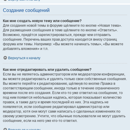
Создание сообщений
Как мне создать новую тему или сообщение?
Для создания новой темы в форуме щёлкните по кнопке «Новая тема».
Для размещения сообщения в теме щёлкните по кнопке «Ответить».
Возможно, придётся зарегистрироваться, прежде чем отправить
сообщение. Перечень ваших прав доступа находится внизу страниц
форума или темы. Например: «Вы можете начинать темы», «Вы можете
добавлять вложения» и т.п.
Вернуться к началу
Как мне отредактировать или удалить сообщение?
Если вы не являетесь администратором или модератором конференции,
вы можете редактировать и удалять только свои собственные сообщения.
Вы можете перейти к редактированию, щёлкнув по кнопке
Правка
в
соответствующем сообщении, иногда только в течение ограниченного
времени после его создания. Если кто-то уже ответил на сообщение, то
под ним появится небольшая надпись, которая показывает количество
правок, а также дату и время последней из них. Эта надпись не
появляется, если сообщение редактировал администратор или
модератор, хотя они могут сами написать о сделанных изменениях по
своему усмотрению. Учтите, что обычные пользователи не могут удалить
сообщение, если на него уже кто-то ответил.