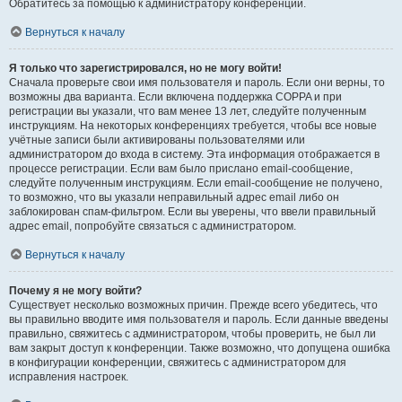
Обратитесь за помощью к администратору конференции.
Вернуться к началу
Я только что зарегистрировался, но не могу войти!
Сначала проверьте свои имя пользователя и пароль. Если они верны, то
возможны два варианта. Если включена поддержка COPPA и при
регистрации вы указали, что вам менее 13 лет, следуйте полученным
инструкциям. На некоторых конференциях требуется, чтобы все новые
учётные записи были активированы пользователями или
администратором до входа в систему. Эта информация отображается в
процессе регистрации. Если вам было прислано email-сообщение,
следуйте полученным инструкциям. Если email-сообщение не получено,
то возможно, что вы указали неправильный адрес email либо он
заблокирован спам-фильтром. Если вы уверены, что ввели правильный
адрес email, попробуйте связаться с администратором.
Вернуться к началу
Почему я не могу войти?
Существует несколько возможных причин. Прежде всего убедитесь, что
вы правильно вводите имя пользователя и пароль. Если данные введены
правильно, свяжитесь с администратором, чтобы проверить, не был ли
вам закрыт доступ к конференции. Также возможно, что допущена ошибка
в конфигурации конференции, свяжитесь с администратором для
исправления настроек.