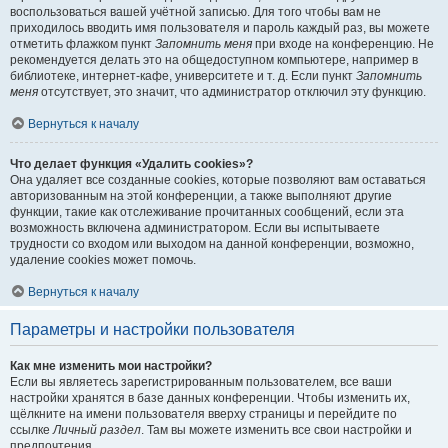
воспользоваться вашей учётной записью. Для того чтобы вам не
приходилось вводить имя пользователя и пароль каждый раз, вы можете
отметить флажком пункт
Запомнить меня
при входе на конференцию. Не
рекомендуется делать это на общедоступном компьютере, например в
библиотеке, интернет-кафе, университете и т. д. Если пункт
Запомнить
меня
отсутствует, это значит, что администратор отключил эту функцию.
Вернуться к началу
Что делает функция «Удалить cookies»?
Она удаляет все созданные cookies, которые позволяют вам оставаться
авторизованным на этой конференции, а также выполняют другие
функции, такие как отслеживание прочитанных сообщений, если эта
возможность включена администратором. Если вы испытываете
трудности со входом или выходом на данной конференции, возможно,
удаление cookies может помочь.
Вернуться к началу
Параметры и настройки пользователя
Как мне изменить мои настройки?
Если вы являетесь зарегистрированным пользователем, все ваши
настройки хранятся в базе данных конференции. Чтобы изменить их,
щёлкните на имени пользователя вверху страницы и перейдите по
ссылке
Личный раздел
. Там вы можете изменить все свои настройки и
предпочтения.