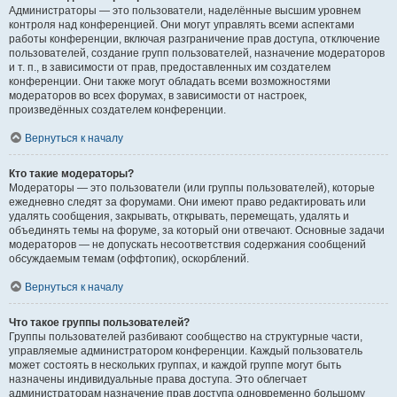
Администраторы — это пользователи, наделённые высшим уровнем
контроля над конференцией. Они могут управлять всеми аспектами
работы конференции, включая разграничение прав доступа, отключение
пользователей, создание групп пользователей, назначение модераторов
и т. п., в зависимости от прав, предоставленных им создателем
конференции. Они также могут обладать всеми возможностями
модераторов во всех форумах, в зависимости от настроек,
произведённых создателем конференции.
Вернуться к началу
Кто такие модераторы?
Модераторы — это пользователи (или группы пользователей), которые
ежедневно следят за форумами. Они имеют право редактировать или
удалять сообщения, закрывать, открывать, перемещать, удалять и
объединять темы на форуме, за который они отвечают. Основные задачи
модераторов — не допускать несоответствия содержания сообщений
обсуждаемым темам (оффтопик), оскорблений.
Вернуться к началу
Что такое группы пользователей?
Группы пользователей разбивают сообщество на структурные части,
управляемые администратором конференции. Каждый пользователь
может состоять в нескольких группах, и каждой группе могут быть
назначены индивидуальные права доступа. Это облегчает
администраторам назначение прав доступа одновременно большому