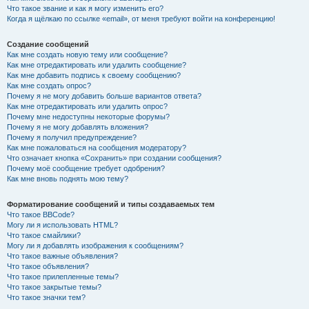
Что такое звание и как я могу изменить его?
Когда я щёлкаю по ссылке «email», от меня требуют войти на конференцию!
Создание сообщений
Как мне создать новую тему или сообщение?
Как мне отредактировать или удалить сообщение?
Как мне добавить подпись к своему сообщению?
Как мне создать опрос?
Почему я не могу добавить больше вариантов ответа?
Как мне отредактировать или удалить опрос?
Почему мне недоступны некоторые форумы?
Почему я не могу добавлять вложения?
Почему я получил предупреждение?
Как мне пожаловаться на сообщения модератору?
Что означает кнопка «Сохранить» при создании сообщения?
Почему моё сообщение требует одобрения?
Как мне вновь поднять мою тему?
Форматирование сообщений и типы создаваемых тем
Что такое BBCode?
Могу ли я использовать HTML?
Что такое смайлики?
Могу ли я добавлять изображения к сообщениям?
Что такое важные объявления?
Что такое объявления?
Что такое прилепленные темы?
Что такое закрытые темы?
Что такое значки тем?