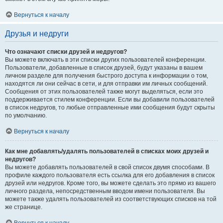
Вернуться к началу
Друзья и недруги
Что означают списки друзей и недругов?
Вы можете включать в эти списки других пользователей конференции.
Пользователи, добавленные в список друзей, будут указаны в вашем
личном разделе для получения быстрого доступа к информации о том,
находятся ли они сейчас в сети, и для отправки им личных сообщений.
Сообщения от этих пользователей также могут выделяться, если это
поддерживается стилем конференции. Если вы добавили пользователей
в список недругов, то любые отправленные ими сообщения будут скрыты
по умолчанию.
Вернуться к началу
Как мне добавлять/удалять пользователей в списках моих друзей и
недругов?
Вы можете добавлять пользователей в свой список двумя способами. В
профиле каждого пользователя есть ссылка для его добавления в список
друзей или недругов. Кроме того, вы можете сделать это прямо из вашего
личного раздела, непосредственным вводом имени пользователя. Вы
можете также удалять пользователей из соответствующих списков на той
же странице.