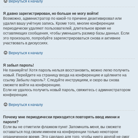
Вернуться к началу
Я давно зарегистрирован, но больше не могу войти!
Возможно, администратор по какой-то причине деактивировал или
удалил вашу учётную запись. Кроме того, многие конференции
периодически удаляют пользователей, длительное время не
оставляющих сообщения, чтобы уменьшить размер базы данных. Если
это произошло, попробуйте зарегистрироваться снова и активнее
участвовать в дискуссиях.
Вернуться к началу
Я забыл пароль!
Не паникуйте! Хотя пароль нельзя восстановить, можно легко получить
новый. Перейдите на страницу входа на конференцию и щёлкните на
ссылку
Забыли пароль?
. Следуйте инструкциям, и скоро вы снова
сможете войти на конференцию.
Если не удалось получить новый пароль, свяжитесь с администратором
конференции.
Вернуться к началу
Почему мне периодически приходится повторять ввод имени и
пароля?
Если вы не отметили флажком пункт
Запомнить меня
, вы сможете
оставаться под своим именем на конференции только некоторое
ограниченное время. Это сделано для того, чтобы никто другой не смог