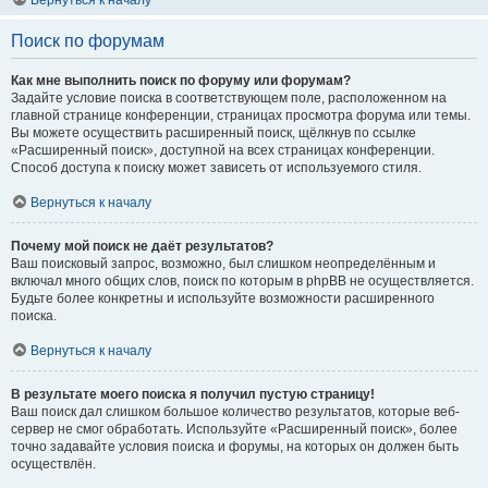
Вернуться к началу
Поиск по форумам
Как мне выполнить поиск по форуму или форумам?
Задайте условие поиска в соответствующем поле, расположенном на
главной странице конференции, страницах просмотра форума или темы.
Вы можете осуществить расширенный поиск, щёлкнув по ссылке
«Расширенный поиск», доступной на всех страницах конференции.
Способ доступа к поиску может зависеть от используемого стиля.
Вернуться к началу
Почему мой поиск не даёт результатов?
Ваш поисковый запрос, возможно, был слишком неопределённым и
включал много общих слов, поиск по которым в phpBB не осуществляется.
Будьте более конкретны и используйте возможности расширенного
поиска.
Вернуться к началу
В результате моего поиска я получил пустую страницу!
Ваш поиск дал слишком большое количество результатов, которые веб-
сервер не смог обработать. Используйте «Расширенный поиск», более
точно задавайте условия поиска и форумы, на которых он должен быть
осуществлён.