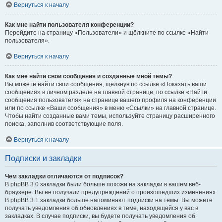
Вернуться к началу
Как мне найти пользователя конференции?
Перейдите на страницу «Пользователи» и щёлкните по ссылке «Найти
пользователя».
Вернуться к началу
Как мне найти свои сообщения и созданные мной темы?
Вы можете найти свои сообщения, щёлкнув по ссылке «Показать ваши
сообщения» в личном разделе на главной странице, по ссылке «Найти
сообщения пользователя» на странице вашего профиля на конференции
или по ссылке «Ваши сообщения» в меню «Ссылки» на главной странице.
Чтобы найти созданные вами темы, используйте страницу расширенного
поиска, заполнив соответствующие поля.
Вернуться к началу
Подписки и закладки
Чем закладки отличаются от подписок?
В phpBB 3.0 закладки были больше похожи на закладки в вашем веб-
браузере. Вы не получали предупреждений о произошедших изменениях.
В phpBB 3.1 закладки больше напоминают подписки на темы. Вы можете
получать уведомления об обновлениях в теме, находящейся у вас в
закладках. В случае подписки, вы будете получать уведомления об