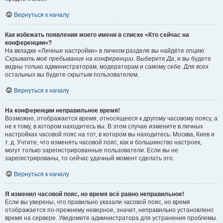
Вернуться к началу
Как избежать появления моего имени в списке «Кто сейчас на
конференции»?
На вкладке «Личные настройки» в личном разделе вы найдёте опцию
Скрывать моё пребывание на конференции
. Выберите
Да
, и вы будете
видны только администраторам, модераторам и самому себе. Для всех
остальных вы будете скрытым пользователем.
Вернуться к началу
На конференции неправильное время!
Возможно, отображается время, относящееся к другому часовому поясу, а
не к тому, в котором находитесь вы. В этом случае измените в личных
настройках часовой пояс на тот, в котором вы находитесь: Москва, Киев и
т. д. Учтите, что изменять часовой пояс, как и большинство настроек,
могут только зарегистрированные пользователи. Если вы не
зарегистрированы, то сейчас удачный момент сделать это.
Вернуться к началу
Я изменил часовой пояс, но время всё равно неправильное!
Если вы уверены, что правильно указали часовой пояс, но время
отображается по-прежнему неверное, значит, неправильно установлено
время на сервере. Уведомите администратора для устранения проблемы.