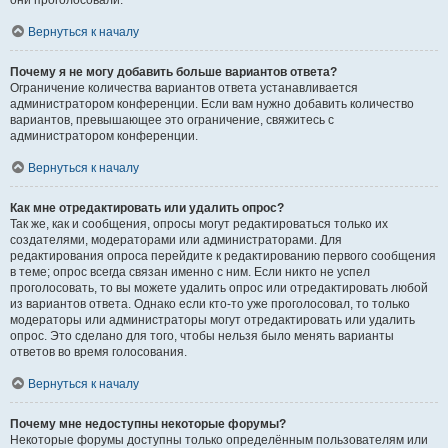
они проголосовали.
Вернуться к началу
Почему я не могу добавить больше вариантов ответа?
Ограничение количества вариантов ответа устанавливается
администратором конференции. Если вам нужно добавить количество
вариантов, превышающее это ограничение, свяжитесь с
администратором конференции.
Вернуться к началу
Как мне отредактировать или удалить опрос?
Так же, как и сообщения, опросы могут редактироваться только их
создателями, модераторами или администраторами. Для
редактирования опроса перейдите к редактированию первого сообщения
в теме; опрос всегда связан именно с ним. Если никто не успел
проголосовать, то вы можете удалить опрос или отредактировать любой
из вариантов ответа. Однако если кто-то уже проголосовал, то только
модераторы или администраторы могут отредактировать или удалить
опрос. Это сделано для того, чтобы нельзя было менять варианты
ответов во время голосования.
Вернуться к началу
Почему мне недоступны некоторые форумы?
Некоторые форумы доступны только определённым пользователям или