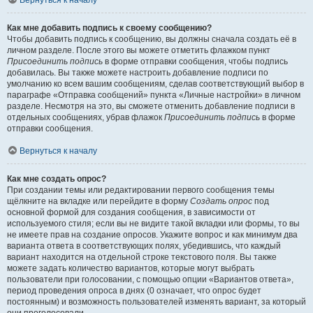
Вернуться к началу
Как мне добавить подпись к своему сообщению?
Чтобы добавить подпись к сообщению, вы должны сначала создать её в
личном разделе. После этого вы можете отметить флажком пункт
Присоединить подпись
в форме отправки сообщения, чтобы подпись
добавилась. Вы также можете настроить добавление подписи по
умолчанию ко всем вашим сообщениям, сделав соответствующий выбор в
параграфе «Отправка сообщений» пункта «Личные настройки» в личном
разделе. Несмотря на это, вы сможете отменить добавление подписи в
отдельных сообщениях, убрав флажок
Присоединить подпись
в форме
отправки сообщения.
Вернуться к началу
Как мне создать опрос?
При создании темы или редактировании первого сообщения темы
щёлкните на вкладке или перейдите в форму
Создать опрос
под
основной формой для создания сообщения, в зависимости от
используемого стиля; если вы не видите такой вкладки или формы, то вы
не имеете прав на создание опросов. Укажите вопрос и как минимум два
варианта ответа в соответствующих полях, убедившись, что каждый
вариант находится на отдельной строке текстового поля. Вы также
можете задать количество вариантов, которые могут выбрать
пользователи при голосовании, с помощью опции «Вариантов ответа»,
период проведения опроса в днях (0 означает, что опрос будет
постоянным) и возможность пользователей изменять вариант, за который