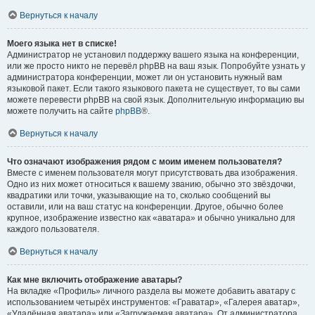
Вернуться к началу
Моего языка нет в списке!
Администратор не установил поддержку вашего языка на конференции,
или же просто никто не перевёл phpBB на ваш язык. Попробуйте узнать у
администратора конференции, может ли он установить нужный вам
языковой пакет. Если такого языкового пакета не существует, то вы сами
можете перевести phpBB на свой язык. Дополнительную информацию вы
можете получить на сайте
phpBB
®.
Вернуться к началу
Что означают изображения рядом с моим именем пользователя?
Вместе с именем пользователя могут присутствовать два изображения.
Одно из них может относиться к вашему званию, обычно это звёздочки,
квадратики или точки, указывающие на то, сколько сообщений вы
оставили, или на ваш статус на конференции. Другое, обычно более
крупное, изображение известно как «аватара» и обычно уникально для
каждого пользователя.
Вернуться к началу
Как мне включить отображение аватары?
На вкладке «Профиль» личного раздела вы можете добавить аватару с
использованием четырёх инструментов: «Граватар», «Галерея аватар»,
«Удалённая аватара» или «Загружаемая аватара». От администратора