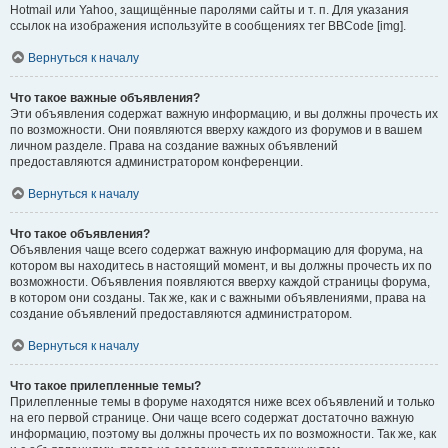
Hotmail или Yahoo, защищённые паролями сайты и т. п. Для указания
ссылок на изображения используйте в сообщениях тег BBCode [img].
Вернуться к началу
Что такое важные объявления?
Эти объявления содержат важную информацию, и вы должны прочесть их
по возможности. Они появляются вверху каждого из форумов и в вашем
личном разделе. Права на создание важных объявлений
предоставляются администратором конференции.
Вернуться к началу
Что такое объявления?
Объявления чаще всего содержат важную информацию для форума, на
котором вы находитесь в настоящий момент, и вы должны прочесть их по
возможности. Объявления появляются вверху каждой страницы форума,
в котором они созданы. Так же, как и с важными объявлениями, права на
создание объявлений предоставляются администратором.
Вернуться к началу
Что такое прилепленные темы?
Прилепленные темы в форуме находятся ниже всех объявлений и только
на его первой странице. Они чаще всего содержат достаточно важную
информацию, поэтому вы должны прочесть их по возможности. Так же, как