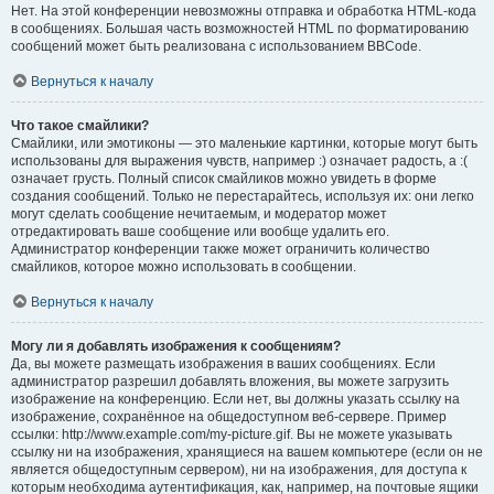
Нет. На этой конференции невозможны отправка и обработка HTML-кода
в сообщениях. Большая часть возможностей HTML по форматированию
сообщений может быть реализована с использованием BBCode.
Вернуться к началу
Что такое смайлики?
Смайлики, или эмотиконы — это маленькие картинки, которые могут быть
использованы для выражения чувств, например :) означает радость, а :(
означает грусть. Полный список смайликов можно увидеть в форме
создания сообщений. Только не перестарайтесь, используя их: они легко
могут сделать сообщение нечитаемым, и модератор может
отредактировать ваше сообщение или вообще удалить его.
Администратор конференции также может ограничить количество
смайликов, которое можно использовать в сообщении.
Вернуться к началу
Могу ли я добавлять изображения к сообщениям?
Да, вы можете размещать изображения в ваших сообщениях. Если
администратор разрешил добавлять вложения, вы можете загрузить
изображение на конференцию. Если нет, вы должны указать ссылку на
изображение, сохранённое на общедоступном веб-сервере. Пример
ссылки: http://www.example.com/my-picture.gif. Вы не можете указывать
ссылку ни на изображения, хранящиеся на вашем компьютере (если он не
является общедоступным сервером), ни на изображения, для доступа к
которым необходима аутентификация, как, например, на почтовые ящики