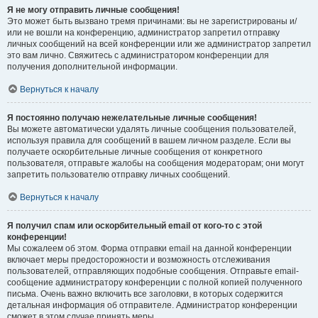
Я не могу отправить личные сообщения!
Это может быть вызвано тремя причинами: вы не зарегистрированы и/
или не вошли на конференцию, администратор запретил отправку
личных сообщений на всей конференции или же администратор запретил
это вам лично. Свяжитесь с администратором конференции для
получения дополнительной информации.
Вернуться к началу
Я постоянно получаю нежелательные личные сообщения!
Вы можете автоматически удалять личные сообщения пользователей,
используя правила для сообщений в вашем личном разделе. Если вы
получаете оскорбительные личные сообщения от конкретного
пользователя, отправьте жалобы на сообщения модераторам; они могут
запретить пользователю отправку личных сообщений.
Вернуться к началу
Я получил спам или оскорбительный email от кого-то с этой
конференции!
Мы сожалеем об этом. Форма отправки email на данной конференции
включает меры предосторожности и возможность отслеживания
пользователей, отправляющих подобные сообщения. Отправьте email-
сообщение администратору конференции с полной копией полученного
письма. Очень важно включить все заголовки, в которых содержится
детальная информация об отправителе. Администратор конференции
сможет в этом случае принять меры.