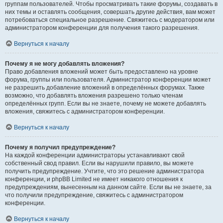
группам пользователей. Чтобы просматривать такие форумы, создавать в
них темы и оставлять сообщения, совершать другие действия, вам может
потребоваться специальное разрешение. Свяжитесь с модератором или
администратором конференции для получения такого разрешения.
Вернуться к началу
Почему я не могу добавлять вложения?
Право добавления вложений может быть предоставлено на уровне
форума, группы или пользователя. Администратор конференции может
не разрешить добавление вложений в определённых форумах. Также
возможно, что добавлять вложения разрешено только членам
определённых групп. Если вы не знаете, почему не можете добавлять
вложения, свяжитесь с администратором конференции.
Вернуться к началу
Почему я получил предупреждение?
На каждой конференции администраторы устанавливают свой
собственный свод правил. Если вы нарушили правило, вы можете
получить предупреждение. Учтите, что это решение администратора
конференции, и phpBB Limited не имеет никакого отношения к
предупреждениям, вынесенным на данном сайте. Если вы не знаете, за
что получили предупреждение, свяжитесь с администратором
конференции.
Вернуться к началу