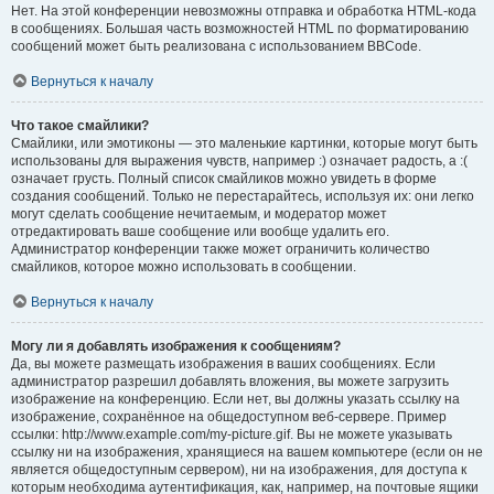
Нет. На этой конференции невозможны отправка и обработка HTML-кода
в сообщениях. Большая часть возможностей HTML по форматированию
сообщений может быть реализована с использованием BBCode.
Вернуться к началу
Что такое смайлики?
Смайлики, или эмотиконы — это маленькие картинки, которые могут быть
использованы для выражения чувств, например :) означает радость, а :(
означает грусть. Полный список смайликов можно увидеть в форме
создания сообщений. Только не перестарайтесь, используя их: они легко
могут сделать сообщение нечитаемым, и модератор может
отредактировать ваше сообщение или вообще удалить его.
Администратор конференции также может ограничить количество
смайликов, которое можно использовать в сообщении.
Вернуться к началу
Могу ли я добавлять изображения к сообщениям?
Да, вы можете размещать изображения в ваших сообщениях. Если
администратор разрешил добавлять вложения, вы можете загрузить
изображение на конференцию. Если нет, вы должны указать ссылку на
изображение, сохранённое на общедоступном веб-сервере. Пример
ссылки: http://www.example.com/my-picture.gif. Вы не можете указывать
ссылку ни на изображения, хранящиеся на вашем компьютере (если он не
является общедоступным сервером), ни на изображения, для доступа к
которым необходима аутентификация, как, например, на почтовые ящики