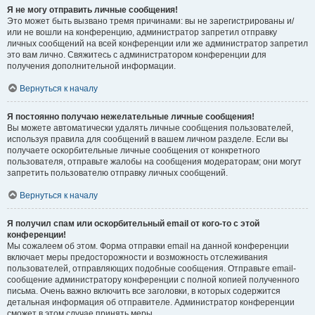
Я не могу отправить личные сообщения!
Это может быть вызвано тремя причинами: вы не зарегистрированы и/
или не вошли на конференцию, администратор запретил отправку
личных сообщений на всей конференции или же администратор запретил
это вам лично. Свяжитесь с администратором конференции для
получения дополнительной информации.
Вернуться к началу
Я постоянно получаю нежелательные личные сообщения!
Вы можете автоматически удалять личные сообщения пользователей,
используя правила для сообщений в вашем личном разделе. Если вы
получаете оскорбительные личные сообщения от конкретного
пользователя, отправьте жалобы на сообщения модераторам; они могут
запретить пользователю отправку личных сообщений.
Вернуться к началу
Я получил спам или оскорбительный email от кого-то с этой
конференции!
Мы сожалеем об этом. Форма отправки email на данной конференции
включает меры предосторожности и возможность отслеживания
пользователей, отправляющих подобные сообщения. Отправьте email-
сообщение администратору конференции с полной копией полученного
письма. Очень важно включить все заголовки, в которых содержится
детальная информация об отправителе. Администратор конференции
сможет в этом случае принять меры.