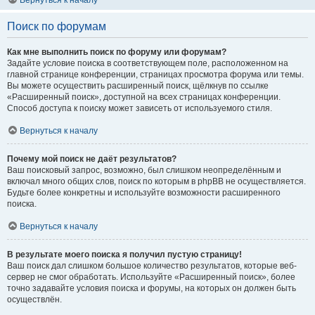
Вернуться к началу
Поиск по форумам
Как мне выполнить поиск по форуму или форумам?
Задайте условие поиска в соответствующем поле, расположенном на
главной странице конференции, страницах просмотра форума или темы.
Вы можете осуществить расширенный поиск, щёлкнув по ссылке
«Расширенный поиск», доступной на всех страницах конференции.
Способ доступа к поиску может зависеть от используемого стиля.
Вернуться к началу
Почему мой поиск не даёт результатов?
Ваш поисковый запрос, возможно, был слишком неопределённым и
включал много общих слов, поиск по которым в phpBB не осуществляется.
Будьте более конкретны и используйте возможности расширенного
поиска.
Вернуться к началу
В результате моего поиска я получил пустую страницу!
Ваш поиск дал слишком большое количество результатов, которые веб-
сервер не смог обработать. Используйте «Расширенный поиск», более
точно задавайте условия поиска и форумы, на которых он должен быть
осуществлён.