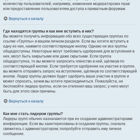
количеству пользователей, например, изменение модераторских прав
или предоставление пользователям доступа к приватным форумам.
Вернуться к началу
Где находятся группы и как мне вступить в них?
Вы можете получить информацию обо всех существующих группах по
ссылке «Группы» в вашем личном разделе. Если вы хотите вступить в
одну из них, нажмите соответствующую кнопку. Однако не все группы
общедоступны. Некоторые могут требовать одобрения для вступления в
них, могут быть закрытыми или даже скрытыми. Если группа
общедоступна, то вы можете запросить членство в ней, щёлкнув по
соответствующей кнопке. Если требуется одобрение на участие в группе,
вы можете отправить запрос на вступление, щёлкнув по соответствующей
кнопке. Лидер группы должен будет одобрить ваше участие в группе и
может спросить, зачем вы хотите присоединиться. Пожалуйста, не
беспокойте лидера группы, если он отклонил ваш запрос; у него могут
быть для этого свои причины.
Вернуться к началу
Как мне стать лидером группы?
Лидеры групп обычно назначаются при их создании администраторами
конференции. Если вы заинтересованы в создании группы, сначала
свяжитесь с администратором; попробуйте отправить ему личное
сообщение.