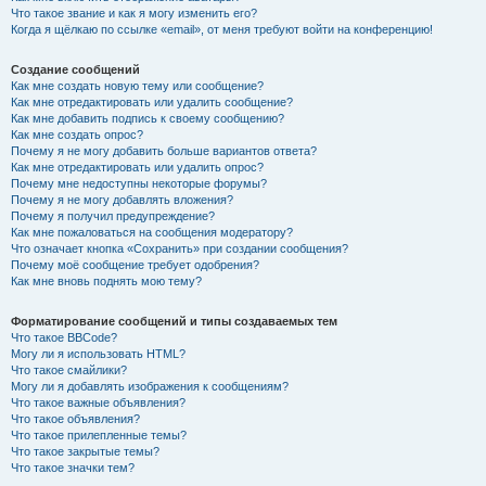
Что такое звание и как я могу изменить его?
Когда я щёлкаю по ссылке «email», от меня требуют войти на конференцию!
Создание сообщений
Как мне создать новую тему или сообщение?
Как мне отредактировать или удалить сообщение?
Как мне добавить подпись к своему сообщению?
Как мне создать опрос?
Почему я не могу добавить больше вариантов ответа?
Как мне отредактировать или удалить опрос?
Почему мне недоступны некоторые форумы?
Почему я не могу добавлять вложения?
Почему я получил предупреждение?
Как мне пожаловаться на сообщения модератору?
Что означает кнопка «Сохранить» при создании сообщения?
Почему моё сообщение требует одобрения?
Как мне вновь поднять мою тему?
Форматирование сообщений и типы создаваемых тем
Что такое BBCode?
Могу ли я использовать HTML?
Что такое смайлики?
Могу ли я добавлять изображения к сообщениям?
Что такое важные объявления?
Что такое объявления?
Что такое прилепленные темы?
Что такое закрытые темы?
Что такое значки тем?