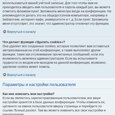
воспользоваться вашей учётной записью. Для того чтобы вам не
приходилось вводить имя пользователя и пароль каждый раз, вы можете
отметить флажком пункт
Запомнить меня
при входе на конференцию. Не
рекомендуется делать это на общедоступном компьютере, например в
библиотеке, интернет-кафе, университете и т. д. Если пункт
Запомнить
меня
отсутствует, это значит, что администратор отключил эту функцию.
Вернуться к началу
Что делает функция «Удалить cookies»?
Она удаляет все созданные cookies, которые позволяют вам оставаться
авторизованным на этой конференции, а также выполняют другие
функции, такие как отслеживание прочитанных сообщений, если эта
возможность включена администратором. Если вы испытываете
трудности со входом или выходом на данной конференции, возможно,
удаление cookies может помочь.
Вернуться к началу
Параметры и настройки пользователя
Как мне изменить мои настройки?
Если вы являетесь зарегистрированным пользователем, все ваши
настройки хранятся в базе данных конференции. Чтобы изменить их,
щёлкните на имени пользователя вверху страницы и перейдите по
ссылке
Личный раздел
. Там вы можете изменить все свои настройки и
предпочтения.