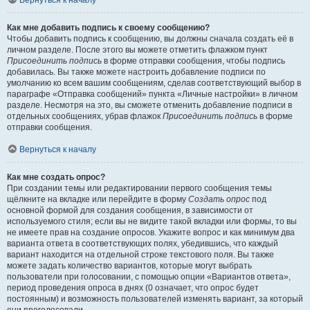
Вернуться к началу
Как мне добавить подпись к своему сообщению?
Чтобы добавить подпись к сообщению, вы должны сначала создать её в
личном разделе. После этого вы можете отметить флажком пункт
Присоединить подпись
в форме отправки сообщения, чтобы подпись
добавилась. Вы также можете настроить добавление подписи по
умолчанию ко всем вашим сообщениям, сделав соответствующий выбор в
параграфе «Отправка сообщений» пункта «Личные настройки» в личном
разделе. Несмотря на это, вы сможете отменить добавление подписи в
отдельных сообщениях, убрав флажок
Присоединить подпись
в форме
отправки сообщения.
Вернуться к началу
Как мне создать опрос?
При создании темы или редактировании первого сообщения темы
щёлкните на вкладке или перейдите в форму
Создать опрос
под
основной формой для создания сообщения, в зависимости от
используемого стиля; если вы не видите такой вкладки или формы, то вы
не имеете прав на создание опросов. Укажите вопрос и как минимум два
варианта ответа в соответствующих полях, убедившись, что каждый
вариант находится на отдельной строке текстового поля. Вы также
можете задать количество вариантов, которые могут выбрать
пользователи при голосовании, с помощью опции «Вариантов ответа»,
период проведения опроса в днях (0 означает, что опрос будет
постоянным) и возможность пользователей изменять вариант, за который