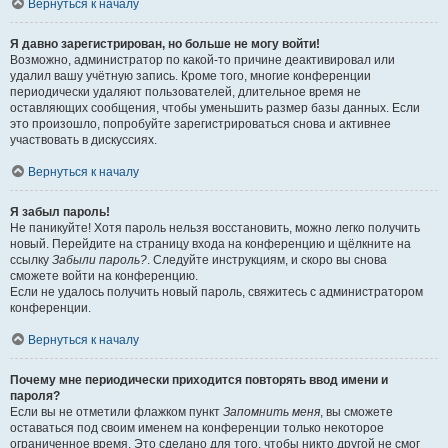
Вернуться к началу
Я давно зарегистрирован, но больше не могу войти!
Возможно, администратор по какой-то причине деактивировал или
удалил вашу учётную запись. Кроме того, многие конференции
периодически удаляют пользователей, длительное время не
оставляющих сообщения, чтобы уменьшить размер базы данных. Если
это произошло, попробуйте зарегистрироваться снова и активнее
участвовать в дискуссиях.
Вернуться к началу
Я забыл пароль!
Не паникуйте! Хотя пароль нельзя восстановить, можно легко получить
новый. Перейдите на страницу входа на конференцию и щёлкните на
ссылку
Забыли пароль?
. Следуйте инструкциям, и скоро вы снова
сможете войти на конференцию.
Если не удалось получить новый пароль, свяжитесь с администратором
конференции.
Вернуться к началу
Почему мне периодически приходится повторять ввод имени и
пароля?
Если вы не отметили флажком пункт
Запомнить меня
, вы сможете
оставаться под своим именем на конференции только некоторое
ограниченное время. Это сделано для того, чтобы никто другой не смог