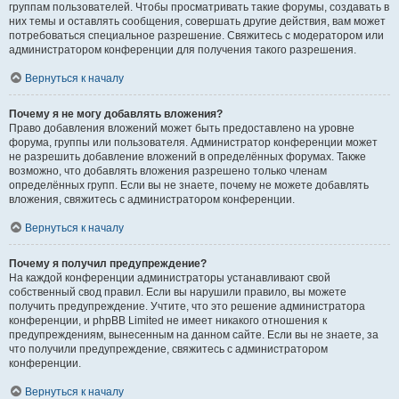
группам пользователей. Чтобы просматривать такие форумы, создавать в
них темы и оставлять сообщения, совершать другие действия, вам может
потребоваться специальное разрешение. Свяжитесь с модератором или
администратором конференции для получения такого разрешения.
Вернуться к началу
Почему я не могу добавлять вложения?
Право добавления вложений может быть предоставлено на уровне
форума, группы или пользователя. Администратор конференции может
не разрешить добавление вложений в определённых форумах. Также
возможно, что добавлять вложения разрешено только членам
определённых групп. Если вы не знаете, почему не можете добавлять
вложения, свяжитесь с администратором конференции.
Вернуться к началу
Почему я получил предупреждение?
На каждой конференции администраторы устанавливают свой
собственный свод правил. Если вы нарушили правило, вы можете
получить предупреждение. Учтите, что это решение администратора
конференции, и phpBB Limited не имеет никакого отношения к
предупреждениям, вынесенным на данном сайте. Если вы не знаете, за
что получили предупреждение, свяжитесь с администратором
конференции.
Вернуться к началу