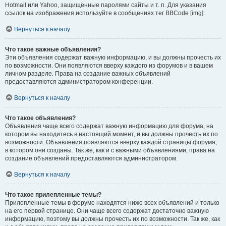
Hotmail или Yahoo, защищённые паролями сайты и т. п. Для указания
ссылок на изображения используйте в сообщениях тег BBCode [img].
Вернуться к началу
Что такое важные объявления?
Эти объявления содержат важную информацию, и вы должны прочесть их
по возможности. Они появляются вверху каждого из форумов и в вашем
личном разделе. Права на создание важных объявлений
предоставляются администратором конференции.
Вернуться к началу
Что такое объявления?
Объявления чаще всего содержат важную информацию для форума, на
котором вы находитесь в настоящий момент, и вы должны прочесть их по
возможности. Объявления появляются вверху каждой страницы форума,
в котором они созданы. Так же, как и с важными объявлениями, права на
создание объявлений предоставляются администратором.
Вернуться к началу
Что такое прилепленные темы?
Прилепленные темы в форуме находятся ниже всех объявлений и только
на его первой странице. Они чаще всего содержат достаточно важную
информацию, поэтому вы должны прочесть их по возможности. Так же, как