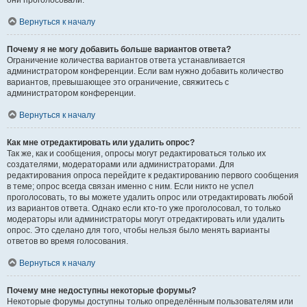
они проголосовали.
Вернуться к началу
Почему я не могу добавить больше вариантов ответа?
Ограничение количества вариантов ответа устанавливается
администратором конференции. Если вам нужно добавить количество
вариантов, превышающее это ограничение, свяжитесь с
администратором конференции.
Вернуться к началу
Как мне отредактировать или удалить опрос?
Так же, как и сообщения, опросы могут редактироваться только их
создателями, модераторами или администраторами. Для
редактирования опроса перейдите к редактированию первого сообщения
в теме; опрос всегда связан именно с ним. Если никто не успел
проголосовать, то вы можете удалить опрос или отредактировать любой
из вариантов ответа. Однако если кто-то уже проголосовал, то только
модераторы или администраторы могут отредактировать или удалить
опрос. Это сделано для того, чтобы нельзя было менять варианты
ответов во время голосования.
Вернуться к началу
Почему мне недоступны некоторые форумы?
Некоторые форумы доступны только определённым пользователям или