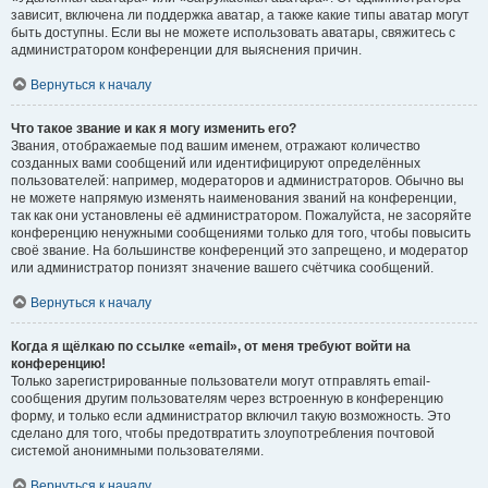
зависит, включена ли поддержка аватар, а также какие типы аватар могут
быть доступны. Если вы не можете использовать аватары, свяжитесь с
администратором конференции для выяснения причин.
Вернуться к началу
Что такое звание и как я могу изменить его?
Звания, отображаемые под вашим именем, отражают количество
созданных вами сообщений или идентифицируют определённых
пользователей: например, модераторов и администраторов. Обычно вы
не можете напрямую изменять наименования званий на конференции,
так как они установлены её администратором. Пожалуйста, не засоряйте
конференцию ненужными сообщениями только для того, чтобы повысить
своё звание. На большинстве конференций это запрещено, и модератор
или администратор понизят значение вашего счётчика сообщений.
Вернуться к началу
Когда я щёлкаю по ссылке «email», от меня требуют войти на
конференцию!
Только зарегистрированные пользователи могут отправлять email-
сообщения другим пользователям через встроенную в конференцию
форму, и только если администратор включил такую возможность. Это
сделано для того, чтобы предотвратить злоупотребления почтовой
системой анонимными пользователями.
Вернуться к началу