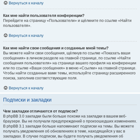
Вернуться к началу
Как мне найти пользователя конференции?
Перейдите на страницу «Пользователи» и щёлкните по ссылке «Найти
пользователя».
Вернуться к началу
Как мне найти свои сообщения и созданные мной темы?
Вы можете найти свои сообщения, щёлкнув по ссылке «Показать ваши
сообщения» в личном разделе на главной странице, по ссылке «Найти
сообщения пользователя» на странице вашего профиля на конференции
или по ссылке «Ваши сообщения» в меню «Ссылки» на главной странице.
Чтобы найти созданные вами темы, используйте страницу расширенного
поиска, заполнив соответствующие поля.
Вернуться к началу
Подписки и закладки
Чем закладки отличаются от подписок?
В phpBB 3.0 закладки были больше похожи на закладки в вашем веб-
браузере. Вы не получали предупреждений о произошедших изменениях.
В phpBB 3.1 закладки больше напоминают подписки на темы. Вы можете
получать уведомления об обновлениях в теме, находящейся у вас в
закладках. В случае подписки, вы будете получать уведомления об