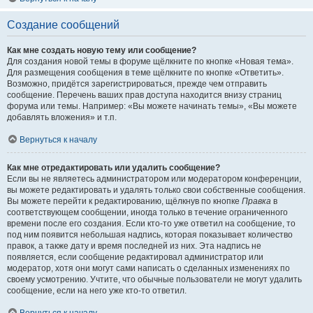
Создание сообщений
Как мне создать новую тему или сообщение?
Для создания новой темы в форуме щёлкните по кнопке «Новая тема».
Для размещения сообщения в теме щёлкните по кнопке «Ответить».
Возможно, придётся зарегистрироваться, прежде чем отправить
сообщение. Перечень ваших прав доступа находится внизу страниц
форума или темы. Например: «Вы можете начинать темы», «Вы можете
добавлять вложения» и т.п.
Вернуться к началу
Как мне отредактировать или удалить сообщение?
Если вы не являетесь администратором или модератором конференции,
вы можете редактировать и удалять только свои собственные сообщения.
Вы можете перейти к редактированию, щёлкнув по кнопке
Правка
в
соответствующем сообщении, иногда только в течение ограниченного
времени после его создания. Если кто-то уже ответил на сообщение, то
под ним появится небольшая надпись, которая показывает количество
правок, а также дату и время последней из них. Эта надпись не
появляется, если сообщение редактировал администратор или
модератор, хотя они могут сами написать о сделанных изменениях по
своему усмотрению. Учтите, что обычные пользователи не могут удалить
сообщение, если на него уже кто-то ответил.