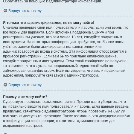
Обратитесь за помощью к администратору конференции.
Вернуться к началу
Я только что зарегистрировался, но не могу войти!
Сначала проверьте свои имя пользователя и пароль. Если они верны, то
возможны два варианта. Если включена поддержка COPPA и при
регистрации вы указали, что вам менее 13 лет, следуйте полученным
инструкциям. На некоторых конференциях требуется, чтобы все новые
учётные записи были активированы пользователями или
администратором до входа в систему. Эта информация отображается в
процессе регистрации. Если вам было прислано email-сообщение,
следуйте полученным инструкциям. Если email-сообщение не получено,
то возможно, что вы указали неправильный адрес email либо он
заблокирован спам-фильтром. Если вы уверены, что ввели правильный
адрес email, попробуйте связаться с администратором.
Вернуться к началу
Почему я не могу войти?
Существует несколько возможных причин. Прежде всего убедитесь, что
вы правильно вводите имя пользователя и пароль. Если данные введены
правильно, свяжитесь с администратором, чтобы проверить, не был ли
вам закрыт доступ к конференции. Также возможно, что допущена ошибка
в конфигурации конференции, свяжитесь с администратором для
исправления настроек.