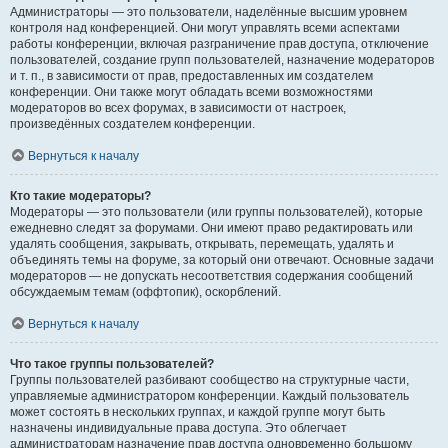
Администраторы — это пользователи, наделённые высшим уровнем
контроля над конференцией. Они могут управлять всеми аспектами
работы конференции, включая разграничение прав доступа, отключение
пользователей, создание групп пользователей, назначение модераторов
и т. п., в зависимости от прав, предоставленных им создателем
конференции. Они также могут обладать всеми возможностями
модераторов во всех форумах, в зависимости от настроек,
произведённых создателем конференции.
Вернуться к началу
Кто такие модераторы?
Модераторы — это пользователи (или группы пользователей), которые
ежедневно следят за форумами. Они имеют право редактировать или
удалять сообщения, закрывать, открывать, перемещать, удалять и
объединять темы на форуме, за который они отвечают. Основные задачи
модераторов — не допускать несоответствия содержания сообщений
обсуждаемым темам (оффтопик), оскорблений.
Вернуться к началу
Что такое группы пользователей?
Группы пользователей разбивают сообщество на структурные части,
управляемые администратором конференции. Каждый пользователь
может состоять в нескольких группах, и каждой группе могут быть
назначены индивидуальные права доступа. Это облегчает
администраторам назначение прав доступа одновременно большому