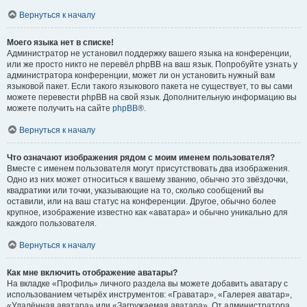
Вернуться к началу
Моего языка нет в списке!
Администратор не установил поддержку вашего языка на конференции,
или же просто никто не перевёл phpBB на ваш язык. Попробуйте узнать у
администратора конференции, может ли он установить нужный вам
языковой пакет. Если такого языкового пакета не существует, то вы сами
можете перевести phpBB на свой язык. Дополнительную информацию вы
можете получить на сайте
phpBB
®.
Вернуться к началу
Что означают изображения рядом с моим именем пользователя?
Вместе с именем пользователя могут присутствовать два изображения.
Одно из них может относиться к вашему званию, обычно это звёздочки,
квадратики или точки, указывающие на то, сколько сообщений вы
оставили, или на ваш статус на конференции. Другое, обычно более
крупное, изображение известно как «аватара» и обычно уникально для
каждого пользователя.
Вернуться к началу
Как мне включить отображение аватары?
На вкладке «Профиль» личного раздела вы можете добавить аватару с
использованием четырёх инструментов: «Граватар», «Галерея аватар»,
«Удалённая аватара» или «Загружаемая аватара». От администратора