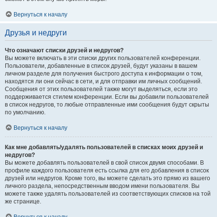
Вернуться к началу
Друзья и недруги
Что означают списки друзей и недругов?
Вы можете включать в эти списки других пользователей конференции.
Пользователи, добавленные в список друзей, будут указаны в вашем
личном разделе для получения быстрого доступа к информации о том,
находятся ли они сейчас в сети, и для отправки им личных сообщений.
Сообщения от этих пользователей также могут выделяться, если это
поддерживается стилем конференции. Если вы добавили пользователей
в список недругов, то любые отправленные ими сообщения будут скрыты
по умолчанию.
Вернуться к началу
Как мне добавлять/удалять пользователей в списках моих друзей и
недругов?
Вы можете добавлять пользователей в свой список двумя способами. В
профиле каждого пользователя есть ссылка для его добавления в список
друзей или недругов. Кроме того, вы можете сделать это прямо из вашего
личного раздела, непосредственным вводом имени пользователя. Вы
можете также удалять пользователей из соответствующих списков на той
же странице.