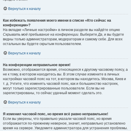
Вернуться к началу
Как избежать появления моего имени в списке «Кто сейчас на
конференции»?
На вкладке «Личные настройки» в личном разделе вы найдёте опцию
Скрывать моё пребывание на конференции
. Выберите
Да
, и вы будете
видны только администраторам, модераторам и самому себе. Для всех
остальных вы будете скрытым пользователем.
Вернуться к началу
На конференции неправильное время!
Возможно, отображается время, относящееся к другому часовому поясу, а
не к тому, в котором находитесь вы. В этом случае измените в личных
настройках часовой пояс на тот, в котором вы находитесь: Москва, Киев и
т. д. Учтите, что изменять часовой пояс, как и большинство настроек,
могут только зарегистрированные пользователи. Если вы не
зарегистрированы, то сейчас удачный момент сделать это.
Вернуться к началу
Я изменил часовой пояс, но время всё равно неправильное!
Если вы уверены, что правильно указали часовой пояс, но время
отображается по-прежнему неверное, значит, неправильно установлено
время на сервере. Уведомите администратора для устранения проблемы.