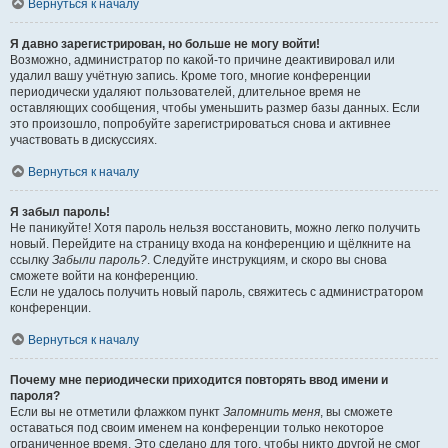
Вернуться к началу
Я давно зарегистрирован, но больше не могу войти!
Возможно, администратор по какой-то причине деактивировал или
удалил вашу учётную запись. Кроме того, многие конференции
периодически удаляют пользователей, длительное время не
оставляющих сообщения, чтобы уменьшить размер базы данных. Если
это произошло, попробуйте зарегистрироваться снова и активнее
участвовать в дискуссиях.
Вернуться к началу
Я забыл пароль!
Не паникуйте! Хотя пароль нельзя восстановить, можно легко получить
новый. Перейдите на страницу входа на конференцию и щёлкните на
ссылку
Забыли пароль?
. Следуйте инструкциям, и скоро вы снова
сможете войти на конференцию.
Если не удалось получить новый пароль, свяжитесь с администратором
конференции.
Вернуться к началу
Почему мне периодически приходится повторять ввод имени и
пароля?
Если вы не отметили флажком пункт
Запомнить меня
, вы сможете
оставаться под своим именем на конференции только некоторое
ограниченное время. Это сделано для того, чтобы никто другой не смог