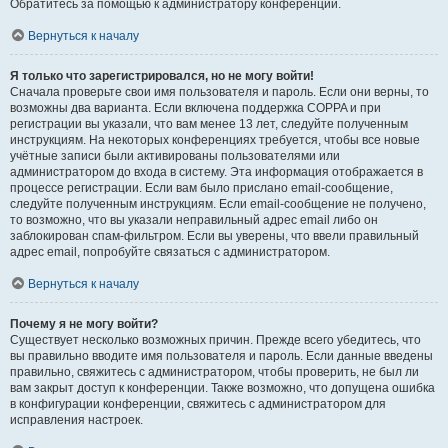
Обратитесь за помощью к администратору конференции.
Вернуться к началу
Я только что зарегистрировался, но не могу войти!
Сначала проверьте свои имя пользователя и пароль. Если они верны, то
возможны два варианта. Если включена поддержка COPPA и при
регистрации вы указали, что вам менее 13 лет, следуйте полученным
инструкциям. На некоторых конференциях требуется, чтобы все новые
учётные записи были активированы пользователями или
администратором до входа в систему. Эта информация отображается в
процессе регистрации. Если вам было прислано email-сообщение,
следуйте полученным инструкциям. Если email-сообщение не получено,
то возможно, что вы указали неправильный адрес email либо он
заблокирован спам-фильтром. Если вы уверены, что ввели правильный
адрес email, попробуйте связаться с администратором.
Вернуться к началу
Почему я не могу войти?
Существует несколько возможных причин. Прежде всего убедитесь, что
вы правильно вводите имя пользователя и пароль. Если данные введены
правильно, свяжитесь с администратором, чтобы проверить, не был ли
вам закрыт доступ к конференции. Также возможно, что допущена ошибка
в конфигурации конференции, свяжитесь с администратором для
исправления настроек.