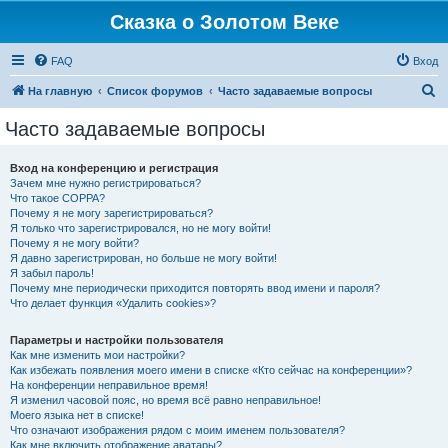
Сказка о Золотом Веке
FAQ
Вход
П
На главную
Список форумов
Часто задаваемые вопросы
о
Часто задаваемые вопросы
и
с
Вход на конференцию и регистрация
Зачем мне нужно регистрироваться?
к
Что такое COPPA?
Почему я не могу зарегистрироваться?
Я только что зарегистрировался, но не могу войти!
Почему я не могу войти?
Я давно зарегистрирован, но больше не могу войти!
Я забыл пароль!
Почему мне периодически приходится повторять ввод имени и пароля?
Что делает функция «Удалить cookies»?
Параметры и настройки пользователя
Как мне изменить мои настройки?
Как избежать появления моего имени в списке «Кто сейчас на конференции»?
На конференции неправильное время!
Я изменил часовой пояс, но время всё равно неправильное!
Моего языка нет в списке!
Что означают изображения рядом с моим именем пользователя?
Как мне включить отображение аватары?