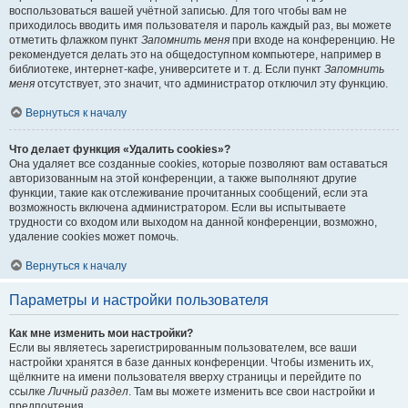
воспользоваться вашей учётной записью. Для того чтобы вам не
приходилось вводить имя пользователя и пароль каждый раз, вы можете
отметить флажком пункт
Запомнить меня
при входе на конференцию. Не
рекомендуется делать это на общедоступном компьютере, например в
библиотеке, интернет-кафе, университете и т. д. Если пункт
Запомнить
меня
отсутствует, это значит, что администратор отключил эту функцию.
Вернуться к началу
Что делает функция «Удалить cookies»?
Она удаляет все созданные cookies, которые позволяют вам оставаться
авторизованным на этой конференции, а также выполняют другие
функции, такие как отслеживание прочитанных сообщений, если эта
возможность включена администратором. Если вы испытываете
трудности со входом или выходом на данной конференции, возможно,
удаление cookies может помочь.
Вернуться к началу
Параметры и настройки пользователя
Как мне изменить мои настройки?
Если вы являетесь зарегистрированным пользователем, все ваши
настройки хранятся в базе данных конференции. Чтобы изменить их,
щёлкните на имени пользователя вверху страницы и перейдите по
ссылке
Личный раздел
. Там вы можете изменить все свои настройки и
предпочтения.