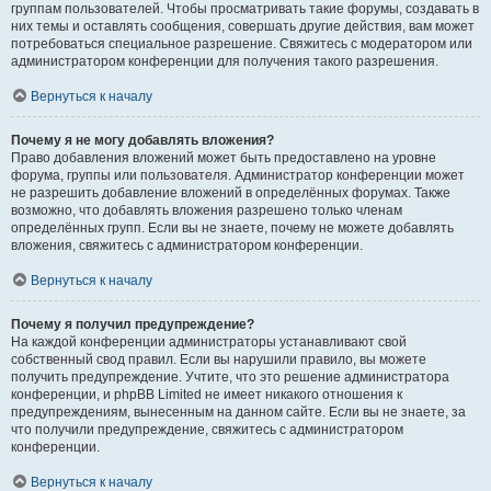
группам пользователей. Чтобы просматривать такие форумы, создавать в
них темы и оставлять сообщения, совершать другие действия, вам может
потребоваться специальное разрешение. Свяжитесь с модератором или
администратором конференции для получения такого разрешения.
Вернуться к началу
Почему я не могу добавлять вложения?
Право добавления вложений может быть предоставлено на уровне
форума, группы или пользователя. Администратор конференции может
не разрешить добавление вложений в определённых форумах. Также
возможно, что добавлять вложения разрешено только членам
определённых групп. Если вы не знаете, почему не можете добавлять
вложения, свяжитесь с администратором конференции.
Вернуться к началу
Почему я получил предупреждение?
На каждой конференции администраторы устанавливают свой
собственный свод правил. Если вы нарушили правило, вы можете
получить предупреждение. Учтите, что это решение администратора
конференции, и phpBB Limited не имеет никакого отношения к
предупреждениям, вынесенным на данном сайте. Если вы не знаете, за
что получили предупреждение, свяжитесь с администратором
конференции.
Вернуться к началу