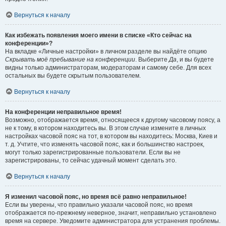
Вернуться к началу
Как избежать появления моего имени в списке «Кто сейчас на
конференции»?
На вкладке «Личные настройки» в личном разделе вы найдёте опцию
Скрывать моё пребывание на конференции
. Выберите
Да
, и вы будете
видны только администраторам, модераторам и самому себе. Для всех
остальных вы будете скрытым пользователем.
Вернуться к началу
На конференции неправильное время!
Возможно, отображается время, относящееся к другому часовому поясу, а
не к тому, в котором находитесь вы. В этом случае измените в личных
настройках часовой пояс на тот, в котором вы находитесь: Москва, Киев и
т. д. Учтите, что изменять часовой пояс, как и большинство настроек,
могут только зарегистрированные пользователи. Если вы не
зарегистрированы, то сейчас удачный момент сделать это.
Вернуться к началу
Я изменил часовой пояс, но время всё равно неправильное!
Если вы уверены, что правильно указали часовой пояс, но время
отображается по-прежнему неверное, значит, неправильно установлено
время на сервере. Уведомите администратора для устранения проблемы.