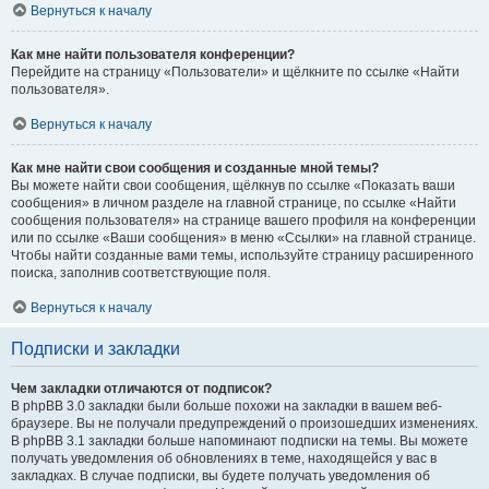
Вернуться к началу
Как мне найти пользователя конференции?
Перейдите на страницу «Пользователи» и щёлкните по ссылке «Найти
пользователя».
Вернуться к началу
Как мне найти свои сообщения и созданные мной темы?
Вы можете найти свои сообщения, щёлкнув по ссылке «Показать ваши
сообщения» в личном разделе на главной странице, по ссылке «Найти
сообщения пользователя» на странице вашего профиля на конференции
или по ссылке «Ваши сообщения» в меню «Ссылки» на главной странице.
Чтобы найти созданные вами темы, используйте страницу расширенного
поиска, заполнив соответствующие поля.
Вернуться к началу
Подписки и закладки
Чем закладки отличаются от подписок?
В phpBB 3.0 закладки были больше похожи на закладки в вашем веб-
браузере. Вы не получали предупреждений о произошедших изменениях.
В phpBB 3.1 закладки больше напоминают подписки на темы. Вы можете
получать уведомления об обновлениях в теме, находящейся у вас в
закладках. В случае подписки, вы будете получать уведомления об