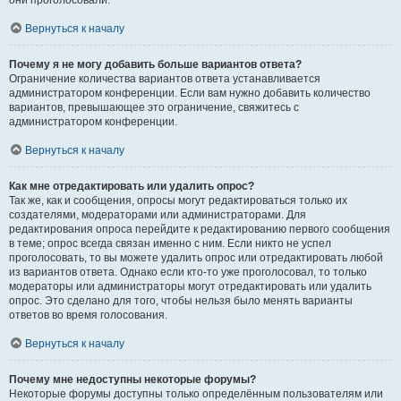
они проголосовали.
Вернуться к началу
Почему я не могу добавить больше вариантов ответа?
Ограничение количества вариантов ответа устанавливается
администратором конференции. Если вам нужно добавить количество
вариантов, превышающее это ограничение, свяжитесь с
администратором конференции.
Вернуться к началу
Как мне отредактировать или удалить опрос?
Так же, как и сообщения, опросы могут редактироваться только их
создателями, модераторами или администраторами. Для
редактирования опроса перейдите к редактированию первого сообщения
в теме; опрос всегда связан именно с ним. Если никто не успел
проголосовать, то вы можете удалить опрос или отредактировать любой
из вариантов ответа. Однако если кто-то уже проголосовал, то только
модераторы или администраторы могут отредактировать или удалить
опрос. Это сделано для того, чтобы нельзя было менять варианты
ответов во время голосования.
Вернуться к началу
Почему мне недоступны некоторые форумы?
Некоторые форумы доступны только определённым пользователям или