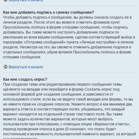
Вернуться к началу
Как мне добавить подпись к своему сообщению?
Чтобы добавить подпись к сообщению, вы должны сначала создать её в
личном разделе. После этого вы можете отметить флажком пункт
Присоединить подпись
в форме отправки сообщения, чтобы подпись
добавилась. Вы также можете настроить добавление подписи по
умолчанию ко всем вашим сообщениям, сделав соответствующий выбор в
параграфе «Отправка сообщений» пункта «Личные настройки» в личном
разделе. Несмотря на это, вы сможете отменить добавление подписи в
отдельных сообщениях, убрав флажок
Присоединить подпись
в форме
отправки сообщения.
Вернуться к началу
Как мне создать опрос?
При создании темы или редактировании первого сообщения темы
щёлкните на вкладке или перейдите в форму
Создать опрос
под
основной формой для создания сообщения, в зависимости от
используемого стиля; если вы не видите такой вкладки или формы, то вы
не имеете прав на создание опросов. Укажите вопрос и как минимум два
варианта ответа в соответствующих полях, убедившись, что каждый
вариант находится на отдельной строке текстового поля. Вы также
можете задать количество вариантов, которые могут выбрать
пользователи при голосовании, с помощью опции «Вариантов ответа»,
период проведения опроса в днях (0 означает, что опрос будет
постоянным) и возможность пользователей изменять вариант, за который