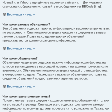
Hotmail или Yahoo, защищённые паролями сайты и т. п. Для указания
ссылок на изображения используйте в сообщениях тег BBCode [img].
Вернуться к началу
Что такое важные объявления?
Эти объявления содержат важную информацию, и вы должны прочесть их
по возможности. Они появляются вверху каждого из форумов и в вашем
личном разделе. Права на создание важных объявлений
предоставляются администратором конференции.
Вернуться к началу
Что такое объявления?
Объявления чаще всего содержат важную информацию для форума, на
котором вы находитесь в настоящий момент, и вы должны прочесть их по
возможности. Объявления появляются вверху каждой страницы форума,
в котором они созданы. Так же, как и с важными объявлениями, права на
создание объявлений предоставляются администратором.
Вернуться к началу
Что такое прилепленные темы?
Прилепленные темы в форуме находятся ниже всех объявлений и только
на его первой странице. Они чаще всего содержат достаточно важную
информацию, поэтому вы должны прочесть их по возможности. Так же, как