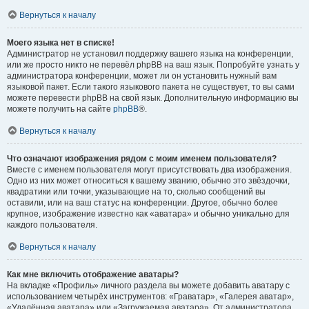
Вернуться к началу
Моего языка нет в списке!
Администратор не установил поддержку вашего языка на конференции,
или же просто никто не перевёл phpBB на ваш язык. Попробуйте узнать у
администратора конференции, может ли он установить нужный вам
языковой пакет. Если такого языкового пакета не существует, то вы сами
можете перевести phpBB на свой язык. Дополнительную информацию вы
можете получить на сайте
phpBB
®.
Вернуться к началу
Что означают изображения рядом с моим именем пользователя?
Вместе с именем пользователя могут присутствовать два изображения.
Одно из них может относиться к вашему званию, обычно это звёздочки,
квадратики или точки, указывающие на то, сколько сообщений вы
оставили, или на ваш статус на конференции. Другое, обычно более
крупное, изображение известно как «аватара» и обычно уникально для
каждого пользователя.
Вернуться к началу
Как мне включить отображение аватары?
На вкладке «Профиль» личного раздела вы можете добавить аватару с
использованием четырёх инструментов: «Граватар», «Галерея аватар»,
«Удалённая аватара» или «Загружаемая аватара». От администратора