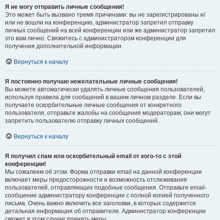
Я не могу отправить личные сообщения!
Это может быть вызвано тремя причинами: вы не зарегистрированы и/
или не вошли на конференцию, администратор запретил отправку
личных сообщений на всей конференции или же администратор запретил
это вам лично. Свяжитесь с администратором конференции для
получения дополнительной информации.
Вернуться к началу
Я постоянно получаю нежелательные личные сообщения!
Вы можете автоматически удалять личные сообщения пользователей,
используя правила для сообщений в вашем личном разделе. Если вы
получаете оскорбительные личные сообщения от конкретного
пользователя, отправьте жалобы на сообщения модераторам; они могут
запретить пользователю отправку личных сообщений.
Вернуться к началу
Я получил спам или оскорбительный email от кого-то с этой
конференции!
Мы сожалеем об этом. Форма отправки email на данной конференции
включает меры предосторожности и возможность отслеживания
пользователей, отправляющих подобные сообщения. Отправьте email-
сообщение администратору конференции с полной копией полученного
письма. Очень важно включить все заголовки, в которых содержится
детальная информация об отправителе. Администратор конференции
сможет в этом случае принять меры.