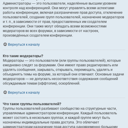
Администраторы — это пользователи, наделённые высшим уровнем
контроля над конференцией. Они могут управлять всеми аспектами
работы конференции, включая разграничение прав доступа, отключение
пользователей, создание групп пользователей, назначение модераторов
и т. п., в зависимости от прав, предоставленных им создателем
конференции. Они также могут обладать всеми возможностями
модераторов во всех форумах, в зависимости от настроек,
произведённых создателем конференции.
Вернуться к началу
Кто такие модераторы?
Модераторы — это пользователи (или группы пользователей), которые
ежедневно следят за форумами. Они имеют право редактировать или
удалять сообщения, закрывать, открывать, перемещать, удалять и
объединять темы на форуме, за который они отвечают. Основные задачи
модераторов — не допускать несоответствия содержания сообщений
обсуждаемым темам (оффтопик), оскорблений.
Вернуться к началу
Что такое группы пользователей?
Группы пользователей разбивают сообщество на структурные части,
управляемые администратором конференции. Каждый пользователь
может состоять в нескольких группах, и каждой группе могут быть
назначены индивидуальные права доступа. Это облегчает
администраторам назначение прав доступа одновременно большому