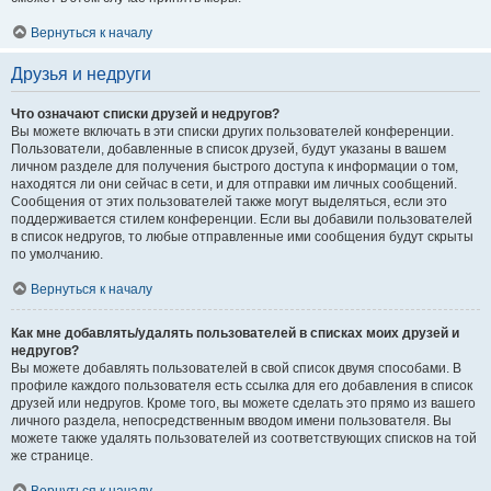
Вернуться к началу
Друзья и недруги
Что означают списки друзей и недругов?
Вы можете включать в эти списки других пользователей конференции.
Пользователи, добавленные в список друзей, будут указаны в вашем
личном разделе для получения быстрого доступа к информации о том,
находятся ли они сейчас в сети, и для отправки им личных сообщений.
Сообщения от этих пользователей также могут выделяться, если это
поддерживается стилем конференции. Если вы добавили пользователей
в список недругов, то любые отправленные ими сообщения будут скрыты
по умолчанию.
Вернуться к началу
Как мне добавлять/удалять пользователей в списках моих друзей и
недругов?
Вы можете добавлять пользователей в свой список двумя способами. В
профиле каждого пользователя есть ссылка для его добавления в список
друзей или недругов. Кроме того, вы можете сделать это прямо из вашего
личного раздела, непосредственным вводом имени пользователя. Вы
можете также удалять пользователей из соответствующих списков на той
же странице.