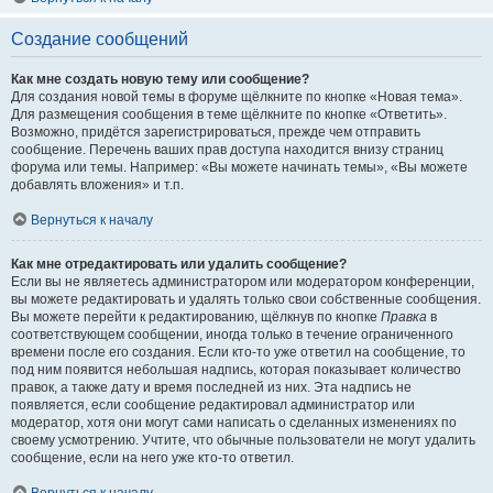
Создание сообщений
Как мне создать новую тему или сообщение?
Для создания новой темы в форуме щёлкните по кнопке «Новая тема».
Для размещения сообщения в теме щёлкните по кнопке «Ответить».
Возможно, придётся зарегистрироваться, прежде чем отправить
сообщение. Перечень ваших прав доступа находится внизу страниц
форума или темы. Например: «Вы можете начинать темы», «Вы можете
добавлять вложения» и т.п.
Вернуться к началу
Как мне отредактировать или удалить сообщение?
Если вы не являетесь администратором или модератором конференции,
вы можете редактировать и удалять только свои собственные сообщения.
Вы можете перейти к редактированию, щёлкнув по кнопке
Правка
в
соответствующем сообщении, иногда только в течение ограниченного
времени после его создания. Если кто-то уже ответил на сообщение, то
под ним появится небольшая надпись, которая показывает количество
правок, а также дату и время последней из них. Эта надпись не
появляется, если сообщение редактировал администратор или
модератор, хотя они могут сами написать о сделанных изменениях по
своему усмотрению. Учтите, что обычные пользователи не могут удалить
сообщение, если на него уже кто-то ответил.