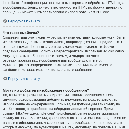
Нет. На этой конференции невозможны отправка и обработка HTML-кода
в сообщениях. Большая часть возможностей HTML по форматированию
сообщений может быть реализована с использованием BBCode.
Вернуться к началу
Что такое смайлики?
Смайлики, или эмотиконы — это маленькие картинки, которые могут быть
использованы для выражения чувств, например :) означает радость, а :(
означает грусть. Полный список смайликов можно увидеть в форме
создания сообщений. Только не перестарайтесь, используя их: они легко
могут сделать сообщение нечитаемым, и модератор может
отредактировать ваше сообщение или вообще удалить его.
Администратор конференции также может ограничить количество
смайликов, которое можно использовать в сообщении.
Вернуться к началу
Могу ли я добавлять изображения к сообщениям?
Да, вы можете размещать изображения в ваших сообщениях. Если
администратор разрешил добавлять вложения, вы можете загрузить
изображение на конференцию. Если нет, вы должны указать ссылку на
изображение, сохранённое на общедоступном веб-сервере. Пример
ссылки: http://www.example.com/my-picture.gif. Вы не можете указывать
ссылку ни на изображения, хранящиеся на вашем компьютере (если он не
является общедоступным сервером), ни на изображения, для доступа к
которым необходима аутентификация, как, например, на почтовые ящики