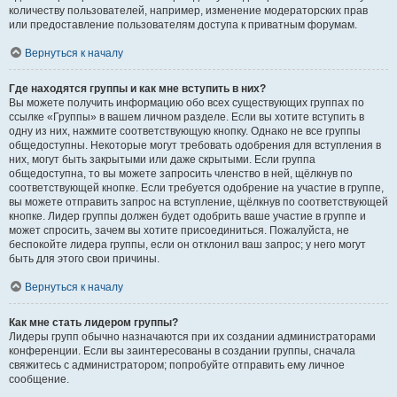
количеству пользователей, например, изменение модераторских прав
или предоставление пользователям доступа к приватным форумам.
Вернуться к началу
Где находятся группы и как мне вступить в них?
Вы можете получить информацию обо всех существующих группах по
ссылке «Группы» в вашем личном разделе. Если вы хотите вступить в
одну из них, нажмите соответствующую кнопку. Однако не все группы
общедоступны. Некоторые могут требовать одобрения для вступления в
них, могут быть закрытыми или даже скрытыми. Если группа
общедоступна, то вы можете запросить членство в ней, щёлкнув по
соответствующей кнопке. Если требуется одобрение на участие в группе,
вы можете отправить запрос на вступление, щёлкнув по соответствующей
кнопке. Лидер группы должен будет одобрить ваше участие в группе и
может спросить, зачем вы хотите присоединиться. Пожалуйста, не
беспокойте лидера группы, если он отклонил ваш запрос; у него могут
быть для этого свои причины.
Вернуться к началу
Как мне стать лидером группы?
Лидеры групп обычно назначаются при их создании администраторами
конференции. Если вы заинтересованы в создании группы, сначала
свяжитесь с администратором; попробуйте отправить ему личное
сообщение.