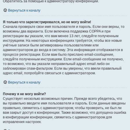
Обратитесь за помощью к администратору конференции.
Вернуться к началу
Я только что зарегистрировался, но не могу войти!
Сначала проверьте свои имя пользователя и пароль. Если они верны, то
возможны два варианта. Если включена поддержка COPPA и при
регистрации вы указали, что вам менее 13 лет, следуйте полученным
инструкциям. На некоторых конференциях требуется, чтобы все новые
учётные записи были активированы пользователями или
администратором до входа в систему. Эта информация отображается в
процессе регистрации. Если вам было прислано email-сообщение,
следуйте полученным инструкциям. Если email-сообщение не получено,
то возможно, что вы указали неправильный адрес email либо он
заблокирован спам-фильтром. Если вы уверены, что ввели правильный
адрес email, попробуйте связаться с администратором.
Вернуться к началу
Почему я не могу войти?
Существует несколько возможных причин. Прежде всего убедитесь, что
вы правильно вводите имя пользователя и пароль. Если данные введены
правильно, свяжитесь с администратором, чтобы проверить, не был ли
вам закрыт доступ к конференции. Также возможно, что допущена ошибка
в конфигурации конференции, свяжитесь с администратором для
исправления настроек.