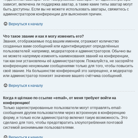
зависит, включена ли поддержка аватар, а также какие типы аватар могут
быть доступны. Если вы не можете использовать аватары, свяжитесь с
администратором конференции для выяснения причин.
Вернуться к началу
Что такое звание и как я могу изменить его?
Звания, отображаемые под вашим именем, отражают количество
созданных вами сообщений или идентифицируют определённых
пользователей: например, модераторов и администраторов. Обычно вы
не можете напрямую изменять наименования званий на конференции,
так как они установлены её администратором. Пожалуйста, не засоряйте
конференцию ненужными сообщениями только для того, чтобы повысить
своё звание. На большинстве конференций это запрещено, и модератор
или администратор понизят значение вашего счётчика сообщений.
Вернуться к началу
Когда я щёлкаю по ссылке «email», от меня требуют войти на
конференцию!
Только зарегистрированные пользователи могут отправлять email-
сообщения другим пользователям через встроенную в конференцию
форму, и только если администратор включил такую возможность. Это
сделано для того, чтобы предотвратить злоупотребления почтовой
системой анонимными пользователями.
Вернуться к началу