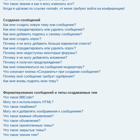
Что такое звание и как я могу изменить его?
Когда я щёлкаю по ссылке «email», от меня требуют войти на конференцию!
Создание сообщений
Как мне создать новую тему или сообщение?
Как мне отредактировать или удалить сообщение?
Как мне добавить подпись к своему сообщению?
Как мне создать опрос?
Почему я не могу добавить больше вариантов ответа?
Как мне отредактировать или удалить опрос?
Почему мне недоступны некоторые форумы?
Почему я не могу добавлять вложения?
Почему я получил предупреждение?
Как мне пожаловаться на сообщения модератору?
Что означает кнопка «Сохранить» при создании сообщения?
Почему моё сообщение требует одобрения?
Как мне вновь поднять мою тему?
Форматирование сообщений и типы создаваемых тем
Что такое BBCode?
Могу ли я использовать HTML?
Что такое смайлики?
Могу ли я добавлять изображения к сообщениям?
Что такое важные объявления?
Что такое объявления?
Что такое прилепленные темы?
Что такое закрытые темы?
Что такое значки тем?