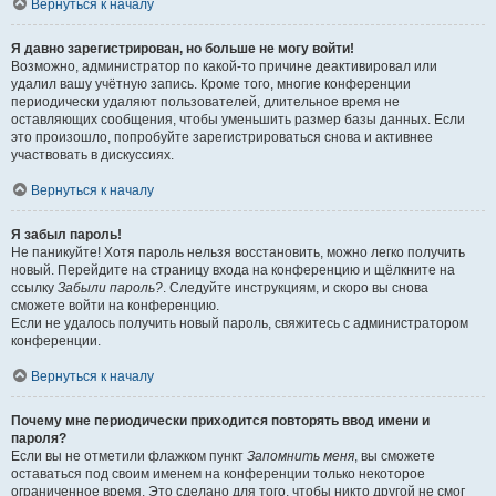
Вернуться к началу
Я давно зарегистрирован, но больше не могу войти!
Возможно, администратор по какой-то причине деактивировал или
удалил вашу учётную запись. Кроме того, многие конференции
периодически удаляют пользователей, длительное время не
оставляющих сообщения, чтобы уменьшить размер базы данных. Если
это произошло, попробуйте зарегистрироваться снова и активнее
участвовать в дискуссиях.
Вернуться к началу
Я забыл пароль!
Не паникуйте! Хотя пароль нельзя восстановить, можно легко получить
новый. Перейдите на страницу входа на конференцию и щёлкните на
ссылку
Забыли пароль?
. Следуйте инструкциям, и скоро вы снова
сможете войти на конференцию.
Если не удалось получить новый пароль, свяжитесь с администратором
конференции.
Вернуться к началу
Почему мне периодически приходится повторять ввод имени и
пароля?
Если вы не отметили флажком пункт
Запомнить меня
, вы сможете
оставаться под своим именем на конференции только некоторое
ограниченное время. Это сделано для того, чтобы никто другой не смог