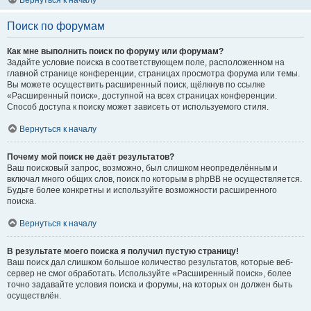
Вернуться к началу
Поиск по форумам
Как мне выполнить поиск по форуму или форумам?
Задайте условие поиска в соответствующем поле, расположенном на
главной странице конференции, страницах просмотра форума или темы.
Вы можете осуществить расширенный поиск, щёлкнув по ссылке
«Расширенный поиск», доступной на всех страницах конференции.
Способ доступа к поиску может зависеть от используемого стиля.
Вернуться к началу
Почему мой поиск не даёт результатов?
Ваш поисковый запрос, возможно, был слишком неопределённым и
включал много общих слов, поиск по которым в phpBB не осуществляется.
Будьте более конкретны и используйте возможности расширенного
поиска.
Вернуться к началу
В результате моего поиска я получил пустую страницу!
Ваш поиск дал слишком большое количество результатов, которые веб-
сервер не смог обработать. Используйте «Расширенный поиск», более
точно задавайте условия поиска и форумы, на которых он должен быть
осуществлён.