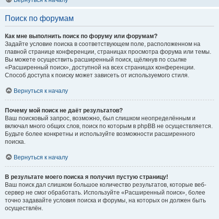
Вернуться к началу
Поиск по форумам
Как мне выполнить поиск по форуму или форумам?
Задайте условие поиска в соответствующем поле, расположенном на
главной странице конференции, страницах просмотра форума или темы.
Вы можете осуществить расширенный поиск, щёлкнув по ссылке
«Расширенный поиск», доступной на всех страницах конференции.
Способ доступа к поиску может зависеть от используемого стиля.
Вернуться к началу
Почему мой поиск не даёт результатов?
Ваш поисковый запрос, возможно, был слишком неопределённым и
включал много общих слов, поиск по которым в phpBB не осуществляется.
Будьте более конкретны и используйте возможности расширенного
поиска.
Вернуться к началу
В результате моего поиска я получил пустую страницу!
Ваш поиск дал слишком большое количество результатов, которые веб-
сервер не смог обработать. Используйте «Расширенный поиск», более
точно задавайте условия поиска и форумы, на которых он должен быть
осуществлён.