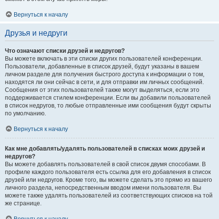
Вернуться к началу
Друзья и недруги
Что означают списки друзей и недругов?
Вы можете включать в эти списки других пользователей конференции.
Пользователи, добавленные в список друзей, будут указаны в вашем
личном разделе для получения быстрого доступа к информации о том,
находятся ли они сейчас в сети, и для отправки им личных сообщений.
Сообщения от этих пользователей также могут выделяться, если это
поддерживается стилем конференции. Если вы добавили пользователей
в список недругов, то любые отправленные ими сообщения будут скрыты
по умолчанию.
Вернуться к началу
Как мне добавлять/удалять пользователей в списках моих друзей и
недругов?
Вы можете добавлять пользователей в свой список двумя способами. В
профиле каждого пользователя есть ссылка для его добавления в список
друзей или недругов. Кроме того, вы можете сделать это прямо из вашего
личного раздела, непосредственным вводом имени пользователя. Вы
можете также удалять пользователей из соответствующих списков на той
же странице.