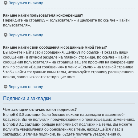
Вернуться к началу
Как мне найти пользователя конференции?
Перейдите на страницу «Пользователи» и щёлкните по ссылке «Найти
пользователя».
Вернуться к началу
Как мне найти свои сообщения и созданные мной темы?
Вы можете найти свои сообщения, щёлкнув по ссылке «Показать ваши
сообщения» в личном разделе на главной странице, по ссылке «Найти
сообщения пользователя» на странице вашего профиля на конференции
или по ссылке «Ваши сообщения» в меню «Ссылки» на главной странице.
Чтобы найти созданные вами темы, используйте страницу расширенного
поиска, заполнив соответствующие поля.
Вернуться к началу
Подписки и закладки
Чем закладки отличаются от подписок?
В phpBB 3.0 закладки были больше похожи на закладки в вашем веб-
браузере. Вы не получали предупреждений о произошедших изменениях.
В phpBB 3.1 закладки больше напоминают подписки на темы. Вы можете
получать уведомления об обновлениях в теме, находящейся у вас в
закладках. В случае подписки, вы будете получать уведомления об