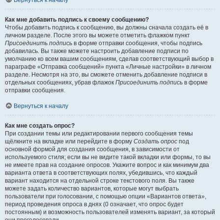
Вернуться к началу
Как мне добавить подпись к своему сообщению?
Чтобы добавить подпись к сообщению, вы должны сначала создать её в
личном разделе. После этого вы можете отметить флажком пункт
Присоединить подпись
в форме отправки сообщения, чтобы подпись
добавилась. Вы также можете настроить добавление подписи по
умолчанию ко всем вашим сообщениям, сделав соответствующий выбор в
параграфе «Отправка сообщений» пункта «Личные настройки» в личном
разделе. Несмотря на это, вы сможете отменить добавление подписи в
отдельных сообщениях, убрав флажок
Присоединить подпись
в форме
отправки сообщения.
Вернуться к началу
Как мне создать опрос?
При создании темы или редактировании первого сообщения темы
щёлкните на вкладке или перейдите в форму
Создать опрос
под
основной формой для создания сообщения, в зависимости от
используемого стиля; если вы не видите такой вкладки или формы, то вы
не имеете прав на создание опросов. Укажите вопрос и как минимум два
варианта ответа в соответствующих полях, убедившись, что каждый
вариант находится на отдельной строке текстового поля. Вы также
можете задать количество вариантов, которые могут выбрать
пользователи при голосовании, с помощью опции «Вариантов ответа»,
период проведения опроса в днях (0 означает, что опрос будет
постоянным) и возможность пользователей изменять вариант, за который