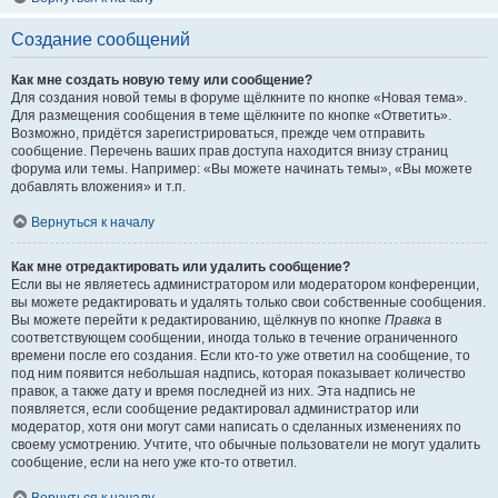
Создание сообщений
Как мне создать новую тему или сообщение?
Для создания новой темы в форуме щёлкните по кнопке «Новая тема».
Для размещения сообщения в теме щёлкните по кнопке «Ответить».
Возможно, придётся зарегистрироваться, прежде чем отправить
сообщение. Перечень ваших прав доступа находится внизу страниц
форума или темы. Например: «Вы можете начинать темы», «Вы можете
добавлять вложения» и т.п.
Вернуться к началу
Как мне отредактировать или удалить сообщение?
Если вы не являетесь администратором или модератором конференции,
вы можете редактировать и удалять только свои собственные сообщения.
Вы можете перейти к редактированию, щёлкнув по кнопке
Правка
в
соответствующем сообщении, иногда только в течение ограниченного
времени после его создания. Если кто-то уже ответил на сообщение, то
под ним появится небольшая надпись, которая показывает количество
правок, а также дату и время последней из них. Эта надпись не
появляется, если сообщение редактировал администратор или
модератор, хотя они могут сами написать о сделанных изменениях по
своему усмотрению. Учтите, что обычные пользователи не могут удалить
сообщение, если на него уже кто-то ответил.