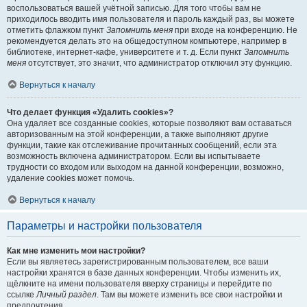
воспользоваться вашей учётной записью. Для того чтобы вам не
приходилось вводить имя пользователя и пароль каждый раз, вы можете
отметить флажком пункт
Запомнить меня
при входе на конференцию. Не
рекомендуется делать это на общедоступном компьютере, например в
библиотеке, интернет-кафе, университете и т. д. Если пункт
Запомнить
меня
отсутствует, это значит, что администратор отключил эту функцию.
Вернуться к началу
Что делает функция «Удалить cookies»?
Она удаляет все созданные cookies, которые позволяют вам оставаться
авторизованным на этой конференции, а также выполняют другие
функции, такие как отслеживание прочитанных сообщений, если эта
возможность включена администратором. Если вы испытываете
трудности со входом или выходом на данной конференции, возможно,
удаление cookies может помочь.
Вернуться к началу
Параметры и настройки пользователя
Как мне изменить мои настройки?
Если вы являетесь зарегистрированным пользователем, все ваши
настройки хранятся в базе данных конференции. Чтобы изменить их,
щёлкните на имени пользователя вверху страницы и перейдите по
ссылке
Личный раздел
. Там вы можете изменить все свои настройки и
предпочтения.