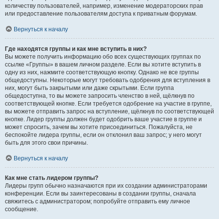
количеству пользователей, например, изменение модераторских прав
или предоставление пользователям доступа к приватным форумам.
Вернуться к началу
Где находятся группы и как мне вступить в них?
Вы можете получить информацию обо всех существующих группах по
ссылке «Группы» в вашем личном разделе. Если вы хотите вступить в
одну из них, нажмите соответствующую кнопку. Однако не все группы
общедоступны. Некоторые могут требовать одобрения для вступления в
них, могут быть закрытыми или даже скрытыми. Если группа
общедоступна, то вы можете запросить членство в ней, щёлкнув по
соответствующей кнопке. Если требуется одобрение на участие в группе,
вы можете отправить запрос на вступление, щёлкнув по соответствующей
кнопке. Лидер группы должен будет одобрить ваше участие в группе и
может спросить, зачем вы хотите присоединиться. Пожалуйста, не
беспокойте лидера группы, если он отклонил ваш запрос; у него могут
быть для этого свои причины.
Вернуться к началу
Как мне стать лидером группы?
Лидеры групп обычно назначаются при их создании администраторами
конференции. Если вы заинтересованы в создании группы, сначала
свяжитесь с администратором; попробуйте отправить ему личное
сообщение.