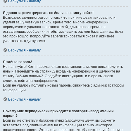
Вернуться к началу
Я давно зарегистрирован, но больше не могу войти!
Возможно, администратор по какой-то причине деактивировал или
удалил вашу учётную запись. Кроме того, многие конференции
периодически удаляют пользователей, длительное время не
оставляющих сообщения, чтобы уменьшить размер базы данных. Если
это произошло, попробуйте зарегистрироваться снова и активнее
участвовать в дискуссиях.
Вернуться к началу
Я забыл пароль!
Не паникуйте! Хотя пароль нельзя восстановить, можно легко получить
новый. Перейдите на страницу входа на конференцию и щёлкните на
ссылку
Забыли пароль?
. Следуйте инструкциям, и скоро вы снова
сможете войти на конференцию.
Если не удалось получить новый пароль, свяжитесь с администратором
конференции.
Вернуться к началу
Почему мне периодически приходится повторять ввод имени и
пароля?
Если вы не отметили флажком пункт
Запомнить меня
, вы сможете
оставаться под своим именем на конференции только некоторое
ограниченное время. Это сделано для того, чтобы никто другой не смог