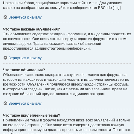
Hotmail или Yahoo, защищённые паролями сайты и т. п. Для указания
ссылок на изображения используйте в сообщениях тег BBCode [img].
Вернуться к началу
Что такое важные объявления?
Эти объявления содержат важную информацию, и вы должны прочесть их
по возможности. Они появляются вверху каждого из форумов и в вашем
личном разделе. Права на создание важных объявлений
предоставляются администратором конференции.
Вернуться к началу
Что такое объявления?
Объявления чаще всего содержат важную информацию для форума, на
котором вы находитесь в настоящий момент, и вы должны прочесть их по
возможности. Объявления появляются вверху каждой страницы форума,
в котором они созданы. Так же, как и с важными объявлениями, права на
создание объявлений предоставляются администратором.
Вернуться к началу
Что такое прилепленные темы?
Прилепленные темы в форуме находятся ниже всех объявлений и только
на его первой странице. Они чаще всего содержат достаточно важную
информацию, поэтому вы должны прочесть их по возможности. Так же, как