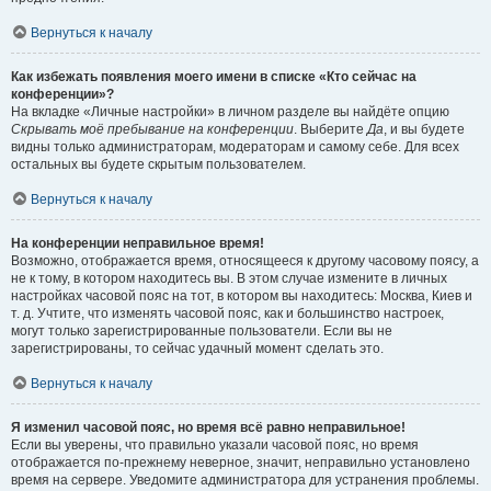
Вернуться к началу
Как избежать появления моего имени в списке «Кто сейчас на
конференции»?
На вкладке «Личные настройки» в личном разделе вы найдёте опцию
Скрывать моё пребывание на конференции
. Выберите
Да
, и вы будете
видны только администраторам, модераторам и самому себе. Для всех
остальных вы будете скрытым пользователем.
Вернуться к началу
На конференции неправильное время!
Возможно, отображается время, относящееся к другому часовому поясу, а
не к тому, в котором находитесь вы. В этом случае измените в личных
настройках часовой пояс на тот, в котором вы находитесь: Москва, Киев и
т. д. Учтите, что изменять часовой пояс, как и большинство настроек,
могут только зарегистрированные пользователи. Если вы не
зарегистрированы, то сейчас удачный момент сделать это.
Вернуться к началу
Я изменил часовой пояс, но время всё равно неправильное!
Если вы уверены, что правильно указали часовой пояс, но время
отображается по-прежнему неверное, значит, неправильно установлено
время на сервере. Уведомите администратора для устранения проблемы.