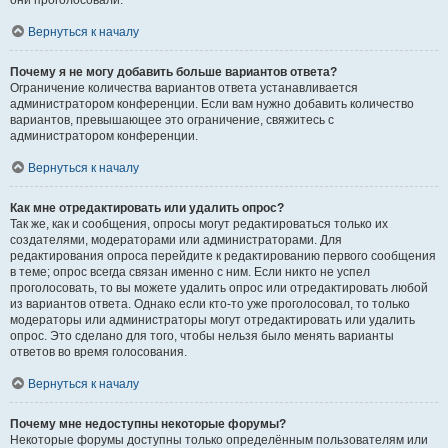
они проголосовали.
Вернуться к началу
Почему я не могу добавить больше вариантов ответа?
Ограничение количества вариантов ответа устанавливается
администратором конференции. Если вам нужно добавить количество
вариантов, превышающее это ограничение, свяжитесь с
администратором конференции.
Вернуться к началу
Как мне отредактировать или удалить опрос?
Так же, как и сообщения, опросы могут редактироваться только их
создателями, модераторами или администраторами. Для
редактирования опроса перейдите к редактированию первого сообщения
в теме; опрос всегда связан именно с ним. Если никто не успел
проголосовать, то вы можете удалить опрос или отредактировать любой
из вариантов ответа. Однако если кто-то уже проголосовал, то только
модераторы или администраторы могут отредактировать или удалить
опрос. Это сделано для того, чтобы нельзя было менять варианты
ответов во время голосования.
Вернуться к началу
Почему мне недоступны некоторые форумы?
Некоторые форумы доступны только определённым пользователям или