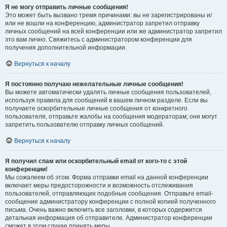
Я не могу отправить личные сообщения!
Это может быть вызвано тремя причинами: вы не зарегистрированы и/
или не вошли на конференцию, администратор запретил отправку
личных сообщений на всей конференции или же администратор запретил
это вам лично. Свяжитесь с администратором конференции для
получения дополнительной информации.
Вернуться к началу
Я постоянно получаю нежелательные личные сообщения!
Вы можете автоматически удалять личные сообщения пользователей,
используя правила для сообщений в вашем личном разделе. Если вы
получаете оскорбительные личные сообщения от конкретного
пользователя, отправьте жалобы на сообщения модераторам; они могут
запретить пользователю отправку личных сообщений.
Вернуться к началу
Я получил спам или оскорбительный email от кого-то с этой
конференции!
Мы сожалеем об этом. Форма отправки email на данной конференции
включает меры предосторожности и возможность отслеживания
пользователей, отправляющих подобные сообщения. Отправьте email-
сообщение администратору конференции с полной копией полученного
письма. Очень важно включить все заголовки, в которых содержится
детальная информация об отправителе. Администратор конференции
сможет в этом случае принять меры.