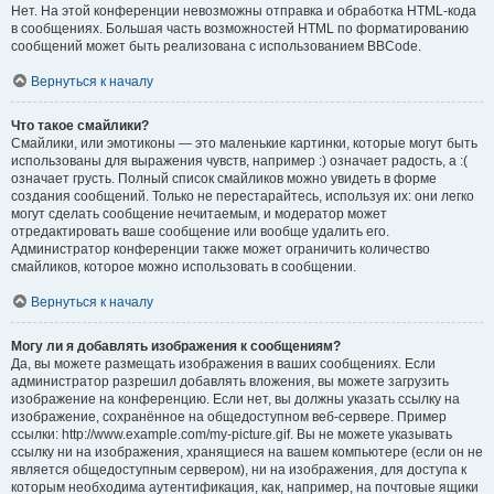
Нет. На этой конференции невозможны отправка и обработка HTML-кода
в сообщениях. Большая часть возможностей HTML по форматированию
сообщений может быть реализована с использованием BBCode.
Вернуться к началу
Что такое смайлики?
Смайлики, или эмотиконы — это маленькие картинки, которые могут быть
использованы для выражения чувств, например :) означает радость, а :(
означает грусть. Полный список смайликов можно увидеть в форме
создания сообщений. Только не перестарайтесь, используя их: они легко
могут сделать сообщение нечитаемым, и модератор может
отредактировать ваше сообщение или вообще удалить его.
Администратор конференции также может ограничить количество
смайликов, которое можно использовать в сообщении.
Вернуться к началу
Могу ли я добавлять изображения к сообщениям?
Да, вы можете размещать изображения в ваших сообщениях. Если
администратор разрешил добавлять вложения, вы можете загрузить
изображение на конференцию. Если нет, вы должны указать ссылку на
изображение, сохранённое на общедоступном веб-сервере. Пример
ссылки: http://www.example.com/my-picture.gif. Вы не можете указывать
ссылку ни на изображения, хранящиеся на вашем компьютере (если он не
является общедоступным сервером), ни на изображения, для доступа к
которым необходима аутентификация, как, например, на почтовые ящики