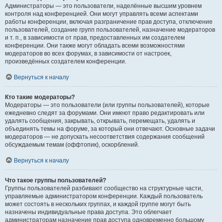
Администраторы — это пользователи, наделённые высшим уровнем
контроля над конференцией. Они могут управлять всеми аспектами
работы конференции, включая разграничение прав доступа, отключение
пользователей, создание групп пользователей, назначение модераторов
и т. п., в зависимости от прав, предоставленных им создателем
конференции. Они также могут обладать всеми возможностями
модераторов во всех форумах, в зависимости от настроек,
произведённых создателем конференции.
Вернуться к началу
Кто такие модераторы?
Модераторы — это пользователи (или группы пользователей), которые
ежедневно следят за форумами. Они имеют право редактировать или
удалять сообщения, закрывать, открывать, перемещать, удалять и
объединять темы на форуме, за который они отвечают. Основные задачи
модераторов — не допускать несоответствия содержания сообщений
обсуждаемым темам (оффтопик), оскорблений.
Вернуться к началу
Что такое группы пользователей?
Группы пользователей разбивают сообщество на структурные части,
управляемые администратором конференции. Каждый пользователь
может состоять в нескольких группах, и каждой группе могут быть
назначены индивидуальные права доступа. Это облегчает
администраторам назначение прав доступа одновременно большому