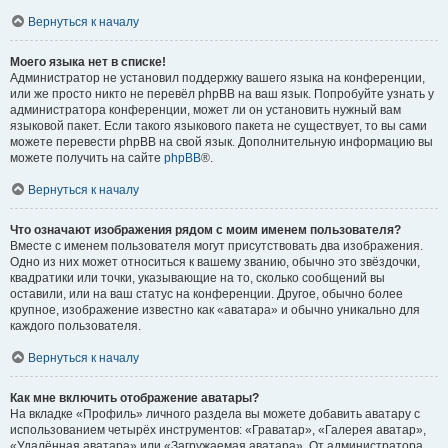
Вернуться к началу
Моего языка нет в списке!
Администратор не установил поддержку вашего языка на конференции,
или же просто никто не перевёл phpBB на ваш язык. Попробуйте узнать у
администратора конференции, может ли он установить нужный вам
языковой пакет. Если такого языкового пакета не существует, то вы сами
можете перевести phpBB на свой язык. Дополнительную информацию вы
можете получить на сайте
phpBB
®.
Вернуться к началу
Что означают изображения рядом с моим именем пользователя?
Вместе с именем пользователя могут присутствовать два изображения.
Одно из них может относиться к вашему званию, обычно это звёздочки,
квадратики или точки, указывающие на то, сколько сообщений вы
оставили, или на ваш статус на конференции. Другое, обычно более
крупное, изображение известно как «аватара» и обычно уникально для
каждого пользователя.
Вернуться к началу
Как мне включить отображение аватары?
На вкладке «Профиль» личного раздела вы можете добавить аватару с
использованием четырёх инструментов: «Граватар», «Галерея аватар»,
«Удалённая аватара» или «Загружаемая аватара». От администратора