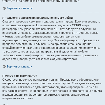
Обратитесь за помощью к администратору конференции.
Вернуться к началу
Я только что зарегистрировался, но не могу войти!
Сначала проверьте свои имя пользователя и пароль. Если они верны, то
возможны два варианта. Если включена поддержка COPPA и при
регистрации вы указали, что вам менее 13 лет, следуйте полученным
инструкциям. На некоторых конференциях требуется, чтобы все новые
учётные записи были активированы пользователями или
администратором до входа в систему. Эта информация отображается в
процессе регистрации. Если вам было прислано email-сообщение,
следуйте полученным инструкциям. Если email-сообщение не получено,
то возможно, что вы указали неправильный адрес email либо он
заблокирован спам-фильтром. Если вы уверены, что ввели правильный
адрес email, попробуйте связаться с администратором.
Вернуться к началу
Почему я не могу войти?
Существует несколько возможных причин. Прежде всего убедитесь, что
вы правильно вводите имя пользователя и пароль. Если данные введены
правильно, свяжитесь с администратором, чтобы проверить, не был ли
вам закрыт доступ к конференции. Также возможно, что допущена ошибка
в конфигурации конференции, свяжитесь с администратором для
исправления настроек.