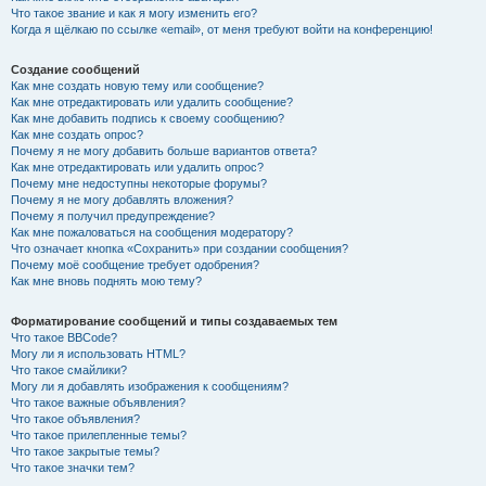
Что такое звание и как я могу изменить его?
Когда я щёлкаю по ссылке «email», от меня требуют войти на конференцию!
Создание сообщений
Как мне создать новую тему или сообщение?
Как мне отредактировать или удалить сообщение?
Как мне добавить подпись к своему сообщению?
Как мне создать опрос?
Почему я не могу добавить больше вариантов ответа?
Как мне отредактировать или удалить опрос?
Почему мне недоступны некоторые форумы?
Почему я не могу добавлять вложения?
Почему я получил предупреждение?
Как мне пожаловаться на сообщения модератору?
Что означает кнопка «Сохранить» при создании сообщения?
Почему моё сообщение требует одобрения?
Как мне вновь поднять мою тему?
Форматирование сообщений и типы создаваемых тем
Что такое BBCode?
Могу ли я использовать HTML?
Что такое смайлики?
Могу ли я добавлять изображения к сообщениям?
Что такое важные объявления?
Что такое объявления?
Что такое прилепленные темы?
Что такое закрытые темы?
Что такое значки тем?