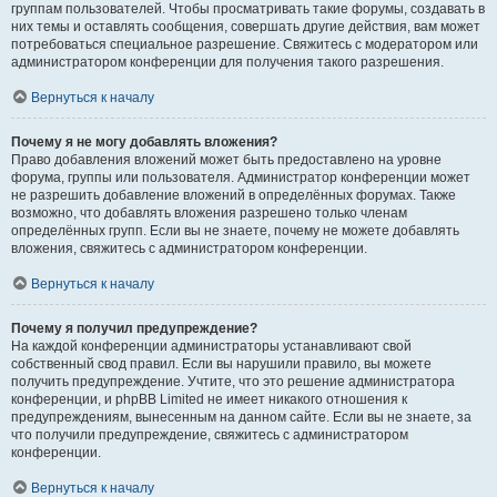
группам пользователей. Чтобы просматривать такие форумы, создавать в
них темы и оставлять сообщения, совершать другие действия, вам может
потребоваться специальное разрешение. Свяжитесь с модератором или
администратором конференции для получения такого разрешения.
Вернуться к началу
Почему я не могу добавлять вложения?
Право добавления вложений может быть предоставлено на уровне
форума, группы или пользователя. Администратор конференции может
не разрешить добавление вложений в определённых форумах. Также
возможно, что добавлять вложения разрешено только членам
определённых групп. Если вы не знаете, почему не можете добавлять
вложения, свяжитесь с администратором конференции.
Вернуться к началу
Почему я получил предупреждение?
На каждой конференции администраторы устанавливают свой
собственный свод правил. Если вы нарушили правило, вы можете
получить предупреждение. Учтите, что это решение администратора
конференции, и phpBB Limited не имеет никакого отношения к
предупреждениям, вынесенным на данном сайте. Если вы не знаете, за
что получили предупреждение, свяжитесь с администратором
конференции.
Вернуться к началу