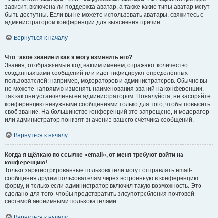
зависит, включена ли поддержка аватар, а также какие типы аватар могут
быть доступны. Если вы не можете использовать аватары, свяжитесь с
администратором конференции для выяснения причин.
Вернуться к началу
Что такое звание и как я могу изменить его?
Звания, отображаемые под вашим именем, отражают количество
созданных вами сообщений или идентифицируют определённых
пользователей: например, модераторов и администраторов. Обычно вы
не можете напрямую изменять наименования званий на конференции,
так как они установлены её администратором. Пожалуйста, не засоряйте
конференцию ненужными сообщениями только для того, чтобы повысить
своё звание. На большинстве конференций это запрещено, и модератор
или администратор понизят значение вашего счётчика сообщений.
Вернуться к началу
Когда я щёлкаю по ссылке «email», от меня требуют войти на
конференцию!
Только зарегистрированные пользователи могут отправлять email-
сообщения другим пользователям через встроенную в конференцию
форму, и только если администратор включил такую возможность. Это
сделано для того, чтобы предотвратить злоупотребления почтовой
системой анонимными пользователями.
Вернуться к началу