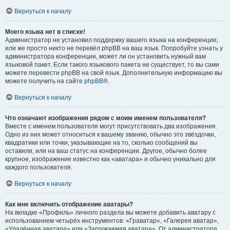
Вернуться к началу
Моего языка нет в списке!
Администратор не установил поддержку вашего языка на конференции,
или же просто никто не перевёл phpBB на ваш язык. Попробуйте узнать у
администратора конференции, может ли он установить нужный вам
языковой пакет. Если такого языкового пакета не существует, то вы сами
можете перевести phpBB на свой язык. Дополнительную информацию вы
можете получить на сайте
phpBB
®.
Вернуться к началу
Что означают изображения рядом с моим именем пользователя?
Вместе с именем пользователя могут присутствовать два изображения.
Одно из них может относиться к вашему званию, обычно это звёздочки,
квадратики или точки, указывающие на то, сколько сообщений вы
оставили, или на ваш статус на конференции. Другое, обычно более
крупное, изображение известно как «аватара» и обычно уникально для
каждого пользователя.
Вернуться к началу
Как мне включить отображение аватары?
На вкладке «Профиль» личного раздела вы можете добавить аватару с
использованием четырёх инструментов: «Граватар», «Галерея аватар»,
«Удалённая аватара» или «Загружаемая аватара». От администратора