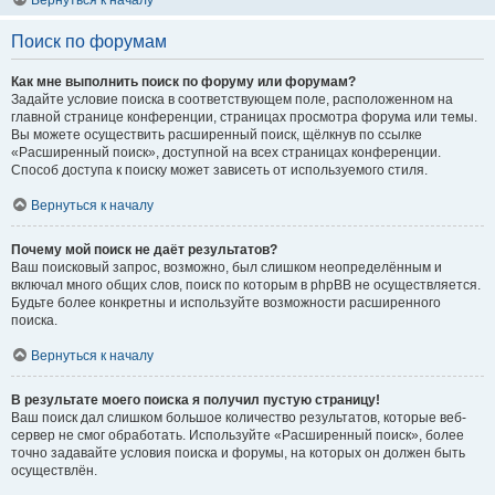
Вернуться к началу
Поиск по форумам
Как мне выполнить поиск по форуму или форумам?
Задайте условие поиска в соответствующем поле, расположенном на
главной странице конференции, страницах просмотра форума или темы.
Вы можете осуществить расширенный поиск, щёлкнув по ссылке
«Расширенный поиск», доступной на всех страницах конференции.
Способ доступа к поиску может зависеть от используемого стиля.
Вернуться к началу
Почему мой поиск не даёт результатов?
Ваш поисковый запрос, возможно, был слишком неопределённым и
включал много общих слов, поиск по которым в phpBB не осуществляется.
Будьте более конкретны и используйте возможности расширенного
поиска.
Вернуться к началу
В результате моего поиска я получил пустую страницу!
Ваш поиск дал слишком большое количество результатов, которые веб-
сервер не смог обработать. Используйте «Расширенный поиск», более
точно задавайте условия поиска и форумы, на которых он должен быть
осуществлён.