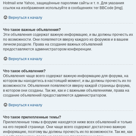
Hotmail или Yahoo, защищённые паролями сайты и т. п. Для указания
ссылок на изображения используйте в сообщениях тег BBCode [img].
Вернуться к началу
Что такое важные объявления?
Эти объявления содержат важную информацию, и вы должны прочесть их
по возможности. Они появляются вверху каждого из форумов и в вашем
личном разделе. Права на создание важных объявлений
предоставляются администратором конференции.
Вернуться к началу
Что такое объявления?
Объявления чаще всего содержат важную информацию для форума, на
котором вы находитесь в настоящий момент, и вы должны прочесть их по
возможности. Объявления появляются вверху каждой страницы форума,
в котором они созданы. Так же, как и с важными объявлениями, права на
создание объявлений предоставляются администратором.
Вернуться к началу
Что такое прилепленные темы?
Прилепленные темы в форуме находятся ниже всех объявлений и только
на его первой странице. Они чаще всего содержат достаточно важную
информацию, поэтому вы должны прочесть их по возможности. Так же, как