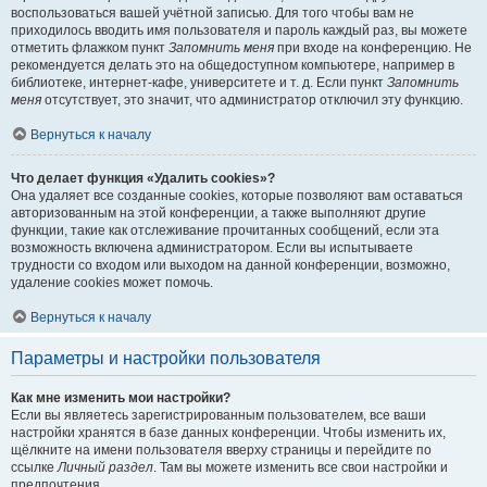
воспользоваться вашей учётной записью. Для того чтобы вам не
приходилось вводить имя пользователя и пароль каждый раз, вы можете
отметить флажком пункт
Запомнить меня
при входе на конференцию. Не
рекомендуется делать это на общедоступном компьютере, например в
библиотеке, интернет-кафе, университете и т. д. Если пункт
Запомнить
меня
отсутствует, это значит, что администратор отключил эту функцию.
Вернуться к началу
Что делает функция «Удалить cookies»?
Она удаляет все созданные cookies, которые позволяют вам оставаться
авторизованным на этой конференции, а также выполняют другие
функции, такие как отслеживание прочитанных сообщений, если эта
возможность включена администратором. Если вы испытываете
трудности со входом или выходом на данной конференции, возможно,
удаление cookies может помочь.
Вернуться к началу
Параметры и настройки пользователя
Как мне изменить мои настройки?
Если вы являетесь зарегистрированным пользователем, все ваши
настройки хранятся в базе данных конференции. Чтобы изменить их,
щёлкните на имени пользователя вверху страницы и перейдите по
ссылке
Личный раздел
. Там вы можете изменить все свои настройки и
предпочтения.