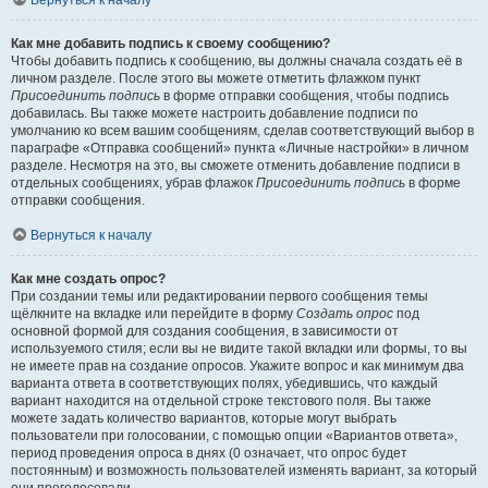
Вернуться к началу
Как мне добавить подпись к своему сообщению?
Чтобы добавить подпись к сообщению, вы должны сначала создать её в
личном разделе. После этого вы можете отметить флажком пункт
Присоединить подпись
в форме отправки сообщения, чтобы подпись
добавилась. Вы также можете настроить добавление подписи по
умолчанию ко всем вашим сообщениям, сделав соответствующий выбор в
параграфе «Отправка сообщений» пункта «Личные настройки» в личном
разделе. Несмотря на это, вы сможете отменить добавление подписи в
отдельных сообщениях, убрав флажок
Присоединить подпись
в форме
отправки сообщения.
Вернуться к началу
Как мне создать опрос?
При создании темы или редактировании первого сообщения темы
щёлкните на вкладке или перейдите в форму
Создать опрос
под
основной формой для создания сообщения, в зависимости от
используемого стиля; если вы не видите такой вкладки или формы, то вы
не имеете прав на создание опросов. Укажите вопрос и как минимум два
варианта ответа в соответствующих полях, убедившись, что каждый
вариант находится на отдельной строке текстового поля. Вы также
можете задать количество вариантов, которые могут выбрать
пользователи при голосовании, с помощью опции «Вариантов ответа»,
период проведения опроса в днях (0 означает, что опрос будет
постоянным) и возможность пользователей изменять вариант, за который