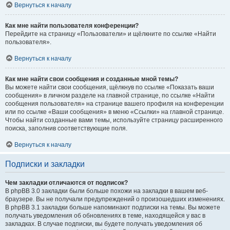
Вернуться к началу
Как мне найти пользователя конференции?
Перейдите на страницу «Пользователи» и щёлкните по ссылке «Найти
пользователя».
Вернуться к началу
Как мне найти свои сообщения и созданные мной темы?
Вы можете найти свои сообщения, щёлкнув по ссылке «Показать ваши
сообщения» в личном разделе на главной странице, по ссылке «Найти
сообщения пользователя» на странице вашего профиля на конференции
или по ссылке «Ваши сообщения» в меню «Ссылки» на главной странице.
Чтобы найти созданные вами темы, используйте страницу расширенного
поиска, заполнив соответствующие поля.
Вернуться к началу
Подписки и закладки
Чем закладки отличаются от подписок?
В phpBB 3.0 закладки были больше похожи на закладки в вашем веб-
браузере. Вы не получали предупреждений о произошедших изменениях.
В phpBB 3.1 закладки больше напоминают подписки на темы. Вы можете
получать уведомления об обновлениях в теме, находящейся у вас в
закладках. В случае подписки, вы будете получать уведомления об