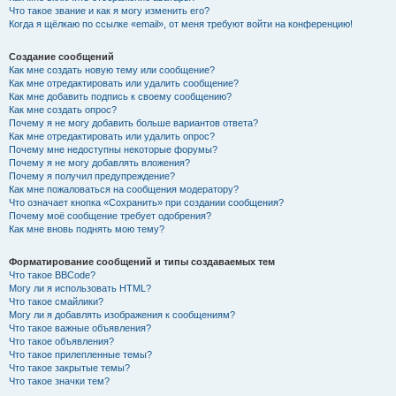
Что такое звание и как я могу изменить его?
Когда я щёлкаю по ссылке «email», от меня требуют войти на конференцию!
Создание сообщений
Как мне создать новую тему или сообщение?
Как мне отредактировать или удалить сообщение?
Как мне добавить подпись к своему сообщению?
Как мне создать опрос?
Почему я не могу добавить больше вариантов ответа?
Как мне отредактировать или удалить опрос?
Почему мне недоступны некоторые форумы?
Почему я не могу добавлять вложения?
Почему я получил предупреждение?
Как мне пожаловаться на сообщения модератору?
Что означает кнопка «Сохранить» при создании сообщения?
Почему моё сообщение требует одобрения?
Как мне вновь поднять мою тему?
Форматирование сообщений и типы создаваемых тем
Что такое BBCode?
Могу ли я использовать HTML?
Что такое смайлики?
Могу ли я добавлять изображения к сообщениям?
Что такое важные объявления?
Что такое объявления?
Что такое прилепленные темы?
Что такое закрытые темы?
Что такое значки тем?