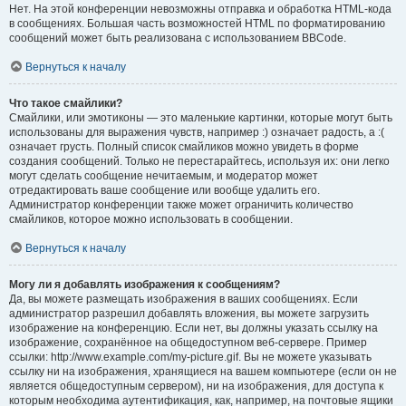
Нет. На этой конференции невозможны отправка и обработка HTML-кода
в сообщениях. Большая часть возможностей HTML по форматированию
сообщений может быть реализована с использованием BBCode.
Вернуться к началу
Что такое смайлики?
Смайлики, или эмотиконы — это маленькие картинки, которые могут быть
использованы для выражения чувств, например :) означает радость, а :(
означает грусть. Полный список смайликов можно увидеть в форме
создания сообщений. Только не перестарайтесь, используя их: они легко
могут сделать сообщение нечитаемым, и модератор может
отредактировать ваше сообщение или вообще удалить его.
Администратор конференции также может ограничить количество
смайликов, которое можно использовать в сообщении.
Вернуться к началу
Могу ли я добавлять изображения к сообщениям?
Да, вы можете размещать изображения в ваших сообщениях. Если
администратор разрешил добавлять вложения, вы можете загрузить
изображение на конференцию. Если нет, вы должны указать ссылку на
изображение, сохранённое на общедоступном веб-сервере. Пример
ссылки: http://www.example.com/my-picture.gif. Вы не можете указывать
ссылку ни на изображения, хранящиеся на вашем компьютере (если он не
является общедоступным сервером), ни на изображения, для доступа к
которым необходима аутентификация, как, например, на почтовые ящики