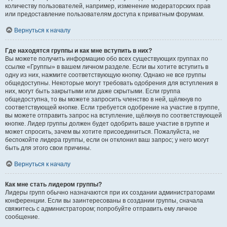
количеству пользователей, например, изменение модераторских прав
или предоставление пользователям доступа к приватным форумам.
Вернуться к началу
Где находятся группы и как мне вступить в них?
Вы можете получить информацию обо всех существующих группах по
ссылке «Группы» в вашем личном разделе. Если вы хотите вступить в
одну из них, нажмите соответствующую кнопку. Однако не все группы
общедоступны. Некоторые могут требовать одобрения для вступления в
них, могут быть закрытыми или даже скрытыми. Если группа
общедоступна, то вы можете запросить членство в ней, щёлкнув по
соответствующей кнопке. Если требуется одобрение на участие в группе,
вы можете отправить запрос на вступление, щёлкнув по соответствующей
кнопке. Лидер группы должен будет одобрить ваше участие в группе и
может спросить, зачем вы хотите присоединиться. Пожалуйста, не
беспокойте лидера группы, если он отклонил ваш запрос; у него могут
быть для этого свои причины.
Вернуться к началу
Как мне стать лидером группы?
Лидеры групп обычно назначаются при их создании администраторами
конференции. Если вы заинтересованы в создании группы, сначала
свяжитесь с администратором; попробуйте отправить ему личное
сообщение.