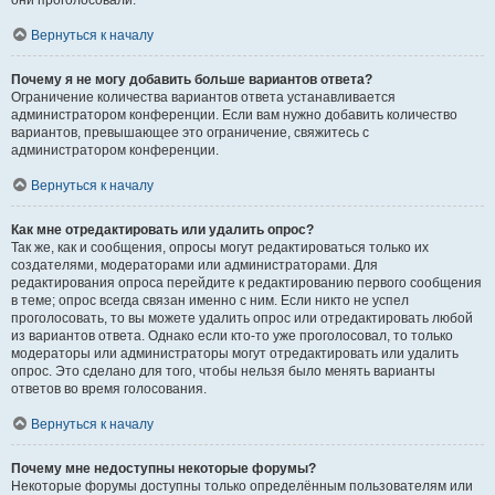
они проголосовали.
Вернуться к началу
Почему я не могу добавить больше вариантов ответа?
Ограничение количества вариантов ответа устанавливается
администратором конференции. Если вам нужно добавить количество
вариантов, превышающее это ограничение, свяжитесь с
администратором конференции.
Вернуться к началу
Как мне отредактировать или удалить опрос?
Так же, как и сообщения, опросы могут редактироваться только их
создателями, модераторами или администраторами. Для
редактирования опроса перейдите к редактированию первого сообщения
в теме; опрос всегда связан именно с ним. Если никто не успел
проголосовать, то вы можете удалить опрос или отредактировать любой
из вариантов ответа. Однако если кто-то уже проголосовал, то только
модераторы или администраторы могут отредактировать или удалить
опрос. Это сделано для того, чтобы нельзя было менять варианты
ответов во время голосования.
Вернуться к началу
Почему мне недоступны некоторые форумы?
Некоторые форумы доступны только определённым пользователям или