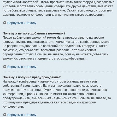
группам пользователей. Чтобы просматривать такие форумы, создавать в
них темы и оставлять сообщения, совершать другие действия, вам может
потребоваться специальное разрешение. Свяжитесь с модератором или
администратором конференции для получения такого разрешения.
Вернуться к началу
Почему я не могу добавлять вложения?
Право добавления вложений может быть предоставлено на уровне
форума, группы или пользователя. Администратор конференции может
не разрешить добавление вложений в определённых форумах. Также
возможно, что добавлять вложения разрешено только членам
определённых групп. Если вы не знаете, почему не можете добавлять
вложения, свяжитесь с администратором конференции.
Вернуться к началу
Почему я получил предупреждение?
На каждой конференции администраторы устанавливают свой
собственный свод правил. Если вы нарушили правило, вы можете
получить предупреждение. Учтите, что это решение администратора
конференции, и phpBB Limited не имеет никакого отношения к
предупреждениям, вынесенным на данном сайте. Если вы не знаете, за
что получили предупреждение, свяжитесь с администратором
конференции.
Вернуться к началу