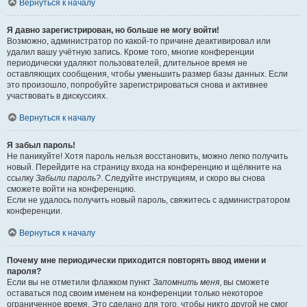
Вернуться к началу
Я давно зарегистрирован, но больше не могу войти!
Возможно, администратор по какой-то причине деактивировал или
удалил вашу учётную запись. Кроме того, многие конференции
периодически удаляют пользователей, длительное время не
оставляющих сообщения, чтобы уменьшить размер базы данных. Если
это произошло, попробуйте зарегистрироваться снова и активнее
участвовать в дискуссиях.
Вернуться к началу
Я забыл пароль!
Не паникуйте! Хотя пароль нельзя восстановить, можно легко получить
новый. Перейдите на страницу входа на конференцию и щёлкните на
ссылку
Забыли пароль?
. Следуйте инструкциям, и скоро вы снова
сможете войти на конференцию.
Если не удалось получить новый пароль, свяжитесь с администратором
конференции.
Вернуться к началу
Почему мне периодически приходится повторять ввод имени и
пароля?
Если вы не отметили флажком пункт
Запомнить меня
, вы сможете
оставаться под своим именем на конференции только некоторое
ограниченное время. Это сделано для того, чтобы никто другой не смог