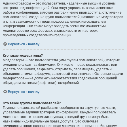
Администраторы — это пользователи, наделённые высшим уровнем
контроля над конференцией. Они могут управлять всеми аспектами
работы конференции, включая разграничение прав доступа, отключение
пользователей, создание групп пользователей, назначение модераторов
и т. п., в зависимости от прав, предоставленных им создателем
конференции. Они также могут обладать всеми возможностями
модераторов во всех форумах, в зависимости от настроек,
произведённых создателем конференции.
Вернуться к началу
Кто такие модераторы?
Модераторы — это пользователи (или группы пользователей), которые
ежедневно следят за форумами. Они имеют право редактировать или
удалять сообщения, закрывать, открывать, перемещать, удалять и
объединять темы на форуме, за который они отвечают. Основные задачи
модераторов — не допускать несоответствия содержания сообщений
обсуждаемым темам (оффтопик), оскорблений.
Вернуться к началу
Что такое группы пользователей?
Группы пользователей разбивают сообщество на структурные части,
управляемые администратором конференции. Каждый пользователь
может состоять в нескольких группах, и каждой группе могут быть
назначены индивидуальные права доступа. Это облегчает
администраторам назначение прав доступа одновременно большому