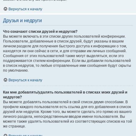
Вернуться к началу
Друзья и недруги
Что означают списки друзей и недругов?
Вы можете включать в эти списки других пользователей конференции.
Пользователи, добавленные в список друзей, будут указаны в вашем
личном разделе для получения быстрого доступа к информации о том,
находятся ли они сейчас в сети, и для отправки им личных сообщений.
Сообщения от этих пользователей также могут выделяться, если это
поддерживается стилем конференции. Если вы добавили пользователей
в список недругов, то любые отправленные ими сообщения будут скрыты
по умолчанию.
Вернуться к началу
Как мне добавлять/удалять пользователей в списках моих друзей и
недругов?
Вы можете добавлять пользователей в свой список двумя способами. В
профиле каждого пользователя есть ссылка для его добавления в список
друзей или недругов. Кроме того, вы можете сделать это прямо из вашего
личного раздела, непосредственным вводом имени пользователя. Вы
можете также удалять пользователей из соответствующих списков на той
же странице.