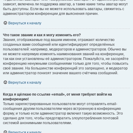
зависит, включена ли поддержка аватар, а также какие типы аватар могут
быть доступны. Если вы не можете использовать аватары, свяжитесь с
администратором конференции для выяснения причин.
Вернуться к началу
Что такое звание и как я могу изменить его?
Звания, отображаемые под вашим именем, отражают количество
созданных вами сообщений или идентифицируют определённых
пользователей: например, модераторов и администраторов. Обычно вы
не можете напрямую изменять наименования званий на конференции,
так как они установлены её администратором. Пожалуйста, не засоряйте
конференцию ненужными сообщениями только для того, чтобы повысить
своё звание. На большинстве конференций это запрещено, и модератор
или администратор понизят значение вашего счётчика сообщений.
Вернуться к началу
Когда я щёлкаю по ссылке «email», от меня требуют войти на
конференцию!
Только зарегистрированные пользователи могут отправлять email-
сообщения другим пользователям через встроенную в конференцию
форму, и только если администратор включил такую возможность. Это
сделано для того, чтобы предотвратить злоупотребления почтовой
системой анонимными пользователями.
Вернуться к началу