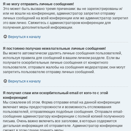
Я не могу отправить личные сообщения!
Это может быть вызвано тремя причинами: вы не зарегистрированы и/
или не вошли на конференцию, администратор запретил отправку
личных сообщений на всей конференции или же администратор запретил
это вам лично. Свяжитесь с администратором конференции для
получения дополнительной информации.
Вернуться к началу
Я постоянно получаю нежелательные личные сообщения!
Вы можете автоматически удалять личные сообщения пользователей,
используя правила для сообщений в вашем личном разделе. Если вы
получаете оскорбительные личные сообщения от конкретного
пользователя, отправьте жалобы на сообщения модераторам; они могут
запретить пользователю отправку личных сообщений.
Вернуться к началу
Я получил спам или оскорбительный email от кого-то с этой
конференции!
Мы сожалеем об этом. Форма отправки email на данной конференции
включает меры предосторожности и возможность отслеживания
пользователей, отправляющих подобные сообщения. Отправьте email-
сообщение администратору конференции с полной копией полученного
письма. Очень важно включить все заголовки, в которых содержится
детальная информация об отправителе. Администратор конференции
сможет в этом случае принять меры.