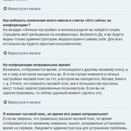
Вернуться к началу
Как избежать появления моего имени в списке «Кто сейчас на
конференции»?
На вкладке «Личные настройки» в личном разделе вы найдёте опцию
Скрывать моё пребывание на конференции
. Выберите
Да
, и вы будете
видны только администраторам, модераторам и самому себе. Для всех
остальных вы будете скрытым пользователем.
Вернуться к началу
На конференции неправильное время!
Возможно, отображается время, относящееся к другому часовому поясу, а
не к тому, в котором находитесь вы. В этом случае измените в личных
настройках часовой пояс на тот, в котором вы находитесь: Москва, Киев и
т. д. Учтите, что изменять часовой пояс, как и большинство настроек,
могут только зарегистрированные пользователи. Если вы не
зарегистрированы, то сейчас удачный момент сделать это.
Вернуться к началу
Я изменил часовой пояс, но время всё равно неправильное!
Если вы уверены, что правильно указали часовой пояс, но время
отображается по-прежнему неверное, значит, неправильно установлено
время на сервере. Уведомите администратора для устранения проблемы.