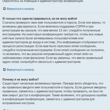
Обратитесь за помощью к администратору конференции.
Вернуться к началу
Я только что зарегистрировался, но не могу войти!
Сначала проверьте свои имя пользователя и пароль. Если они верны, то
возможны два варианта. Если включена поддержка COPPA и при
регистрации вы указали, что вам менее 13 лет, следуйте полученным
инструкциям. На некоторых конференциях требуется, чтобы все новые
учётные записи были активированы пользователями или
администратором до входа в систему. Эта информация отображается в
процессе регистрации. Если вам было прислано email-сообщение,
следуйте полученным инструкциям. Если email-сообщение не получено,
то возможно, что вы указали неправильный адрес email либо он
заблокирован спам-фильтром. Если вы уверены, что ввели правильный
адрес email, попробуйте связаться с администратором.
Вернуться к началу
Почему я не могу войти?
Существует несколько возможных причин. Прежде всего убедитесь, что
вы правильно вводите имя пользователя и пароль. Если данные введены
правильно, свяжитесь с администратором, чтобы проверить, не был ли
вам закрыт доступ к конференции. Также возможно, что допущена ошибка
в конфигурации конференции, свяжитесь с администратором для
исправления настроек.