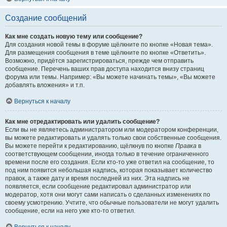
Создание сообщений
Как мне создать новую тему или сообщение?
Для создания новой темы в форуме щёлкните по кнопке «Новая тема».
Для размещения сообщения в теме щёлкните по кнопке «Ответить».
Возможно, придётся зарегистрироваться, прежде чем отправить
сообщение. Перечень ваших прав доступа находится внизу страниц
форума или темы. Например: «Вы можете начинать темы», «Вы можете
добавлять вложения» и т.п.
Вернуться к началу
Как мне отредактировать или удалить сообщение?
Если вы не являетесь администратором или модератором конференции,
вы можете редактировать и удалять только свои собственные сообщения.
Вы можете перейти к редактированию, щёлкнув по кнопке
Правка
в
соответствующем сообщении, иногда только в течение ограниченного
времени после его создания. Если кто-то уже ответил на сообщение, то
под ним появится небольшая надпись, которая показывает количество
правок, а также дату и время последней из них. Эта надпись не
появляется, если сообщение редактировал администратор или
модератор, хотя они могут сами написать о сделанных изменениях по
своему усмотрению. Учтите, что обычные пользователи не могут удалить
сообщение, если на него уже кто-то ответил.