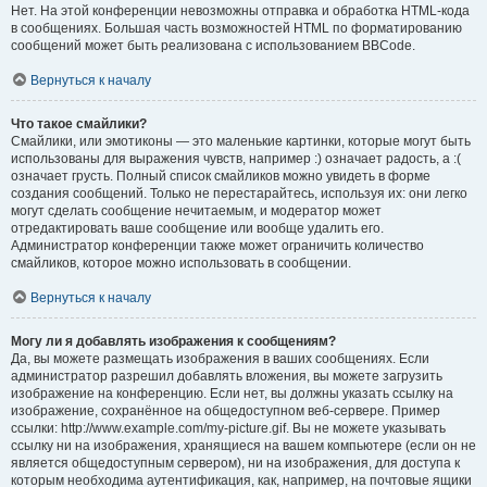
Нет. На этой конференции невозможны отправка и обработка HTML-кода
в сообщениях. Большая часть возможностей HTML по форматированию
сообщений может быть реализована с использованием BBCode.
Вернуться к началу
Что такое смайлики?
Смайлики, или эмотиконы — это маленькие картинки, которые могут быть
использованы для выражения чувств, например :) означает радость, а :(
означает грусть. Полный список смайликов можно увидеть в форме
создания сообщений. Только не перестарайтесь, используя их: они легко
могут сделать сообщение нечитаемым, и модератор может
отредактировать ваше сообщение или вообще удалить его.
Администратор конференции также может ограничить количество
смайликов, которое можно использовать в сообщении.
Вернуться к началу
Могу ли я добавлять изображения к сообщениям?
Да, вы можете размещать изображения в ваших сообщениях. Если
администратор разрешил добавлять вложения, вы можете загрузить
изображение на конференцию. Если нет, вы должны указать ссылку на
изображение, сохранённое на общедоступном веб-сервере. Пример
ссылки: http://www.example.com/my-picture.gif. Вы не можете указывать
ссылку ни на изображения, хранящиеся на вашем компьютере (если он не
является общедоступным сервером), ни на изображения, для доступа к
которым необходима аутентификация, как, например, на почтовые ящики