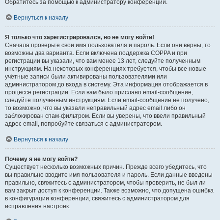
Обратитесь за помощью к администратору конференции.
Вернуться к началу
Я только что зарегистрировался, но не могу войти!
Сначала проверьте свои имя пользователя и пароль. Если они верны, то
возможны два варианта. Если включена поддержка COPPA и при
регистрации вы указали, что вам менее 13 лет, следуйте полученным
инструкциям. На некоторых конференциях требуется, чтобы все новые
учётные записи были активированы пользователями или
администратором до входа в систему. Эта информация отображается в
процессе регистрации. Если вам было прислано email-сообщение,
следуйте полученным инструкциям. Если email-сообщение не получено,
то возможно, что вы указали неправильный адрес email либо он
заблокирован спам-фильтром. Если вы уверены, что ввели правильный
адрес email, попробуйте связаться с администратором.
Вернуться к началу
Почему я не могу войти?
Существует несколько возможных причин. Прежде всего убедитесь, что
вы правильно вводите имя пользователя и пароль. Если данные введены
правильно, свяжитесь с администратором, чтобы проверить, не был ли
вам закрыт доступ к конференции. Также возможно, что допущена ошибка
в конфигурации конференции, свяжитесь с администратором для
исправления настроек.