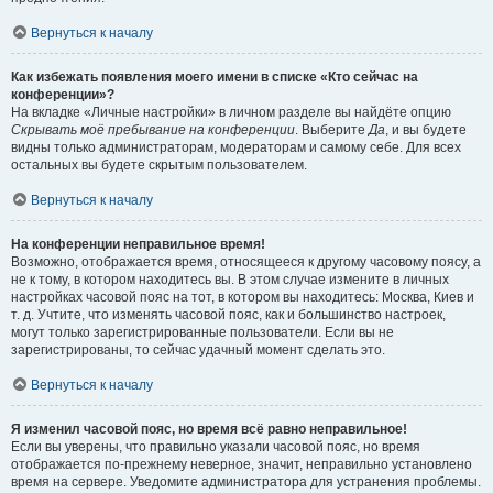
Вернуться к началу
Как избежать появления моего имени в списке «Кто сейчас на
конференции»?
На вкладке «Личные настройки» в личном разделе вы найдёте опцию
Скрывать моё пребывание на конференции
. Выберите
Да
, и вы будете
видны только администраторам, модераторам и самому себе. Для всех
остальных вы будете скрытым пользователем.
Вернуться к началу
На конференции неправильное время!
Возможно, отображается время, относящееся к другому часовому поясу, а
не к тому, в котором находитесь вы. В этом случае измените в личных
настройках часовой пояс на тот, в котором вы находитесь: Москва, Киев и
т. д. Учтите, что изменять часовой пояс, как и большинство настроек,
могут только зарегистрированные пользователи. Если вы не
зарегистрированы, то сейчас удачный момент сделать это.
Вернуться к началу
Я изменил часовой пояс, но время всё равно неправильное!
Если вы уверены, что правильно указали часовой пояс, но время
отображается по-прежнему неверное, значит, неправильно установлено
время на сервере. Уведомите администратора для устранения проблемы.