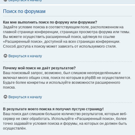
Вернуться к началу
Поиск по форумам
Как мне выполнить поиск по форуму или форумам?
Задайте условие поиска в соответствующем поле, расположенном на
главной странице конференции, страницах просмотра форума или темы.
Вы можете осуществить расширенный поиск, щёлкнув по ссылке
«Расширенный поиск», доступной на всех страницах конференции.
Способ доступа к поиску может зависеть от используемого стиля.
Вернуться к началу
Почему мой поиск не даёт результатов?
Ваш поисковый запрос, возможно, был слишком неопределённым и
включал много общих слов, поиск по которым в phpBB не осуществляется.
Будьте более конкретны и используйте возможности расширенного
поиска.
Вернуться к началу
В результате моего поиска я получил пустую страницу!
Ваш поиск дал слишком большое количество результатов, которые веб-
сервер не смог обработать. Используйте «Расширенный поиск», более
точно задавайте условия поиска и форумы, на которых он должен быть
осуществлён.