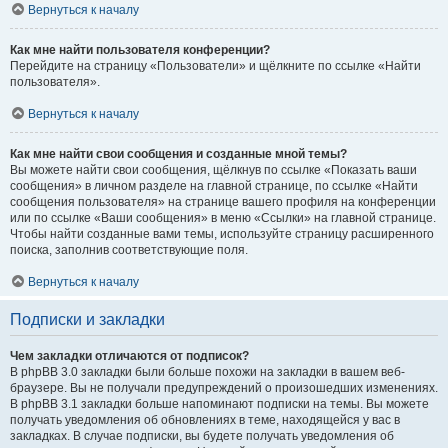
Вернуться к началу
Как мне найти пользователя конференции?
Перейдите на страницу «Пользователи» и щёлкните по ссылке «Найти
пользователя».
Вернуться к началу
Как мне найти свои сообщения и созданные мной темы?
Вы можете найти свои сообщения, щёлкнув по ссылке «Показать ваши
сообщения» в личном разделе на главной странице, по ссылке «Найти
сообщения пользователя» на странице вашего профиля на конференции
или по ссылке «Ваши сообщения» в меню «Ссылки» на главной странице.
Чтобы найти созданные вами темы, используйте страницу расширенного
поиска, заполнив соответствующие поля.
Вернуться к началу
Подписки и закладки
Чем закладки отличаются от подписок?
В phpBB 3.0 закладки были больше похожи на закладки в вашем веб-
браузере. Вы не получали предупреждений о произошедших изменениях.
В phpBB 3.1 закладки больше напоминают подписки на темы. Вы можете
получать уведомления об обновлениях в теме, находящейся у вас в
закладках. В случае подписки, вы будете получать уведомления об