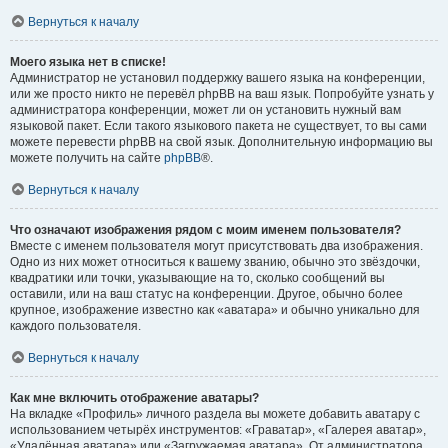
Вернуться к началу
Моего языка нет в списке!
Администратор не установил поддержку вашего языка на конференции,
или же просто никто не перевёл phpBB на ваш язык. Попробуйте узнать у
администратора конференции, может ли он установить нужный вам
языковой пакет. Если такого языкового пакета не существует, то вы сами
можете перевести phpBB на свой язык. Дополнительную информацию вы
можете получить на сайте
phpBB
®.
Вернуться к началу
Что означают изображения рядом с моим именем пользователя?
Вместе с именем пользователя могут присутствовать два изображения.
Одно из них может относиться к вашему званию, обычно это звёздочки,
квадратики или точки, указывающие на то, сколько сообщений вы
оставили, или на ваш статус на конференции. Другое, обычно более
крупное, изображение известно как «аватара» и обычно уникально для
каждого пользователя.
Вернуться к началу
Как мне включить отображение аватары?
На вкладке «Профиль» личного раздела вы можете добавить аватару с
использованием четырёх инструментов: «Граватар», «Галерея аватар»,
«Удалённая аватара» или «Загружаемая аватара». От администратора