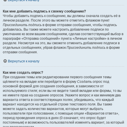
Вернуться к началу
Как мне добавить подпись к своему сообщению?
Чтобы добавить подпись к сообщению, вы должны сначала создать её в
личном разделе. После этого вы можете отметить флажком пункт
Присоединить подпись
в форме отправки сообщения, чтобы подпись
добавилась. Вы также можете настроить добавление подписи по
умолчанию ко всем вашим сообщениям, сделав соответствующий выбор в
параграфе «Отправка сообщений» пункта «Личные настройки» в личном
разделе. Несмотря на это, вы сможете отменить добавление подписи в
отдельных сообщениях, убрав флажок
Присоединить подпись
в форме
отправки сообщения.
Вернуться к началу
Как мне создать опрос?
При создании темы или редактировании первого сообщения темы
щёлкните на вкладке или перейдите в форму
Создать опрос
под
основной формой для создания сообщения, в зависимости от
используемого стиля; если вы не видите такой вкладки или формы, то вы
не имеете прав на создание опросов. Укажите вопрос и как минимум два
варианта ответа в соответствующих полях, убедившись, что каждый
вариант находится на отдельной строке текстового поля. Вы также
можете задать количество вариантов, которые могут выбрать
пользователи при голосовании, с помощью опции «Вариантов ответа»,
период проведения опроса в днях (0 означает, что опрос будет
постоянным) и возможность пользователей изменять вариант, за который