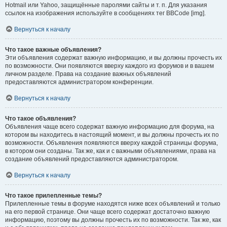
Hotmail или Yahoo, защищённые паролями сайты и т. п. Для указания
ссылок на изображения используйте в сообщениях тег BBCode [img].
Вернуться к началу
Что такое важные объявления?
Эти объявления содержат важную информацию, и вы должны прочесть их
по возможности. Они появляются вверху каждого из форумов и в вашем
личном разделе. Права на создание важных объявлений
предоставляются администратором конференции.
Вернуться к началу
Что такое объявления?
Объявления чаще всего содержат важную информацию для форума, на
котором вы находитесь в настоящий момент, и вы должны прочесть их по
возможности. Объявления появляются вверху каждой страницы форума,
в котором они созданы. Так же, как и с важными объявлениями, права на
создание объявлений предоставляются администратором.
Вернуться к началу
Что такое прилепленные темы?
Прилепленные темы в форуме находятся ниже всех объявлений и только
на его первой странице. Они чаще всего содержат достаточно важную
информацию, поэтому вы должны прочесть их по возможности. Так же, как