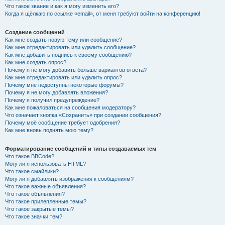
Что такое звание и как я могу изменить его?
Когда я щёлкаю по ссылке «email», от меня требуют войти на конференцию!
Создание сообщений
Как мне создать новую тему или сообщение?
Как мне отредактировать или удалить сообщение?
Как мне добавить подпись к своему сообщению?
Как мне создать опрос?
Почему я не могу добавить больше вариантов ответа?
Как мне отредактировать или удалить опрос?
Почему мне недоступны некоторые форумы?
Почему я не могу добавлять вложения?
Почему я получил предупреждение?
Как мне пожаловаться на сообщения модератору?
Что означает кнопка «Сохранить» при создании сообщения?
Почему моё сообщение требует одобрения?
Как мне вновь поднять мою тему?
Форматирование сообщений и типы создаваемых тем
Что такое BBCode?
Могу ли я использовать HTML?
Что такое смайлики?
Могу ли я добавлять изображения к сообщениям?
Что такое важные объявления?
Что такое объявления?
Что такое прилепленные темы?
Что такое закрытые темы?
Что такое значки тем?