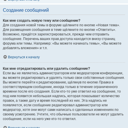
Создание сообщений
Как мне создать новую тему или сообщение?
Для создания новой темы в форуме щёлкните по кнопке «Новая тема».
Для размещения сообщения в теме щёлкните по кнопке «Ответить».
Возможно, придётся зарегистрироваться, прежде чем отправить
сообщение. Перечень ваших прав доступа находится внизу страниц
форума или темы. Например: «Вы можете начинать темы», «Вы можете
добавлять вложения» и т.п.
Вернуться к началу
Как мне отредактировать или удалить сообщение?
Если вы не являетесь администратором или модератором конференции,
вы можете редактировать и удалять только свои собственные сообщения.
Вы можете перейти к редактированию, щёлкнув по кнопке
Правка
в
соответствующем сообщении, иногда только в течение ограниченного
времени после его создания. Если кто-то уже ответил на сообщение, то
под ним появится небольшая надпись, которая показывает количество
правок, а также дату и время последней из них. Эта надпись не
появляется, если сообщение редактировал администратор или
модератор, хотя они могут сами написать о сделанных изменениях по
своему усмотрению. Учтите, что обычные пользователи не могут удалить
сообщение, если на него уже кто-то ответил.