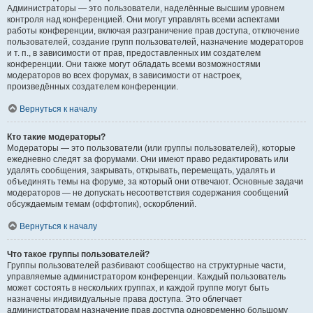
Администраторы — это пользователи, наделённые высшим уровнем
контроля над конференцией. Они могут управлять всеми аспектами
работы конференции, включая разграничение прав доступа, отключение
пользователей, создание групп пользователей, назначение модераторов
и т. п., в зависимости от прав, предоставленных им создателем
конференции. Они также могут обладать всеми возможностями
модераторов во всех форумах, в зависимости от настроек,
произведённых создателем конференции.
Вернуться к началу
Кто такие модераторы?
Модераторы — это пользователи (или группы пользователей), которые
ежедневно следят за форумами. Они имеют право редактировать или
удалять сообщения, закрывать, открывать, перемещать, удалять и
объединять темы на форуме, за который они отвечают. Основные задачи
модераторов — не допускать несоответствия содержания сообщений
обсуждаемым темам (оффтопик), оскорблений.
Вернуться к началу
Что такое группы пользователей?
Группы пользователей разбивают сообщество на структурные части,
управляемые администратором конференции. Каждый пользователь
может состоять в нескольких группах, и каждой группе могут быть
назначены индивидуальные права доступа. Это облегчает
администраторам назначение прав доступа одновременно большому