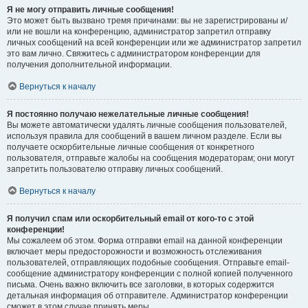
Я не могу отправить личные сообщения!
Это может быть вызвано тремя причинами: вы не зарегистрированы и/
или не вошли на конференцию, администратор запретил отправку
личных сообщений на всей конференции или же администратор запретил
это вам лично. Свяжитесь с администратором конференции для
получения дополнительной информации.
Вернуться к началу
Я постоянно получаю нежелательные личные сообщения!
Вы можете автоматически удалять личные сообщения пользователей,
используя правила для сообщений в вашем личном разделе. Если вы
получаете оскорбительные личные сообщения от конкретного
пользователя, отправьте жалобы на сообщения модераторам; они могут
запретить пользователю отправку личных сообщений.
Вернуться к началу
Я получил спам или оскорбительный email от кого-то с этой
конференции!
Мы сожалеем об этом. Форма отправки email на данной конференции
включает меры предосторожности и возможность отслеживания
пользователей, отправляющих подобные сообщения. Отправьте email-
сообщение администратору конференции с полной копией полученного
письма. Очень важно включить все заголовки, в которых содержится
детальная информация об отправителе. Администратор конференции
сможет в этом случае принять меры.