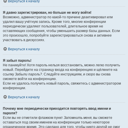
Вернуться к началу
Я давно зарегистрирован, но больше не могу войти!
Возможно, администратор по какой-то причине деактивировал или
удалил вашу учётную запись. Кроме того, многие конференции
периодически удаляют пользователей, длительное время не
оставляющих сообщения, чтобы уменьшить размер базы данных. Если
это произошло, попробуйте зарегистрироваться снова и активнее
участвовать в дискуссиях.
Вернуться к началу
Я забыл пароль!
Не паникуйте! Хотя пароль нельзя восстановить, можно легко получить
новый. Перейдите на страницу входа на конференцию и щёлкните на
ссылку
Забыли пароль?
. Следуйте инструкциям, и скоро вы снова
сможете войти на конференцию.
Если не удалось получить новый пароль, свяжитесь с администратором
конференции.
Вернуться к началу
Почему мне периодически приходится повторять ввод имени и
пароля?
Если вы не отметили флажком пункт
Запомнить меня
, вы сможете
оставаться под своим именем на конференции только некоторое
ограниченное время. Это сделано для того, чтобы никто другой не смог