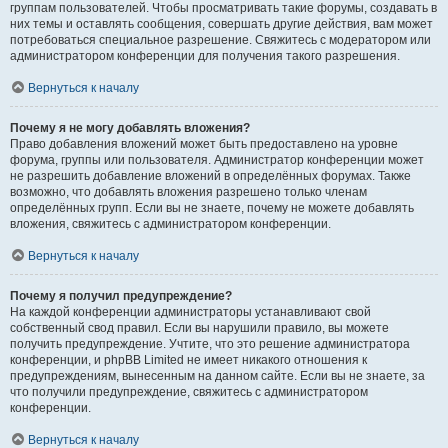
группам пользователей. Чтобы просматривать такие форумы, создавать в
них темы и оставлять сообщения, совершать другие действия, вам может
потребоваться специальное разрешение. Свяжитесь с модератором или
администратором конференции для получения такого разрешения.
Вернуться к началу
Почему я не могу добавлять вложения?
Право добавления вложений может быть предоставлено на уровне
форума, группы или пользователя. Администратор конференции может
не разрешить добавление вложений в определённых форумах. Также
возможно, что добавлять вложения разрешено только членам
определённых групп. Если вы не знаете, почему не можете добавлять
вложения, свяжитесь с администратором конференции.
Вернуться к началу
Почему я получил предупреждение?
На каждой конференции администраторы устанавливают свой
собственный свод правил. Если вы нарушили правило, вы можете
получить предупреждение. Учтите, что это решение администратора
конференции, и phpBB Limited не имеет никакого отношения к
предупреждениям, вынесенным на данном сайте. Если вы не знаете, за
что получили предупреждение, свяжитесь с администратором
конференции.
Вернуться к началу