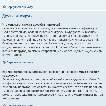
Вернуться к началу
Друзья и недруги
Что означают списки друзей и недругов?
Вы можете включать в эти списки других пользователей конференции.
Пользователи, добавленные в список друзей, будут указаны в вашем
личном разделе для получения быстрого доступа к информации о том,
находятся ли они сейчас в сети, и для отправки им личных сообщений.
Сообщения от этих пользователей также могут выделяться, если это
поддерживается стилем конференции. Если вы добавили пользователей
в список недругов, то любые отправленные ими сообщения будут скрыты
по умолчанию.
Вернуться к началу
Как мне добавлять/удалять пользователей в списках моих друзей и
недругов?
Вы можете добавлять пользователей в свой список двумя способами. В
профиле каждого пользователя есть ссылка для его добавления в список
друзей или недругов. Кроме того, вы можете сделать это прямо из вашего
личного раздела, непосредственным вводом имени пользователя. Вы
можете также удалять пользователей из соответствующих списков на той
же странице.