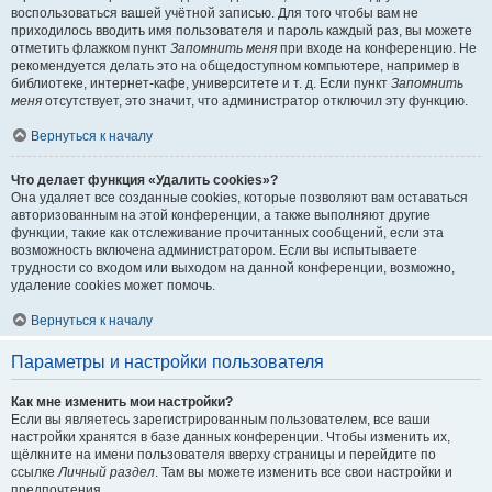
воспользоваться вашей учётной записью. Для того чтобы вам не
приходилось вводить имя пользователя и пароль каждый раз, вы можете
отметить флажком пункт
Запомнить меня
при входе на конференцию. Не
рекомендуется делать это на общедоступном компьютере, например в
библиотеке, интернет-кафе, университете и т. д. Если пункт
Запомнить
меня
отсутствует, это значит, что администратор отключил эту функцию.
Вернуться к началу
Что делает функция «Удалить cookies»?
Она удаляет все созданные cookies, которые позволяют вам оставаться
авторизованным на этой конференции, а также выполняют другие
функции, такие как отслеживание прочитанных сообщений, если эта
возможность включена администратором. Если вы испытываете
трудности со входом или выходом на данной конференции, возможно,
удаление cookies может помочь.
Вернуться к началу
Параметры и настройки пользователя
Как мне изменить мои настройки?
Если вы являетесь зарегистрированным пользователем, все ваши
настройки хранятся в базе данных конференции. Чтобы изменить их,
щёлкните на имени пользователя вверху страницы и перейдите по
ссылке
Личный раздел
. Там вы можете изменить все свои настройки и
предпочтения.