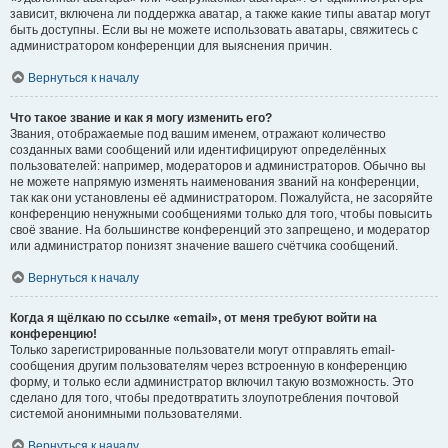
зависит, включена ли поддержка аватар, а также какие типы аватар могут
быть доступны. Если вы не можете использовать аватары, свяжитесь с
администратором конференции для выяснения причин.
Вернуться к началу
Что такое звание и как я могу изменить его?
Звания, отображаемые под вашим именем, отражают количество
созданных вами сообщений или идентифицируют определённых
пользователей: например, модераторов и администраторов. Обычно вы
не можете напрямую изменять наименования званий на конференции,
так как они установлены её администратором. Пожалуйста, не засоряйте
конференцию ненужными сообщениями только для того, чтобы повысить
своё звание. На большинстве конференций это запрещено, и модератор
или администратор понизят значение вашего счётчика сообщений.
Вернуться к началу
Когда я щёлкаю по ссылке «email», от меня требуют войти на
конференцию!
Только зарегистрированные пользователи могут отправлять email-
сообщения другим пользователям через встроенную в конференцию
форму, и только если администратор включил такую возможность. Это
сделано для того, чтобы предотвратить злоупотребления почтовой
системой анонимными пользователями.
Вернуться к началу