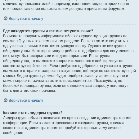
количеству пользователей, например, изменение модераторских прав
или предоставление пользователям доступа к приватным форумам.
Вернуться к началу
Где находятся группы и как мне вступить в них?
Вы можете получить информацию обо всех существующих группах по
ссылке «Группы» в вашем личном разделе. Если вы хотите вступить в
одну из них, нажмите соответствующую кнопку. Однако не все группы
общедоступны. Некоторые могут требовать одобрения для вступления в
них, могут быть закрытыми или даже скрытыми. Если группа
общедоступна, то вы можете запросить членство в ней, щёлкнув по
соответствующей кнопке. Если требуется одобрение на участие в группе,
вы можете отправить запрос на вступление, щёлкнув по соответствующей
кнопке. Лидер группы должен будет одобрить ваше участие в группе и
может спросить, зачем вы хотите присоединиться. Пожалуйста, не
беспокойте лидера группы, если он отклонил ваш запрос; у него могут
быть для этого свои причины.
Вернуться к началу
Как мне стать лидером группы?
Лидеры групп обычно назначаются при их создании администраторами
конференции. Если вы заинтересованы в создании группы, сначала
свяжитесь с администратором; попробуйте отправить ему личное
сообщение.