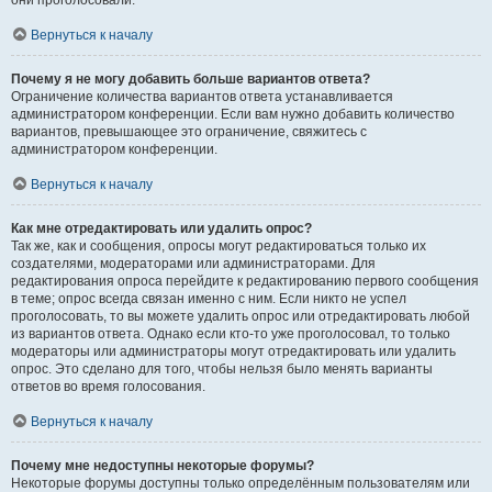
они проголосовали.
Вернуться к началу
Почему я не могу добавить больше вариантов ответа?
Ограничение количества вариантов ответа устанавливается
администратором конференции. Если вам нужно добавить количество
вариантов, превышающее это ограничение, свяжитесь с
администратором конференции.
Вернуться к началу
Как мне отредактировать или удалить опрос?
Так же, как и сообщения, опросы могут редактироваться только их
создателями, модераторами или администраторами. Для
редактирования опроса перейдите к редактированию первого сообщения
в теме; опрос всегда связан именно с ним. Если никто не успел
проголосовать, то вы можете удалить опрос или отредактировать любой
из вариантов ответа. Однако если кто-то уже проголосовал, то только
модераторы или администраторы могут отредактировать или удалить
опрос. Это сделано для того, чтобы нельзя было менять варианты
ответов во время голосования.
Вернуться к началу
Почему мне недоступны некоторые форумы?
Некоторые форумы доступны только определённым пользователям или