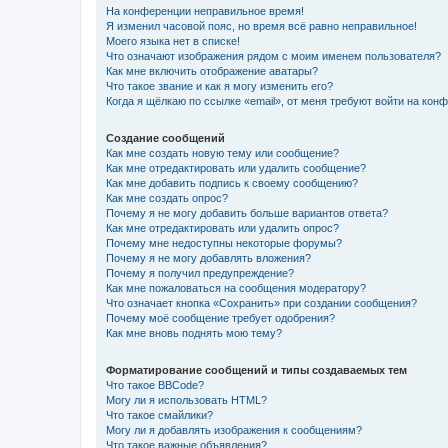
На конференции неправильное время!
Я изменил часовой пояс, но время всё равно неправильное!
Моего языка нет в списке!
Что означают изображения рядом с моим именем пользователя?
Как мне включить отображение аватары?
Что такое звание и как я могу изменить его?
Когда я щёлкаю по ссылке «email», от меня требуют войти на кон
Создание сообщений
Как мне создать новую тему или сообщение?
Как мне отредактировать или удалить сообщение?
Как мне добавить подпись к своему сообщению?
Как мне создать опрос?
Почему я не могу добавить больше вариантов ответа?
Как мне отредактировать или удалить опрос?
Почему мне недоступны некоторые форумы?
Почему я не могу добавлять вложения?
Почему я получил предупреждение?
Как мне пожаловаться на сообщения модератору?
Что означает кнопка «Сохранить» при создании сообщения?
Почему моё сообщение требует одобрения?
Как мне вновь поднять мою тему?
Форматирование сообщений и типы создаваемых тем
Что такое BBCode?
Могу ли я использовать HTML?
Что такое смайлики?
Могу ли я добавлять изображения к сообщениям?
Что такое важные объявления?