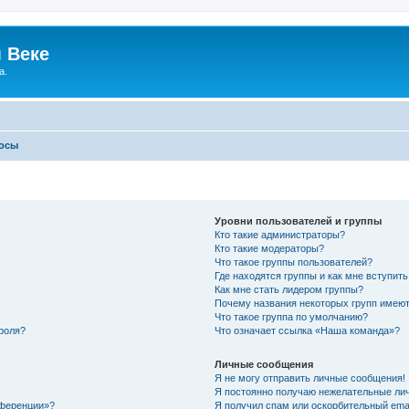
 Веке
а.
росы
Уровни пользователей и группы
Кто такие администраторы?
Кто такие модераторы?
Что такое группы пользователей?
Где находятся группы и как мне вступить
Как мне стать лидером группы?
Почему названия некоторых групп имеют
Что такое группа по умолчанию?
роля?
Что означает ссылка «Наша команда»?
Личные сообщения
Я не могу отправить личные сообщения!
Я постоянно получаю нежелательные ли
нференции»?
Я получил спам или оскорбительный email