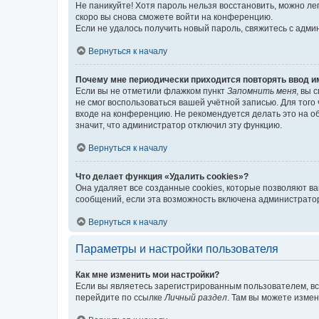
Не паникуйте! Хотя пароль нельзя восстановить, можно л
скоро вы снова сможете войти на конференцию.
Если не удалось получить новый пароль, свяжитесь с адм
Вернуться к началу
Почему мне периодически приходится повторять ввод и
Если вы не отметили флажком пункт
Запомнить меня
, вы 
не смог воспользоваться вашей учётной записью. Для того
входе на конференцию. Не рекомендуется делать это на об
значит, что администратор отключил эту функцию.
Вернуться к началу
Что делает функция «Удалить cookies»?
Она удаляет все созданные cookies, которые позволяют в
сообщений, если эта возможность включена администратор
Вернуться к началу
Параметры и настройки пользователя
Как мне изменить мои настройки?
Если вы являетесь зарегистрированным пользователем, вс
перейдите по ссылке
Личный раздел
. Там вы можете измен