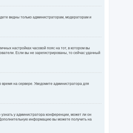
будете видны только администраторам, модераторам и
личных настройках часовой пояс на тот, в котором вы
ьзователи. Если вы не зарегистрированы, то сейчас удачный
но время на сервере. Уведомите администратора для
е узнать у администратора конференции, может ли он
к. Дополнительную информацию вы можете получить на