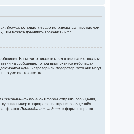
ь». Возможно, придётся зарегистрироваться, прежде чем
, «Вы можете добавлять вложения» и т.п.
сообщения. Вы можете перейти к редактированию, щёлкнув
ответил на сообщение, то под ним появится небольшая
редактировал администратор или модератор, хотя они могут
него уже кто-то ответил.
кт
Присоединить подпись
в форме отправки сообщения,
тствующий выбор в параграфе «Отправка сообщений»
брав флажок
Присоединить подпись
в форме отправки