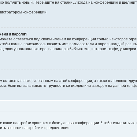
егко получить новый. Перейдите на страницу входа на конференцию и щёлкни
инистратором конференции.
мени и пароля?
сможете оставаться под своим именем на конференции только некоторое огран
 чтобы вам не приходилось вводить имя пользователя и пароль каждый раз, 
щедоступном компьютере, например в библиотеке, интернет-кафе, университе
ам оставаться авторизованным на этой конференции, а также выполняют друг
ом. Если вы испытываете трудности со входом или выходом на данной конфе
е ваши настройки хранятся в базе данных конференции. Чтобы изменить их,
ить все свои настройки и предпочтения.