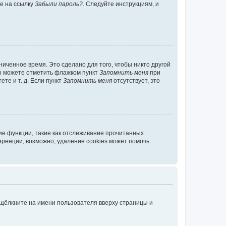
те на ссылку
Забыли пароль?
. Следуйте инструкциям, и
иченное время. Это сделано для того, чтобы никто другой
вы можете отметить флажком пункт
Запомнить меня
при
те и т. д. Если пункт
Запомнить меня
отсутствует, это
ие функции, такие как отслеживание прочитанных
ренции, возможно, удаление cookies может помочь.
 щёлкните на имени пользователя вверху страницы и