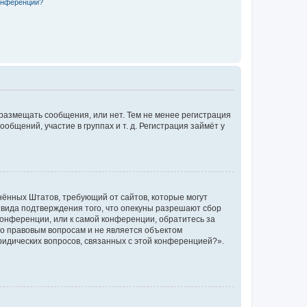
конференции?
 размещать сообщения, или нет. Тем не менее регистрация
щений, участие в группах и т. д. Регистрация займёт у
единённых Штатов, требующий от сайтов, которые могут
 вида подтверждения того, что опекуны разрешают сбор
конференции, или к самой конференции, обратитесь за
по правовым вопросам и не является объектом
ридических вопросов, связанных с этой конференцией?».