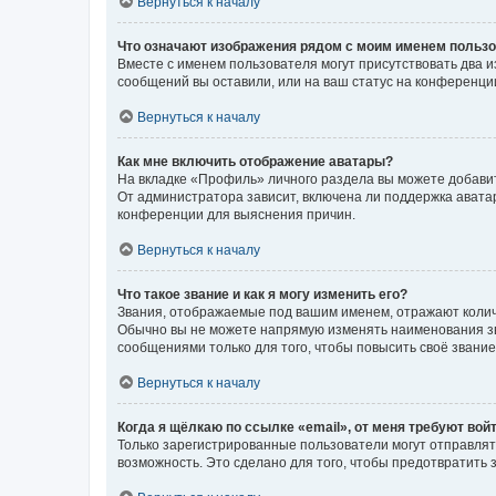
Вернуться к началу
Что означают изображения рядом с моим именем польз
Вместе с именем пользователя могут присутствовать два и
сообщений вы оставили, или на ваш статус на конференции
Вернуться к началу
Как мне включить отображение аватары?
На вкладке «Профиль» личного раздела вы можете добавит
От администратора зависит, включена ли поддержка аватар
конференции для выяснения причин.
Вернуться к началу
Что такое звание и как я могу изменить его?
Звания, отображаемые под вашим именем, отражают коли
Обычно вы не можете напрямую изменять наименования зв
сообщениями только для того, чтобы повысить своё звани
Вернуться к началу
Когда я щёлкаю по ссылке «email», от меня требуют вой
Только зарегистрированные пользователи могут отправлят
возможность. Это сделано для того, чтобы предотвратит