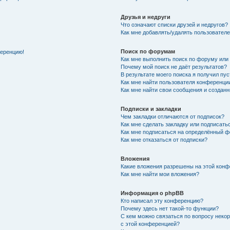
Друзья и недруги
Что означают списки друзей и недругов?
Как мне добавлять/удалять пользователе
Поиск по форумам
ференцию!
Как мне выполнить поиск по форуму ил
Почему мой поиск не даёт результатов?
В результате моего поиска я получил пу
Как мне найти пользователя конференци
Как мне найти свои сообщения и создан
Подписки и закладки
Чем закладки отличаются от подписок?
Как мне сделать закладку или подписат
Как мне подписаться на определённый 
Как мне отказаться от подписки?
Вложения
Какие вложения разрешены на этой кон
Как мне найти мои вложения?
Информация о phpBB
Кто написал эту конференцию?
Почему здесь нет такой-то функции?
С кем можно связаться по вопросу неко
с этой конференцией?