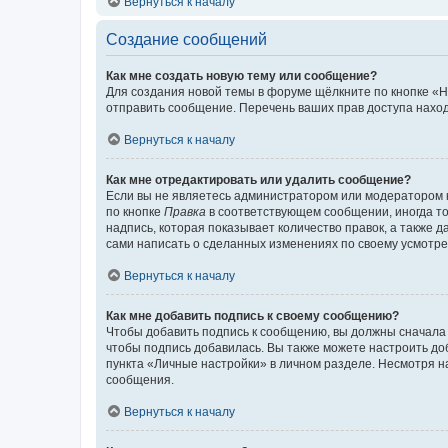
Вернуться к началу
Создание сообщений
Как мне создать новую тему или сообщение?
Для создания новой темы в форуме щёлкните по кнопке «Н
отправить сообщение. Перечень ваших прав доступа наход
Вернуться к началу
Как мне отредактировать или удалить сообщение?
Если вы не являетесь администратором или модератором 
по кнопке
Правка
в соответствующем сообщении, иногда тол
надпись, которая показывает количество правок, а также 
сами написать о сделанных изменениях по своему усмотрен
Вернуться к началу
Как мне добавить подпись к своему сообщению?
Чтобы добавить подпись к сообщению, вы должны сначала 
чтобы подпись добавилась. Вы также можете настроить д
пункта «Личные настройки» в личном разделе. Несмотря н
сообщения.
Вернуться к началу