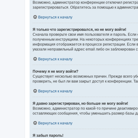
Возможно, администратор конференции отключил регистрац
зарегистрироваться. Обратитесь за помощью к администр
Вернуться к началу
Я только что зарегистрировался, но не могу войти!
Сначала проверьте свои имя пользователя и пароль. Если 
полученным инструкциям. На некоторых конференциях треб
информация отображается в процессе регистрации. Если в
указали неправильный адрес email либо он заблокирован с
Вернуться к началу
Почему я не могу войти?
Существует несколько возможных причин. Прежде всего уб
проверить, не был ли вам закрыт доступ к конференции. 
Вернуться к началу
Я давно зарегистрирован, но больше не могу войти!
Возможно, администратор по какой-то причине деактивиро
оставляющих сообщения, чтобы уменьшить размер базы дан
Вернуться к началу
Я забыл пароль!