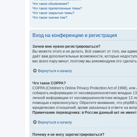
Что такое объявления?
Что такое прилепленные темы?
Что такое закрытые темы?
Что такое значки тем?
Вход на конференцию и регистрация
Зачем мне нужно регистрироваться?
Вы можете этого и не делать. Всё зависит от того, как а
даёт вам дополнительные возможности, которые недоступны
вас всего пару минут, поэтому мы рекомендуем это сделать
Вернуться к началу
Что такое COPPA?
COPPA (Children’s Online Privacy Protection Act of 1998),
собирать информацию от несовершеннолетних младше 13 ле
личной информации от несовершеннолетних младше 13 лет.
помощью к юрисконсульту. Обратите внимание, что phpBB 
юридических отношений, кроме указанных в ответе на вопр
Примечание переводчика: в России данный акт не имее
Вернуться к началу
Почему я не могу зарегистрироваться?