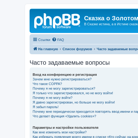
Сказка о Золотом
В Сказке истина, а в Истине сказк
Ссылки
FAQ
На главную
Список форумов
Часто задаваемые воп
Часто задаваемые вопросы
Вход на конференцию и регистрация
Зачем мне нужно регистрироваться?
Что такое COPPA?
Почему я не могу зарегистрироваться?
Я только что зарегистрировался, но не могу войти!
Почему я не могу войти?
Я давно зарегистрирован, но больше не могу войти!
Я забыл пароль!
Почему мне периодически приходится повторять ввод имени и па
Что делает функция «Удалить cookies»?
Параметры и настройки пользователя
Как мне изменить мои настройки?
Как избежать появления моего имени в списке «Кто сейчас на ко