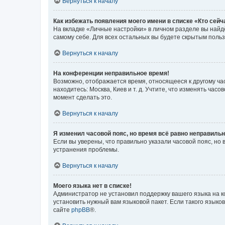
Вернуться к началу
Как избежать появления моего имени в списке «Кто сей
На вкладке «Личные настройки» в личном разделе вы най
самому себе. Для всех остальных вы будете скрытым поль
Вернуться к началу
На конференции неправильное время!
Возможно, отображается время, относящееся к другому часо
находитесь: Москва, Киев и т. д. Учтите, что изменять час
момент сделать это.
Вернуться к началу
Я изменил часовой пояс, но время всё равно неправильн
Если вы уверены, что правильно указали часовой пояс, н
устранения проблемы.
Вернуться к началу
Моего языка нет в списке!
Администратор не установил поддержку вашего языка на к
установить нужный вам языковой пакет. Если такого языко
сайте
phpBB
®.