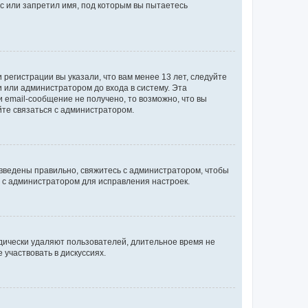
с или запретил имя, под которым вы пытаетесь
регистрации вы указали, что вам менее 13 лет, следуйте
 или администратором до входа в систему. Эта
 email-сообщение не получено, то возможно, что вы
йте связаться с администратором.
 введены правильно, свяжитесь с администратором, чтобы
ь с администратором для исправления настроек.
дически удаляют пользователей, длительное время не
участвовать в дискуссиях.