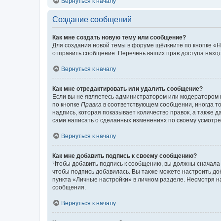
Вернуться к началу
Создание сообщений
Как мне создать новую тему или сообщение?
Для создания новой темы в форуме щёлкните по кнопке «Н
отправить сообщение. Перечень ваших прав доступа наход
Вернуться к началу
Как мне отредактировать или удалить сообщение?
Если вы не являетесь администратором или модератором 
по кнопке
Правка
в соответствующем сообщении, иногда тол
надпись, которая показывает количество правок, а также 
сами написать о сделанных изменениях по своему усмотрен
Вернуться к началу
Как мне добавить подпись к своему сообщению?
Чтобы добавить подпись к сообщению, вы должны сначала 
чтобы подпись добавилась. Вы также можете настроить д
пункта «Личные настройки» в личном разделе. Несмотря н
сообщения.
Вернуться к началу