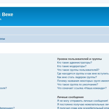
 Веке
а.
росы
Уровни пользователей и группы
Кто такие администраторы?
Кто такие модераторы?
Что такое группы пользователей?
Где находятся группы и как мне вступить
Как мне стать лидером группы?
Почему названия некоторых групп имеют
Что такое группа по умолчанию?
роля?
Что означает ссылка «Наша команда»?
Личные сообщения
Я не могу отправить личные сообщения!
Я постоянно получаю нежелательные ли
нференции»?
Я получил спам или оскорбительный email