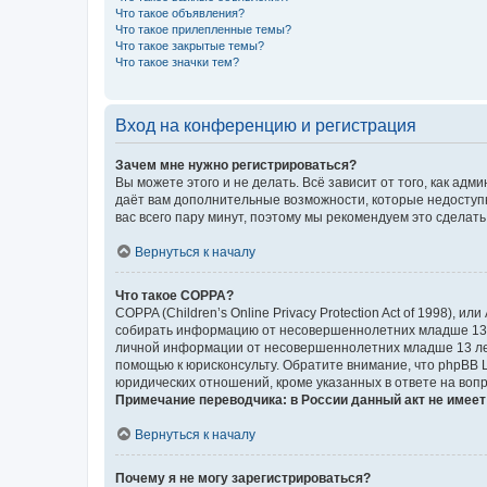
Что такое объявления?
Что такое прилепленные темы?
Что такое закрытые темы?
Что такое значки тем?
Вход на конференцию и регистрация
Зачем мне нужно регистрироваться?
Вы можете этого и не делать. Всё зависит от того, как а
даёт вам дополнительные возможности, которые недоступны
вас всего пару минут, поэтому мы рекомендуем это сделать
Вернуться к началу
Что такое COPPA?
COPPA (Children’s Online Privacy Protection Act of 1998),
собирать информацию от несовершеннолетних младше 13 ле
личной информации от несовершеннолетних младше 13 лет.
помощью к юрисконсульту. Обратите внимание, что phpBB 
юридических отношений, кроме указанных в ответе на вопр
Примечание переводчика: в России данный акт не имее
Вернуться к началу
Почему я не могу зарегистрироваться?