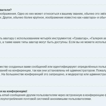
ователя?
зображения. Одно из них может относиться к вашему званию, обычно это звёзд
. Другое, обычно более крупное, изображение известно как «аватара» и обы
ь аватару с использованием четырёх инструментов: «Граватар», «Галерея а
, а также какие типы аватар могут быть доступны. Если вы не можете испол
чество созданных вами сообщений или идентифицируют определённых польз
аний на конференции, так как они установлены её администратором. Пожал
е. На большинстве конференций это запрещено, и модератор или администра
ти на конференцию!
ь email-сообщения другим пользователям через встроенную в конференцию ф
ь злоупотребления почтовой системой анонимными пользователями.