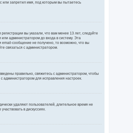
с или запретил имя, под которым вы пытаетесь
регистрации вы указали, что вам менее 13 лет, следуйте
 или администратором до входа в систему. Эта
 email-сообщение не получено, то возможно, что вы
йте связаться с администратором.
 введены правильно, свяжитесь с администратором, чтобы
ь с администратором для исправления настроек.
дически удаляют пользователей, длительное время не
участвовать в дискуссиях.