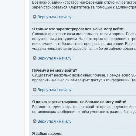
Возможно, администратор конференции отключил регистрац
зарегистрироваться. Обратитесь за помощью к администр
Вернуться к началу
Я только что зарегистрировался, но не могу войти!
Сначала проверьте свои имя пользователя и пароль. Если 
полученным инструкциям. На некоторых конференциях треб
информация отображается в процессе регистрации. Если в
указали неправильный адрес email либо он заблокирован с
Вернуться к началу
Почему я не могу войти?
Существует несколько возможных причин. Прежде всего уб
проверить, не был ли вам закрыт доступ к конференции. 
Вернуться к началу
Я давно зарегистрирован, но больше не могу войти!
Возможно, администратор по какой-то причине деактивиро
оставляющих сообщения, чтобы уменьшить размер базы дан
Вернуться к началу
Я забыл пароль!