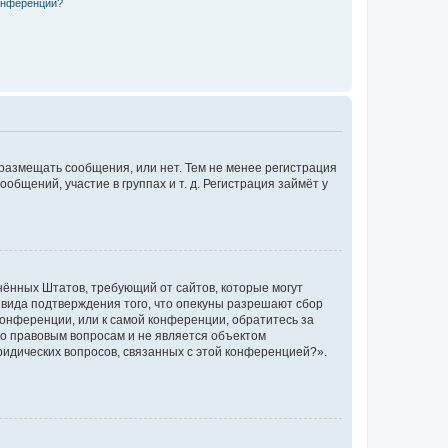
конференции?
 размещать сообщения, или нет. Тем не менее регистрация
щений, участие в группах и т. д. Регистрация займёт у
единённых Штатов, требующий от сайтов, которые могут
 вида подтверждения того, что опекуны разрешают сбор
конференции, или к самой конференции, обратитесь за
по правовым вопросам и не является объектом
ридических вопросов, связанных с этой конференцией?».