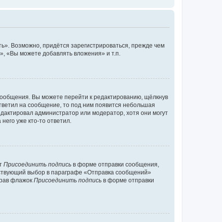
ь». Возможно, придётся зарегистрироваться, прежде чем
, «Вы можете добавлять вложения» и т.п.
сообщения. Вы можете перейти к редактированию, щёлкнув
ответил на сообщение, то под ним появится небольшая
редактировал администратор или модератор, хотя они могут
него уже кто-то ответил.
кт
Присоединить подпись
в форме отправки сообщения,
тствующий выбор в параграфе «Отправка сообщений»
брав флажок
Присоединить подпись
в форме отправки