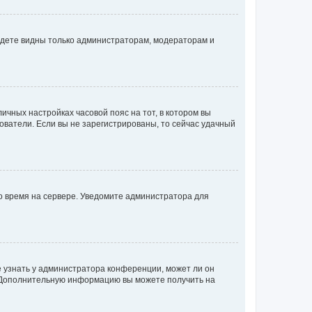
будете видны только администраторам, модераторам и
личных настройках часовой пояс на тот, в котором вы
ьзователи. Если вы не зарегистрированы, то сейчас удачный
но время на сервере. Уведомите администратора для
е узнать у администратора конференции, может ли он
к. Дополнительную информацию вы можете получить на