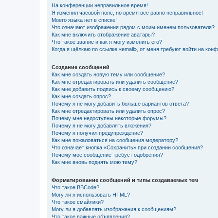
На конференции неправильное время!
Я изменил часовой пояс, но время всё равно неправильное!
Моего языка нет в списке!
Что означают изображения рядом с моим именем пользователя?
Как мне включить отображение аватары?
Что такое звание и как я могу изменить его?
Когда я щёлкаю по ссылке «email», от меня требуют войти на кон
Создание сообщений
Как мне создать новую тему или сообщение?
Как мне отредактировать или удалить сообщение?
Как мне добавить подпись к своему сообщению?
Как мне создать опрос?
Почему я не могу добавить больше вариантов ответа?
Как мне отредактировать или удалить опрос?
Почему мне недоступны некоторые форумы?
Почему я не могу добавлять вложения?
Почему я получил предупреждение?
Как мне пожаловаться на сообщения модератору?
Что означает кнопка «Сохранить» при создании сообщения?
Почему моё сообщение требует одобрения?
Как мне вновь поднять мою тему?
Форматирование сообщений и типы создаваемых тем
Что такое BBCode?
Могу ли я использовать HTML?
Что такое смайлики?
Могу ли я добавлять изображения к сообщениям?
Что такое важные объявления?