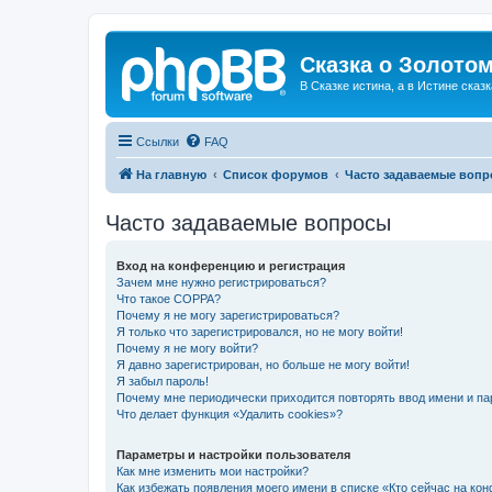
Сказка о Золотом
В Сказке истина, а в Истине сказк
Ссылки
FAQ
На главную
Список форумов
Часто задаваемые воп
Часто задаваемые вопросы
Вход на конференцию и регистрация
Зачем мне нужно регистрироваться?
Что такое COPPA?
Почему я не могу зарегистрироваться?
Я только что зарегистрировался, но не могу войти!
Почему я не могу войти?
Я давно зарегистрирован, но больше не могу войти!
Я забыл пароль!
Почему мне периодически приходится повторять ввод имени и па
Что делает функция «Удалить cookies»?
Параметры и настройки пользователя
Как мне изменить мои настройки?
Как избежать появления моего имени в списке «Кто сейчас на ко