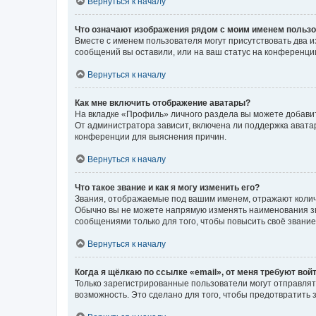
Вернуться к началу
Что означают изображения рядом с моим именем польз
Вместе с именем пользователя могут присутствовать два и
сообщений вы оставили, или на ваш статус на конференции
Вернуться к началу
Как мне включить отображение аватары?
На вкладке «Профиль» личного раздела вы можете добавит
От администратора зависит, включена ли поддержка аватар
конференции для выяснения причин.
Вернуться к началу
Что такое звание и как я могу изменить его?
Звания, отображаемые под вашим именем, отражают коли
Обычно вы не можете напрямую изменять наименования зв
сообщениями только для того, чтобы повысить своё звани
Вернуться к началу
Когда я щёлкаю по ссылке «email», от меня требуют вой
Только зарегистрированные пользователи могут отправлят
возможность. Это сделано для того, чтобы предотвратит