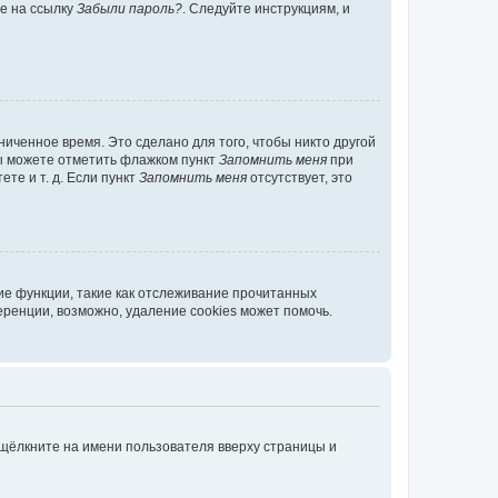
те на ссылку
Забыли пароль?
. Следуйте инструкциям, и
иченное время. Это сделано для того, чтобы никто другой
вы можете отметить флажком пункт
Запомнить меня
при
те и т. д. Если пункт
Запомнить меня
отсутствует, это
ие функции, такие как отслеживание прочитанных
ренции, возможно, удаление cookies может помочь.
 щёлкните на имени пользователя вверху страницы и