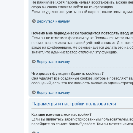
Не паникуйте! Хотя пароль нельзя восстановить, можно л
скоро вы снова сможете войти на конференцию.
Если не удалось получить новый пароль, свяжитесь с адм
Вернуться к началу
Почему мне периодически приходится повторять ввод и
Если вы не отметили флажком пункт
Запомнить меня
, вы 
не смог воспользоваться вашей учётной записью. Для того
входе на конференцию. Не рекомендуется делать это на об
значит, что администратор отключил эту функцию.
Вернуться к началу
Что делает функция «Удалить cookies»?
Она удаляет все созданные cookies, которые позволяют в
сообщений, если эта возможность включена администратор
Вернуться к началу
Параметры и настройки пользователя
Как мне изменить мои настройки?
Если вы являетесь зарегистрированным пользователем, вс
перейдите по ссылке
Личный раздел
. Там вы можете измен