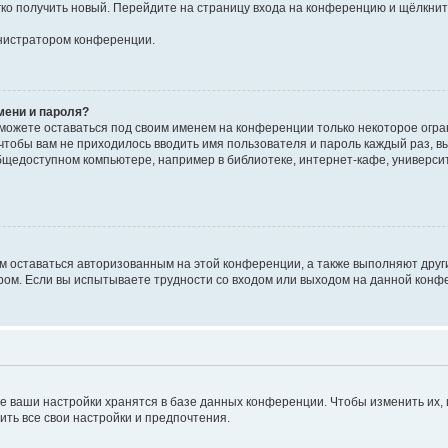
егко получить новый. Перейдите на страницу входа на конференцию и щёлкни
инистратором конференции.
мени и пароля?
сможете оставаться под своим именем на конференции только некоторое огран
 чтобы вам не приходилось вводить имя пользователя и пароль каждый раз, 
щедоступном компьютере, например в библиотеке, интернет-кафе, университе
ам оставаться авторизованным на этой конференции, а также выполняют друг
ом. Если вы испытываете трудности со входом или выходом на данной конфе
е ваши настройки хранятся в базе данных конференции. Чтобы изменить их,
ить все свои настройки и предпочтения.