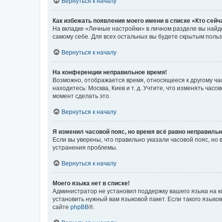
Вернуться к началу
Как избежать появления моего имени в списке «Кто сей
На вкладке «Личные настройки» в личном разделе вы най
самому себе. Для всех остальных вы будете скрытым поль
Вернуться к началу
На конференции неправильное время!
Возможно, отображается время, относящееся к другому часо
находитесь: Москва, Киев и т. д. Учтите, что изменять час
момент сделать это.
Вернуться к началу
Я изменил часовой пояс, но время всё равно неправильн
Если вы уверены, что правильно указали часовой пояс, н
устранения проблемы.
Вернуться к началу
Моего языка нет в списке!
Администратор не установил поддержку вашего языка на к
установить нужный вам языковой пакет. Если такого языко
сайте
phpBB
®.