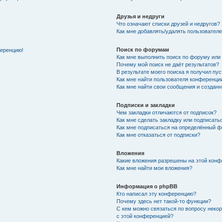
Друзья и недруги
Что означают списки друзей и недругов?
Как мне добавлять/удалять пользователе
Поиск по форумам
ференцию!
Как мне выполнить поиск по форуму ил
Почему мой поиск не даёт результатов?
В результате моего поиска я получил пу
Как мне найти пользователя конференци
Как мне найти свои сообщения и создан
Подписки и закладки
Чем закладки отличаются от подписок?
Как мне сделать закладку или подписат
Как мне подписаться на определённый 
Как мне отказаться от подписки?
Вложения
Какие вложения разрешены на этой кон
Как мне найти мои вложения?
Информация о phpBB
Кто написал эту конференцию?
Почему здесь нет такой-то функции?
С кем можно связаться по вопросу неко
с этой конференцией?