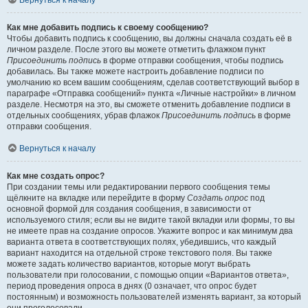
Вернуться к началу
Как мне добавить подпись к своему сообщению?
Чтобы добавить подпись к сообщению, вы должны сначала создать её в
личном разделе. После этого вы можете отметить флажком пункт
Присоединить подпись
в форме отправки сообщения, чтобы подпись
добавилась. Вы также можете настроить добавление подписи по
умолчанию ко всем вашим сообщениям, сделав соответствующий выбор в
параграфе «Отправка сообщений» пункта «Личные настройки» в личном
разделе. Несмотря на это, вы сможете отменить добавление подписи в
отдельных сообщениях, убрав флажок
Присоединить подпись
в форме
отправки сообщения.
Вернуться к началу
Как мне создать опрос?
При создании темы или редактировании первого сообщения темы
щёлкните на вкладке или перейдите в форму
Создать опрос
под
основной формой для создания сообщения, в зависимости от
используемого стиля; если вы не видите такой вкладки или формы, то вы
не имеете прав на создание опросов. Укажите вопрос и как минимум два
варианта ответа в соответствующих полях, убедившись, что каждый
вариант находится на отдельной строке текстового поля. Вы также
можете задать количество вариантов, которые могут выбрать
пользователи при голосовании, с помощью опции «Вариантов ответа»,
период проведения опроса в днях (0 означает, что опрос будет
постоянным) и возможность пользователей изменять вариант, за который