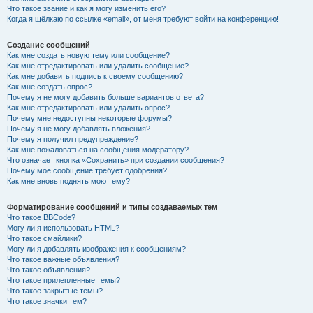
Что такое звание и как я могу изменить его?
Когда я щёлкаю по ссылке «email», от меня требуют войти на конференцию!
Создание сообщений
Как мне создать новую тему или сообщение?
Как мне отредактировать или удалить сообщение?
Как мне добавить подпись к своему сообщению?
Как мне создать опрос?
Почему я не могу добавить больше вариантов ответа?
Как мне отредактировать или удалить опрос?
Почему мне недоступны некоторые форумы?
Почему я не могу добавлять вложения?
Почему я получил предупреждение?
Как мне пожаловаться на сообщения модератору?
Что означает кнопка «Сохранить» при создании сообщения?
Почему моё сообщение требует одобрения?
Как мне вновь поднять мою тему?
Форматирование сообщений и типы создаваемых тем
Что такое BBCode?
Могу ли я использовать HTML?
Что такое смайлики?
Могу ли я добавлять изображения к сообщениям?
Что такое важные объявления?
Что такое объявления?
Что такое прилепленные темы?
Что такое закрытые темы?
Что такое значки тем?