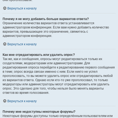
они проголосовали.
Вернуться к началу
Почему я не могу добавить больше вариантов ответа?
Ограничение количества вариантов ответа устанавливается
администратором конференции. Если вам нужно добавить количество
вариантов, превышающее это ограничение, свяжитесь с
администратором конференции.
Вернуться к началу
Как мне отредактировать или удалить опрос?
Так же, как и сообщения, опросы могут редактироваться только их
создателями, модераторами или администраторами. Для
редактирования опроса перейдите к редактированию первого сообщения
в теме; опрос всегда связан именно с ним. Если никто не успел
проголосовать, то вы можете удалить опрос или отредактировать любой
из вариантов ответа. Однако если кто-то уже проголосовал, то только
модераторы или администраторы могут отредактировать или удалить
опрос. Это сделано для того, чтобы нельзя было менять варианты
ответов во время голосования.
Вернуться к началу
Почему мне недоступны некоторые форумы?
Некоторые форумы доступны только определённым пользователям или