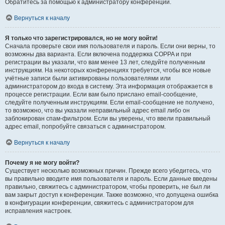
Обратитесь за помощью к администратору конференции.
Вернуться к началу
Я только что зарегистрировался, но не могу войти!
Сначала проверьте свои имя пользователя и пароль. Если они верны, то
возможны два варианта. Если включена поддержка COPPA и при
регистрации вы указали, что вам менее 13 лет, следуйте полученным
инструкциям. На некоторых конференциях требуется, чтобы все новые
учётные записи были активированы пользователями или
администратором до входа в систему. Эта информация отображается в
процессе регистрации. Если вам было прислано email-сообщение,
следуйте полученным инструкциям. Если email-сообщение не получено,
то возможно, что вы указали неправильный адрес email либо он
заблокирован спам-фильтром. Если вы уверены, что ввели правильный
адрес email, попробуйте связаться с администратором.
Вернуться к началу
Почему я не могу войти?
Существует несколько возможных причин. Прежде всего убедитесь, что
вы правильно вводите имя пользователя и пароль. Если данные введены
правильно, свяжитесь с администратором, чтобы проверить, не был ли
вам закрыт доступ к конференции. Также возможно, что допущена ошибка
в конфигурации конференции, свяжитесь с администратором для
исправления настроек.