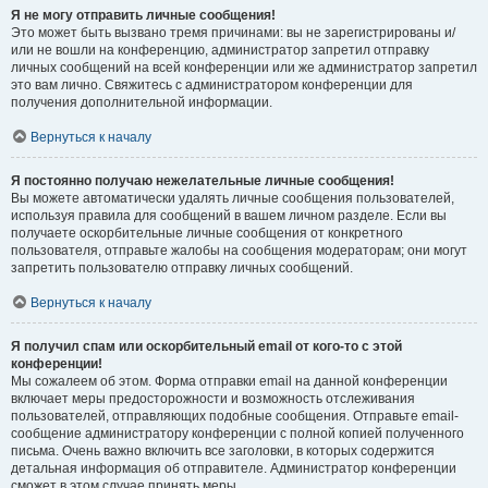
Я не могу отправить личные сообщения!
Это может быть вызвано тремя причинами: вы не зарегистрированы и/
или не вошли на конференцию, администратор запретил отправку
личных сообщений на всей конференции или же администратор запретил
это вам лично. Свяжитесь с администратором конференции для
получения дополнительной информации.
Вернуться к началу
Я постоянно получаю нежелательные личные сообщения!
Вы можете автоматически удалять личные сообщения пользователей,
используя правила для сообщений в вашем личном разделе. Если вы
получаете оскорбительные личные сообщения от конкретного
пользователя, отправьте жалобы на сообщения модераторам; они могут
запретить пользователю отправку личных сообщений.
Вернуться к началу
Я получил спам или оскорбительный email от кого-то с этой
конференции!
Мы сожалеем об этом. Форма отправки email на данной конференции
включает меры предосторожности и возможность отслеживания
пользователей, отправляющих подобные сообщения. Отправьте email-
сообщение администратору конференции с полной копией полученного
письма. Очень важно включить все заголовки, в которых содержится
детальная информация об отправителе. Администратор конференции
сможет в этом случае принять меры.