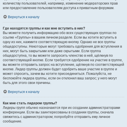
количеству пользователей, например, изменение модераторских прав
или предоставление пользователям доступа к приватным форумам.
Вернуться к началу
Где находятся группы и как мне вступить в них?
Вы можете получить информацию обо всех существующих группах по
ссылке «Группы» в вашем личном разделе. Если вы хотите вступить в
одну из них, нажмите соответствующую кнопку. Однако не все группы
общедоступны. Некоторые могут требовать одобрения для вступления в
них, могут быть закрытыми или даже скрытыми. Если группа
общедоступна, то вы можете запросить членство в ней, щёлкнув по
соответствующей кнопке. Если требуется одобрение на участие в группе,
вы можете отправить запрос на вступление, щёлкнув по соответствующей
кнопке. Лидер группы должен будет одобрить ваше участие в группе и
может спросить, зачем вы хотите присоединиться. Пожалуйста, не
беспокойте лидера группы, если он отклонил ваш запрос; у него могут
быть для этого свои причины.
Вернуться к началу
Как мне стать лидером группы?
Лидеры групп обычно назначаются при их создании администраторами
конференции. Если вы заинтересованы в создании группы, сначала
свяжитесь с администратором; попробуйте отправить ему личное
сообщение.