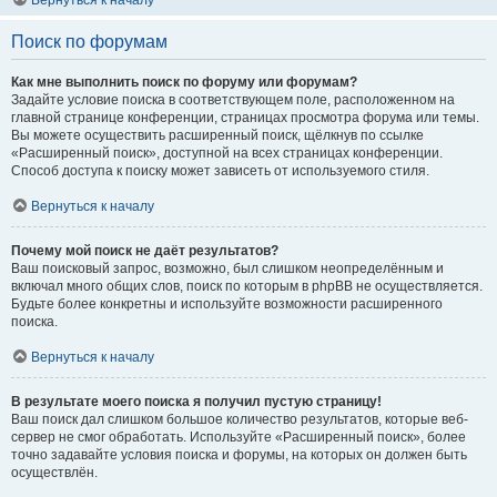
Вернуться к началу
Поиск по форумам
Как мне выполнить поиск по форуму или форумам?
Задайте условие поиска в соответствующем поле, расположенном на
главной странице конференции, страницах просмотра форума или темы.
Вы можете осуществить расширенный поиск, щёлкнув по ссылке
«Расширенный поиск», доступной на всех страницах конференции.
Способ доступа к поиску может зависеть от используемого стиля.
Вернуться к началу
Почему мой поиск не даёт результатов?
Ваш поисковый запрос, возможно, был слишком неопределённым и
включал много общих слов, поиск по которым в phpBB не осуществляется.
Будьте более конкретны и используйте возможности расширенного
поиска.
Вернуться к началу
В результате моего поиска я получил пустую страницу!
Ваш поиск дал слишком большое количество результатов, которые веб-
сервер не смог обработать. Используйте «Расширенный поиск», более
точно задавайте условия поиска и форумы, на которых он должен быть
осуществлён.