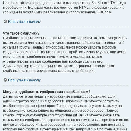
Нет. На этой конференции невозможны отправка и обработка HTML-кода
в сообщениях. Большая часть возможностей HTML по форматированию
сообщений может быть реализована с использованием BBCode.
Вернуться к началу
Что такое смайлики?
Смайлики, или эмотиконы — это маленькие картинки, которые могут быть
использованы для выражения чувств, например :) означает радость, а :(
означает грусть. Полный список смайликов можно увидеть в форме
создания сообщений. Только не перестарайтесь, используя их: они легко
могут сделать сообщение нечитаемым, и модератор может
отредактировать ваше сообщение или вообще удалить его.
Администратор конференции также может ограничить количество
смайликов, которое можно использовать в сообщении.
Вернуться к началу
Могу ли я добавлять изображения к сообщениям?
Да, вы можете размещать изображения в ваших сообщениях. Если
администратор разрешил добавлять вложения, вы можете загрузить
изображение на конференцию. Если нет, вы должны указать ссылку на
изображение, сохранённое на общедоступном веб-сервере. Пример
ссылки: http://www.example.com/my-picture.gif. Вы не можете указывать
ссылку ни на изображения, хранящиеся на вашем компьютере (если он не
является общедоступным сервером), ни на изображения, для доступа к
которым необходима аутентификация, как, например, на почтовые ящики