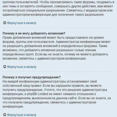
группам пользователей. Чтобы просматривать такие форумы, создавать в
них темы и оставлять сообщения, совершать другие действия, вам может
потребоваться специальное разрешение. Свяжитесь с модератором или
администратором конференции для получения такого разрешения.
Вернуться к началу
Почему я не могу добавлять вложения?
Право добавления вложений может быть предоставлено на уровне
форума, группы или пользователя. Администратор конференции может
не разрешить добавление вложений в определённых форумах. Также
возможно, что добавлять вложения разрешено только членам
определённых групп. Если вы не знаете, почему не можете добавлять
вложения, свяжитесь с администратором конференции.
Вернуться к началу
Почему я получил предупреждение?
На каждой конференции администраторы устанавливают свой
собственный свод правил. Если вы нарушили правило, вы можете
получить предупреждение. Учтите, что это решение администратора
конференции, и phpBB Limited не имеет никакого отношения к
предупреждениям, вынесенным на данном сайте. Если вы не знаете, за
что получили предупреждение, свяжитесь с администратором
конференции.
Вернуться к началу