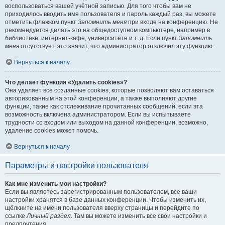
воспользоваться вашей учётной записью. Для того чтобы вам не
приходилось вводить имя пользователя и пароль каждый раз, вы можете
отметить флажком пункт
Запомнить меня
при входе на конференцию. Не
рекомендуется делать это на общедоступном компьютере, например в
библиотеке, интернет-кафе, университете и т. д. Если пункт
Запомнить
меня
отсутствует, это значит, что администратор отключил эту функцию.
Вернуться к началу
Что делает функция «Удалить cookies»?
Она удаляет все созданные cookies, которые позволяют вам оставаться
авторизованным на этой конференции, а также выполняют другие
функции, такие как отслеживание прочитанных сообщений, если эта
возможность включена администратором. Если вы испытываете
трудности со входом или выходом на данной конференции, возможно,
удаление cookies может помочь.
Вернуться к началу
Параметры и настройки пользователя
Как мне изменить мои настройки?
Если вы являетесь зарегистрированным пользователем, все ваши
настройки хранятся в базе данных конференции. Чтобы изменить их,
щёлкните на имени пользователя вверху страницы и перейдите по
ссылке
Личный раздел
. Там вы можете изменить все свои настройки и
предпочтения.