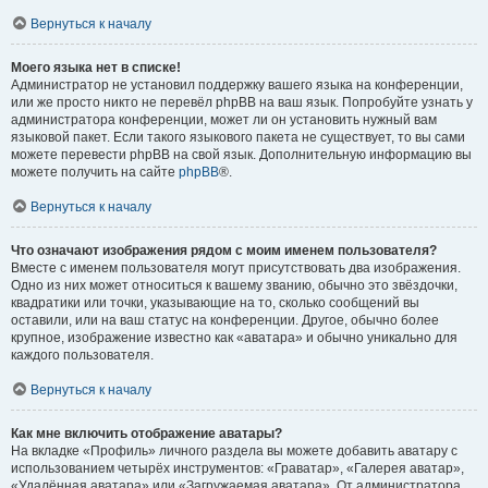
Вернуться к началу
Моего языка нет в списке!
Администратор не установил поддержку вашего языка на конференции,
или же просто никто не перевёл phpBB на ваш язык. Попробуйте узнать у
администратора конференции, может ли он установить нужный вам
языковой пакет. Если такого языкового пакета не существует, то вы сами
можете перевести phpBB на свой язык. Дополнительную информацию вы
можете получить на сайте
phpBB
®.
Вернуться к началу
Что означают изображения рядом с моим именем пользователя?
Вместе с именем пользователя могут присутствовать два изображения.
Одно из них может относиться к вашему званию, обычно это звёздочки,
квадратики или точки, указывающие на то, сколько сообщений вы
оставили, или на ваш статус на конференции. Другое, обычно более
крупное, изображение известно как «аватара» и обычно уникально для
каждого пользователя.
Вернуться к началу
Как мне включить отображение аватары?
На вкладке «Профиль» личного раздела вы можете добавить аватару с
использованием четырёх инструментов: «Граватар», «Галерея аватар»,
«Удалённая аватара» или «Загружаемая аватара». От администратора