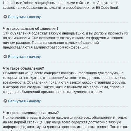
Hotmail или Yahoo, защищённые паролями сайты и т. п. Для указания
ссылок на изображения используйте в сообщениях тег BBCode [img].
Вернуться к началу
Что такое важные объявления?
Эти объявления содержат важную информацию, и вы должны прочесть их
по возможности. Они появляются вверху каждого из форумов и в вашем
личном разделе. Права на создание важных объявлений
предоставляются администратором конференции.
Вернуться к началу
Что такое объявления?
Объявления чаще всего содержат важную информацию для форума, на
котором вы находитесь в настоящий момент, и вы должны прочесть их по
возможности. Объявления появляются вверху каждой страницы форума,
в котором они созданы. Так же, как и с важными объявлениями, права на
создание объявлений предоставляются администратором.
Вернуться к началу
Что такое прилепленные темы?
Прилепленные темы в форуме находятся ниже всех объявлений и только
на его первой странице. Они чаще всего содержат достаточно важную
информацию, поэтому вы должны прочесть их по возможности. Так же, как