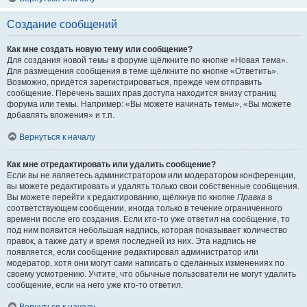
Создание сообщений
Как мне создать новую тему или сообщение?
Для создания новой темы в форуме щёлкните по кнопке «Новая тема».
Для размещения сообщения в теме щёлкните по кнопке «Ответить».
Возможно, придётся зарегистрироваться, прежде чем отправить
сообщение. Перечень ваших прав доступа находится внизу страниц
форума или темы. Например: «Вы можете начинать темы», «Вы можете
добавлять вложения» и т.п.
Вернуться к началу
Как мне отредактировать или удалить сообщение?
Если вы не являетесь администратором или модератором конференции,
вы можете редактировать и удалять только свои собственные сообщения.
Вы можете перейти к редактированию, щёлкнув по кнопке
Правка
в
соответствующем сообщении, иногда только в течение ограниченного
времени после его создания. Если кто-то уже ответил на сообщение, то
под ним появится небольшая надпись, которая показывает количество
правок, а также дату и время последней из них. Эта надпись не
появляется, если сообщение редактировал администратор или
модератор, хотя они могут сами написать о сделанных изменениях по
своему усмотрению. Учтите, что обычные пользователи не могут удалить
сообщение, если на него уже кто-то ответил.