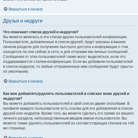
Вернуться к началу
Друзья и недруги
Что означают списки друзей и недругов?
Вы можете включать в эти списки других пользователей конференции.
Пользователи, добавленные в список друзей, будут указаны в вашем
личном разделе для получения быстрого доступа к информации о том,
находятся ли они сейчас в сети, и для отправки им личных сообщений.
Сообщения от этих пользователей также могут выделяться, если это
поддерживается стилем конференции. Если вы добавили пользователей
в список недругов, то любые отправленные ими сообщения будут скрыты
по умолчанию.
Вернуться к началу
Как мне добавлять/удалять пользователей в списках моих друзей и
недругов?
Вы можете добавлять пользователей в свой список двумя способами. В
профиле каждого пользователя есть ссылка для его добавления в список
друзей или недругов. Кроме того, вы можете сделать это прямо из вашего
личного раздела, непосредственным вводом имени пользователя. Вы
можете также удалять пользователей из соответствующих списков на той
же странице.