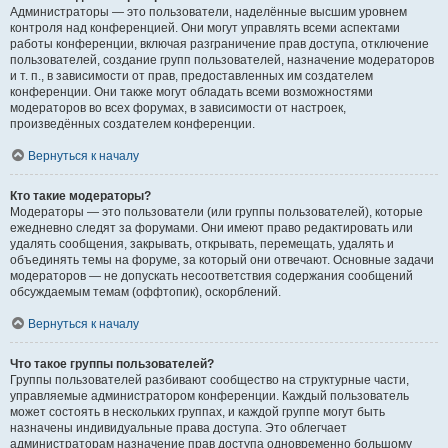
Администраторы — это пользователи, наделённые высшим уровнем
контроля над конференцией. Они могут управлять всеми аспектами
работы конференции, включая разграничение прав доступа, отключение
пользователей, создание групп пользователей, назначение модераторов
и т. п., в зависимости от прав, предоставленных им создателем
конференции. Они также могут обладать всеми возможностями
модераторов во всех форумах, в зависимости от настроек,
произведённых создателем конференции.
Вернуться к началу
Кто такие модераторы?
Модераторы — это пользователи (или группы пользователей), которые
ежедневно следят за форумами. Они имеют право редактировать или
удалять сообщения, закрывать, открывать, перемещать, удалять и
объединять темы на форуме, за который они отвечают. Основные задачи
модераторов — не допускать несоответствия содержания сообщений
обсуждаемым темам (оффтопик), оскорблений.
Вернуться к началу
Что такое группы пользователей?
Группы пользователей разбивают сообщество на структурные части,
управляемые администратором конференции. Каждый пользователь
может состоять в нескольких группах, и каждой группе могут быть
назначены индивидуальные права доступа. Это облегчает
администраторам назначение прав доступа одновременно большому