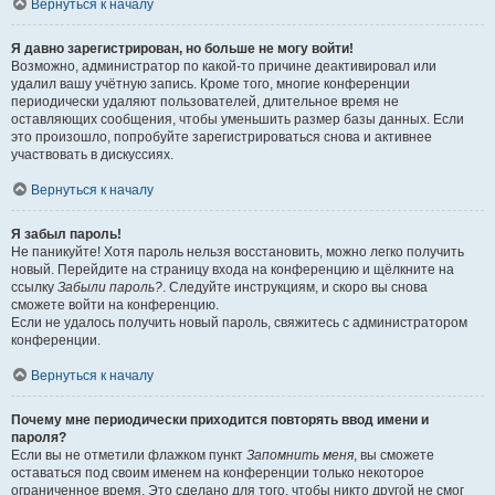
Вернуться к началу
Я давно зарегистрирован, но больше не могу войти!
Возможно, администратор по какой-то причине деактивировал или
удалил вашу учётную запись. Кроме того, многие конференции
периодически удаляют пользователей, длительное время не
оставляющих сообщения, чтобы уменьшить размер базы данных. Если
это произошло, попробуйте зарегистрироваться снова и активнее
участвовать в дискуссиях.
Вернуться к началу
Я забыл пароль!
Не паникуйте! Хотя пароль нельзя восстановить, можно легко получить
новый. Перейдите на страницу входа на конференцию и щёлкните на
ссылку
Забыли пароль?
. Следуйте инструкциям, и скоро вы снова
сможете войти на конференцию.
Если не удалось получить новый пароль, свяжитесь с администратором
конференции.
Вернуться к началу
Почему мне периодически приходится повторять ввод имени и
пароля?
Если вы не отметили флажком пункт
Запомнить меня
, вы сможете
оставаться под своим именем на конференции только некоторое
ограниченное время. Это сделано для того, чтобы никто другой не смог