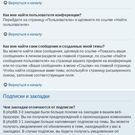
Вернуться к началу
Как мне найти пользователя конференции?
Перейдите на страницу «Пользователи» и щёлкните по ссылке «Найти
пользователя».
Вернуться к началу
Как мне найти свои сообщения и созданные мной темы?
Вы можете найти свои сообщения, щёлкнув по ссылке «Показать ваши
сообщения» в личном разделе на главной странице, по ссылке «Найти
сообщения пользователя» на странице вашего профиля на конференции
или по ссылке «Ваши сообщения» в меню «Ссылки» на главной странице.
Чтобы найти созданные вами темы, используйте страницу расширенного
поиска, заполнив соответствующие поля.
Вернуться к началу
Подписки и закладки
Чем закладки отличаются от подписок?
В phpBB 3.0 закладки были больше похожи на закладки в вашем веб-
браузере. Вы не получали предупреждений о произошедших изменениях.
В phpBB 3.1 закладки больше напоминают подписки на темы. Вы можете
получать уведомления об обновлениях в теме, находящейся у вас в
закладках. В случае подписки, вы будете получать уведомления об