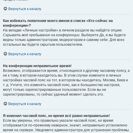
Вернуться к началу
Как избежать появления моего имени в списке «Кто сейчас на
конференции»?
На вкладке «Личные настройки» в личном разделе вы найдёте опцию
Скрывать моё пребывание на конференции
. Выберите
Да
, и вы будете
видны только администраторам, модераторам и самому себе. Для всех
остальных вы будете скрытым пользователем.
Вернуться к началу
На конференции неправильное время!
Возможно, отображается время, относящееся к другому часовому поясу, а
не к тому, в котором находитесь вы. В этом случае измените в личных
настройках часовой пояс на тот, в котором вы находитесь: Москва, Киев и
т. д. Учтите, что изменять часовой пояс, как и большинство настроек,
могут только зарегистрированные пользователи. Если вы не
зарегистрированы, то сейчас удачный момент сделать это.
Вернуться к началу
Я изменил часовой пояс, но время всё равно неправильное!
Если вы уверены, что правильно указали часовой пояс, но время
отображается по-прежнему неверное, значит, неправильно установлено
время на сервере. Уведомите администратора для устранения проблемы.