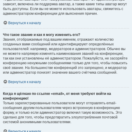
зависит, включена ли поддержка аватар, а также какие типы аватар могут
быть доступны. Если вы не можете использовать аватары, свяжитесь с
администратором конференции для выяснения причин.
Вернуться к началу
Что такое звание и как я могу изменить его?
Звания, отображаемые под вашим именем, отражают количество
созданных вами сообщений или идентифицируют определённых
пользователей: например, модераторов и администраторов. Обычно вы
не можете напрямую изменять наименования званий на конференции,
так как они установлены её администратором. Пожалуйста, не засоряйте
конференцию ненужными сообщениями только для того, чтобы повысить
своё звание. На большинстве конференций это запрещено, и модератор
или администратор понизят значение вашего счётчика сообщений.
Вернуться к началу
Когда я щёлкаю по ссылке «email», от меня требуют войти на
конференцию!
Только зарегистрированные пользователи могут отправлять email-
сообщения другим пользователям через встроенную в конференцию
форму, и только если администратор включил такую возможность. Это
сделано для того, чтобы предотвратить злоупотребления почтовой
системой анонимными пользователями.
Вернуться к началу