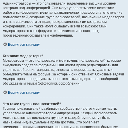
Администраторы — это пользователи, наделённые высшим уровнем
контроля над конференцией. Они могут управлять всеми аспектами
работы конференции, включая разграничение прав доступа, отключение
пользователей, создание групп пользователей, назначение модераторов
и т. п., в зависимости от прав, предоставленных им создателем
конференции. Они также могут обладать всеми возможностями
модераторов во всех форумах, в зависимости от настроек,
произведённых создателем конференции.
Вернуться к началу
Кто такие модераторы?
Модераторы — это пользователи (или группы пользователей), которые
ежедневно следят за форумами. Они имеют право редактировать или
удалять сообщения, закрывать, открывать, перемещать, удалять и
объединять темы на форуме, за который они отвечают. Основные задачи
модераторов — не допускать несоответствия содержания сообщений
обсуждаемым темам (оффтопик), оскорблений.
Вернуться к началу
Что такое группы пользователей?
Группы пользователей разбивают сообщество на структурные части,
управляемые администратором конференции. Каждый пользователь
может состоять в нескольких группах, и каждой группе могут быть
назначены индивидуальные права доступа. Это облегчает
администраторам назначение прав доступа одновременно большому