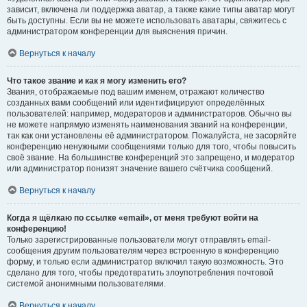
зависит, включена ли поддержка аватар, а также какие типы аватар могут
быть доступны. Если вы не можете использовать аватары, свяжитесь с
администратором конференции для выяснения причин.
Вернуться к началу
Что такое звание и как я могу изменить его?
Звания, отображаемые под вашим именем, отражают количество
созданных вами сообщений или идентифицируют определённых
пользователей: например, модераторов и администраторов. Обычно вы
не можете напрямую изменять наименования званий на конференции,
так как они установлены её администратором. Пожалуйста, не засоряйте
конференцию ненужными сообщениями только для того, чтобы повысить
своё звание. На большинстве конференций это запрещено, и модератор
или администратор понизят значение вашего счётчика сообщений.
Вернуться к началу
Когда я щёлкаю по ссылке «email», от меня требуют войти на
конференцию!
Только зарегистрированные пользователи могут отправлять email-
сообщения другим пользователям через встроенную в конференцию
форму, и только если администратор включил такую возможность. Это
сделано для того, чтобы предотвратить злоупотребления почтовой
системой анонимными пользователями.
Вернуться к началу