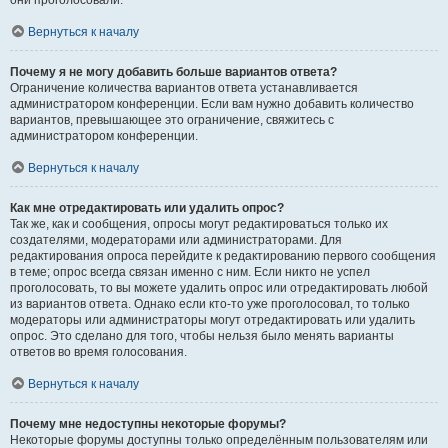
они проголосовали.
Вернуться к началу
Почему я не могу добавить больше вариантов ответа?
Ограничение количества вариантов ответа устанавливается
администратором конференции. Если вам нужно добавить количество
вариантов, превышающее это ограничение, свяжитесь с
администратором конференции.
Вернуться к началу
Как мне отредактировать или удалить опрос?
Так же, как и сообщения, опросы могут редактироваться только их
создателями, модераторами или администраторами. Для
редактирования опроса перейдите к редактированию первого сообщения
в теме; опрос всегда связан именно с ним. Если никто не успел
проголосовать, то вы можете удалить опрос или отредактировать любой
из вариантов ответа. Однако если кто-то уже проголосовал, то только
модераторы или администраторы могут отредактировать или удалить
опрос. Это сделано для того, чтобы нельзя было менять варианты
ответов во время голосования.
Вернуться к началу
Почему мне недоступны некоторые форумы?
Некоторые форумы доступны только определённым пользователям или