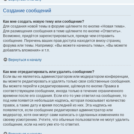
Создание сообщений
Как мне создать новую тему или сообщение?
Для создания новой темы в форуме щёлкните по кнопке «Новая тема».
Для размещения сообщения в теме щёлкните по кнопке «Ответить».
Возможно, придётся зарегистрироваться, прежде чем отправить
сообщение. Перечень ваших прав доступа находится внизу страниц
форума или темы. Например: «Вы можете начинать темы», «Вы можете
добавлять вложения» и т.п.
Вернуться к началу
Как мне отредактировать или удалить сообщение?
Если вы не являетесь администратором или модератором конференции,
вы можете редактировать и удалять только свои собственные сообщения.
Вы можете перейти к редактированию, щёлкнув по кнопке
Правка
в
соответствующем сообщении, иногда только в течение ограниченного
времени после его создания. Если кто-то уже ответил на сообщение, то
под ним появится небольшая надпись, которая показывает количество
правок, а также дату и время последней из них. Эта надпись не
появляется, если сообщение редактировал администратор или
модератор, хотя они могут сами написать о сделанных изменениях по
своему усмотрению. Учтите, что обычные пользователи не могут удалить
сообщение, если на него уже кто-то ответил.