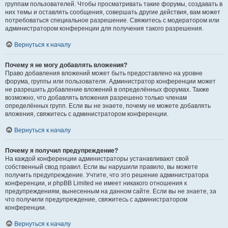
группам пользователей. Чтобы просматривать такие форумы, создавать в
них темы и оставлять сообщения, совершать другие действия, вам может
потребоваться специальное разрешение. Свяжитесь с модератором или
администратором конференции для получения такого разрешения.
Вернуться к началу
Почему я не могу добавлять вложения?
Право добавления вложений может быть предоставлено на уровне
форума, группы или пользователя. Администратор конференции может
не разрешить добавление вложений в определённых форумах. Также
возможно, что добавлять вложения разрешено только членам
определённых групп. Если вы не знаете, почему не можете добавлять
вложения, свяжитесь с администратором конференции.
Вернуться к началу
Почему я получил предупреждение?
На каждой конференции администраторы устанавливают свой
собственный свод правил. Если вы нарушили правило, вы можете
получить предупреждение. Учтите, что это решение администратора
конференции, и phpBB Limited не имеет никакого отношения к
предупреждениям, вынесенным на данном сайте. Если вы не знаете, за
что получили предупреждение, свяжитесь с администратором
конференции.
Вернуться к началу