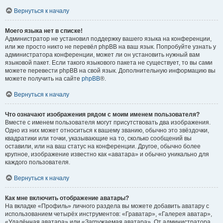
Вернуться к началу
Моего языка нет в списке!
Администратор не установил поддержку вашего языка на конференции,
или же просто никто не перевёл phpBB на ваш язык. Попробуйте узнать у
администратора конференции, может ли он установить нужный вам
языковой пакет. Если такого языкового пакета не существует, то вы сами
можете перевести phpBB на свой язык. Дополнительную информацию вы
можете получить на сайте
phpBB
®.
Вернуться к началу
Что означают изображения рядом с моим именем пользователя?
Вместе с именем пользователя могут присутствовать два изображения.
Одно из них может относиться к вашему званию, обычно это звёздочки,
квадратики или точки, указывающие на то, сколько сообщений вы
оставили, или на ваш статус на конференции. Другое, обычно более
крупное, изображение известно как «аватара» и обычно уникально для
каждого пользователя.
Вернуться к началу
Как мне включить отображение аватары?
На вкладке «Профиль» личного раздела вы можете добавить аватару с
использованием четырёх инструментов: «Граватар», «Галерея аватар»,
«Удалённая аватара» или «Загружаемая аватара». От администратора