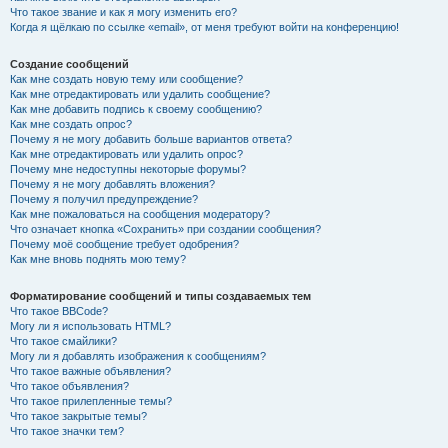
Что такое звание и как я могу изменить его?
Когда я щёлкаю по ссылке «email», от меня требуют войти на конференцию!
Создание сообщений
Как мне создать новую тему или сообщение?
Как мне отредактировать или удалить сообщение?
Как мне добавить подпись к своему сообщению?
Как мне создать опрос?
Почему я не могу добавить больше вариантов ответа?
Как мне отредактировать или удалить опрос?
Почему мне недоступны некоторые форумы?
Почему я не могу добавлять вложения?
Почему я получил предупреждение?
Как мне пожаловаться на сообщения модератору?
Что означает кнопка «Сохранить» при создании сообщения?
Почему моё сообщение требует одобрения?
Как мне вновь поднять мою тему?
Форматирование сообщений и типы создаваемых тем
Что такое BBCode?
Могу ли я использовать HTML?
Что такое смайлики?
Могу ли я добавлять изображения к сообщениям?
Что такое важные объявления?
Что такое объявления?
Что такое прилепленные темы?
Что такое закрытые темы?
Что такое значки тем?