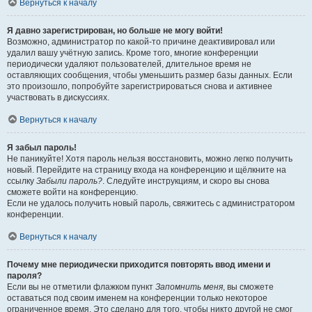
Вернуться к началу
Я давно зарегистрирован, но больше не могу войти!
Возможно, администратор по какой-то причине деактивировал или
удалил вашу учётную запись. Кроме того, многие конференции
периодически удаляют пользователей, длительное время не
оставляющих сообщения, чтобы уменьшить размер базы данных. Если
это произошло, попробуйте зарегистрироваться снова и активнее
участвовать в дискуссиях.
Вернуться к началу
Я забыл пароль!
Не паникуйте! Хотя пароль нельзя восстановить, можно легко получить
новый. Перейдите на страницу входа на конференцию и щёлкните на
ссылку
Забыли пароль?
. Следуйте инструкциям, и скоро вы снова
сможете войти на конференцию.
Если не удалось получить новый пароль, свяжитесь с администратором
конференции.
Вернуться к началу
Почему мне периодически приходится повторять ввод имени и
пароля?
Если вы не отметили флажком пункт
Запомнить меня
, вы сможете
оставаться под своим именем на конференции только некоторое
ограниченное время. Это сделано для того, чтобы никто другой не смог