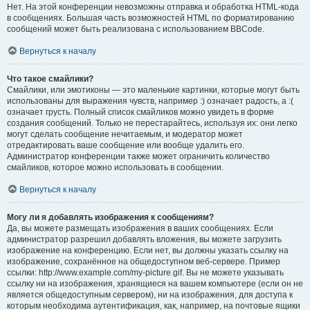
Нет. На этой конференции невозможны отправка и обработка HTML-кода
в сообщениях. Большая часть возможностей HTML по форматированию
сообщений может быть реализована с использованием BBCode.
Вернуться к началу
Что такое смайлики?
Смайлики, или эмотиконы — это маленькие картинки, которые могут быть
использованы для выражения чувств, например :) означает радость, а :(
означает грусть. Полный список смайликов можно увидеть в форме
создания сообщений. Только не перестарайтесь, используя их: они легко
могут сделать сообщение нечитаемым, и модератор может
отредактировать ваше сообщение или вообще удалить его.
Администратор конференции также может ограничить количество
смайликов, которое можно использовать в сообщении.
Вернуться к началу
Могу ли я добавлять изображения к сообщениям?
Да, вы можете размещать изображения в ваших сообщениях. Если
администратор разрешил добавлять вложения, вы можете загрузить
изображение на конференцию. Если нет, вы должны указать ссылку на
изображение, сохранённое на общедоступном веб-сервере. Пример
ссылки: http://www.example.com/my-picture.gif. Вы не можете указывать
ссылку ни на изображения, хранящиеся на вашем компьютере (если он не
является общедоступным сервером), ни на изображения, для доступа к
которым необходима аутентификация, как, например, на почтовые ящики