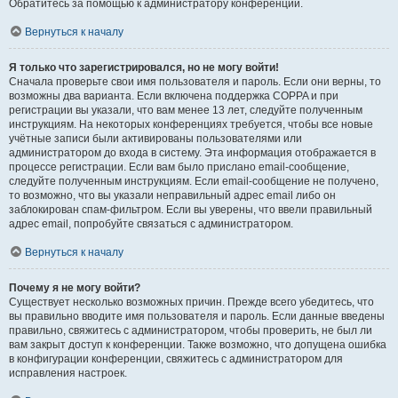
Обратитесь за помощью к администратору конференции.
Вернуться к началу
Я только что зарегистрировался, но не могу войти!
Сначала проверьте свои имя пользователя и пароль. Если они верны, то
возможны два варианта. Если включена поддержка COPPA и при
регистрации вы указали, что вам менее 13 лет, следуйте полученным
инструкциям. На некоторых конференциях требуется, чтобы все новые
учётные записи были активированы пользователями или
администратором до входа в систему. Эта информация отображается в
процессе регистрации. Если вам было прислано email-сообщение,
следуйте полученным инструкциям. Если email-сообщение не получено,
то возможно, что вы указали неправильный адрес email либо он
заблокирован спам-фильтром. Если вы уверены, что ввели правильный
адрес email, попробуйте связаться с администратором.
Вернуться к началу
Почему я не могу войти?
Существует несколько возможных причин. Прежде всего убедитесь, что
вы правильно вводите имя пользователя и пароль. Если данные введены
правильно, свяжитесь с администратором, чтобы проверить, не был ли
вам закрыт доступ к конференции. Также возможно, что допущена ошибка
в конфигурации конференции, свяжитесь с администратором для
исправления настроек.