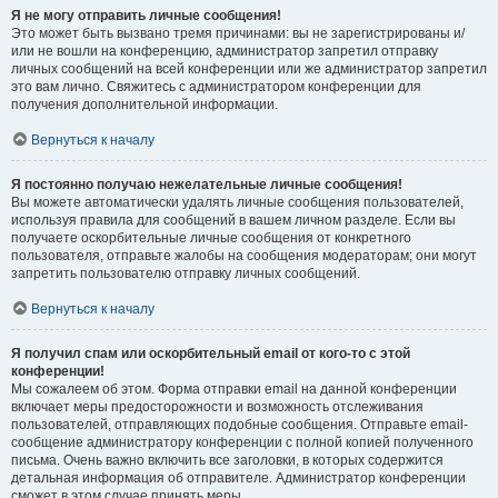
Я не могу отправить личные сообщения!
Это может быть вызвано тремя причинами: вы не зарегистрированы и/
или не вошли на конференцию, администратор запретил отправку
личных сообщений на всей конференции или же администратор запретил
это вам лично. Свяжитесь с администратором конференции для
получения дополнительной информации.
Вернуться к началу
Я постоянно получаю нежелательные личные сообщения!
Вы можете автоматически удалять личные сообщения пользователей,
используя правила для сообщений в вашем личном разделе. Если вы
получаете оскорбительные личные сообщения от конкретного
пользователя, отправьте жалобы на сообщения модераторам; они могут
запретить пользователю отправку личных сообщений.
Вернуться к началу
Я получил спам или оскорбительный email от кого-то с этой
конференции!
Мы сожалеем об этом. Форма отправки email на данной конференции
включает меры предосторожности и возможность отслеживания
пользователей, отправляющих подобные сообщения. Отправьте email-
сообщение администратору конференции с полной копией полученного
письма. Очень важно включить все заголовки, в которых содержится
детальная информация об отправителе. Администратор конференции
сможет в этом случае принять меры.