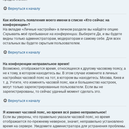
Вернуться к началу
Как избежать появления моего имени в списке «Кто сейчас на
конференции»?
На вкладке «Личные настройки» в личном разделе вы найдёте опцию
Скрывать моё пребывание на конференции
. Выберите
Да
, и вы будете
видны только администраторам, модераторам и самому себе. Для всех
остальных вы будете скрытым пользователем.
Вернуться к началу
На конференции неправильное время!
Возможно, отображается время, относящееся к другому часовому поясу, а
не к тому, в котором находитесь вы. В этом случае измените в личных
настройках часовой пояс на тот, в котором вы находитесь: Москва, Киев и
т. д. Учтите, что изменять часовой пояс, как и большинство настроек,
могут только зарегистрированные пользователи. Если вы не
зарегистрированы, то сейчас удачный момент сделать это.
Вернуться к началу
Я изменил часовой пояс, но время всё равно неправильное!
Если вы уверены, что правильно указали часовой пояс, но время
отображается по-прежнему неверное, значит, неправильно установлено
время на сервере. Уведомите администратора для устранения проблемы.