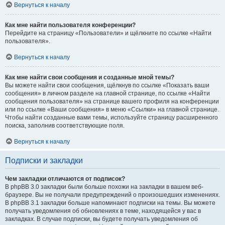
Вернуться к началу
Как мне найти пользователя конференции?
Перейдите на страницу «Пользователи» и щёлкните по ссылке «Найти
пользователя».
Вернуться к началу
Как мне найти свои сообщения и созданные мной темы?
Вы можете найти свои сообщения, щёлкнув по ссылке «Показать ваши
сообщения» в личном разделе на главной странице, по ссылке «Найти
сообщения пользователя» на странице вашего профиля на конференции
или по ссылке «Ваши сообщения» в меню «Ссылки» на главной странице.
Чтобы найти созданные вами темы, используйте страницу расширенного
поиска, заполнив соответствующие поля.
Вернуться к началу
Подписки и закладки
Чем закладки отличаются от подписок?
В phpBB 3.0 закладки были больше похожи на закладки в вашем веб-
браузере. Вы не получали предупреждений о произошедших изменениях.
В phpBB 3.1 закладки больше напоминают подписки на темы. Вы можете
получать уведомления об обновлениях в теме, находящейся у вас в
закладках. В случае подписки, вы будете получать уведомления об