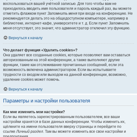
воспользоваться вашей учётной записью. Для того чтобы вам не
приходилось вводить имя пользователя и пароль каждый раз, вы можете
отметить флажком пункт
Запомнить меня
при входе на конференцию. Не
рекомендуется делать это на общедоступном компьютере, например в
библиотеке, интернет-кафе, университете и т. д. Если пункт
Запомнить
меня
отсутствует, это значит, что администратор отключил эту функцию.
Вернуться к началу
Что делает функция «Удалить cookies»?
Она удаляет все созданные cookies, которые позволяют вам оставаться
авторизованным на этой конференции, а также выполняют другие
функции, такие как отслеживание прочитанных сообщений, если эта
возможность включена администратором. Если вы испытываете
трудности со входом или выходом на данной конференции, возможно,
удаление cookies может помочь.
Вернуться к началу
Параметры и настройки пользователя
Как мне изменить мои настройки?
Если вы являетесь зарегистрированным пользователем, все ваши
настройки хранятся в базе данных конференции. Чтобы изменить их,
щёлкните на имени пользователя вверху страницы и перейдите по
ссылке
Личный раздел
. Там вы можете изменить все свои настройки и
предпочтения.