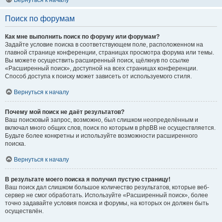
Вернуться к началу
Поиск по форумам
Как мне выполнить поиск по форуму или форумам?
Задайте условие поиска в соответствующем поле, расположенном на
главной странице конференции, страницах просмотра форума или темы.
Вы можете осуществить расширенный поиск, щёлкнув по ссылке
«Расширенный поиск», доступной на всех страницах конференции.
Способ доступа к поиску может зависеть от используемого стиля.
Вернуться к началу
Почему мой поиск не даёт результатов?
Ваш поисковый запрос, возможно, был слишком неопределённым и
включал много общих слов, поиск по которым в phpBB не осуществляется.
Будьте более конкретны и используйте возможности расширенного
поиска.
Вернуться к началу
В результате моего поиска я получил пустую страницу!
Ваш поиск дал слишком большое количество результатов, которые веб-
сервер не смог обработать. Используйте «Расширенный поиск», более
точно задавайте условия поиска и форумы, на которых он должен быть
осуществлён.