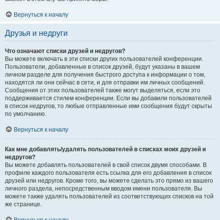
Вернуться к началу
Друзья и недруги
Что означают списки друзей и недругов?
Вы можете включать в эти списки других пользователей конференции.
Пользователи, добавленные в список друзей, будут указаны в вашем
личном разделе для получения быстрого доступа к информации о том,
находятся ли они сейчас в сети, и для отправки им личных сообщений.
Сообщения от этих пользователей также могут выделяться, если это
поддерживается стилем конференции. Если вы добавили пользователей
в список недругов, то любые отправленные ими сообщения будут скрыты
по умолчанию.
Вернуться к началу
Как мне добавлять/удалять пользователей в списках моих друзей и
недругов?
Вы можете добавлять пользователей в свой список двумя способами. В
профиле каждого пользователя есть ссылка для его добавления в список
друзей или недругов. Кроме того, вы можете сделать это прямо из вашего
личного раздела, непосредственным вводом имени пользователя. Вы
можете также удалять пользователей из соответствующих списков на той
же странице.