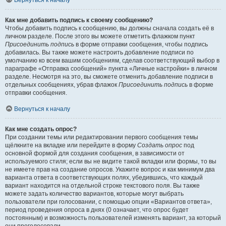
Вернуться к началу
Как мне добавить подпись к своему сообщению?
Чтобы добавить подпись к сообщению, вы должны сначала создать её в
личном разделе. После этого вы можете отметить флажком пункт
Присоединить подпись
в форме отправки сообщения, чтобы подпись
добавилась. Вы также можете настроить добавление подписи по
умолчанию ко всем вашим сообщениям, сделав соответствующий выбор в
параграфе «Отправка сообщений» пункта «Личные настройки» в личном
разделе. Несмотря на это, вы сможете отменить добавление подписи в
отдельных сообщениях, убрав флажок
Присоединить подпись
в форме
отправки сообщения.
Вернуться к началу
Как мне создать опрос?
При создании темы или редактировании первого сообщения темы
щёлкните на вкладке или перейдите в форму
Создать опрос
под
основной формой для создания сообщения, в зависимости от
используемого стиля; если вы не видите такой вкладки или формы, то вы
не имеете прав на создание опросов. Укажите вопрос и как минимум два
варианта ответа в соответствующих полях, убедившись, что каждый
вариант находится на отдельной строке текстового поля. Вы также
можете задать количество вариантов, которые могут выбрать
пользователи при голосовании, с помощью опции «Вариантов ответа»,
период проведения опроса в днях (0 означает, что опрос будет
постоянным) и возможность пользователей изменять вариант, за который