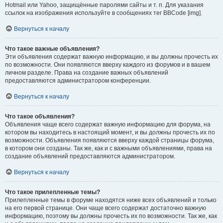
Hotmail или Yahoo, защищённые паролями сайты и т. п. Для указания
ссылок на изображения используйте в сообщениях тег BBCode [img].
Вернуться к началу
Что такое важные объявления?
Эти объявления содержат важную информацию, и вы должны прочесть их
по возможности. Они появляются вверху каждого из форумов и в вашем
личном разделе. Права на создание важных объявлений
предоставляются администратором конференции.
Вернуться к началу
Что такое объявления?
Объявления чаще всего содержат важную информацию для форума, на
котором вы находитесь в настоящий момент, и вы должны прочесть их по
возможности. Объявления появляются вверху каждой страницы форума,
в котором они созданы. Так же, как и с важными объявлениями, права на
создание объявлений предоставляются администратором.
Вернуться к началу
Что такое прилепленные темы?
Прилепленные темы в форуме находятся ниже всех объявлений и только
на его первой странице. Они чаще всего содержат достаточно важную
информацию, поэтому вы должны прочесть их по возможности. Так же, как