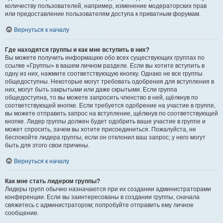
количеству пользователей, например, изменение модераторских прав
или предоставление пользователям доступа к приватным форумам.
Вернуться к началу
Где находятся группы и как мне вступить в них?
Вы можете получить информацию обо всех существующих группах по
ссылке «Группы» в вашем личном разделе. Если вы хотите вступить в
одну из них, нажмите соответствующую кнопку. Однако не все группы
общедоступны. Некоторые могут требовать одобрения для вступления в
них, могут быть закрытыми или даже скрытыми. Если группа
общедоступна, то вы можете запросить членство в ней, щёлкнув по
соответствующей кнопке. Если требуется одобрение на участие в группе,
вы можете отправить запрос на вступление, щёлкнув по соответствующей
кнопке. Лидер группы должен будет одобрить ваше участие в группе и
может спросить, зачем вы хотите присоединиться. Пожалуйста, не
беспокойте лидера группы, если он отклонил ваш запрос; у него могут
быть для этого свои причины.
Вернуться к началу
Как мне стать лидером группы?
Лидеры групп обычно назначаются при их создании администраторами
конференции. Если вы заинтересованы в создании группы, сначала
свяжитесь с администратором; попробуйте отправить ему личное
сообщение.