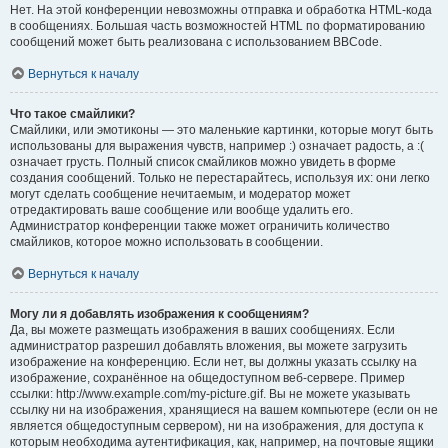
Нет. На этой конференции невозможны отправка и обработка HTML-кода
в сообщениях. Большая часть возможностей HTML по форматированию
сообщений может быть реализована с использованием BBCode.
Вернуться к началу
Что такое смайлики?
Смайлики, или эмотиконы — это маленькие картинки, которые могут быть
использованы для выражения чувств, например :) означает радость, а :(
означает грусть. Полный список смайликов можно увидеть в форме
создания сообщений. Только не перестарайтесь, используя их: они легко
могут сделать сообщение нечитаемым, и модератор может
отредактировать ваше сообщение или вообще удалить его.
Администратор конференции также может ограничить количество
смайликов, которое можно использовать в сообщении.
Вернуться к началу
Могу ли я добавлять изображения к сообщениям?
Да, вы можете размещать изображения в ваших сообщениях. Если
администратор разрешил добавлять вложения, вы можете загрузить
изображение на конференцию. Если нет, вы должны указать ссылку на
изображение, сохранённое на общедоступном веб-сервере. Пример
ссылки: http://www.example.com/my-picture.gif. Вы не можете указывать
ссылку ни на изображения, хранящиеся на вашем компьютере (если он не
является общедоступным сервером), ни на изображения, для доступа к
которым необходима аутентификация, как, например, на почтовые ящики