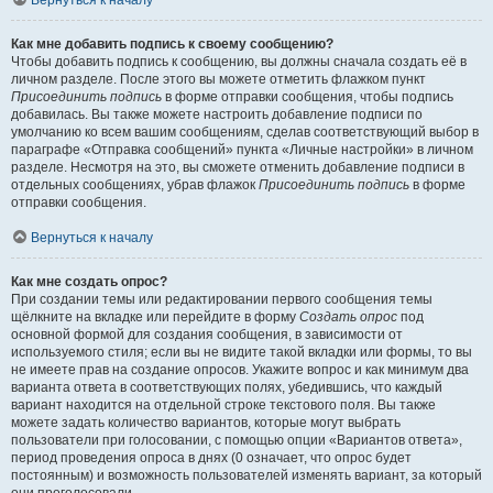
Вернуться к началу
Как мне добавить подпись к своему сообщению?
Чтобы добавить подпись к сообщению, вы должны сначала создать её в
личном разделе. После этого вы можете отметить флажком пункт
Присоединить подпись
в форме отправки сообщения, чтобы подпись
добавилась. Вы также можете настроить добавление подписи по
умолчанию ко всем вашим сообщениям, сделав соответствующий выбор в
параграфе «Отправка сообщений» пункта «Личные настройки» в личном
разделе. Несмотря на это, вы сможете отменить добавление подписи в
отдельных сообщениях, убрав флажок
Присоединить подпись
в форме
отправки сообщения.
Вернуться к началу
Как мне создать опрос?
При создании темы или редактировании первого сообщения темы
щёлкните на вкладке или перейдите в форму
Создать опрос
под
основной формой для создания сообщения, в зависимости от
используемого стиля; если вы не видите такой вкладки или формы, то вы
не имеете прав на создание опросов. Укажите вопрос и как минимум два
варианта ответа в соответствующих полях, убедившись, что каждый
вариант находится на отдельной строке текстового поля. Вы также
можете задать количество вариантов, которые могут выбрать
пользователи при голосовании, с помощью опции «Вариантов ответа»,
период проведения опроса в днях (0 означает, что опрос будет
постоянным) и возможность пользователей изменять вариант, за который