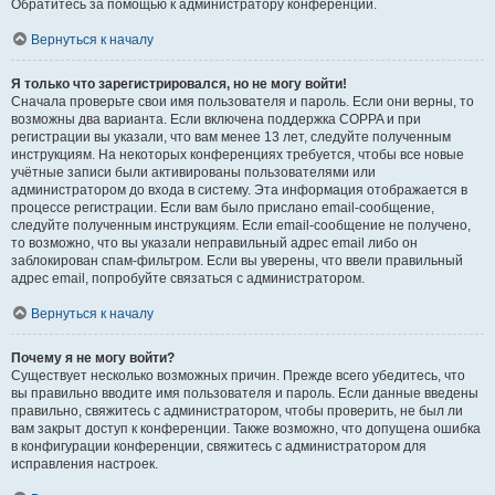
Обратитесь за помощью к администратору конференции.
Вернуться к началу
Я только что зарегистрировался, но не могу войти!
Сначала проверьте свои имя пользователя и пароль. Если они верны, то
возможны два варианта. Если включена поддержка COPPA и при
регистрации вы указали, что вам менее 13 лет, следуйте полученным
инструкциям. На некоторых конференциях требуется, чтобы все новые
учётные записи были активированы пользователями или
администратором до входа в систему. Эта информация отображается в
процессе регистрации. Если вам было прислано email-сообщение,
следуйте полученным инструкциям. Если email-сообщение не получено,
то возможно, что вы указали неправильный адрес email либо он
заблокирован спам-фильтром. Если вы уверены, что ввели правильный
адрес email, попробуйте связаться с администратором.
Вернуться к началу
Почему я не могу войти?
Существует несколько возможных причин. Прежде всего убедитесь, что
вы правильно вводите имя пользователя и пароль. Если данные введены
правильно, свяжитесь с администратором, чтобы проверить, не был ли
вам закрыт доступ к конференции. Также возможно, что допущена ошибка
в конфигурации конференции, свяжитесь с администратором для
исправления настроек.