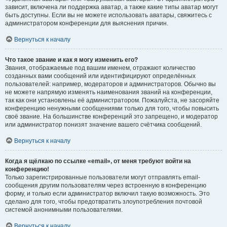
зависит, включена ли поддержка аватар, а также какие типы аватар могут
быть доступны. Если вы не можете использовать аватары, свяжитесь с
администратором конференции для выяснения причин.
Вернуться к началу
Что такое звание и как я могу изменить его?
Звания, отображаемые под вашим именем, отражают количество
созданных вами сообщений или идентифицируют определённых
пользователей: например, модераторов и администраторов. Обычно вы
не можете напрямую изменять наименования званий на конференции,
так как они установлены её администратором. Пожалуйста, не засоряйте
конференцию ненужными сообщениями только для того, чтобы повысить
своё звание. На большинстве конференций это запрещено, и модератор
или администратор понизят значение вашего счётчика сообщений.
Вернуться к началу
Когда я щёлкаю по ссылке «email», от меня требуют войти на
конференцию!
Только зарегистрированные пользователи могут отправлять email-
сообщения другим пользователям через встроенную в конференцию
форму, и только если администратор включил такую возможность. Это
сделано для того, чтобы предотвратить злоупотребления почтовой
системой анонимными пользователями.
Вернуться к началу