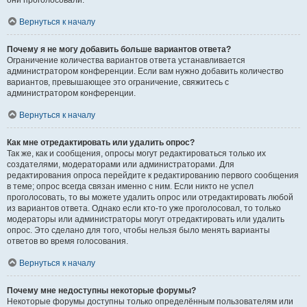
они проголосовали.
Вернуться к началу
Почему я не могу добавить больше вариантов ответа?
Ограничение количества вариантов ответа устанавливается
администратором конференции. Если вам нужно добавить количество
вариантов, превышающее это ограничение, свяжитесь с
администратором конференции.
Вернуться к началу
Как мне отредактировать или удалить опрос?
Так же, как и сообщения, опросы могут редактироваться только их
создателями, модераторами или администраторами. Для
редактирования опроса перейдите к редактированию первого сообщения
в теме; опрос всегда связан именно с ним. Если никто не успел
проголосовать, то вы можете удалить опрос или отредактировать любой
из вариантов ответа. Однако если кто-то уже проголосовал, то только
модераторы или администраторы могут отредактировать или удалить
опрос. Это сделано для того, чтобы нельзя было менять варианты
ответов во время голосования.
Вернуться к началу
Почему мне недоступны некоторые форумы?
Некоторые форумы доступны только определённым пользователям или