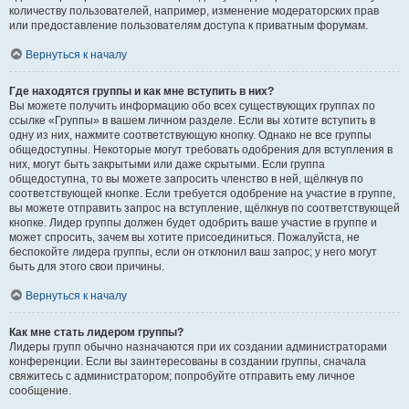
количеству пользователей, например, изменение модераторских прав
или предоставление пользователям доступа к приватным форумам.
Вернуться к началу
Где находятся группы и как мне вступить в них?
Вы можете получить информацию обо всех существующих группах по
ссылке «Группы» в вашем личном разделе. Если вы хотите вступить в
одну из них, нажмите соответствующую кнопку. Однако не все группы
общедоступны. Некоторые могут требовать одобрения для вступления в
них, могут быть закрытыми или даже скрытыми. Если группа
общедоступна, то вы можете запросить членство в ней, щёлкнув по
соответствующей кнопке. Если требуется одобрение на участие в группе,
вы можете отправить запрос на вступление, щёлкнув по соответствующей
кнопке. Лидер группы должен будет одобрить ваше участие в группе и
может спросить, зачем вы хотите присоединиться. Пожалуйста, не
беспокойте лидера группы, если он отклонил ваш запрос; у него могут
быть для этого свои причины.
Вернуться к началу
Как мне стать лидером группы?
Лидеры групп обычно назначаются при их создании администраторами
конференции. Если вы заинтересованы в создании группы, сначала
свяжитесь с администратором; попробуйте отправить ему личное
сообщение.