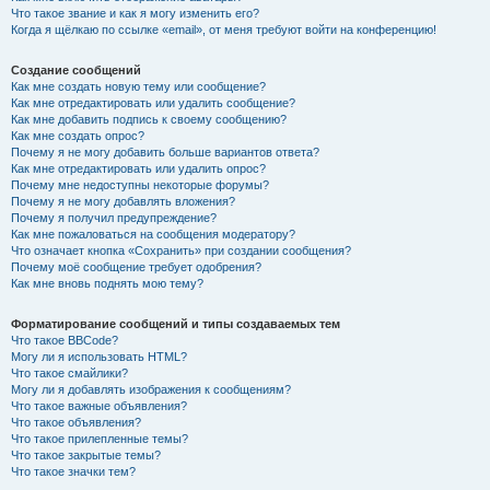
Что такое звание и как я могу изменить его?
Когда я щёлкаю по ссылке «email», от меня требуют войти на конференцию!
Создание сообщений
Как мне создать новую тему или сообщение?
Как мне отредактировать или удалить сообщение?
Как мне добавить подпись к своему сообщению?
Как мне создать опрос?
Почему я не могу добавить больше вариантов ответа?
Как мне отредактировать или удалить опрос?
Почему мне недоступны некоторые форумы?
Почему я не могу добавлять вложения?
Почему я получил предупреждение?
Как мне пожаловаться на сообщения модератору?
Что означает кнопка «Сохранить» при создании сообщения?
Почему моё сообщение требует одобрения?
Как мне вновь поднять мою тему?
Форматирование сообщений и типы создаваемых тем
Что такое BBCode?
Могу ли я использовать HTML?
Что такое смайлики?
Могу ли я добавлять изображения к сообщениям?
Что такое важные объявления?
Что такое объявления?
Что такое прилепленные темы?
Что такое закрытые темы?
Что такое значки тем?