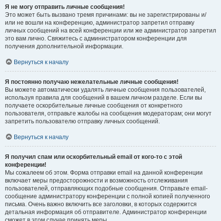
Я не могу отправить личные сообщения!
Это может быть вызвано тремя причинами: вы не зарегистрированы и/
или не вошли на конференцию, администратор запретил отправку
личных сообщений на всей конференции или же администратор запретил
это вам лично. Свяжитесь с администратором конференции для
получения дополнительной информации.
Вернуться к началу
Я постоянно получаю нежелательные личные сообщения!
Вы можете автоматически удалять личные сообщения пользователей,
используя правила для сообщений в вашем личном разделе. Если вы
получаете оскорбительные личные сообщения от конкретного
пользователя, отправьте жалобы на сообщения модераторам; они могут
запретить пользователю отправку личных сообщений.
Вернуться к началу
Я получил спам или оскорбительный email от кого-то с этой
конференции!
Мы сожалеем об этом. Форма отправки email на данной конференции
включает меры предосторожности и возможность отслеживания
пользователей, отправляющих подобные сообщения. Отправьте email-
сообщение администратору конференции с полной копией полученного
письма. Очень важно включить все заголовки, в которых содержится
детальная информация об отправителе. Администратор конференции
сможет в этом случае принять меры.