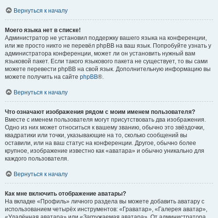
Вернуться к началу
Моего языка нет в списке!
Администратор не установил поддержку вашего языка на конференции,
или же просто никто не перевёл phpBB на ваш язык. Попробуйте узнать у
администратора конференции, может ли он установить нужный вам
языковой пакет. Если такого языкового пакета не существует, то вы сами
можете перевести phpBB на свой язык. Дополнительную информацию вы
можете получить на сайте
phpBB
®.
Вернуться к началу
Что означают изображения рядом с моим именем пользователя?
Вместе с именем пользователя могут присутствовать два изображения.
Одно из них может относиться к вашему званию, обычно это звёздочки,
квадратики или точки, указывающие на то, сколько сообщений вы
оставили, или на ваш статус на конференции. Другое, обычно более
крупное, изображение известно как «аватара» и обычно уникально для
каждого пользователя.
Вернуться к началу
Как мне включить отображение аватары?
На вкладке «Профиль» личного раздела вы можете добавить аватару с
использованием четырёх инструментов: «Граватар», «Галерея аватар»,
«Удалённая аватара» или «Загружаемая аватара». От администратора