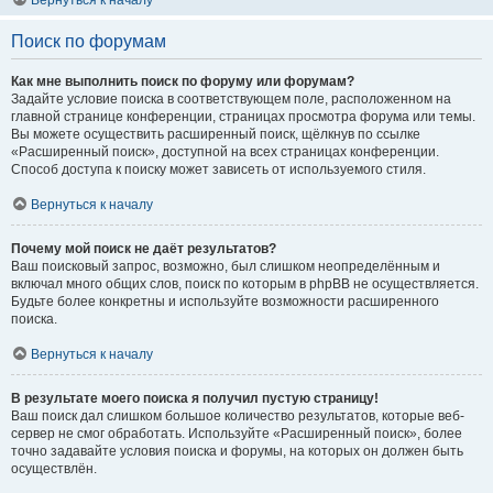
Вернуться к началу
Поиск по форумам
Как мне выполнить поиск по форуму или форумам?
Задайте условие поиска в соответствующем поле, расположенном на
главной странице конференции, страницах просмотра форума или темы.
Вы можете осуществить расширенный поиск, щёлкнув по ссылке
«Расширенный поиск», доступной на всех страницах конференции.
Способ доступа к поиску может зависеть от используемого стиля.
Вернуться к началу
Почему мой поиск не даёт результатов?
Ваш поисковый запрос, возможно, был слишком неопределённым и
включал много общих слов, поиск по которым в phpBB не осуществляется.
Будьте более конкретны и используйте возможности расширенного
поиска.
Вернуться к началу
В результате моего поиска я получил пустую страницу!
Ваш поиск дал слишком большое количество результатов, которые веб-
сервер не смог обработать. Используйте «Расширенный поиск», более
точно задавайте условия поиска и форумы, на которых он должен быть
осуществлён.