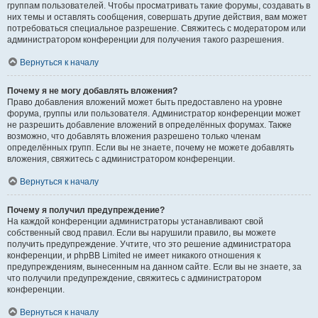
группам пользователей. Чтобы просматривать такие форумы, создавать в
них темы и оставлять сообщения, совершать другие действия, вам может
потребоваться специальное разрешение. Свяжитесь с модератором или
администратором конференции для получения такого разрешения.
Вернуться к началу
Почему я не могу добавлять вложения?
Право добавления вложений может быть предоставлено на уровне
форума, группы или пользователя. Администратор конференции может
не разрешить добавление вложений в определённых форумах. Также
возможно, что добавлять вложения разрешено только членам
определённых групп. Если вы не знаете, почему не можете добавлять
вложения, свяжитесь с администратором конференции.
Вернуться к началу
Почему я получил предупреждение?
На каждой конференции администраторы устанавливают свой
собственный свод правил. Если вы нарушили правило, вы можете
получить предупреждение. Учтите, что это решение администратора
конференции, и phpBB Limited не имеет никакого отношения к
предупреждениям, вынесенным на данном сайте. Если вы не знаете, за
что получили предупреждение, свяжитесь с администратором
конференции.
Вернуться к началу