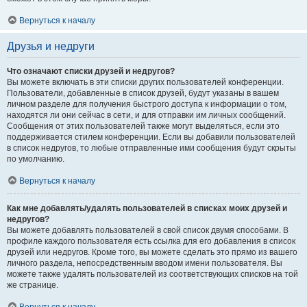
Вернуться к началу
Друзья и недруги
Что означают списки друзей и недругов?
Вы можете включать в эти списки других пользователей конференции.
Пользователи, добавленные в список друзей, будут указаны в вашем
личном разделе для получения быстрого доступа к информации о том,
находятся ли они сейчас в сети, и для отправки им личных сообщений.
Сообщения от этих пользователей также могут выделяться, если это
поддерживается стилем конференции. Если вы добавили пользователей
в список недругов, то любые отправленные ими сообщения будут скрыты
по умолчанию.
Вернуться к началу
Как мне добавлять/удалять пользователей в списках моих друзей и
недругов?
Вы можете добавлять пользователей в свой список двумя способами. В
профиле каждого пользователя есть ссылка для его добавления в список
друзей или недругов. Кроме того, вы можете сделать это прямо из вашего
личного раздела, непосредственным вводом имени пользователя. Вы
можете также удалять пользователей из соответствующих списков на той
же странице.