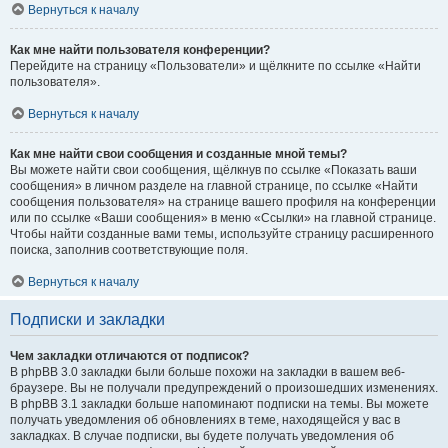
Вернуться к началу
Как мне найти пользователя конференции?
Перейдите на страницу «Пользователи» и щёлкните по ссылке «Найти
пользователя».
Вернуться к началу
Как мне найти свои сообщения и созданные мной темы?
Вы можете найти свои сообщения, щёлкнув по ссылке «Показать ваши
сообщения» в личном разделе на главной странице, по ссылке «Найти
сообщения пользователя» на странице вашего профиля на конференции
или по ссылке «Ваши сообщения» в меню «Ссылки» на главной странице.
Чтобы найти созданные вами темы, используйте страницу расширенного
поиска, заполнив соответствующие поля.
Вернуться к началу
Подписки и закладки
Чем закладки отличаются от подписок?
В phpBB 3.0 закладки были больше похожи на закладки в вашем веб-
браузере. Вы не получали предупреждений о произошедших изменениях.
В phpBB 3.1 закладки больше напоминают подписки на темы. Вы можете
получать уведомления об обновлениях в теме, находящейся у вас в
закладках. В случае подписки, вы будете получать уведомления об