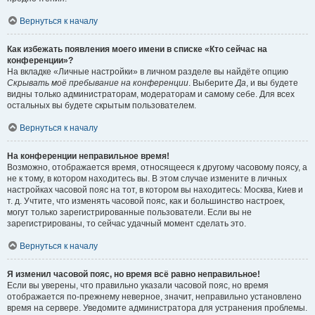
Вернуться к началу
Как избежать появления моего имени в списке «Кто сейчас на
конференции»?
На вкладке «Личные настройки» в личном разделе вы найдёте опцию
Скрывать моё пребывание на конференции
. Выберите
Да
, и вы будете
видны только администраторам, модераторам и самому себе. Для всех
остальных вы будете скрытым пользователем.
Вернуться к началу
На конференции неправильное время!
Возможно, отображается время, относящееся к другому часовому поясу, а
не к тому, в котором находитесь вы. В этом случае измените в личных
настройках часовой пояс на тот, в котором вы находитесь: Москва, Киев и
т. д. Учтите, что изменять часовой пояс, как и большинство настроек,
могут только зарегистрированные пользователи. Если вы не
зарегистрированы, то сейчас удачный момент сделать это.
Вернуться к началу
Я изменил часовой пояс, но время всё равно неправильное!
Если вы уверены, что правильно указали часовой пояс, но время
отображается по-прежнему неверное, значит, неправильно установлено
время на сервере. Уведомите администратора для устранения проблемы.