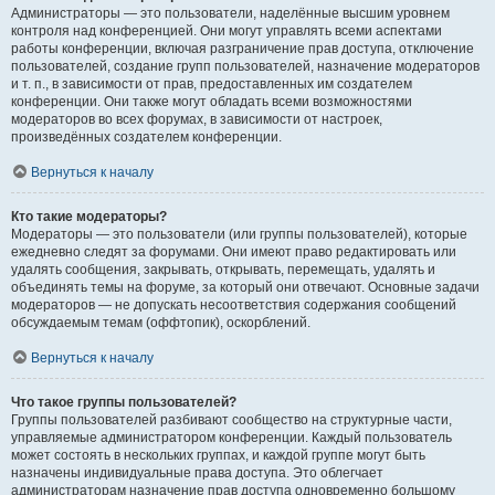
Администраторы — это пользователи, наделённые высшим уровнем
контроля над конференцией. Они могут управлять всеми аспектами
работы конференции, включая разграничение прав доступа, отключение
пользователей, создание групп пользователей, назначение модераторов
и т. п., в зависимости от прав, предоставленных им создателем
конференции. Они также могут обладать всеми возможностями
модераторов во всех форумах, в зависимости от настроек,
произведённых создателем конференции.
Вернуться к началу
Кто такие модераторы?
Модераторы — это пользователи (или группы пользователей), которые
ежедневно следят за форумами. Они имеют право редактировать или
удалять сообщения, закрывать, открывать, перемещать, удалять и
объединять темы на форуме, за который они отвечают. Основные задачи
модераторов — не допускать несоответствия содержания сообщений
обсуждаемым темам (оффтопик), оскорблений.
Вернуться к началу
Что такое группы пользователей?
Группы пользователей разбивают сообщество на структурные части,
управляемые администратором конференции. Каждый пользователь
может состоять в нескольких группах, и каждой группе могут быть
назначены индивидуальные права доступа. Это облегчает
администраторам назначение прав доступа одновременно большому