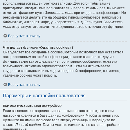
воспользоваться вашей учётной записью. Для того чтобы вам не
приходилось вводить имя пользователя и пароль каждый раз, вы можете
отметить флажком пункт
Запомнить меня
при входе на конференцию. Не
рекомендуется делать это на общедоступном компьютере, например в
библиотеке, интернет-кафе, университете и т. д. Если пункт
Запомнить
меня
отсутствует, это значит, что администратор отключил эту функцию.
Вернуться к началу
Что делает функция «Удалить cookies»?
Она удаляет все созданные cookies, которые позволяют вам оставаться
авторизованным на этой конференции, а также выполняют другие
функции, такие как отслеживание прочитанных сообщений, если эта
возможность включена администратором. Если вы испытываете
трудности со входом или выходом на данной конференции, возможно,
удаление cookies может помочь.
Вернуться к началу
Параметры и настройки пользователя
Как мне изменить мои настройки?
Если вы являетесь зарегистрированным пользователем, все ваши
настройки хранятся в базе данных конференции. Чтобы изменить их,
щёлкните на имени пользователя вверху страницы и перейдите по
ссылке
Личный раздел
. Там вы можете изменить все свои настройки и
предпочтения.