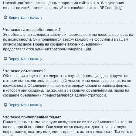
Hotmail или Yahoo, защищённые паролями сайты и т. п. Для указания
ссылок на изображения используйте в сообщениях тег BBCode [img].
Вернуться к началу
Что такое важные объявления?
Эти объявления содержат важную информацию, и вы должны прочесть их
по возможности. Они появляются вверху каждого из форумов и в вашем
личном разделе. Права на создание важных объявлений
предоставляются администратором конференции.
Вернуться к началу
Что такое объявления?
Объявления чаще всего содержат важную информацию для форума, на
котором вы находитесь в настоящий момент, и вы должны прочесть их по
возможности. Объявления появляются вверху каждой страницы форума,
в котором они созданы. Так же, как и с важными объявлениями, права на
создание объявлений предоставляются администратором.
Вернуться к началу
Что такое прилепленные темы?
Прилепленные темы в форуме находятся ниже всех объявлений и только
на его первой странице. Они чаще всего содержат достаточно важную
информацию, поэтому вы должны прочесть их по возможности. Так же, как