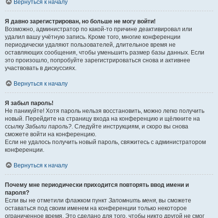
Вернуться к началу
Я давно зарегистрирован, но больше не могу войти!
Возможно, администратор по какой-то причине деактивировал или
удалил вашу учётную запись. Кроме того, многие конференции
периодически удаляют пользователей, длительное время не
оставляющих сообщения, чтобы уменьшить размер базы данных. Если
это произошло, попробуйте зарегистрироваться снова и активнее
участвовать в дискуссиях.
Вернуться к началу
Я забыл пароль!
Не паникуйте! Хотя пароль нельзя восстановить, можно легко получить
новый. Перейдите на страницу входа на конференцию и щёлкните на
ссылку
Забыли пароль?
. Следуйте инструкциям, и скоро вы снова
сможете войти на конференцию.
Если не удалось получить новый пароль, свяжитесь с администратором
конференции.
Вернуться к началу
Почему мне периодически приходится повторять ввод имени и
пароля?
Если вы не отметили флажком пункт
Запомнить меня
, вы сможете
оставаться под своим именем на конференции только некоторое
ограниченное время. Это сделано для того, чтобы никто другой не смог