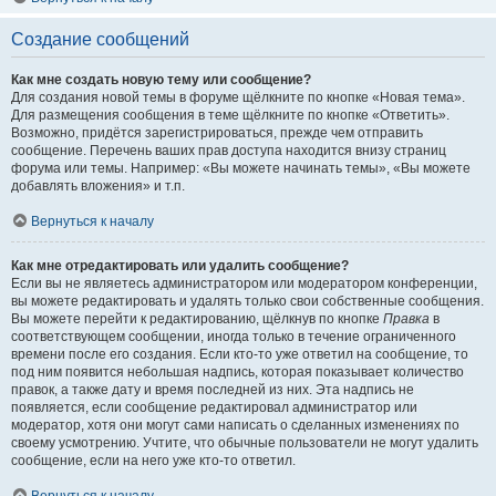
Создание сообщений
Как мне создать новую тему или сообщение?
Для создания новой темы в форуме щёлкните по кнопке «Новая тема».
Для размещения сообщения в теме щёлкните по кнопке «Ответить».
Возможно, придётся зарегистрироваться, прежде чем отправить
сообщение. Перечень ваших прав доступа находится внизу страниц
форума или темы. Например: «Вы можете начинать темы», «Вы можете
добавлять вложения» и т.п.
Вернуться к началу
Как мне отредактировать или удалить сообщение?
Если вы не являетесь администратором или модератором конференции,
вы можете редактировать и удалять только свои собственные сообщения.
Вы можете перейти к редактированию, щёлкнув по кнопке
Правка
в
соответствующем сообщении, иногда только в течение ограниченного
времени после его создания. Если кто-то уже ответил на сообщение, то
под ним появится небольшая надпись, которая показывает количество
правок, а также дату и время последней из них. Эта надпись не
появляется, если сообщение редактировал администратор или
модератор, хотя они могут сами написать о сделанных изменениях по
своему усмотрению. Учтите, что обычные пользователи не могут удалить
сообщение, если на него уже кто-то ответил.