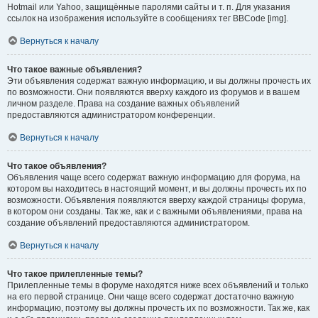
Hotmail или Yahoo, защищённые паролями сайты и т. п. Для указания
ссылок на изображения используйте в сообщениях тег BBCode [img].
Вернуться к началу
Что такое важные объявления?
Эти объявления содержат важную информацию, и вы должны прочесть их
по возможности. Они появляются вверху каждого из форумов и в вашем
личном разделе. Права на создание важных объявлений
предоставляются администратором конференции.
Вернуться к началу
Что такое объявления?
Объявления чаще всего содержат важную информацию для форума, на
котором вы находитесь в настоящий момент, и вы должны прочесть их по
возможности. Объявления появляются вверху каждой страницы форума,
в котором они созданы. Так же, как и с важными объявлениями, права на
создание объявлений предоставляются администратором.
Вернуться к началу
Что такое прилепленные темы?
Прилепленные темы в форуме находятся ниже всех объявлений и только
на его первой странице. Они чаще всего содержат достаточно важную
информацию, поэтому вы должны прочесть их по возможности. Так же, как