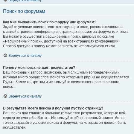
Вернуться к началу
Поиск по форумам
Как мне выполнить поиск по форуму или форумам?
Задайте условие поиска в соответствующем поле, расположенном на
главной странице конференции, страницах просмотра форума или темы.
Вы можете осуществить расширенный поиск, щёлкнув по ссылке
«Расширенный поиск», доступной на всех страницах конференции.
Способ доступа к поиску может зависеть от используемого стиля.
Вернуться к началу
Почему мой поиск не даёт результатов?
Ваш поисковый запрос, возможно, был слишком неопределённым и
включал много общих слов, поиск по которым в phpBB не осуществляется.
Будьте более конкретны и используйте возможности расширенного
поиска.
Вернуться к началу
В результате моего поиска я получил пустую страницу!
Ваш поиск дал слишком большое количество результатов, которые веб-
сервер не смог обработать. Используйте «Расширенный поиск», более
точно задавайте условия поиска и форумы, на которых он должен быть
осуществлён.