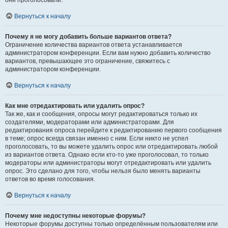
они проголосовали.
Вернуться к началу
Почему я не могу добавить больше вариантов ответа?
Ограничение количества вариантов ответа устанавливается
администратором конференции. Если вам нужно добавить количество
вариантов, превышающее это ограничение, свяжитесь с
администратором конференции.
Вернуться к началу
Как мне отредактировать или удалить опрос?
Так же, как и сообщения, опросы могут редактироваться только их
создателями, модераторами или администраторами. Для
редактирования опроса перейдите к редактированию первого сообщения
в теме; опрос всегда связан именно с ним. Если никто не успел
проголосовать, то вы можете удалить опрос или отредактировать любой
из вариантов ответа. Однако если кто-то уже проголосовал, то только
модераторы или администраторы могут отредактировать или удалить
опрос. Это сделано для того, чтобы нельзя было менять варианты
ответов во время голосования.
Вернуться к началу
Почему мне недоступны некоторые форумы?
Некоторые форумы доступны только определённым пользователям или