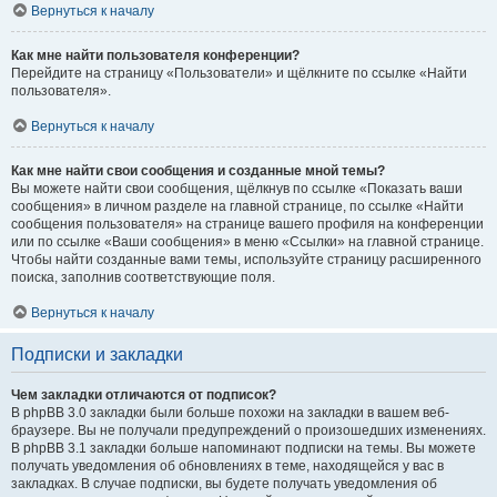
Вернуться к началу
Как мне найти пользователя конференции?
Перейдите на страницу «Пользователи» и щёлкните по ссылке «Найти
пользователя».
Вернуться к началу
Как мне найти свои сообщения и созданные мной темы?
Вы можете найти свои сообщения, щёлкнув по ссылке «Показать ваши
сообщения» в личном разделе на главной странице, по ссылке «Найти
сообщения пользователя» на странице вашего профиля на конференции
или по ссылке «Ваши сообщения» в меню «Ссылки» на главной странице.
Чтобы найти созданные вами темы, используйте страницу расширенного
поиска, заполнив соответствующие поля.
Вернуться к началу
Подписки и закладки
Чем закладки отличаются от подписок?
В phpBB 3.0 закладки были больше похожи на закладки в вашем веб-
браузере. Вы не получали предупреждений о произошедших изменениях.
В phpBB 3.1 закладки больше напоминают подписки на темы. Вы можете
получать уведомления об обновлениях в теме, находящейся у вас в
закладках. В случае подписки, вы будете получать уведомления об