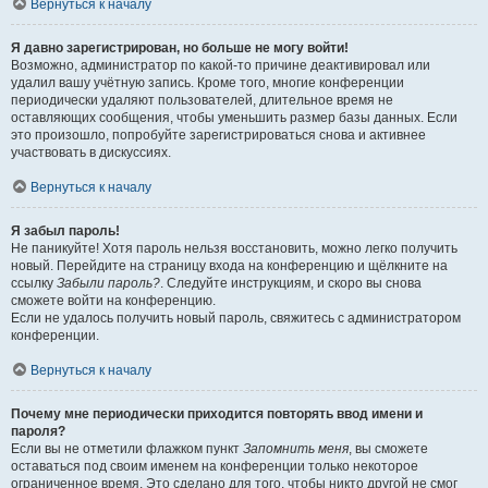
Вернуться к началу
Я давно зарегистрирован, но больше не могу войти!
Возможно, администратор по какой-то причине деактивировал или
удалил вашу учётную запись. Кроме того, многие конференции
периодически удаляют пользователей, длительное время не
оставляющих сообщения, чтобы уменьшить размер базы данных. Если
это произошло, попробуйте зарегистрироваться снова и активнее
участвовать в дискуссиях.
Вернуться к началу
Я забыл пароль!
Не паникуйте! Хотя пароль нельзя восстановить, можно легко получить
новый. Перейдите на страницу входа на конференцию и щёлкните на
ссылку
Забыли пароль?
. Следуйте инструкциям, и скоро вы снова
сможете войти на конференцию.
Если не удалось получить новый пароль, свяжитесь с администратором
конференции.
Вернуться к началу
Почему мне периодически приходится повторять ввод имени и
пароля?
Если вы не отметили флажком пункт
Запомнить меня
, вы сможете
оставаться под своим именем на конференции только некоторое
ограниченное время. Это сделано для того, чтобы никто другой не смог