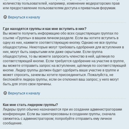
количеству пользователей, например, изменение модераторских прав
или предоставление пользователям доступа к приватным форумам.
Вернуться к началу
Где находятся группы и как мне вступить в них?
Вы можете получить информацию обо всех существующих группах по
ссылке «Группы» в вашем личном разделе. Если вы хотите вступить в
одну из них, нажмите соответствующую кнопку. Однако не все группы
общедоступны. Некоторые могут требовать одобрения для вступления в
них, могут быть закрытыми или даже скрытыми. Если группа
общедоступна, то вы можете запросить членство в ней, щёлкнув по
соответствующей кнопке. Если требуется одобрение на участие в группе,
вы можете отправить запрос на вступление, щёлкнув по соответствующей
кнопке. Лидер группы должен будет одобрить ваше участие в группе и
может спросить, зачем вы хотите присоединиться. Пожалуйста, не
беспокойте лидера группы, если он отклонил ваш запрос; у него могут
быть для этого свои причины.
Вернуться к началу
Как мне стать лидером группы?
Лидеры групп обычно назначаются при их создании администраторами
конференции. Если вы заинтересованы в создании группы, сначала
свяжитесь с администратором; попробуйте отправить ему личное
сообщение.