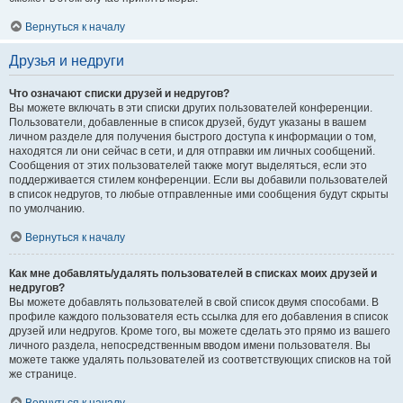
Вернуться к началу
Друзья и недруги
Что означают списки друзей и недругов?
Вы можете включать в эти списки других пользователей конференции.
Пользователи, добавленные в список друзей, будут указаны в вашем
личном разделе для получения быстрого доступа к информации о том,
находятся ли они сейчас в сети, и для отправки им личных сообщений.
Сообщения от этих пользователей также могут выделяться, если это
поддерживается стилем конференции. Если вы добавили пользователей
в список недругов, то любые отправленные ими сообщения будут скрыты
по умолчанию.
Вернуться к началу
Как мне добавлять/удалять пользователей в списках моих друзей и
недругов?
Вы можете добавлять пользователей в свой список двумя способами. В
профиле каждого пользователя есть ссылка для его добавления в список
друзей или недругов. Кроме того, вы можете сделать это прямо из вашего
личного раздела, непосредственным вводом имени пользователя. Вы
можете также удалять пользователей из соответствующих списков на той
же странице.