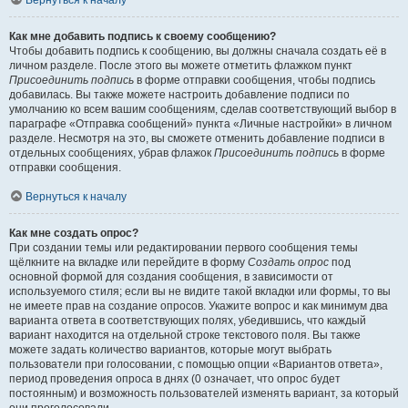
Вернуться к началу
Как мне добавить подпись к своему сообщению?
Чтобы добавить подпись к сообщению, вы должны сначала создать её в
личном разделе. После этого вы можете отметить флажком пункт
Присоединить подпись
в форме отправки сообщения, чтобы подпись
добавилась. Вы также можете настроить добавление подписи по
умолчанию ко всем вашим сообщениям, сделав соответствующий выбор в
параграфе «Отправка сообщений» пункта «Личные настройки» в личном
разделе. Несмотря на это, вы сможете отменить добавление подписи в
отдельных сообщениях, убрав флажок
Присоединить подпись
в форме
отправки сообщения.
Вернуться к началу
Как мне создать опрос?
При создании темы или редактировании первого сообщения темы
щёлкните на вкладке или перейдите в форму
Создать опрос
под
основной формой для создания сообщения, в зависимости от
используемого стиля; если вы не видите такой вкладки или формы, то вы
не имеете прав на создание опросов. Укажите вопрос и как минимум два
варианта ответа в соответствующих полях, убедившись, что каждый
вариант находится на отдельной строке текстового поля. Вы также
можете задать количество вариантов, которые могут выбрать
пользователи при голосовании, с помощью опции «Вариантов ответа»,
период проведения опроса в днях (0 означает, что опрос будет
постоянным) и возможность пользователей изменять вариант, за который