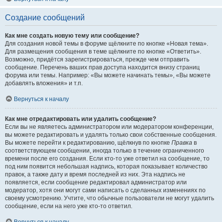
Создание сообщений
Как мне создать новую тему или сообщение?
Для создания новой темы в форуме щёлкните по кнопке «Новая тема».
Для размещения сообщения в теме щёлкните по кнопке «Ответить».
Возможно, придётся зарегистрироваться, прежде чем отправить
сообщение. Перечень ваших прав доступа находится внизу страниц
форума или темы. Например: «Вы можете начинать темы», «Вы можете
добавлять вложения» и т.п.
Вернуться к началу
Как мне отредактировать или удалить сообщение?
Если вы не являетесь администратором или модератором конференции,
вы можете редактировать и удалять только свои собственные сообщения.
Вы можете перейти к редактированию, щёлкнув по кнопке
Правка
в
соответствующем сообщении, иногда только в течение ограниченного
времени после его создания. Если кто-то уже ответил на сообщение, то
под ним появится небольшая надпись, которая показывает количество
правок, а также дату и время последней из них. Эта надпись не
появляется, если сообщение редактировал администратор или
модератор, хотя они могут сами написать о сделанных изменениях по
своему усмотрению. Учтите, что обычные пользователи не могут удалить
сообщение, если на него уже кто-то ответил.