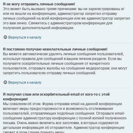
Я не могу отправить личные сообщения!
Это может быть вызвано тремя причинами: вы не зарегистрированы и/
или не вошли на конференцию, администратор запретил отправку
личных сообщений на всей конференции или же администратор запретил
это вам лично. Свяжитесь с администратором конференции для
получения дополнительной информации.
Вернуться к началу
Я постоянно получаю нежелательные личные сообщения!
Вы можете автоматически удалять личные сообщения пользователей,
используя правила для сообщений в вашем личном разделе. Если вы
получаете оскорбительные личные сообщения от конкретного
пользователя, отправьте жалобы на сообщения модераторам; они могут
запретить пользователю отправку личных сообщений.
Вернуться к началу
Я получил спам или оскорбительный email от кого-то с этой
конференции!
Мы сожалеем об этом. Форма отправки email на данной конференции
включает меры предосторожности и возможность отслеживания
пользователей, отправляющих подобные сообщения. Отправьте email-
сообщение администратору конференции с полной копией полученного
письма. Очень важно включить все заголовки, в которых содержится
детальная информация об отправителе. Администратор конференции
сможет в этом случае принять меры.