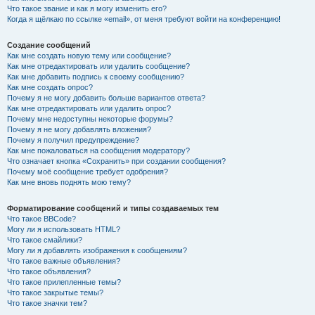
Что такое звание и как я могу изменить его?
Когда я щёлкаю по ссылке «email», от меня требуют войти на конференцию!
Создание сообщений
Как мне создать новую тему или сообщение?
Как мне отредактировать или удалить сообщение?
Как мне добавить подпись к своему сообщению?
Как мне создать опрос?
Почему я не могу добавить больше вариантов ответа?
Как мне отредактировать или удалить опрос?
Почему мне недоступны некоторые форумы?
Почему я не могу добавлять вложения?
Почему я получил предупреждение?
Как мне пожаловаться на сообщения модератору?
Что означает кнопка «Сохранить» при создании сообщения?
Почему моё сообщение требует одобрения?
Как мне вновь поднять мою тему?
Форматирование сообщений и типы создаваемых тем
Что такое BBCode?
Могу ли я использовать HTML?
Что такое смайлики?
Могу ли я добавлять изображения к сообщениям?
Что такое важные объявления?
Что такое объявления?
Что такое прилепленные темы?
Что такое закрытые темы?
Что такое значки тем?