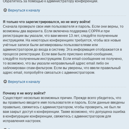
Обратитесь за помощью к администратору конференции.
Вернуться к началу
Я только что зарегистрировался, но не могу войти!
Сначала проверьте свои имя пользователя и пароль. Если они верны, то
возможны два варианта. Если включена поддержка COPPA и при
регистрации вы указали, что вам менее 13 лет, следуйте полученным
инструкциям. На некоторых конференциях требуется, чтобы все новые
учётные записи были активированы пользователями или
администратором до входа в систему. Эта информация отображается в
процессе регистрации. Если вам было прислано email-сообщение,
следуйте полученным инструкциям. Если email-сообщение не получено,
то возможно, что вы указали неправильный адрес email либо он
заблокирован спам-фильтром. Если вы уверены, что ввели правильный
адрес email, попробуйте связаться с администратором.
Вернуться к началу
Почему я не могу войти?
Существует несколько возможных причин. Прежде всего убедитесь, что
вы правильно вводите имя пользователя и пароль. Если данные введены
правильно, свяжитесь с администратором, чтобы проверить, не был ли
вам закрыт доступ к конференции. Также возможно, что допущена ошибка
в конфигурации конференции, свяжитесь с администратором для
исправления настроек.