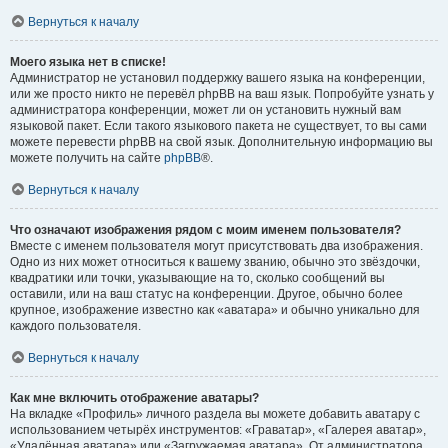
Вернуться к началу
Моего языка нет в списке!
Администратор не установил поддержку вашего языка на конференции,
или же просто никто не перевёл phpBB на ваш язык. Попробуйте узнать у
администратора конференции, может ли он установить нужный вам
языковой пакет. Если такого языкового пакета не существует, то вы сами
можете перевести phpBB на свой язык. Дополнительную информацию вы
можете получить на сайте
phpBB
®.
Вернуться к началу
Что означают изображения рядом с моим именем пользователя?
Вместе с именем пользователя могут присутствовать два изображения.
Одно из них может относиться к вашему званию, обычно это звёздочки,
квадратики или точки, указывающие на то, сколько сообщений вы
оставили, или на ваш статус на конференции. Другое, обычно более
крупное, изображение известно как «аватара» и обычно уникально для
каждого пользователя.
Вернуться к началу
Как мне включить отображение аватары?
На вкладке «Профиль» личного раздела вы можете добавить аватару с
использованием четырёх инструментов: «Граватар», «Галерея аватар»,
«Удалённая аватара» или «Загружаемая аватара». От администратора