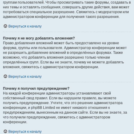
группам пользователей. Чтобы просматривать такие форумы, создавать в
них темы и оставлять сообщения, совершать другие действия, вам может
потребоваться специальное разрешение. Свяжитесь с модератором или
администратором конференции для получения такого разрешения.
Вернуться к началу
Почему я не могу добавлять вложения?
Право добавления вложений может быть предоставлено на уровне
форума, группы или пользователя. Администратор конференции может
не разрешить добавление вложений в определённых форумах. Также
возможно, что добавлять вложения разрешено только членам
определённых групп. Если вы не знаете, почему не можете добавлять
вложения, свяжитесь с администратором конференции.
Вернуться к началу
Почему я получил предупреждение?
На каждой конференции администраторы устанавливают свой
собственный свод правил. Если вы нарушили правило, вы можете
получить предупреждение. Учтите, что это решение администратора
конференции, и phpBB Limited не имеет никакого отношения к
предупреждениям, вынесенным на данном сайте. Если вы не знаете, за
что получили предупреждение, свяжитесь с администратором
конференции.
Вернуться к началу