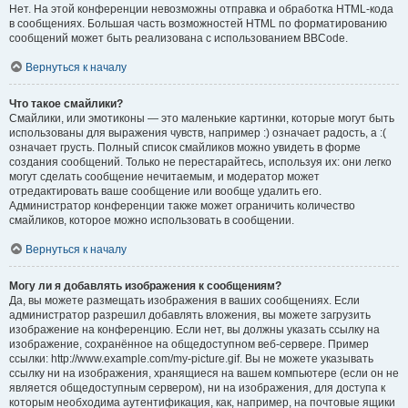
Нет. На этой конференции невозможны отправка и обработка HTML-кода
в сообщениях. Большая часть возможностей HTML по форматированию
сообщений может быть реализована с использованием BBCode.
Вернуться к началу
Что такое смайлики?
Смайлики, или эмотиконы — это маленькие картинки, которые могут быть
использованы для выражения чувств, например :) означает радость, а :(
означает грусть. Полный список смайликов можно увидеть в форме
создания сообщений. Только не перестарайтесь, используя их: они легко
могут сделать сообщение нечитаемым, и модератор может
отредактировать ваше сообщение или вообще удалить его.
Администратор конференции также может ограничить количество
смайликов, которое можно использовать в сообщении.
Вернуться к началу
Могу ли я добавлять изображения к сообщениям?
Да, вы можете размещать изображения в ваших сообщениях. Если
администратор разрешил добавлять вложения, вы можете загрузить
изображение на конференцию. Если нет, вы должны указать ссылку на
изображение, сохранённое на общедоступном веб-сервере. Пример
ссылки: http://www.example.com/my-picture.gif. Вы не можете указывать
ссылку ни на изображения, хранящиеся на вашем компьютере (если он не
является общедоступным сервером), ни на изображения, для доступа к
которым необходима аутентификация, как, например, на почтовые ящики