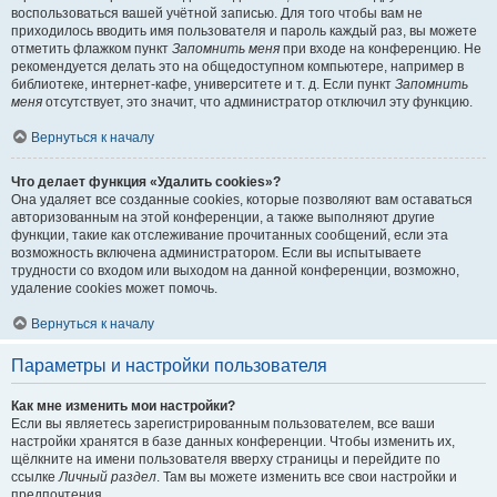
воспользоваться вашей учётной записью. Для того чтобы вам не
приходилось вводить имя пользователя и пароль каждый раз, вы можете
отметить флажком пункт
Запомнить меня
при входе на конференцию. Не
рекомендуется делать это на общедоступном компьютере, например в
библиотеке, интернет-кафе, университете и т. д. Если пункт
Запомнить
меня
отсутствует, это значит, что администратор отключил эту функцию.
Вернуться к началу
Что делает функция «Удалить cookies»?
Она удаляет все созданные cookies, которые позволяют вам оставаться
авторизованным на этой конференции, а также выполняют другие
функции, такие как отслеживание прочитанных сообщений, если эта
возможность включена администратором. Если вы испытываете
трудности со входом или выходом на данной конференции, возможно,
удаление cookies может помочь.
Вернуться к началу
Параметры и настройки пользователя
Как мне изменить мои настройки?
Если вы являетесь зарегистрированным пользователем, все ваши
настройки хранятся в базе данных конференции. Чтобы изменить их,
щёлкните на имени пользователя вверху страницы и перейдите по
ссылке
Личный раздел
. Там вы можете изменить все свои настройки и
предпочтения.