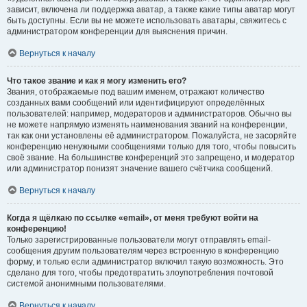
зависит, включена ли поддержка аватар, а также какие типы аватар могут
быть доступны. Если вы не можете использовать аватары, свяжитесь с
администратором конференции для выяснения причин.
Вернуться к началу
Что такое звание и как я могу изменить его?
Звания, отображаемые под вашим именем, отражают количество
созданных вами сообщений или идентифицируют определённых
пользователей: например, модераторов и администраторов. Обычно вы
не можете напрямую изменять наименования званий на конференции,
так как они установлены её администратором. Пожалуйста, не засоряйте
конференцию ненужными сообщениями только для того, чтобы повысить
своё звание. На большинстве конференций это запрещено, и модератор
или администратор понизят значение вашего счётчика сообщений.
Вернуться к началу
Когда я щёлкаю по ссылке «email», от меня требуют войти на
конференцию!
Только зарегистрированные пользователи могут отправлять email-
сообщения другим пользователям через встроенную в конференцию
форму, и только если администратор включил такую возможность. Это
сделано для того, чтобы предотвратить злоупотребления почтовой
системой анонимными пользователями.
Вернуться к началу