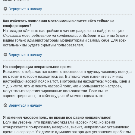
Вернуться к началу
Как избежать появления моего имени в списке «Кто сейчас на
конференции»?
На вкладке «Личные настройки» в личном разделе вы найдёте опцию
Скрывать моё пребывание на конференции
. Выберите
Да
, и вы будете
видны только администраторам, модераторам и самому себе. Для всех
остальных вы будете скрытым пользователем.
Вернуться к началу
На конференции неправильное время!
Возможно, отображается время, относящееся к другому часовому поясу, а
не к тому, в котором находитесь вы. В этом случае измените в личных
настройках часовой пояс на тот, в котором вы находитесь: Москва, Киев и
т. д. Учтите, что изменять часовой пояс, как и большинство настроек,
могут только зарегистрированные пользователи. Если вы не
зарегистрированы, то сейчас удачный момент сделать это.
Вернуться к началу
Я изменил часовой пояс, но время всё равно неправильное!
Если вы уверены, что правильно указали часовой пояс, но время
отображается по-прежнему неверное, значит, неправильно установлено
время на сервере. Уведомите администратора для устранения проблемы.