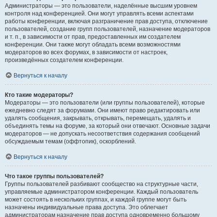
Администраторы — это пользователи, наделённые высшим уровнем
контроля над конференцией. Они могут управлять всеми аспектами
работы конференции, включая разграничение прав доступа, отключение
пользователей, создание групп пользователей, назначение модераторов
и т. п., в зависимости от прав, предоставленных им создателем
конференции. Они также могут обладать всеми возможностями
модераторов во всех форумах, в зависимости от настроек,
произведённых создателем конференции.
Вернуться к началу
Кто такие модераторы?
Модераторы — это пользователи (или группы пользователей), которые
ежедневно следят за форумами. Они имеют право редактировать или
удалять сообщения, закрывать, открывать, перемещать, удалять и
объединять темы на форуме, за который они отвечают. Основные задачи
модераторов — не допускать несоответствия содержания сообщений
обсуждаемым темам (оффтопик), оскорблений.
Вернуться к началу
Что такое группы пользователей?
Группы пользователей разбивают сообщество на структурные части,
управляемые администратором конференции. Каждый пользователь
может состоять в нескольких группах, и каждой группе могут быть
назначены индивидуальные права доступа. Это облегчает
администраторам назначение прав доступа одновременно большому