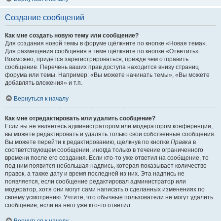
Создание сообщений
Как мне создать новую тему или сообщение?
Для создания новой темы в форуме щёлкните по кнопке «Новая тема».
Для размещения сообщения в теме щёлкните по кнопке «Ответить».
Возможно, придётся зарегистрироваться, прежде чем отправить
сообщение. Перечень ваших прав доступа находится внизу страниц
форума или темы. Например: «Вы можете начинать темы», «Вы можете
добавлять вложения» и т.п.
Вернуться к началу
Как мне отредактировать или удалить сообщение?
Если вы не являетесь администратором или модератором конференции,
вы можете редактировать и удалять только свои собственные сообщения.
Вы можете перейти к редактированию, щёлкнув по кнопке
Правка
в
соответствующем сообщении, иногда только в течение ограниченного
времени после его создания. Если кто-то уже ответил на сообщение, то
под ним появится небольшая надпись, которая показывает количество
правок, а также дату и время последней из них. Эта надпись не
появляется, если сообщение редактировал администратор или
модератор, хотя они могут сами написать о сделанных изменениях по
своему усмотрению. Учтите, что обычные пользователи не могут удалить
сообщение, если на него уже кто-то ответил.