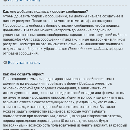
Вернуться к началу
Как мне добавить подпись к своему сообщению?
Чтобы добавить подпись к сообщению, вы должны сначала создать её в
личном разделе. После этого вы можете отметить флажком пункт
Присоединить подпись
в форме отправки сообщения, чтобы подпись
добавилась. Вы также можете настроить добавление подписи по
умолчанию ко всем вашим сообщениям, сделав соответствующий выбор в
параграфе «Отправка сообщений» пункта «Личные настройки» в личном
разделе. Несмотря на это, вы сможете отменить добавление подписи в
отдельных сообщениях, убрав флажок
Присоединить подпись
в форме
отправки сообщения.
Вернуться к началу
Как мне создать опрос?
При создании темы или редактировании первого сообщения темы
щёлкните на вкладке или перейдите в форму
Создать опрос
под
основной формой для создания сообщения, в зависимости от
используемого стиля; если вы не видите такой вкладки или формы, то вы
не имеете прав на создание опросов. Укажите вопрос и как минимум два
варианта ответа в соответствующих полях, убедившись, что каждый
вариант находится на отдельной строке текстового поля. Вы также
можете задать количество вариантов, которые могут выбрать
пользователи при голосовании, с помощью опции «Вариантов ответа»,
период проведения опроса в днях (0 означает, что опрос будет
постоянным) и возможность пользователей изменять вариант, за который