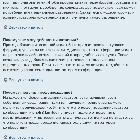
группам пользователей. Чтобы просматривать такие форумы, создавать в
них темы и оставлять сообщения, совершать другие действия, вам может
потребоваться специальное разрешение. Свяжитесь с модератором или
администратором конференции для получения такого разрешения.
Вернуться к началу
Почему я не могу добавлять вложения?
Право добавления вложений может быть предоставлено на уровне
форума, группы или пользователя. Администратор конференции может
не разрешить добавление вложений в определённых форумах. Также
возможно, что добавлять вложения разрешено только членам
определённых групп. Если вы не знаете, почему не можете добавлять
вложения, свяжитесь с администратором конференции.
Вернуться к началу
Почему я получил предупреждение?
На каждой конференции администраторы устанавливают свой
собственный свод правил. Если вы нарушили правило, вы можете
получить предупреждение. Учтите, что это решение администратора
конференции, и phpBB Limited не имеет никакого отношения к
предупреждениям, вынесенным на данном сайте. Если вы не знаете, за
что получили предупреждение, свяжитесь с администратором
конференции.
Вернуться к началу