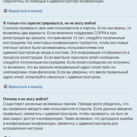
Обратитесь за помощью к администратору конференции.
Вернуться к началу
Я только что зарегистрировался, но не могу войти!
Сначала проверьте свои имя пользователя и пароль. Если они верны, то
возможны два варианта. Если включена поддержка COPPA и при
регистрации вы указали, что вам менее 13 лет, следуйте полученным
инструкциям. На некоторых конференциях требуется, чтобы все новые
учётные записи были активированы пользователями или
администратором до входа в систему. Эта информация отображается в
процессе регистрации. Если вам было прислано email-сообщение,
следуйте полученным инструкциям. Если email-сообщение не получено,
то возможно, что вы указали неправильный адрес email либо он
заблокирован спам-фильтром. Если вы уверены, что ввели правильный
адрес email, попробуйте связаться с администратором.
Вернуться к началу
Почему я не могу войти?
Существует несколько возможных причин. Прежде всего убедитесь, что
вы правильно вводите имя пользователя и пароль. Если данные введены
правильно, свяжитесь с администратором, чтобы проверить, не был ли
вам закрыт доступ к конференции. Также возможно, что допущена ошибка
в конфигурации конференции, свяжитесь с администратором для
исправления настроек.