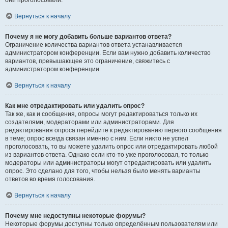
они проголосовали.
Вернуться к началу
Почему я не могу добавить больше вариантов ответа?
Ограничение количества вариантов ответа устанавливается
администратором конференции. Если вам нужно добавить количество
вариантов, превышающее это ограничение, свяжитесь с
администратором конференции.
Вернуться к началу
Как мне отредактировать или удалить опрос?
Так же, как и сообщения, опросы могут редактироваться только их
создателями, модераторами или администраторами. Для
редактирования опроса перейдите к редактированию первого сообщения
в теме; опрос всегда связан именно с ним. Если никто не успел
проголосовать, то вы можете удалить опрос или отредактировать любой
из вариантов ответа. Однако если кто-то уже проголосовал, то только
модераторы или администраторы могут отредактировать или удалить
опрос. Это сделано для того, чтобы нельзя было менять варианты
ответов во время голосования.
Вернуться к началу
Почему мне недоступны некоторые форумы?
Некоторые форумы доступны только определённым пользователям или