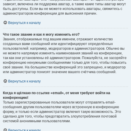
зависит, включена ли поддержка аватар, а также какие типы аватар могут
быть доступны. Если вы не можете использовать аватары, свяжитесь с
администратором конференции для выяснения причин.
Вернуться к началу
Что такое звание и как я могу изменить его?
Звания, отображаемые под вашим именем, отражают количество
созданных вами сообщений или идентифицируют определённых
пользователей: например, модераторов и администраторов. Обычно вы
не можете напрямую изменять наименования званий на конференции,
так как они установлены её администратором. Пожалуйста, не засоряйте
конференцию ненужными сообщениями только для того, чтобы повысить
своё звание. На большинстве конференций это запрещено, и модератор
или администратор понизят значение вашего счётчика сообщений.
Вернуться к началу
Когда я щёлкаю по ссылке «email», от меня требуют войти на
конференцию!
Только зарегистрированные пользователи могут отправлять email-
сообщения другим пользователям через встроенную в конференцию
форму, и только если администратор включил такую возможность. Это
сделано для того, чтобы предотвратить злоупотребления почтовой
системой анонимными пользователями.
Вернуться к началу