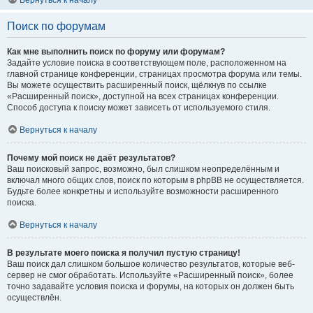
Вернуться к началу
Поиск по форумам
Как мне выполнить поиск по форуму или форумам?
Задайте условие поиска в соответствующем поле, расположенном на
главной странице конференции, страницах просмотра форума или темы.
Вы можете осуществить расширенный поиск, щёлкнув по ссылке
«Расширенный поиск», доступной на всех страницах конференции.
Способ доступа к поиску может зависеть от используемого стиля.
Вернуться к началу
Почему мой поиск не даёт результатов?
Ваш поисковый запрос, возможно, был слишком неопределённым и
включал много общих слов, поиск по которым в phpBB не осуществляется.
Будьте более конкретны и используйте возможности расширенного
поиска.
Вернуться к началу
В результате моего поиска я получил пустую страницу!
Ваш поиск дал слишком большое количество результатов, которые веб-
сервер не смог обработать. Используйте «Расширенный поиск», более
точно задавайте условия поиска и форумы, на которых он должен быть
осуществлён.