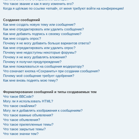
Что такое звание и как я могу изменить его?
Когда я щёлкаю по ссылке «email», от меня требуют войти на конференцию!
Создание сообщений
Как мне создать новую тему или сообщение?
Как мне отредактировать или удалить сообщение?
Как мне добавить подпись к своему сообщению?
Как мне создать опрос?
Почему я не могу добавить больше вариантов ответа?
Как мне отредактировать или удалить опрос?
Почему мне недоступны некоторые форумы?
Почему я не могу добавлять вложения?
Почему я получил предупреждение?
Как мне пожаловаться на сообщения модератору?
Что означает кнопка «Сохранить» при создании сообщения?
Почему моё сообщение требует одобрения?
Как мне вновь поднять мою тему?
Форматирование сообщений и типы создаваемых тем
Что такое BBCode?
Могу ли я использовать HTML?
Что такое смайлики?
Могу ли я добавлять изображения к сообщениям?
Что такое важные объявления?
Что такое объявления?
Что такое прилепленные темы?
Что такое закрытые темы?
Что такое значки тем?