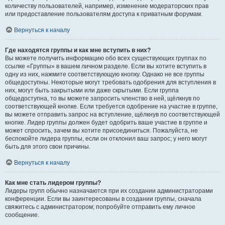
количеству пользователей, например, изменение модераторских прав
или предоставление пользователям доступа к приватным форумам.
Вернуться к началу
Где находятся группы и как мне вступить в них?
Вы можете получить информацию обо всех существующих группах по
ссылке «Группы» в вашем личном разделе. Если вы хотите вступить в
одну из них, нажмите соответствующую кнопку. Однако не все группы
общедоступны. Некоторые могут требовать одобрения для вступления в
них, могут быть закрытыми или даже скрытыми. Если группа
общедоступна, то вы можете запросить членство в ней, щёлкнув по
соответствующей кнопке. Если требуется одобрение на участие в группе,
вы можете отправить запрос на вступление, щёлкнув по соответствующей
кнопке. Лидер группы должен будет одобрить ваше участие в группе и
может спросить, зачем вы хотите присоединиться. Пожалуйста, не
беспокойте лидера группы, если он отклонил ваш запрос; у него могут
быть для этого свои причины.
Вернуться к началу
Как мне стать лидером группы?
Лидеры групп обычно назначаются при их создании администраторами
конференции. Если вы заинтересованы в создании группы, сначала
свяжитесь с администратором; попробуйте отправить ему личное
сообщение.