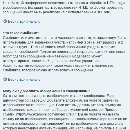
Нет. На этой конференции невозможны отправка и обработка HTML-кода
в сообщениях. Большая часть возможностей HTML по форматированию
сообщений может быть реализована с использованием BBCode.
Вернуться к началу
Что такое смайлики?
Смайлики, или эмотиконы — это маленькие картинки, которые могут быть
использованы для выражения чувств, например :) означает радость, а :(
означает грусть. Полный список смайликов можно увидеть в форме
создания сообщений. Только не перестарайтесь, используя их: они легко
могут сделать сообщение нечитаемым, и модератор может
отредактировать ваше сообщение или вообще удалить его.
Администратор конференции также может ограничить количество
смайликов, которое можно использовать в сообщении.
Вернуться к началу
Могу ли я добавлять изображения к сообщениям?
Да, вы можете размещать изображения в ваших сообщениях. Если
администратор разрешил добавлять вложения, вы можете загрузить
изображение на конференцию. Если нет, вы должны указать ссылку на
изображение, сохранённое на общедоступном веб-сервере. Пример
ссылки: http://www.example.com/my-picture.gif. Вы не можете указывать
ссылку ни на изображения, хранящиеся на вашем компьютере (если он не
является общедоступным сервером), ни на изображения, для доступа к
которым необходима аутентификация, как, например, на почтовые ящики