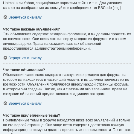
Hotmail или Yahoo, защищённые паролями сайты и т. п. Для указания
ссылок на изображения используйте в сообщениях тег BBCode [img].
Вернуться к началу
Что такое важные объявления?
Эти объявления содержат важную информацию, и вы должны прочесть их
по возможности. Они появляются вверху каждого из форумов и в вашем
личном разделе. Права на создание важных объявлений
предоставляются администратором конференции.
Вернуться к началу
Что такое объявления?
Объявления чаще всего содержат важную информацию для форума, на
котором вы находитесь в настоящий момент, и вы должны прочесть их по
возможности. Объявления появляются вверху каждой страницы форума,
в котором они созданы. Так же, как и с важными объявлениями, права на
создание объявлений предоставляются администратором.
Вернуться к началу
Что такое прилепленные темы?
Прилепленные темы в форуме находятся ниже всех объявлений и только
на его первой странице. Они чаще всего содержат достаточно важную
информацию, поэтому вы должны прочесть их по возможности. Так же, как