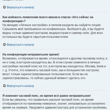
Вернуться к началу
Как избежать появления моего имени в списке «Кто сейчас на
конференции»?
На вкладке «Личные настройки» в личном разделе вы найдёте опцию
Скрывать моё пребывание на конференции
. Выберите
Да
, и вы будете
видны только администраторам, модераторам и самому себе. Для всех
остальных вы будете скрытым пользователем.
Вернуться к началу
На конференции неправильное время!
Возможно, отображается время, относящееся к другому часовому поясу, а
не к тому, в котором находитесь вы. В этом случае измените в личных
настройках часовой пояс на тот, в котором вы находитесь: Москва, Киев и
т. д. Учтите, что изменять часовой пояс, как и большинство настроек,
могут только зарегистрированные пользователи. Если вы не
зарегистрированы, то сейчас удачный момент сделать это.
Вернуться к началу
Я изменил часовой пояс, но время всё равно неправильное!
Если вы уверены, что правильно указали часовой пояс, но время
отображается по-прежнему неверное, значит, неправильно установлено
время на сервере. Уведомите администратора для устранения проблемы.