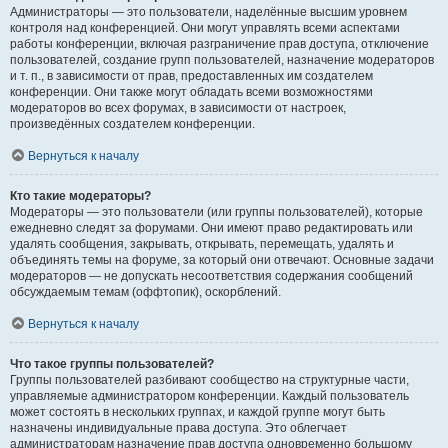
Администраторы — это пользователи, наделённые высшим уровнем
контроля над конференцией. Они могут управлять всеми аспектами
работы конференции, включая разграничение прав доступа, отключение
пользователей, создание групп пользователей, назначение модераторов
и т. п., в зависимости от прав, предоставленных им создателем
конференции. Они также могут обладать всеми возможностями
модераторов во всех форумах, в зависимости от настроек,
произведённых создателем конференции.
Вернуться к началу
Кто такие модераторы?
Модераторы — это пользователи (или группы пользователей), которые
ежедневно следят за форумами. Они имеют право редактировать или
удалять сообщения, закрывать, открывать, перемещать, удалять и
объединять темы на форуме, за который они отвечают. Основные задачи
модераторов — не допускать несоответствия содержания сообщений
обсуждаемым темам (оффтопик), оскорблений.
Вернуться к началу
Что такое группы пользователей?
Группы пользователей разбивают сообщество на структурные части,
управляемые администратором конференции. Каждый пользователь
может состоять в нескольких группах, и каждой группе могут быть
назначены индивидуальные права доступа. Это облегчает
администраторам назначение прав доступа одновременно большому