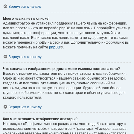
Вернуться к началу
Моего языка нет в списке!
Администратор не установил поддержку вашего языка на конференции,
или же просто никто не перевёл phpBB на ваш язык. Попробуйте узнать у
администратора конференции, может ли он установить нужный вам
языковой пакет. Если такого языкового пакета не существует, то вы сами
можете перевести phpBB на свой язык. Дополнительную информацию вы
можете получить на сайте
phpBB
®.
Вернуться к началу
Что означают изображения рядом с моим именем пользователя?
Вместе с именем пользователя могут присутствовать два изображения.
Одно из них может относиться к вашему званию, обычно это звёздочки,
квадратики или точки, указывающие на то, сколько сообщений вы
оставили, или на ваш статус на конференции. Другое, обычно более
крупное, изображение известно как «аватара» и обычно уникально для
каждого пользователя.
Вернуться к началу
Как мне включить отображение аватары?
На вкладке «Профиль» личного раздела вы можете добавить аватару с
использованием четырёх инструментов: «Граватар», «Галерея аватар»,
«Удалённая аватара» или «Загружаемая аватара». От администратора