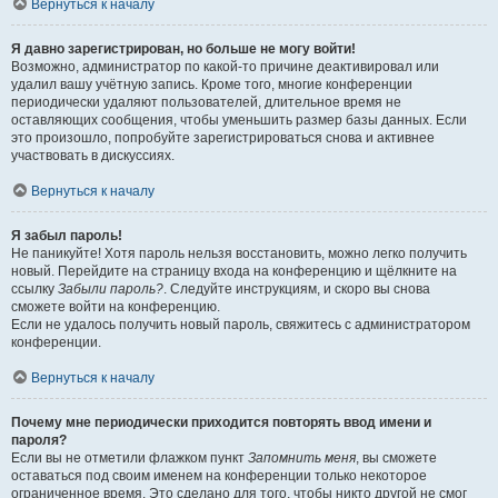
Вернуться к началу
Я давно зарегистрирован, но больше не могу войти!
Возможно, администратор по какой-то причине деактивировал или
удалил вашу учётную запись. Кроме того, многие конференции
периодически удаляют пользователей, длительное время не
оставляющих сообщения, чтобы уменьшить размер базы данных. Если
это произошло, попробуйте зарегистрироваться снова и активнее
участвовать в дискуссиях.
Вернуться к началу
Я забыл пароль!
Не паникуйте! Хотя пароль нельзя восстановить, можно легко получить
новый. Перейдите на страницу входа на конференцию и щёлкните на
ссылку
Забыли пароль?
. Следуйте инструкциям, и скоро вы снова
сможете войти на конференцию.
Если не удалось получить новый пароль, свяжитесь с администратором
конференции.
Вернуться к началу
Почему мне периодически приходится повторять ввод имени и
пароля?
Если вы не отметили флажком пункт
Запомнить меня
, вы сможете
оставаться под своим именем на конференции только некоторое
ограниченное время. Это сделано для того, чтобы никто другой не смог