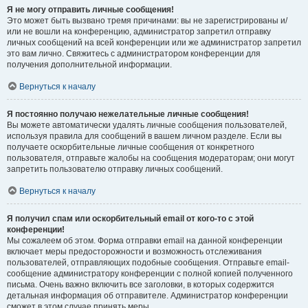
Я не могу отправить личные сообщения!
Это может быть вызвано тремя причинами: вы не зарегистрированы и/
или не вошли на конференцию, администратор запретил отправку
личных сообщений на всей конференции или же администратор запретил
это вам лично. Свяжитесь с администратором конференции для
получения дополнительной информации.
Вернуться к началу
Я постоянно получаю нежелательные личные сообщения!
Вы можете автоматически удалять личные сообщения пользователей,
используя правила для сообщений в вашем личном разделе. Если вы
получаете оскорбительные личные сообщения от конкретного
пользователя, отправьте жалобы на сообщения модераторам; они могут
запретить пользователю отправку личных сообщений.
Вернуться к началу
Я получил спам или оскорбительный email от кого-то с этой
конференции!
Мы сожалеем об этом. Форма отправки email на данной конференции
включает меры предосторожности и возможность отслеживания
пользователей, отправляющих подобные сообщения. Отправьте email-
сообщение администратору конференции с полной копией полученного
письма. Очень важно включить все заголовки, в которых содержится
детальная информация об отправителе. Администратор конференции
сможет в этом случае принять меры.