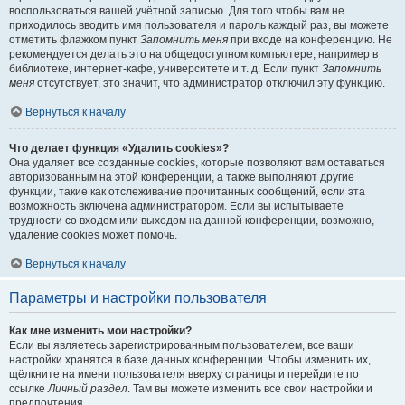
воспользоваться вашей учётной записью. Для того чтобы вам не
приходилось вводить имя пользователя и пароль каждый раз, вы можете
отметить флажком пункт
Запомнить меня
при входе на конференцию. Не
рекомендуется делать это на общедоступном компьютере, например в
библиотеке, интернет-кафе, университете и т. д. Если пункт
Запомнить
меня
отсутствует, это значит, что администратор отключил эту функцию.
Вернуться к началу
Что делает функция «Удалить cookies»?
Она удаляет все созданные cookies, которые позволяют вам оставаться
авторизованным на этой конференции, а также выполняют другие
функции, такие как отслеживание прочитанных сообщений, если эта
возможность включена администратором. Если вы испытываете
трудности со входом или выходом на данной конференции, возможно,
удаление cookies может помочь.
Вернуться к началу
Параметры и настройки пользователя
Как мне изменить мои настройки?
Если вы являетесь зарегистрированным пользователем, все ваши
настройки хранятся в базе данных конференции. Чтобы изменить их,
щёлкните на имени пользователя вверху страницы и перейдите по
ссылке
Личный раздел
. Там вы можете изменить все свои настройки и
предпочтения.