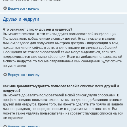
Вернуться к началу
Друзья и недруги
Что означают списки друзей и недругов?
Вы можете включать в эти списки других пользователей конференции.
Пользователи, добавленные в список друзей, будут указаны в вашем
личном разделе для получения быстрого доступа к информации о том,
находятся ли они сейчас в сети, и для отправки им личных сообщений.
Сообщения от этих пользователей также могут выделяться, если это
поддерживается стилем конференции. Если вы добавили пользователей
в список недругов, то любые отправленные ими сообщения будут скрыты
по умолчанию.
Вернуться к началу
Как мне добавлять/удалять пользователей в списках моих друзей и
недругов?
Вы можете добавлять пользователей в свой список двумя способами. В
профиле каждого пользователя есть ссылка для его добавления в список
друзей или недругов. Кроме того, вы можете сделать это прямо из вашего
личного раздела, непосредственным вводом имени пользователя. Вы
можете также удалять пользователей из соответствующих списков на той
же странице.