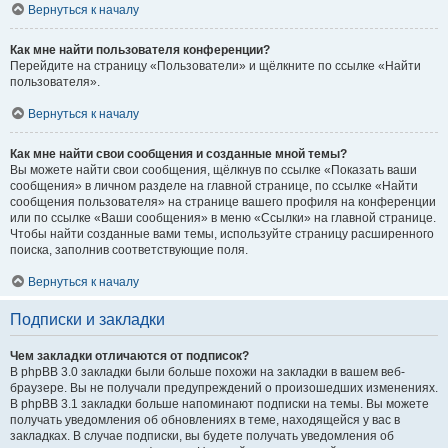
Вернуться к началу
Как мне найти пользователя конференции?
Перейдите на страницу «Пользователи» и щёлкните по ссылке «Найти
пользователя».
Вернуться к началу
Как мне найти свои сообщения и созданные мной темы?
Вы можете найти свои сообщения, щёлкнув по ссылке «Показать ваши
сообщения» в личном разделе на главной странице, по ссылке «Найти
сообщения пользователя» на странице вашего профиля на конференции
или по ссылке «Ваши сообщения» в меню «Ссылки» на главной странице.
Чтобы найти созданные вами темы, используйте страницу расширенного
поиска, заполнив соответствующие поля.
Вернуться к началу
Подписки и закладки
Чем закладки отличаются от подписок?
В phpBB 3.0 закладки были больше похожи на закладки в вашем веб-
браузере. Вы не получали предупреждений о произошедших изменениях.
В phpBB 3.1 закладки больше напоминают подписки на темы. Вы можете
получать уведомления об обновлениях в теме, находящейся у вас в
закладках. В случае подписки, вы будете получать уведомления об