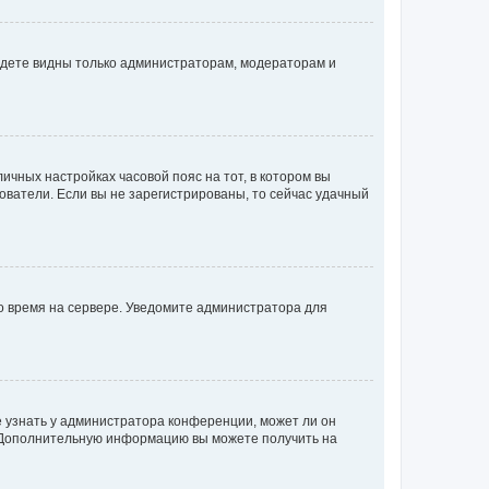
будете видны только администраторам, модераторам и
личных настройках часовой пояс на тот, в котором вы
ьзователи. Если вы не зарегистрированы, то сейчас удачный
но время на сервере. Уведомите администратора для
е узнать у администратора конференции, может ли он
к. Дополнительную информацию вы можете получить на