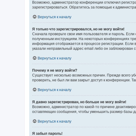
Возможно, администратор конференции отключил регистрац
зарегистрироваться. Обратитесь за помощью к администр
Вернуться к началу
Я только что зарегистрировался, но не могу войти!
Сначала проверьте свои имя пользователя и пароль. Если 
полученным инструкциям. На некоторых конференциях треб
информация отображается в процессе регистрации. Если в
указали неправильный адрес email либо он заблокирован с
Вернуться к началу
Почему я не могу войти?
Существует несколько возможных причин. Прежде всего уб
проверить, не был ли вам закрыт доступ к конференции. 
Вернуться к началу
Я давно зарегистрирован, но больше не могу войти!
Возможно, администратор по какой-то причине деактивиро
оставляющих сообщения, чтобы уменьшить размер базы дан
Вернуться к началу
Я забыл пароль!