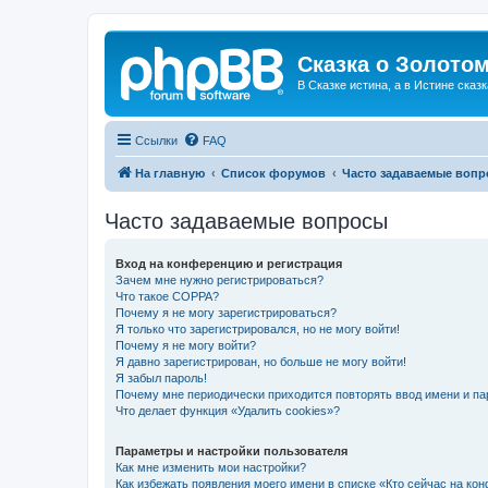
Сказка о Золотом
В Сказке истина, а в Истине сказк
Ссылки
FAQ
На главную
Список форумов
Часто задаваемые воп
Часто задаваемые вопросы
Вход на конференцию и регистрация
Зачем мне нужно регистрироваться?
Что такое COPPA?
Почему я не могу зарегистрироваться?
Я только что зарегистрировался, но не могу войти!
Почему я не могу войти?
Я давно зарегистрирован, но больше не могу войти!
Я забыл пароль!
Почему мне периодически приходится повторять ввод имени и па
Что делает функция «Удалить cookies»?
Параметры и настройки пользователя
Как мне изменить мои настройки?
Как избежать появления моего имени в списке «Кто сейчас на ко