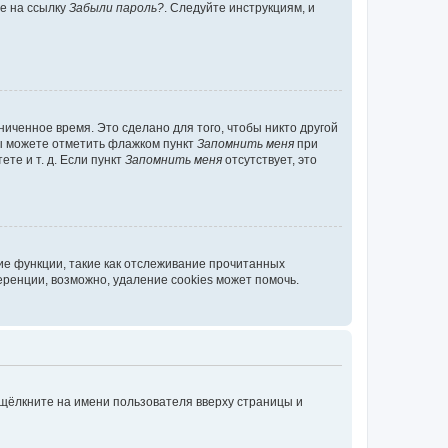
те на ссылку
Забыли пароль?
. Следуйте инструкциям, и
иченное время. Это сделано для того, чтобы никто другой
вы можете отметить флажком пункт
Запомнить меня
при
те и т. д. Если пункт
Запомнить меня
отсутствует, это
ие функции, такие как отслеживание прочитанных
ренции, возможно, удаление cookies может помочь.
 щёлкните на имени пользователя вверху страницы и