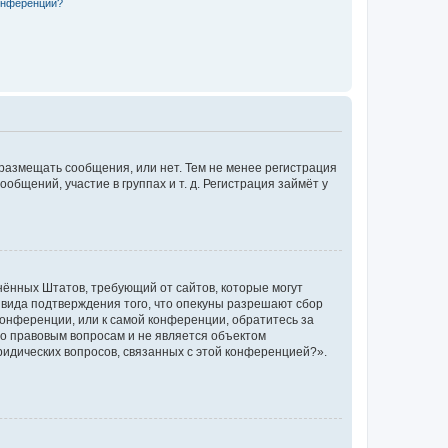
конференции?
 размещать сообщения, или нет. Тем не менее регистрация
щений, участие в группах и т. д. Регистрация займёт у
единённых Штатов, требующий от сайтов, которые могут
 вида подтверждения того, что опекуны разрешают сбор
конференции, или к самой конференции, обратитесь за
по правовым вопросам и не является объектом
ридических вопросов, связанных с этой конференцией?».