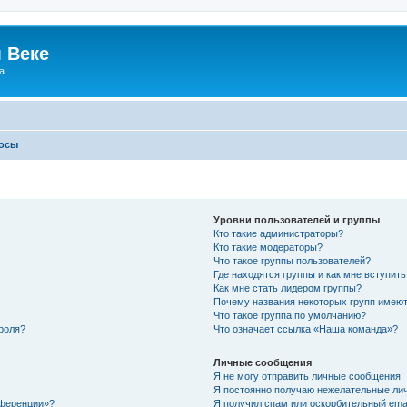
 Веке
а.
росы
Уровни пользователей и группы
Кто такие администраторы?
Кто такие модераторы?
Что такое группы пользователей?
Где находятся группы и как мне вступить
Как мне стать лидером группы?
Почему названия некоторых групп имеют
Что такое группа по умолчанию?
роля?
Что означает ссылка «Наша команда»?
Личные сообщения
Я не могу отправить личные сообщения!
Я постоянно получаю нежелательные ли
нференции»?
Я получил спам или оскорбительный email