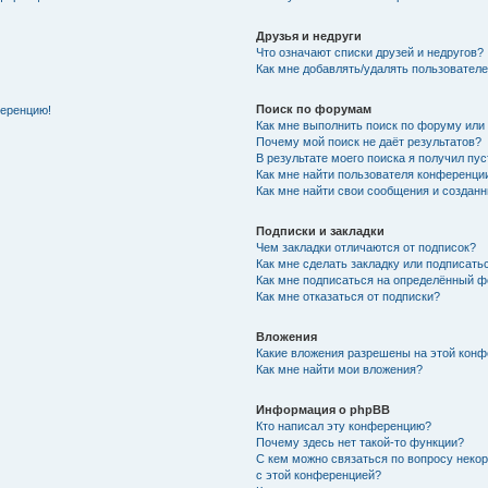
Друзья и недруги
Что означают списки друзей и недругов?
Как мне добавлять/удалять пользователе
Поиск по форумам
ференцию!
Как мне выполнить поиск по форуму ил
Почему мой поиск не даёт результатов?
В результате моего поиска я получил пу
Как мне найти пользователя конференци
Как мне найти свои сообщения и создан
Подписки и закладки
Чем закладки отличаются от подписок?
Как мне сделать закладку или подписат
Как мне подписаться на определённый 
Как мне отказаться от подписки?
Вложения
Какие вложения разрешены на этой кон
Как мне найти мои вложения?
Информация о phpBB
Кто написал эту конференцию?
Почему здесь нет такой-то функции?
С кем можно связаться по вопросу неко
с этой конференцией?