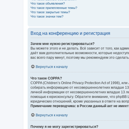
Что такое объявления?
Что такое прилепленные темы?
Что такое закрытые темы?
Что такое значки тем?
Вход на конференцию и регистрация
Зачем мне нужно регистрироваться?
Вы можете этого и не делать. Всё зависит от того, как а
даёт вам дополнительные возможности, которые недоступны
вас всего пару минут, поэтому мы рекомендуем это сделать
Вернуться к началу
Что такое COPPA?
COPPA (Children’s Online Privacy Protection Act of 1998),
собирать информацию от несовершеннолетних младше 13 ле
личной информации от несовершеннолетних младше 13 лет.
помощью к юрисконсульту. Обратите внимание, что phpBB 
юридических отношений, кроме указанных в ответе на вопр
Примечание переводчика: в России данный акт не имее
Вернуться к началу
Почему я не могу зарегистрироваться?