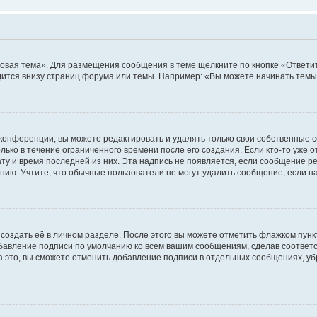
овая тема». Для размещения сообщения в теме щёлкните по кнопке «Ответит
ится внизу страниц форума или темы. Например: «Вы можете начинать темы»
конференции, вы можете редактировать и удалять только свои собственные 
ько в течение ограниченного времени после его создания. Если кто-то уже 
дату и время последней из них. Эта надпись не появляется, если сообщение 
ию. Учтите, что обычные пользователи не могут удалить сообщение, если на 
создать её в личном разделе. После этого вы можете отметить флажком пун
обавление подписи по умолчанию ко всем вашим сообщениям, сделав соотве
а это, вы сможете отменить добавление подписи в отдельных сообщениях, у