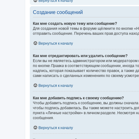
Вернуться к началу
Создание сообщений
Как мне создать новую тему или сообщение?
Для создания новой темы в форуме щёлкните по кнопке «Н
отправить сообщение. Перечень ваших прав доступа наход
Вернуться к началу
Как мне отредактировать или удалить сообщение?
Если вы не являетесь администратором или модератором 
по кнопке
Правка
в соответствующем сообщении, иногда тол
надпись, которая показывает количество правок, а также 
сами написать о сделанных изменениях по своему усмотрен
Вернуться к началу
Как мне добавить подпись к своему сообщению?
Чтобы добавить подпись к сообщению, вы должны сначала 
чтобы подпись добавилась. Вы также можете настроить д
пункта «Личные настройки» в личном разделе. Несмотря н
сообщения.
Вернуться к началу