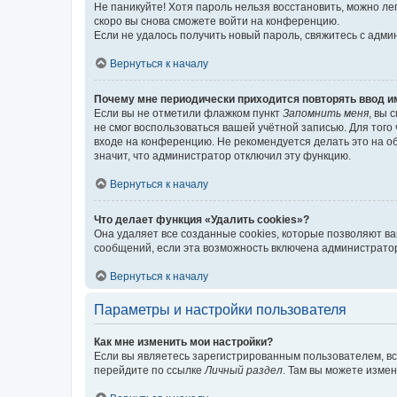
Не паникуйте! Хотя пароль нельзя восстановить, можно л
скоро вы снова сможете войти на конференцию.
Если не удалось получить новый пароль, свяжитесь с адм
Вернуться к началу
Почему мне периодически приходится повторять ввод и
Если вы не отметили флажком пункт
Запомнить меня
, вы 
не смог воспользоваться вашей учётной записью. Для того
входе на конференцию. Не рекомендуется делать это на об
значит, что администратор отключил эту функцию.
Вернуться к началу
Что делает функция «Удалить cookies»?
Она удаляет все созданные cookies, которые позволяют в
сообщений, если эта возможность включена администратор
Вернуться к началу
Параметры и настройки пользователя
Как мне изменить мои настройки?
Если вы являетесь зарегистрированным пользователем, вс
перейдите по ссылке
Личный раздел
. Там вы можете измен