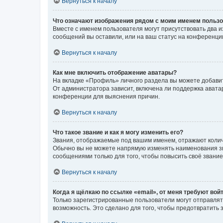
Вернуться к началу
Что означают изображения рядом с моим именем польз
Вместе с именем пользователя могут присутствовать два и
сообщений вы оставили, или на ваш статус на конференции
Вернуться к началу
Как мне включить отображение аватары?
На вкладке «Профиль» личного раздела вы можете добавит
От администратора зависит, включена ли поддержка аватар
конференции для выяснения причин.
Вернуться к началу
Что такое звание и как я могу изменить его?
Звания, отображаемые под вашим именем, отражают коли
Обычно вы не можете напрямую изменять наименования зв
сообщениями только для того, чтобы повысить своё звани
Вернуться к началу
Когда я щёлкаю по ссылке «email», от меня требуют вой
Только зарегистрированные пользователи могут отправлят
возможность. Это сделано для того, чтобы предотвратит