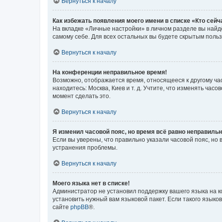
Вернуться к началу
Как избежать появления моего имени в списке «Кто сей
На вкладке «Личные настройки» в личном разделе вы най
самому себе. Для всех остальных вы будете скрытым поль
Вернуться к началу
На конференции неправильное время!
Возможно, отображается время, относящееся к другому часо
находитесь: Москва, Киев и т. д. Учтите, что изменять час
момент сделать это.
Вернуться к началу
Я изменил часовой пояс, но время всё равно неправильн
Если вы уверены, что правильно указали часовой пояс, н
устранения проблемы.
Вернуться к началу
Моего языка нет в списке!
Администратор не установил поддержку вашего языка на к
установить нужный вам языковой пакет. Если такого языко
сайте
phpBB
®.