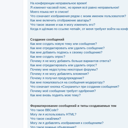
На конференции неправильное время!
Я изменил часовой пояс, но время всё равно неправильное!
Моего языка нет в списке!
Что означают изображения рядом с моим именем пользователя?
Как мне включить отображение аватары?
Что такое звание и как я могу изменить его?
Когда я щёлкаю по ссылке «email», от меня требуют войти на кон
Создание сообщений
Как мне создать новую тему или сообщение?
Как мне отредактировать или удалить сообщение?
Как мне добавить подпись к своему сообщению?
Как мне создать опрос?
Почему я не могу добавить больше вариантов ответа?
Как мне отредактировать или удалить опрос?
Почему мне недоступны некоторые форумы?
Почему я не могу добавлять вложения?
Почему я получил предупреждение?
Как мне пожаловаться на сообщения модератору?
Что означает кнопка «Сохранить» при создании сообщения?
Почему моё сообщение требует одобрения?
Как мне вновь поднять мою тему?
Форматирование сообщений и типы создаваемых тем
Что такое BBCode?
Могу ли я использовать HTML?
Что такое смайлики?
Могу ли я добавлять изображения к сообщениям?
Что такое важные объявления?