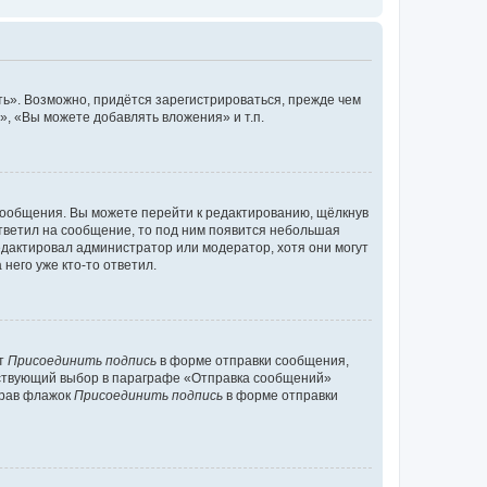
ь». Возможно, придётся зарегистрироваться, прежде чем
, «Вы можете добавлять вложения» и т.п.
сообщения. Вы можете перейти к редактированию, щёлкнув
ответил на сообщение, то под ним появится небольшая
редактировал администратор или модератор, хотя они могут
него уже кто-то ответил.
кт
Присоединить подпись
в форме отправки сообщения,
тствующий выбор в параграфе «Отправка сообщений»
брав флажок
Присоединить подпись
в форме отправки