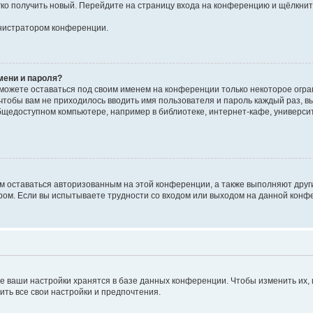
егко получить новый. Перейдите на страницу входа на конференцию и щёлкни
инистратором конференции.
мени и пароля?
сможете оставаться под своим именем на конференции только некоторое огран
 чтобы вам не приходилось вводить имя пользователя и пароль каждый раз, 
щедоступном компьютере, например в библиотеке, интернет-кафе, университе
ам оставаться авторизованным на этой конференции, а также выполняют друг
ом. Если вы испытываете трудности со входом или выходом на данной конфе
е ваши настройки хранятся в базе данных конференции. Чтобы изменить их,
ить все свои настройки и предпочтения.