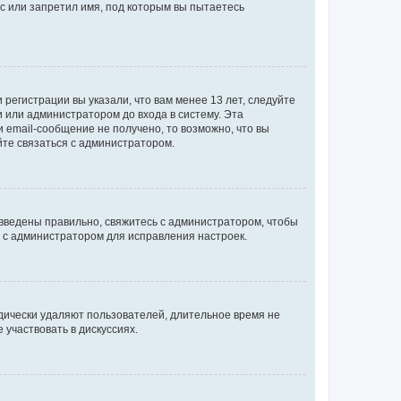
с или запретил имя, под которым вы пытаетесь
регистрации вы указали, что вам менее 13 лет, следуйте
 или администратором до входа в систему. Эта
 email-сообщение не получено, то возможно, что вы
йте связаться с администратором.
 введены правильно, свяжитесь с администратором, чтобы
ь с администратором для исправления настроек.
дически удаляют пользователей, длительное время не
участвовать в дискуссиях.