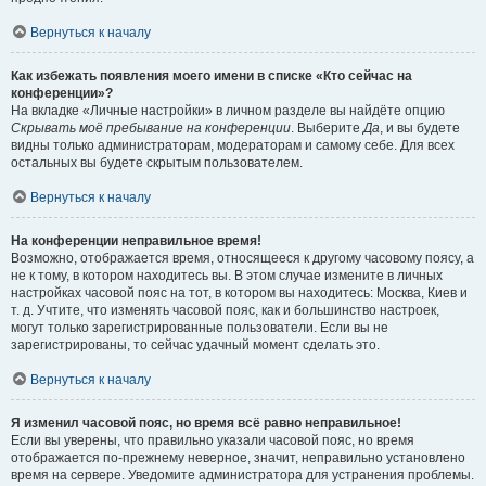
Вернуться к началу
Как избежать появления моего имени в списке «Кто сейчас на
конференции»?
На вкладке «Личные настройки» в личном разделе вы найдёте опцию
Скрывать моё пребывание на конференции
. Выберите
Да
, и вы будете
видны только администраторам, модераторам и самому себе. Для всех
остальных вы будете скрытым пользователем.
Вернуться к началу
На конференции неправильное время!
Возможно, отображается время, относящееся к другому часовому поясу, а
не к тому, в котором находитесь вы. В этом случае измените в личных
настройках часовой пояс на тот, в котором вы находитесь: Москва, Киев и
т. д. Учтите, что изменять часовой пояс, как и большинство настроек,
могут только зарегистрированные пользователи. Если вы не
зарегистрированы, то сейчас удачный момент сделать это.
Вернуться к началу
Я изменил часовой пояс, но время всё равно неправильное!
Если вы уверены, что правильно указали часовой пояс, но время
отображается по-прежнему неверное, значит, неправильно установлено
время на сервере. Уведомите администратора для устранения проблемы.