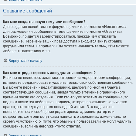
Создание сообщений
Как мне создать новую тему или сообщение?
Для создания новой темы в форуме щёлкните по кнопке «Новая тема».
Для размещения сообщения в теме щёлкните по кнопке «Ответить».
Возможно, придётся зарегистрироваться, прежде чем отправить
сообщение. Перечень ваших прав доступа находится внизу страниц
форума или темы. Например: «Вы можете начинать темы», «Вы можете
добавлять вложения» и т.п.
Вернуться к началу
Как мне отредактировать или удалить сообщение?
Если вы не являетесь администратором или модератором конференции,
вы можете редактировать и удалять только свои собственные сообщения.
Вы можете перейти к редактированию, щёлкнув по кнопке
Правка
в
соответствующем сообщении, иногда только в течение ограниченного
времени после его создания. Если кто-то уже ответил на сообщение, то
под ним появится небольшая надпись, которая показывает количество
правок, а также дату и время последней из них. Эта надпись не
появляется, если сообщение редактировал администратор или
модератор, хотя они могут сами написать о сделанных изменениях по
своему усмотрению. Учтите, что обычные пользователи не могут удалить
сообщение, если на него уже кто-то ответил.