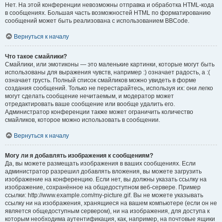
Нет. На этой конференции невозможны отправка и обработка HTML-кода
в сообщениях. Большая часть возможностей HTML по форматированию
сообщений может быть реализована с использованием BBCode.
Вернуться к началу
Что такое смайлики?
Смайлики, или эмотиконы — это маленькие картинки, которые могут быть
использованы для выражения чувств, например :) означает радость, а :(
означает грусть. Полный список смайликов можно увидеть в форме
создания сообщений. Только не перестарайтесь, используя их: они легко
могут сделать сообщение нечитаемым, и модератор может
отредактировать ваше сообщение или вообще удалить его.
Администратор конференции также может ограничить количество
смайликов, которое можно использовать в сообщении.
Вернуться к началу
Могу ли я добавлять изображения к сообщениям?
Да, вы можете размещать изображения в ваших сообщениях. Если
администратор разрешил добавлять вложения, вы можете загрузить
изображение на конференцию. Если нет, вы должны указать ссылку на
изображение, сохранённое на общедоступном веб-сервере. Пример
ссылки: http://www.example.com/my-picture.gif. Вы не можете указывать
ссылку ни на изображения, хранящиеся на вашем компьютере (если он не
является общедоступным сервером), ни на изображения, для доступа к
которым необходима аутентификация, как, например, на почтовые ящики