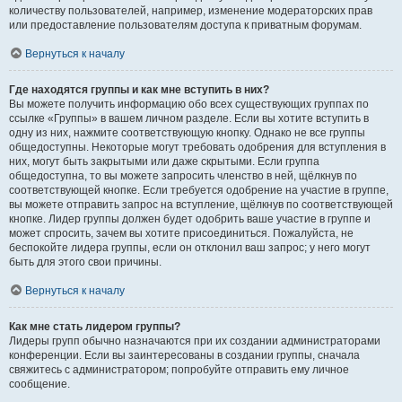
количеству пользователей, например, изменение модераторских прав
или предоставление пользователям доступа к приватным форумам.
Вернуться к началу
Где находятся группы и как мне вступить в них?
Вы можете получить информацию обо всех существующих группах по
ссылке «Группы» в вашем личном разделе. Если вы хотите вступить в
одну из них, нажмите соответствующую кнопку. Однако не все группы
общедоступны. Некоторые могут требовать одобрения для вступления в
них, могут быть закрытыми или даже скрытыми. Если группа
общедоступна, то вы можете запросить членство в ней, щёлкнув по
соответствующей кнопке. Если требуется одобрение на участие в группе,
вы можете отправить запрос на вступление, щёлкнув по соответствующей
кнопке. Лидер группы должен будет одобрить ваше участие в группе и
может спросить, зачем вы хотите присоединиться. Пожалуйста, не
беспокойте лидера группы, если он отклонил ваш запрос; у него могут
быть для этого свои причины.
Вернуться к началу
Как мне стать лидером группы?
Лидеры групп обычно назначаются при их создании администраторами
конференции. Если вы заинтересованы в создании группы, сначала
свяжитесь с администратором; попробуйте отправить ему личное
сообщение.