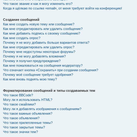
Что такое звание и как я могу изменить его?
Когда я щёлкаю по ссылке «email», от меня требуют войти на конференцию!
Создание сообщений
Как мне создать новую тему или сообщение?
Как мне отредактировать или удалить сообщение?
Как мне добавить подпись к своему сообщению?
Как мне создать опрос?
Почему я не могу добавить больше вариантов ответа?
Как мне отредактировать или удалить опрос?
Почему мне недоступны некоторые форумы?
Почему я не могу добавлять вложения?
Почему я получил предупреждение?
Как мне пожаловаться на сообщения модератору?
Что означает кнопка «Сохранить» при создании сообщения?
Почему моё сообщение требует одобрения?
Как мне вновь поднять мою тему?
Форматирование сообщений и типы создаваемых тем
Что такое BBCode?
Могу ли я использовать HTML?
Что такое смайлики?
Могу ли я добавлять изображения к сообщениям?
Что такое важные объявления?
Что такое объявления?
Что такое прилепленные темы?
Что такое закрытые темы?
Что такое значки тем?