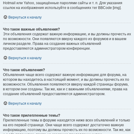
Hotmail или Yahoo, защищённые паролями сайты и т. п. Для указания
ссылок на изображения используйте в сообщениях тег BBCode [img].
Вернуться к началу
Что такое важные объявления?
Эти объявления содержат важную информацию, и вы должны прочесть их
по возможности. Они появляются вверху каждого из форумов и в вашем
личном разделе. Права на создание важных объявлений
предоставляются администратором конференции.
Вернуться к началу
Что такое объявления?
Объявления чаще всего содержат важную информацию для форума, на
котором вы находитесь в настоящий момент, и вы должны прочесть их по
возможности. Объявления появляются вверху каждой страницы форума,
в котором они созданы. Так же, как и с важными объявлениями, права на
создание объявлений предоставляются администратором.
Вернуться к началу
Что такое прилепленные темы?
Прилепленные темы в форуме находятся ниже всех объявлений и только
на его первой странице. Они чаще всего содержат достаточно важную
информацию, поэтому вы должны прочесть их по возможности. Так же, как