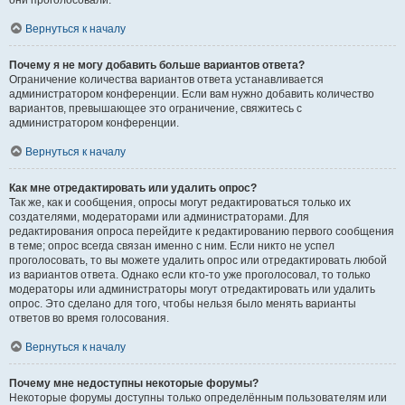
они проголосовали.
Вернуться к началу
Почему я не могу добавить больше вариантов ответа?
Ограничение количества вариантов ответа устанавливается
администратором конференции. Если вам нужно добавить количество
вариантов, превышающее это ограничение, свяжитесь с
администратором конференции.
Вернуться к началу
Как мне отредактировать или удалить опрос?
Так же, как и сообщения, опросы могут редактироваться только их
создателями, модераторами или администраторами. Для
редактирования опроса перейдите к редактированию первого сообщения
в теме; опрос всегда связан именно с ним. Если никто не успел
проголосовать, то вы можете удалить опрос или отредактировать любой
из вариантов ответа. Однако если кто-то уже проголосовал, то только
модераторы или администраторы могут отредактировать или удалить
опрос. Это сделано для того, чтобы нельзя было менять варианты
ответов во время голосования.
Вернуться к началу
Почему мне недоступны некоторые форумы?
Некоторые форумы доступны только определённым пользователям или