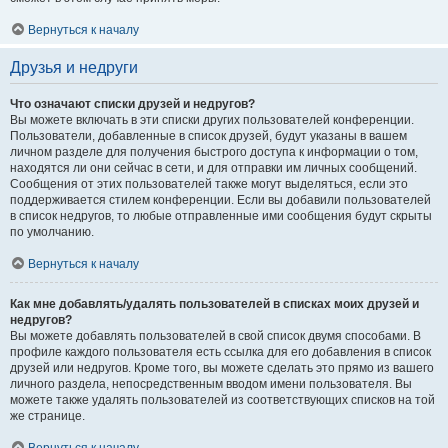
Вернуться к началу
Друзья и недруги
Что означают списки друзей и недругов?
Вы можете включать в эти списки других пользователей конференции.
Пользователи, добавленные в список друзей, будут указаны в вашем
личном разделе для получения быстрого доступа к информации о том,
находятся ли они сейчас в сети, и для отправки им личных сообщений.
Сообщения от этих пользователей также могут выделяться, если это
поддерживается стилем конференции. Если вы добавили пользователей
в список недругов, то любые отправленные ими сообщения будут скрыты
по умолчанию.
Вернуться к началу
Как мне добавлять/удалять пользователей в списках моих друзей и
недругов?
Вы можете добавлять пользователей в свой список двумя способами. В
профиле каждого пользователя есть ссылка для его добавления в список
друзей или недругов. Кроме того, вы можете сделать это прямо из вашего
личного раздела, непосредственным вводом имени пользователя. Вы
можете также удалять пользователей из соответствующих списков на той
же странице.