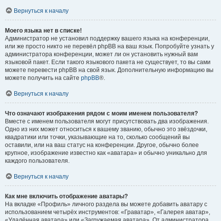
Вернуться к началу
Моего языка нет в списке!
Администратор не установил поддержку вашего языка на конференции,
или же просто никто не перевёл phpBB на ваш язык. Попробуйте узнать у
администратора конференции, может ли он установить нужный вам
языковой пакет. Если такого языкового пакета не существует, то вы сами
можете перевести phpBB на свой язык. Дополнительную информацию вы
можете получить на сайте
phpBB
®.
Вернуться к началу
Что означают изображения рядом с моим именем пользователя?
Вместе с именем пользователя могут присутствовать два изображения.
Одно из них может относиться к вашему званию, обычно это звёздочки,
квадратики или точки, указывающие на то, сколько сообщений вы
оставили, или на ваш статус на конференции. Другое, обычно более
крупное, изображение известно как «аватара» и обычно уникально для
каждого пользователя.
Вернуться к началу
Как мне включить отображение аватары?
На вкладке «Профиль» личного раздела вы можете добавить аватару с
использованием четырёх инструментов: «Граватар», «Галерея аватар»,
«Удалённая аватара» или «Загружаемая аватара». От администратора