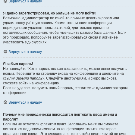
Вернуться к началу
Я давно зарегистрирован, но больше не могу войти!
Возможно, администратор по какой-то причине деактивировал или
удалил вашу учётную запись. Кроме того, многие конференции
периодически удаляют пользователей, длительное время не
оставляющих сообщения, чтобы уменьшить размер базы данных. Если
это произошло, попробуйте зарегистрироваться снова и активнее
участвовать в дискуссиях.
Вернуться к началу
Я забыл пароль!
Не паникуйте! Хотя пароль нельзя восстановить, можно легко получить
новый. Перейдите на страницу входа на конференцию и щёлкните на
ссылку
Забыли пароль?
. Следуйте инструкциям, и скоро вы снова
сможете войти на конференцию.
Если не удалось получить новый пароль, свяжитесь с администратором
конференции.
Вернуться к началу
Почему мне периодически приходится повторять ввод имени и
пароля?
Если вы не отметили флажком пункт
Запомнить меня
, вы сможете
оставаться под своим именем на конференции только некоторое
ограниченное время. Это сделано для того, чтобы никто другой не смог