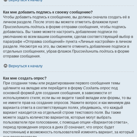
Вернуться к началу
Как мне добавить подпись к своему сообщению?
Чтобы добавить подпись к сообщению, вы должны сначала создать её в
личном разделе. После этого вы можете отметить флажком пункт
Присоединить подпись
в форме отправки сообщения, чтобы подпись
добавилась. Вы также можете настроить добавление подписи по
умолчанию ко всем вашим сообщениям, сделав соответствующий выбор в
параграфе «Отправка сообщений» пункта «Личные настройки» в личном
разделе. Несмотря на это, вы сможете отменить добавление подписи в
отдельных сообщениях, убрав флажок
Присоединить подпись
в форме
отправки сообщения.
Вернуться к началу
Как мне создать опрос?
При создании темы или редактировании первого сообщения темы
щёлкните на вкладке или перейдите в форму
Создать опрос
под
основной формой для создания сообщения, в зависимости от
используемого стиля; если вы не видите такой вкладки или формы, то вы
не имеете прав на создание опросов. Укажите вопрос и как минимум два
варианта ответа в соответствующих полях, убедившись, что каждый
вариант находится на отдельной строке текстового поля. Вы также
можете задать количество вариантов, которые могут выбрать
пользователи при голосовании, с помощью опции «Вариантов ответа»,
период проведения опроса в днях (0 означает, что опрос будет
постоянным) и возможность пользователей изменять вариант, за который