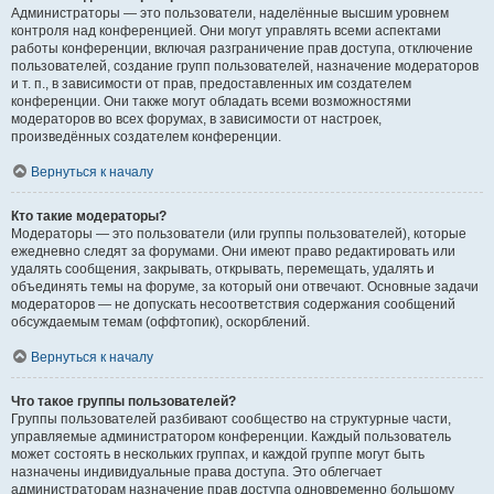
Администраторы — это пользователи, наделённые высшим уровнем
контроля над конференцией. Они могут управлять всеми аспектами
работы конференции, включая разграничение прав доступа, отключение
пользователей, создание групп пользователей, назначение модераторов
и т. п., в зависимости от прав, предоставленных им создателем
конференции. Они также могут обладать всеми возможностями
модераторов во всех форумах, в зависимости от настроек,
произведённых создателем конференции.
Вернуться к началу
Кто такие модераторы?
Модераторы — это пользователи (или группы пользователей), которые
ежедневно следят за форумами. Они имеют право редактировать или
удалять сообщения, закрывать, открывать, перемещать, удалять и
объединять темы на форуме, за который они отвечают. Основные задачи
модераторов — не допускать несоответствия содержания сообщений
обсуждаемым темам (оффтопик), оскорблений.
Вернуться к началу
Что такое группы пользователей?
Группы пользователей разбивают сообщество на структурные части,
управляемые администратором конференции. Каждый пользователь
может состоять в нескольких группах, и каждой группе могут быть
назначены индивидуальные права доступа. Это облегчает
администраторам назначение прав доступа одновременно большому