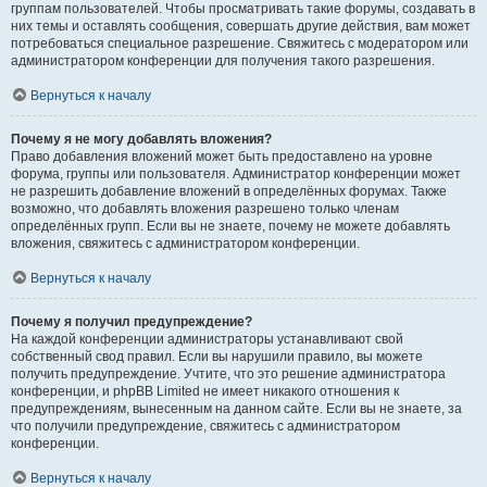
группам пользователей. Чтобы просматривать такие форумы, создавать в
них темы и оставлять сообщения, совершать другие действия, вам может
потребоваться специальное разрешение. Свяжитесь с модератором или
администратором конференции для получения такого разрешения.
Вернуться к началу
Почему я не могу добавлять вложения?
Право добавления вложений может быть предоставлено на уровне
форума, группы или пользователя. Администратор конференции может
не разрешить добавление вложений в определённых форумах. Также
возможно, что добавлять вложения разрешено только членам
определённых групп. Если вы не знаете, почему не можете добавлять
вложения, свяжитесь с администратором конференции.
Вернуться к началу
Почему я получил предупреждение?
На каждой конференции администраторы устанавливают свой
собственный свод правил. Если вы нарушили правило, вы можете
получить предупреждение. Учтите, что это решение администратора
конференции, и phpBB Limited не имеет никакого отношения к
предупреждениям, вынесенным на данном сайте. Если вы не знаете, за
что получили предупреждение, свяжитесь с администратором
конференции.
Вернуться к началу