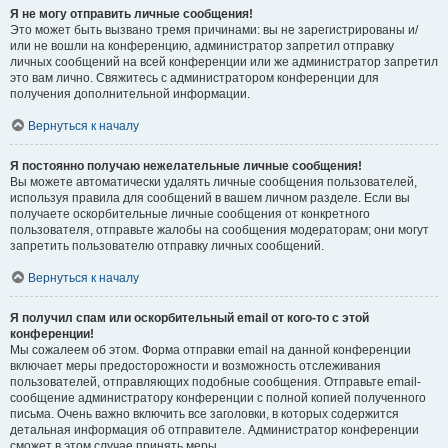
Я не могу отправить личные сообщения!
Это может быть вызвано тремя причинами: вы не зарегистрированы и/
или не вошли на конференцию, администратор запретил отправку
личных сообщений на всей конференции или же администратор запретил
это вам лично. Свяжитесь с администратором конференции для
получения дополнительной информации.
Вернуться к началу
Я постоянно получаю нежелательные личные сообщения!
Вы можете автоматически удалять личные сообщения пользователей,
используя правила для сообщений в вашем личном разделе. Если вы
получаете оскорбительные личные сообщения от конкретного
пользователя, отправьте жалобы на сообщения модераторам; они могут
запретить пользователю отправку личных сообщений.
Вернуться к началу
Я получил спам или оскорбительный email от кого-то с этой
конференции!
Мы сожалеем об этом. Форма отправки email на данной конференции
включает меры предосторожности и возможность отслеживания
пользователей, отправляющих подобные сообщения. Отправьте email-
сообщение администратору конференции с полной копией полученного
письма. Очень важно включить все заголовки, в которых содержится
детальная информация об отправителе. Администратор конференции
сможет в этом случае принять меры.