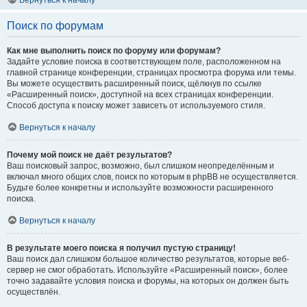
Вернуться к началу
Поиск по форумам
Как мне выполнить поиск по форуму или форумам?
Задайте условие поиска в соответствующем поле, расположенном на
главной странице конференции, страницах просмотра форума или темы.
Вы можете осуществить расширенный поиск, щёлкнув по ссылке
«Расширенный поиск», доступной на всех страницах конференции.
Способ доступа к поиску может зависеть от используемого стиля.
Вернуться к началу
Почему мой поиск не даёт результатов?
Ваш поисковый запрос, возможно, был слишком неопределённым и
включал много общих слов, поиск по которым в phpBB не осуществляется.
Будьте более конкретны и используйте возможности расширенного
поиска.
Вернуться к началу
В результате моего поиска я получил пустую страницу!
Ваш поиск дал слишком большое количество результатов, которые веб-
сервер не смог обработать. Используйте «Расширенный поиск», более
точно задавайте условия поиска и форумы, на которых он должен быть
осуществлён.