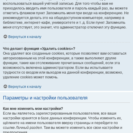
воспользоваться вашей учётной записью. Для того чтобы вам не
приходилось вводить имя пользователя и пароль каждый раз, вы можете
отметить флажком пункт
Запомнить меня
при входе на конференцию. Не
рекомендуется делать это на общедоступном компьютере, например в
библиотеке, интернет-кафе, университете и т. д. Если пункт
Запомнить
меня
отсутствует, это значит, что администратор отключил эту функцию.
Вернуться к началу
Что делает функция «Удалить cookies»?
Она удаляет все созданные cookies, которые позволяют вам оставаться
авторизованным на этой конференции, а также выполняют другие
функции, такие как отслеживание прочитанных сообщений, если эта
возможность включена администратором. Если вы испытываете
трудности со входом или выходом на данной конференции, возможно,
удаление cookies может помочь.
Вернуться к началу
Параметры и настройки пользователя
Как мне изменить мои настройки?
Если вы являетесь зарегистрированным пользователем, все ваши
настройки хранятся в базе данных конференции. Чтобы изменить их,
щёлкните на имени пользователя вверху страницы и перейдите по
ссылке
Личный раздел
. Там вы можете изменить все свои настройки и
предпочтения.