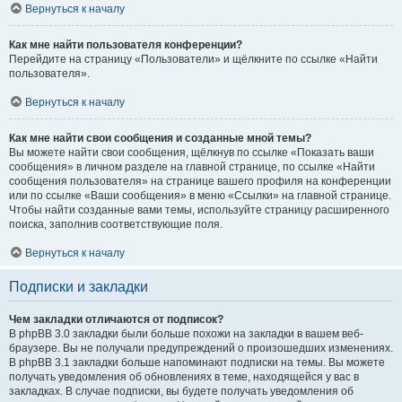
Вернуться к началу
Как мне найти пользователя конференции?
Перейдите на страницу «Пользователи» и щёлкните по ссылке «Найти
пользователя».
Вернуться к началу
Как мне найти свои сообщения и созданные мной темы?
Вы можете найти свои сообщения, щёлкнув по ссылке «Показать ваши
сообщения» в личном разделе на главной странице, по ссылке «Найти
сообщения пользователя» на странице вашего профиля на конференции
или по ссылке «Ваши сообщения» в меню «Ссылки» на главной странице.
Чтобы найти созданные вами темы, используйте страницу расширенного
поиска, заполнив соответствующие поля.
Вернуться к началу
Подписки и закладки
Чем закладки отличаются от подписок?
В phpBB 3.0 закладки были больше похожи на закладки в вашем веб-
браузере. Вы не получали предупреждений о произошедших изменениях.
В phpBB 3.1 закладки больше напоминают подписки на темы. Вы можете
получать уведомления об обновлениях в теме, находящейся у вас в
закладках. В случае подписки, вы будете получать уведомления об