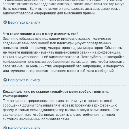
зависит, включена ли поддержка аватар, а также какие типы аватар могут
быть доступны. Если вы не можете использовать аватары, свяжитесь с
администратором конференции для выяснения причин.
Вернуться к началу
Что такое звание и как я могу изменить его?
Звания, отображаемые под вашим именем, отражают количество
созданных вами сообщений или идентифицируют определённых
пользователей: например, модераторов и администраторов. Обычно вы
не можете напрямую изменять наименования званий на конференции,
так как они установлены её администратором. Пожалуйста, не засоряйте
конференцию ненужными сообщениями только для того, чтобы повысить
своё звание. На большинстве конференций это запрещено, и модератор
или администратор понизят значение вашего счётчика сообщений.
Вернуться к началу
Когда я щёлкаю по ссылке «email», от меня требуют войти на
конференцию!
Только зарегистрированные пользователи могут отправлять email-
сообщения другим пользователям через встроенную в конференцию
форму, и только если администратор включил такую возможность. Это
сделано для того, чтобы предотвратить злоупотребления почтовой
системой анонимными пользователями.
Вернуться к началу