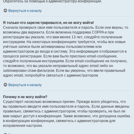
Обратитесь за помощью к администратору конференции.
Вернуться к началу
Я только что зарегистрировался, но не могу войти!
Сначала проверьте свои имя пользователя и пароль. Если они верны, то
возможны два варианта. Если включена поддержка COPPA и при
регистрации вы указали, что вам менее 13 лет, следуйте полученным
инструкциям. На некоторых конференциях требуется, чтобы все новые
учётные записи были активированы пользователями или
администратором до входа в систему. Эта информация отображается в
процессе регистрации. Если вам было прислано email-сообщение,
следуйте полученным инструкциям. Если email-сообщение не получено,
то возможно, что вы указали неправильный адрес email либо он
заблокирован спам-фильтром. Если вы уверены, что ввели правильный
адрес email, попробуйте связаться с администратором.
Вернуться к началу
Почему я не могу войти?
Существует несколько возможных причин. Прежде всего убедитесь, что
вы правильно вводите имя пользователя и пароль. Если данные введены
правильно, свяжитесь с администратором, чтобы проверить, не был ли
вам закрыт доступ к конференции. Также возможно, что допущена ошибка
в конфигурации конференции, свяжитесь с администратором для
исправления настроек.