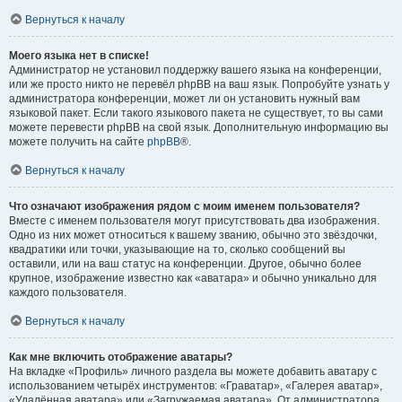
Вернуться к началу
Моего языка нет в списке!
Администратор не установил поддержку вашего языка на конференции,
или же просто никто не перевёл phpBB на ваш язык. Попробуйте узнать у
администратора конференции, может ли он установить нужный вам
языковой пакет. Если такого языкового пакета не существует, то вы сами
можете перевести phpBB на свой язык. Дополнительную информацию вы
можете получить на сайте
phpBB
®.
Вернуться к началу
Что означают изображения рядом с моим именем пользователя?
Вместе с именем пользователя могут присутствовать два изображения.
Одно из них может относиться к вашему званию, обычно это звёздочки,
квадратики или точки, указывающие на то, сколько сообщений вы
оставили, или на ваш статус на конференции. Другое, обычно более
крупное, изображение известно как «аватара» и обычно уникально для
каждого пользователя.
Вернуться к началу
Как мне включить отображение аватары?
На вкладке «Профиль» личного раздела вы можете добавить аватару с
использованием четырёх инструментов: «Граватар», «Галерея аватар»,
«Удалённая аватара» или «Загружаемая аватара». От администратора