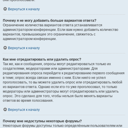
они проголосовали.
Вернуться к началу
Почему я не могу добавить больше вариантов ответа?
Ограничение количества вариантов ответа устанавливается
администратором конференции. Если вам нужно добавить количество
вариантов, превышающее это ограничение, свяжитесь с
администратором конференции.
Вернуться к началу
Как мне отредактировать или удалить опрос?
Так же, как и сообщения, опросы могут редактироваться только их
создателями, модераторами или администраторами. Для
редактирования опроса перейдите к редактированию первого сообщения
в теме; опрос всегда связан именно с ним. Если никто не успел
проголосовать, то вы можете удалить опрос или отредактировать любой
из вариантов ответа. Однако если кто-то уже проголосовал, то только
модераторы или администраторы могут отредактировать или удалить
опрос. Это сделано для того, чтобы нельзя было менять варианты
ответов во время голосования.
Вернуться к началу
Почему мне недоступны некоторые форумы?
Некоторые форумы доступны только определённым пользователям или