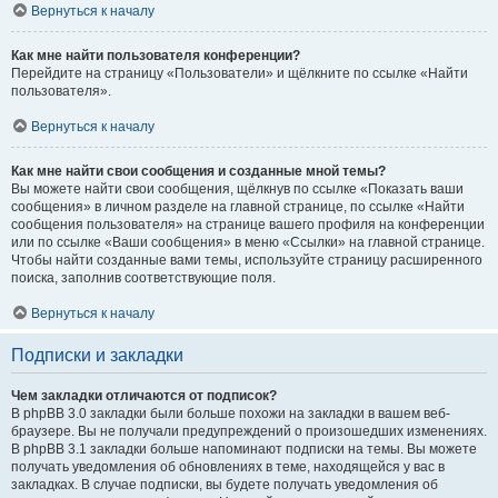
Вернуться к началу
Как мне найти пользователя конференции?
Перейдите на страницу «Пользователи» и щёлкните по ссылке «Найти
пользователя».
Вернуться к началу
Как мне найти свои сообщения и созданные мной темы?
Вы можете найти свои сообщения, щёлкнув по ссылке «Показать ваши
сообщения» в личном разделе на главной странице, по ссылке «Найти
сообщения пользователя» на странице вашего профиля на конференции
или по ссылке «Ваши сообщения» в меню «Ссылки» на главной странице.
Чтобы найти созданные вами темы, используйте страницу расширенного
поиска, заполнив соответствующие поля.
Вернуться к началу
Подписки и закладки
Чем закладки отличаются от подписок?
В phpBB 3.0 закладки были больше похожи на закладки в вашем веб-
браузере. Вы не получали предупреждений о произошедших изменениях.
В phpBB 3.1 закладки больше напоминают подписки на темы. Вы можете
получать уведомления об обновлениях в теме, находящейся у вас в
закладках. В случае подписки, вы будете получать уведомления об