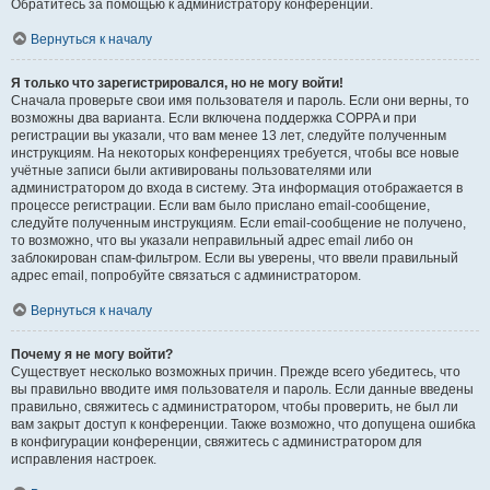
Обратитесь за помощью к администратору конференции.
Вернуться к началу
Я только что зарегистрировался, но не могу войти!
Сначала проверьте свои имя пользователя и пароль. Если они верны, то
возможны два варианта. Если включена поддержка COPPA и при
регистрации вы указали, что вам менее 13 лет, следуйте полученным
инструкциям. На некоторых конференциях требуется, чтобы все новые
учётные записи были активированы пользователями или
администратором до входа в систему. Эта информация отображается в
процессе регистрации. Если вам было прислано email-сообщение,
следуйте полученным инструкциям. Если email-сообщение не получено,
то возможно, что вы указали неправильный адрес email либо он
заблокирован спам-фильтром. Если вы уверены, что ввели правильный
адрес email, попробуйте связаться с администратором.
Вернуться к началу
Почему я не могу войти?
Существует несколько возможных причин. Прежде всего убедитесь, что
вы правильно вводите имя пользователя и пароль. Если данные введены
правильно, свяжитесь с администратором, чтобы проверить, не был ли
вам закрыт доступ к конференции. Также возможно, что допущена ошибка
в конфигурации конференции, свяжитесь с администратором для
исправления настроек.