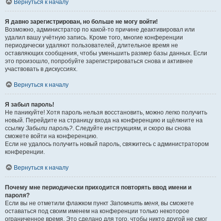
Вернуться к началу
Я давно зарегистрирован, но больше не могу войти!
Возможно, администратор по какой-то причине деактивировал или
удалил вашу учётную запись. Кроме того, многие конференции
периодически удаляют пользователей, длительное время не
оставляющих сообщения, чтобы уменьшить размер базы данных. Если
это произошло, попробуйте зарегистрироваться снова и активнее
участвовать в дискуссиях.
Вернуться к началу
Я забыл пароль!
Не паникуйте! Хотя пароль нельзя восстановить, можно легко получить
новый. Перейдите на страницу входа на конференцию и щёлкните на
ссылку
Забыли пароль?
. Следуйте инструкциям, и скоро вы снова
сможете войти на конференцию.
Если не удалось получить новый пароль, свяжитесь с администратором
конференции.
Вернуться к началу
Почему мне периодически приходится повторять ввод имени и
пароля?
Если вы не отметили флажком пункт
Запомнить меня
, вы сможете
оставаться под своим именем на конференции только некоторое
ограниченное время. Это сделано для того, чтобы никто другой не смог