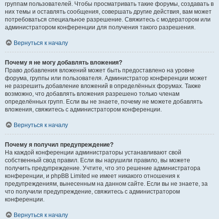
группам пользователей. Чтобы просматривать такие форумы, создавать в
них темы и оставлять сообщения, совершать другие действия, вам может
потребоваться специальное разрешение. Свяжитесь с модератором или
администратором конференции для получения такого разрешения.
Вернуться к началу
Почему я не могу добавлять вложения?
Право добавления вложений может быть предоставлено на уровне
форума, группы или пользователя. Администратор конференции может
не разрешить добавление вложений в определённых форумах. Также
возможно, что добавлять вложения разрешено только членам
определённых групп. Если вы не знаете, почему не можете добавлять
вложения, свяжитесь с администратором конференции.
Вернуться к началу
Почему я получил предупреждение?
На каждой конференции администраторы устанавливают свой
собственный свод правил. Если вы нарушили правило, вы можете
получить предупреждение. Учтите, что это решение администратора
конференции, и phpBB Limited не имеет никакого отношения к
предупреждениям, вынесенным на данном сайте. Если вы не знаете, за
что получили предупреждение, свяжитесь с администратором
конференции.
Вернуться к началу