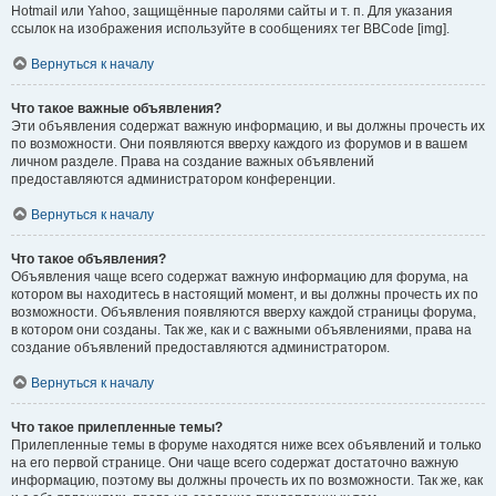
Hotmail или Yahoo, защищённые паролями сайты и т. п. Для указания
ссылок на изображения используйте в сообщениях тег BBCode [img].
Вернуться к началу
Что такое важные объявления?
Эти объявления содержат важную информацию, и вы должны прочесть их
по возможности. Они появляются вверху каждого из форумов и в вашем
личном разделе. Права на создание важных объявлений
предоставляются администратором конференции.
Вернуться к началу
Что такое объявления?
Объявления чаще всего содержат важную информацию для форума, на
котором вы находитесь в настоящий момент, и вы должны прочесть их по
возможности. Объявления появляются вверху каждой страницы форума,
в котором они созданы. Так же, как и с важными объявлениями, права на
создание объявлений предоставляются администратором.
Вернуться к началу
Что такое прилепленные темы?
Прилепленные темы в форуме находятся ниже всех объявлений и только
на его первой странице. Они чаще всего содержат достаточно важную
информацию, поэтому вы должны прочесть их по возможности. Так же, как