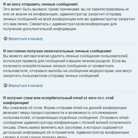
Я не могу отправить личные сообщения!
Это может быть вызвано тремя причинами: вы не зарегистрированы и/
или не вошли на конференцию, администратор запретил отправку
личных сообщений на всей конференции или же администратор запретил
это вам лично. Свяжитесь с администратором конференции для
получения дополнительной информации.
Вернуться к началу
Я постоянно получаю нежелательные личные сообщения!
Вы можете автоматически удалять личные сообщения пользователей,
используя правила для сообщений в вашем личном разделе. Если вы
получаете оскорбительные личные сообщения от конкретного
пользователя, отправьте жалобы на сообщения модераторам; они могут
запретить пользователю отправку личных сообщений.
Вернуться к началу
Я получил спам или оскорбительный email от кого-то с этой
конференции!
Мы сожалеем об этом. Форма отправки email на данной конференции
включает меры предосторожности и возможность отслеживания
пользователей, отправляющих подобные сообщения. Отправьте email-
сообщение администратору конференции с полной копией полученного
письма. Очень важно включить все заголовки, в которых содержится
детальная информация об отправителе. Администратор конференции
сможет в этом случае принять меры.