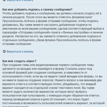
Вернуться к началу
Как мне добавить подпись к своему сообщению?
Чтобы добавить подпись к сообщению, вы должны сначала создать её в
личном разделе. После этого вы можете отметить флажком пункт
Присоединить подпись
в форме отправки сообщения, чтобы подпись
добавилась. Вы также можете настроить добавление подписи по
умолчанию ко всем вашим сообщениям, сделав соответствующий выбор в
параграфе «Отправка сообщений» пункта «Личные настройки» в личном
разделе. Несмотря на это, вы сможете отменить добавление подписи в
отдельных сообщениях, убрав флажок
Присоединить подпись
в форме
отправки сообщения.
Вернуться к началу
Как мне создать опрос?
При создании темы или редактировании первого сообщения темы
щёлкните на вкладке или перейдите в форму
Создать опрос
под
основной формой для создания сообщения, в зависимости от
используемого стиля; если вы не видите такой вкладки или формы, то вы
не имеете прав на создание опросов. Укажите вопрос и как минимум два
варианта ответа в соответствующих полях, убедившись, что каждый
вариант находится на отдельной строке текстового поля. Вы также
можете задать количество вариантов, которые могут выбрать
пользователи при голосовании, с помощью опции «Вариантов ответа»,
период проведения опроса в днях (0 означает, что опрос будет
постоянным) и возможность пользователей изменять вариант, за который