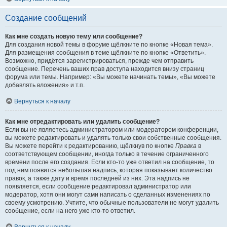
Создание сообщений
Как мне создать новую тему или сообщение?
Для создания новой темы в форуме щёлкните по кнопке «Новая тема».
Для размещения сообщения в теме щёлкните по кнопке «Ответить».
Возможно, придётся зарегистрироваться, прежде чем отправить
сообщение. Перечень ваших прав доступа находится внизу страниц
форума или темы. Например: «Вы можете начинать темы», «Вы можете
добавлять вложения» и т.п.
Вернуться к началу
Как мне отредактировать или удалить сообщение?
Если вы не являетесь администратором или модератором конференции,
вы можете редактировать и удалять только свои собственные сообщения.
Вы можете перейти к редактированию, щёлкнув по кнопке
Правка
в
соответствующем сообщении, иногда только в течение ограниченного
времени после его создания. Если кто-то уже ответил на сообщение, то
под ним появится небольшая надпись, которая показывает количество
правок, а также дату и время последней из них. Эта надпись не
появляется, если сообщение редактировал администратор или
модератор, хотя они могут сами написать о сделанных изменениях по
своему усмотрению. Учтите, что обычные пользователи не могут удалить
сообщение, если на него уже кто-то ответил.