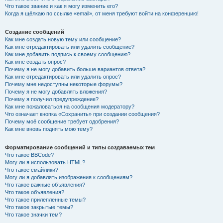
Что такое звание и как я могу изменить его?
Когда я щёлкаю по ссылке «email», от меня требуют войти на конференцию!
Создание сообщений
Как мне создать новую тему или сообщение?
Как мне отредактировать или удалить сообщение?
Как мне добавить подпись к своему сообщению?
Как мне создать опрос?
Почему я не могу добавить больше вариантов ответа?
Как мне отредактировать или удалить опрос?
Почему мне недоступны некоторые форумы?
Почему я не могу добавлять вложения?
Почему я получил предупреждение?
Как мне пожаловаться на сообщения модератору?
Что означает кнопка «Сохранить» при создании сообщения?
Почему моё сообщение требует одобрения?
Как мне вновь поднять мою тему?
Форматирование сообщений и типы создаваемых тем
Что такое BBCode?
Могу ли я использовать HTML?
Что такое смайлики?
Могу ли я добавлять изображения к сообщениям?
Что такое важные объявления?
Что такое объявления?
Что такое прилепленные темы?
Что такое закрытые темы?
Что такое значки тем?