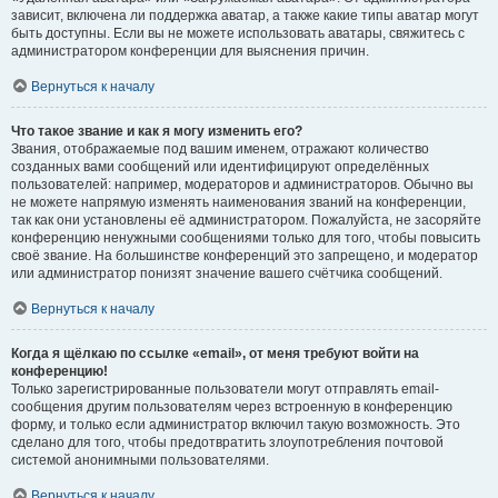
зависит, включена ли поддержка аватар, а также какие типы аватар могут
быть доступны. Если вы не можете использовать аватары, свяжитесь с
администратором конференции для выяснения причин.
Вернуться к началу
Что такое звание и как я могу изменить его?
Звания, отображаемые под вашим именем, отражают количество
созданных вами сообщений или идентифицируют определённых
пользователей: например, модераторов и администраторов. Обычно вы
не можете напрямую изменять наименования званий на конференции,
так как они установлены её администратором. Пожалуйста, не засоряйте
конференцию ненужными сообщениями только для того, чтобы повысить
своё звание. На большинстве конференций это запрещено, и модератор
или администратор понизят значение вашего счётчика сообщений.
Вернуться к началу
Когда я щёлкаю по ссылке «email», от меня требуют войти на
конференцию!
Только зарегистрированные пользователи могут отправлять email-
сообщения другим пользователям через встроенную в конференцию
форму, и только если администратор включил такую возможность. Это
сделано для того, чтобы предотвратить злоупотребления почтовой
системой анонимными пользователями.
Вернуться к началу