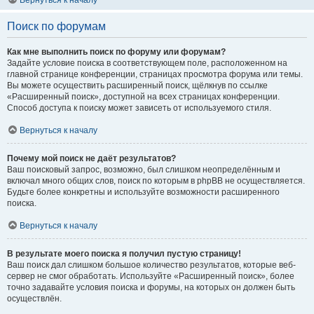
Вернуться к началу
Поиск по форумам
Как мне выполнить поиск по форуму или форумам?
Задайте условие поиска в соответствующем поле, расположенном на
главной странице конференции, страницах просмотра форума или темы.
Вы можете осуществить расширенный поиск, щёлкнув по ссылке
«Расширенный поиск», доступной на всех страницах конференции.
Способ доступа к поиску может зависеть от используемого стиля.
Вернуться к началу
Почему мой поиск не даёт результатов?
Ваш поисковый запрос, возможно, был слишком неопределённым и
включал много общих слов, поиск по которым в phpBB не осуществляется.
Будьте более конкретны и используйте возможности расширенного
поиска.
Вернуться к началу
В результате моего поиска я получил пустую страницу!
Ваш поиск дал слишком большое количество результатов, которые веб-
сервер не смог обработать. Используйте «Расширенный поиск», более
точно задавайте условия поиска и форумы, на которых он должен быть
осуществлён.