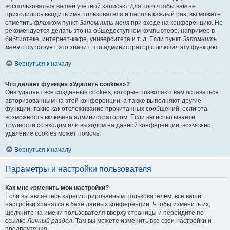
воспользоваться вашей учётной записью. Для того чтобы вам не
приходилось вводить имя пользователя и пароль каждый раз, вы можете
отметить флажком пункт
Запомнить меня
при входе на конференцию. Не
рекомендуется делать это на общедоступном компьютере, например в
библиотеке, интернет-кафе, университете и т. д. Если пункт
Запомнить
меня
отсутствует, это значит, что администратор отключил эту функцию.
Вернуться к началу
Что делает функция «Удалить cookies»?
Она удаляет все созданные cookies, которые позволяют вам оставаться
авторизованным на этой конференции, а также выполняют другие
функции, такие как отслеживание прочитанных сообщений, если эта
возможность включена администратором. Если вы испытываете
трудности со входом или выходом на данной конференции, возможно,
удаление cookies может помочь.
Вернуться к началу
Параметры и настройки пользователя
Как мне изменить мои настройки?
Если вы являетесь зарегистрированным пользователем, все ваши
настройки хранятся в базе данных конференции. Чтобы изменить их,
щёлкните на имени пользователя вверху страницы и перейдите по
ссылке
Личный раздел
. Там вы можете изменить все свои настройки и
предпочтения.