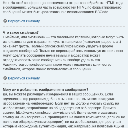
Нет. На этой конференции невозможны отправка и обработка HTML-кода
в сообщениях. Большая часть возможностей HTML по форматированию
сообщений может быть реализована с использованием BBCode.
Вернуться к началу
Что такое смайлики?
Смайлики, или эмотиконы — это маленькие картинки, которые могут быть
использованы для выражения чувств, например :) означает радость, а :(
означает грусть. Полный список смайликов можно увидеть в форме
создания сообщений. Только не перестарайтесь, используя их: они легко
могут сделать сообщение нечитаемым, и модератор может
отредактировать ваше сообщение или вообще удалить его.
Администратор конференции также может ограничить количество
смайликов, которое можно использовать в сообщении.
Вернуться к началу
Могу ли я добавлять изображения к сообщениям?
Да, вы можете размещать изображения в ваших сообщениях. Если
администратор разрешил добавлять вложения, вы можете загрузить
изображение на конференцию. Если нет, вы должны указать ссылку на
изображение, сохранённое на общедоступном веб-сервере. Пример
ссылки: http://www.example.com/my-picture.gif. Вы не можете указывать
ссылку ни на изображения, хранящиеся на вашем компьютере (если он не
является общедоступным сервером), ни на изображения, для доступа к
которым необходима аутентификация, как, например, на почтовые ящики