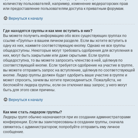
количеству пользователей, например, изменение модераторских прав
или предоставление пользователям доступа к приватным форумам.
Вернуться к началу
Где находятся группы и как мне вступить в них?
Вы можете получить информацию обо всех существующих группах по
ссылке «Группы» в вашем личном разделе. Если вы хотите вступить в
одну из них, нажмите соответствующую кнопку. Однако не все группы
общедоступны. Некоторые могут требовать одобрения для вступления в
них, могут быть закрытыми или даже скрытыми. Если группа
общедоступна, то вы можете запросить членство в ней, щёлкнув по
соответствующей кнопке. Если требуется одобрение на участие в группе,
вы можете отправить запрос на вступление, щёлкнув по соответствующей
кнопке. Лидер группы должен будет одобрить ваше участие в группе и
может спросить, зачем вы хотите присоединиться. Пожалуйста, не
беспокойте лидера группы, если он отклонил ваш запрос; у него могут
быть для этого свои причины.
Вернуться к началу
Как мне стать лидером группы?
Лидеры групп обычно назначаются при их создании администраторами
конференции. Если вы заинтересованы в создании группы, сначала
свяжитесь с администратором; попробуйте отправить ему личное
сообщение.