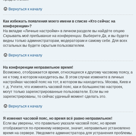
Вернуться к началу
Как избежать появления моего имени в списке «Кто сейчас на
конференции»?
На вкладке «Личные настройки» в личном разделе вы найдёте опцию
Скрывать моё пребывание на конференции
. Выберите
Да
, и вы будете
видны только администраторам, модераторам и самому себе. Для всех
остальных вы будете скрытым пользователем.
Вернуться к началу
На конференции неправильное время!
Возможно, отображается время, относящееся к другому часовому поясу, а
не к тому, в котором находитесь вы. В этом случае измените в личных
настройках часовой пояс на тот, в котором вы находитесь: Москва, Киев и
т. д. Учтите, что изменять часовой пояс, как и большинство настроек,
могут только зарегистрированные пользователи. Если вы не
зарегистрированы, то сейчас удачный момент сделать это.
Вернуться к началу
Я изменил часовой пояс, но время всё равно неправильное!
Если вы уверены, что правильно указали часовой пояс, но время
отображается по-прежнему неверное, значит, неправильно установлено
время на сервере. Уведомите администратора для устранения проблемы.