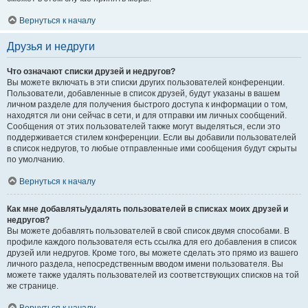
Вернуться к началу
Друзья и недруги
Что означают списки друзей и недругов?
Вы можете включать в эти списки других пользователей конференции.
Пользователи, добавленные в список друзей, будут указаны в вашем
личном разделе для получения быстрого доступа к информации о том,
находятся ли они сейчас в сети, и для отправки им личных сообщений.
Сообщения от этих пользователей также могут выделяться, если это
поддерживается стилем конференции. Если вы добавили пользователей
в список недругов, то любые отправленные ими сообщения будут скрыты
по умолчанию.
Вернуться к началу
Как мне добавлять/удалять пользователей в списках моих друзей и
недругов?
Вы можете добавлять пользователей в свой список двумя способами. В
профиле каждого пользователя есть ссылка для его добавления в список
друзей или недругов. Кроме того, вы можете сделать это прямо из вашего
личного раздела, непосредственным вводом имени пользователя. Вы
можете также удалять пользователей из соответствующих списков на той
же странице.