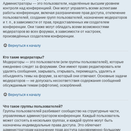
Администраторы — это пользователи, наделённые высшим уровнем
контроля над конференцией. Они могут управлять всеми аспектами
работы конференции, включая разграничение прав доступа, отключение
пользователей, создание групп пользователей, назначение модераторов
и т. п., в зависимости от прав, предоставленных им создателем
конференции. Они также могут обладать всеми возможностями
модераторов во всех форумах, в зависимости от настроек,
произведённых создателем конференции.
Вернуться к началу
Кто такие модераторы?
Модераторы — это пользователи (или группы пользователей), которые
ежедневно следят за форумами. Они имеют право редактировать или
удалять сообщения, закрывать, открывать, перемещать, удалять и
объединять темы на форуме, за который они отвечают. Основные задачи
модераторов — не допускать несоответствия содержания сообщений
обсуждаемым темам (оффтопик), оскорблений.
Вернуться к началу
Что такое группы пользователей?
Группы пользователей разбивают сообщество на структурные части,
управляемые администратором конференции. Каждый пользователь
может состоять в нескольких группах, и каждой группе могут быть
назначены индивидуальные права доступа. Это облегчает
администраторам назначение прав доступа одновременно большому