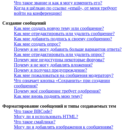
Что такое звание и как я могу изменить его?
Когда я щёлкаю по ссылке «email», от меня требуют
войти на конференцию!
Создание сообщений
Как мне создать новую тему или сообщение?
Как мне отредактировать или удалить сообщение?
Как мне добавить подпись к своему сообщению?
Как мне создать опрос?
Почему я не могу добавить больше вариантов ответа?
Как мне отредактировать или удалить опрос?
Почему мне недоступны некоторые форумы?
Почему я не могу добавлять вложения?
Почему я получил предупреждение?
Как мне пожаловаться на сообщения модератору?
Что означает кнопка «Сохранить» при создании
сообщения?
Почему моё сообщение требует одобрения?
Как мне вновь поднять мою тему?
Форматирование сообщений и типы создаваемых тем
Что такое BBCode?
Могу ли я использовать HTML?
Что такое смайлики?
Могу ли я добавлять изображения к сообщениям?