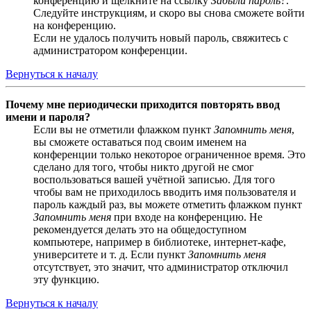
конференцию и щёлкните на ссылку
Забыли пароль?
.
Следуйте инструкциям, и скоро вы снова сможете войти
на конференцию.
Если не удалось получить новый пароль, свяжитесь с
администратором конференции.
Вернуться к началу
Почему мне периодически приходится повторять ввод
имени и пароля?
Если вы не отметили флажком пункт
Запомнить меня
,
вы сможете оставаться под своим именем на
конференции только некоторое ограниченное время. Это
сделано для того, чтобы никто другой не смог
воспользоваться вашей учётной записью. Для того
чтобы вам не приходилось вводить имя пользователя и
пароль каждый раз, вы можете отметить флажком пункт
Запомнить меня
при входе на конференцию. Не
рекомендуется делать это на общедоступном
компьютере, например в библиотеке, интернет-кафе,
университете и т. д. Если пункт
Запомнить меня
отсутствует, это значит, что администратор отключил
эту функцию.
Вернуться к началу