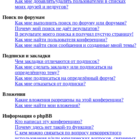
Как мне добавлять/удалять пользователей в списках
моих друзей и недругов?
Поиск по форумам
Как мне выполнить поиск по форуму или форумам?
Почему мой поиск не даёт результатов?
В результате моего поиска я получил пустую страницу!
Как мне найти пользователя конференции?
Как мне найти свои сообщения и созданные мной темы?
Подписки и закладки
Чем закладки отличаются от подписок?
Как мне сделать закладку или подписаться на
определённую тему?
Как мне подписаться на определённый форум?
Как мне отказаться от подписки?
Вложения
Какие вложения разрешены на этой конференции?
Как мне найти мои вложения?
Информация о phpBB
Кто написал эту конференцию?
Почему здесь нет такой-то функции?
С кем можно связаться по вопросу некорректного
использования и/или юридических вопросов, связанных