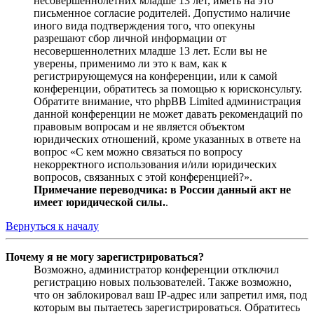
несовершеннолетних младше 13 лет, иметь на это
письменное согласие родителей. Допустимо наличие
иного вида подтверждения того, что опекуны
разрешают сбор личной информации от
несовершеннолетних младше 13 лет. Если вы не
уверены, применимо ли это к вам, как к
регистрирующемуся на конференции, или к самой
конференции, обратитесь за помощью к юрисконсульту.
Обратите внимание, что phpBB Limited администрация
данной конференции не может давать рекомендаций по
правовым вопросам и не является объектом
юридических отношений, кроме указанных в ответе на
вопрос «С кем можно связаться по вопросу
некорректного использования и/или юридических
вопросов, связанных с этой конференцией?».
Примечание переводчика: в России данный акт не
имеет юридической силы.
.
Вернуться к началу
Почему я не могу зарегистрироваться?
Возможно, администратор конференции отключил
регистрацию новых пользователей. Также возможно,
что он заблокировал ваш IP-адрес или запретил имя, под
которым вы пытаетесь зарегистрироваться. Обратитесь