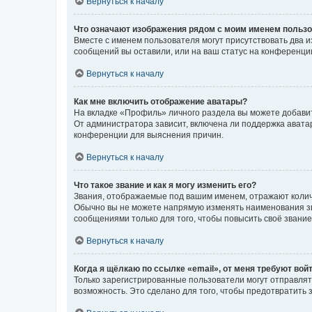
Вернуться к началу
Что означают изображения рядом с моим именем польз
Вместе с именем пользователя могут присутствовать два и
сообщений вы оставили, или на ваш статус на конференции
Вернуться к началу
Как мне включить отображение аватары?
На вкладке «Профиль» личного раздела вы можете добавит
От администратора зависит, включена ли поддержка аватар
конференции для выяснения причин.
Вернуться к началу
Что такое звание и как я могу изменить его?
Звания, отображаемые под вашим именем, отражают коли
Обычно вы не можете напрямую изменять наименования зв
сообщениями только для того, чтобы повысить своё звани
Вернуться к началу
Когда я щёлкаю по ссылке «email», от меня требуют вой
Только зарегистрированные пользователи могут отправлят
возможность. Это сделано для того, чтобы предотвратит