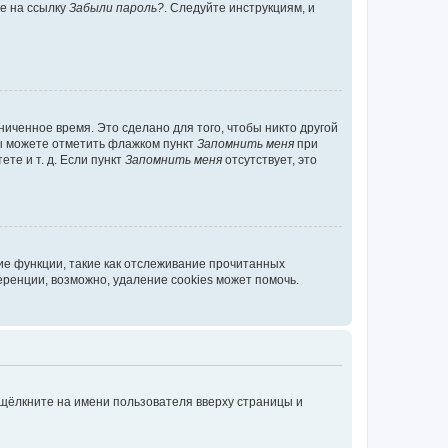
те на ссылку
Забыли пароль?
. Следуйте инструкциям, и
иченное время. Это сделано для того, чтобы никто другой
вы можете отметить флажком пункт
Запомнить меня
при
те и т. д. Если пункт
Запомнить меня
отсутствует, это
ие функции, такие как отслеживание прочитанных
ренции, возможно, удаление cookies может помочь.
 щёлкните на имени пользователя вверху страницы и