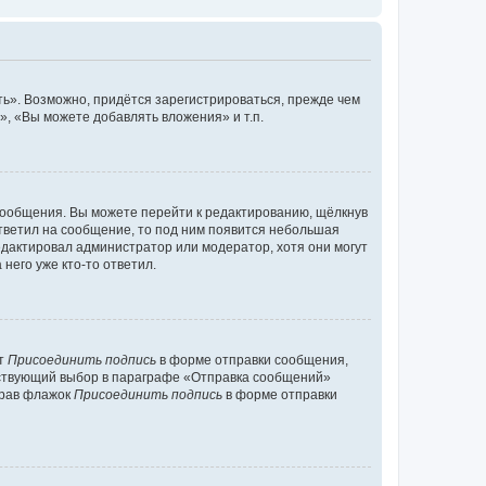
ь». Возможно, придётся зарегистрироваться, прежде чем
, «Вы можете добавлять вложения» и т.п.
сообщения. Вы можете перейти к редактированию, щёлкнув
ответил на сообщение, то под ним появится небольшая
редактировал администратор или модератор, хотя они могут
него уже кто-то ответил.
кт
Присоединить подпись
в форме отправки сообщения,
тствующий выбор в параграфе «Отправка сообщений»
брав флажок
Присоединить подпись
в форме отправки