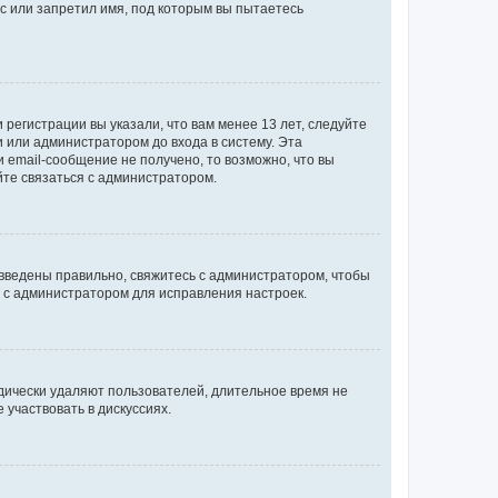
с или запретил имя, под которым вы пытаетесь
регистрации вы указали, что вам менее 13 лет, следуйте
 или администратором до входа в систему. Эта
 email-сообщение не получено, то возможно, что вы
йте связаться с администратором.
 введены правильно, свяжитесь с администратором, чтобы
ь с администратором для исправления настроек.
дически удаляют пользователей, длительное время не
участвовать в дискуссиях.