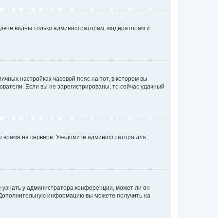
будете видны только администраторам, модераторам и
личных настройках часовой пояс на тот, в котором вы
ьзователи. Если вы не зарегистрированы, то сейчас удачный
но время на сервере. Уведомите администратора для
е узнать у администратора конференции, может ли он
к. Дополнительную информацию вы можете получить на