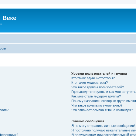
 Веке
а.
росы
Уровни пользователей и группы
Кто такие администраторы?
Кто такие модераторы?
Что такое группы пользователей?
Где находятся группы и как мне вступить
Как мне стать лидером группы?
Почему названия некоторых групп имеют
Что такое группа по умолчанию?
роля?
Что означает ссылка «Наша команда»?
Личные сообщения
Я не могу отправить личные сообщения!
Я постоянно получаю нежелательные ли
нференции»?
Я получил спам или оскорбительный email