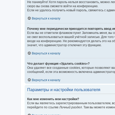
Не паникуйте! Хотя пароль нельзя восстановить, можно л
скоро вы снова сможете войти на конференцию.
Если не удалось получить новый пароль, свяжитесь с адм
Вернуться к началу
Почему мне периодически приходится повторять ввод и
Если вы не отметили флажком пункт
Запомнить меня
, вы 
не смог воспользоваться вашей учётной записью. Для того
входе на конференцию. Не рекомендуется делать это на об
значит, что администратор отключил эту функцию.
Вернуться к началу
Что делает функция «Удалить cookies»?
Она удаляет все созданные cookies, которые позволяют в
сообщений, если эта возможность включена администратор
Вернуться к началу
Параметры и настройки пользователя
Как мне изменить мои настройки?
Если вы являетесь зарегистрированным пользователем, вс
перейдите по ссылке
Личный раздел
. Там вы можете измен