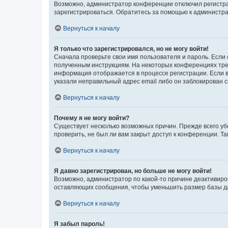
Возможно, администратор конференции отключил регистрац
зарегистрироваться. Обратитесь за помощью к администр
Вернуться к началу
Я только что зарегистрировался, но не могу войти!
Сначала проверьте свои имя пользователя и пароль. Если 
полученным инструкциям. На некоторых конференциях треб
информация отображается в процессе регистрации. Если в
указали неправильный адрес email либо он заблокирован с
Вернуться к началу
Почему я не могу войти?
Существует несколько возможных причин. Прежде всего уб
проверить, не был ли вам закрыт доступ к конференции. 
Вернуться к началу
Я давно зарегистрирован, но больше не могу войти!
Возможно, администратор по какой-то причине деактивиро
оставляющих сообщения, чтобы уменьшить размер базы дан
Вернуться к началу
Я забыл пароль!