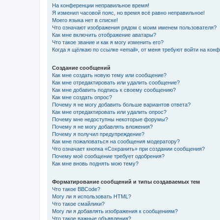
На конференции неправильное время!
Я изменил часовой пояс, но время всё равно неправильное!
Моего языка нет в списке!
Что означают изображения рядом с моим именем пользователя?
Как мне включить отображение аватары?
Что такое звание и как я могу изменить его?
Когда я щёлкаю по ссылке «email», от меня требуют войти на кон
Создание сообщений
Как мне создать новую тему или сообщение?
Как мне отредактировать или удалить сообщение?
Как мне добавить подпись к своему сообщению?
Как мне создать опрос?
Почему я не могу добавить больше вариантов ответа?
Как мне отредактировать или удалить опрос?
Почему мне недоступны некоторые форумы?
Почему я не могу добавлять вложения?
Почему я получил предупреждение?
Как мне пожаловаться на сообщения модератору?
Что означает кнопка «Сохранить» при создании сообщения?
Почему моё сообщение требует одобрения?
Как мне вновь поднять мою тему?
Форматирование сообщений и типы создаваемых тем
Что такое BBCode?
Могу ли я использовать HTML?
Что такое смайлики?
Могу ли я добавлять изображения к сообщениям?
Что такое важные объявления?