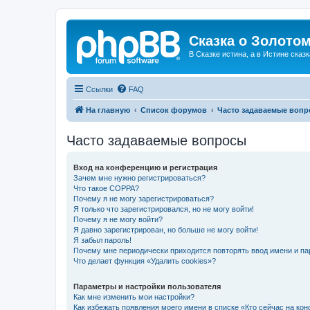
Сказка о Золотом
В Сказке истина, а в Истине сказк
Ссылки
FAQ
На главную
Список форумов
Часто задаваемые воп
Часто задаваемые вопросы
Вход на конференцию и регистрация
Зачем мне нужно регистрироваться?
Что такое COPPA?
Почему я не могу зарегистрироваться?
Я только что зарегистрировался, но не могу войти!
Почему я не могу войти?
Я давно зарегистрирован, но больше не могу войти!
Я забыл пароль!
Почему мне периодически приходится повторять ввод имени и па
Что делает функция «Удалить cookies»?
Параметры и настройки пользователя
Как мне изменить мои настройки?
Как избежать появления моего имени в списке «Кто сейчас на ко