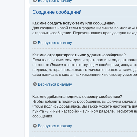
Вернуться к началу
Создание сообщений
Как мне создать новую тему или сообщение?
Для создания новой темы в форуме щёлкните по кнопке «Н
отправить сообщение. Перечень ваших прав доступа наход
Вернуться к началу
Как мне отредактировать или удалить сообщение?
Если вы не являетесь администратором или модератором 
по кнопке
Правка
в соответствующем сообщении, иногда тол
надпись, которая показывает количество правок, а также 
сами написать о сделанных изменениях по своему усмотрен
Вернуться к началу
Как мне добавить подпись к своему сообщению?
Чтобы добавить подпись к сообщению, вы должны сначала 
чтобы подпись добавилась. Вы также можете настроить д
пункта «Личные настройки» в личном разделе. Несмотря н
сообщения.
Вернуться к началу