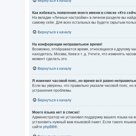
Вернуться к началу
Как избежать появления моего имени в списке «Кто сей
На вкладке «Личные настройки» в личном разделе вы най
самому себе. Для всех остальных вы будете скрытым поль
Вернуться к началу
На конференции неправильное время!
Возможно, отображается время, относящееся к другому часо
находитесь: Москва, Киев и т. д. Учтите, что изменять час
момент сделать это.
Вернуться к началу
Я изменил часовой пояс, но время всё равно неправильн
Если вы уверены, что правильно указали часовой пояс, н
устранения проблемы.
Вернуться к началу
Моего языка нет в списке!
Администратор не установил поддержку вашего языка на к
установить нужный вам языковой пакет. Если такого языко
сайте
phpBB
®.