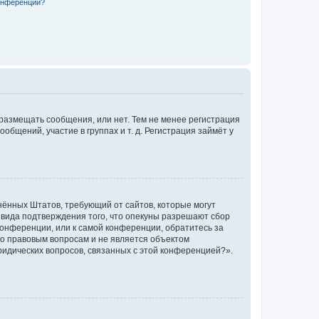
конференции?
 размещать сообщения, или нет. Тем не менее регистрация
щений, участие в группах и т. д. Регистрация займёт у
единённых Штатов, требующий от сайтов, которые могут
 вида подтверждения того, что опекуны разрешают сбор
конференции, или к самой конференции, обратитесь за
по правовым вопросам и не является объектом
ридических вопросов, связанных с этой конференцией?».