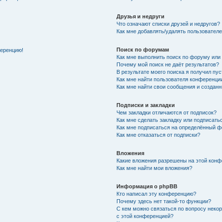
Друзья и недруги
Что означают списки друзей и недругов?
Как мне добавлять/удалять пользователе
Поиск по форумам
ференцию!
Как мне выполнить поиск по форуму ил
Почему мой поиск не даёт результатов?
В результате моего поиска я получил пу
Как мне найти пользователя конференци
Как мне найти свои сообщения и создан
Подписки и закладки
Чем закладки отличаются от подписок?
Как мне сделать закладку или подписат
Как мне подписаться на определённый 
Как мне отказаться от подписки?
Вложения
Какие вложения разрешены на этой кон
Как мне найти мои вложения?
Информация о phpBB
Кто написал эту конференцию?
Почему здесь нет такой-то функции?
С кем можно связаться по вопросу неко
с этой конференцией?