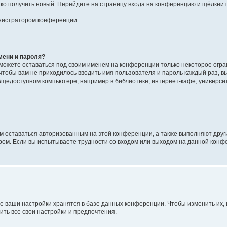
егко получить новый. Перейдите на страницу входа на конференцию и щёлкни
инистратором конференции.
мени и пароля?
сможете оставаться под своим именем на конференции только некоторое огран
 чтобы вам не приходилось вводить имя пользователя и пароль каждый раз, 
щедоступном компьютере, например в библиотеке, интернет-кафе, университе
ам оставаться авторизованным на этой конференции, а также выполняют друг
ом. Если вы испытываете трудности со входом или выходом на данной конфе
е ваши настройки хранятся в базе данных конференции. Чтобы изменить их,
ить все свои настройки и предпочтения.