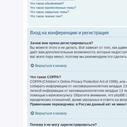
Что такое объявления?
Что такое прилепленные темы?
Что такое закрытые темы?
Что такое значки тем?
Вход на конференцию и регистрация
Зачем мне нужно регистрироваться?
Вы можете этого и не делать. Всё зависит от того, как а
даёт вам дополнительные возможности, которые недоступны
вас всего пару минут, поэтому мы рекомендуем это сделать
Вернуться к началу
Что такое COPPA?
COPPA (Children’s Online Privacy Protection Act of 1998),
собирать информацию от несовершеннолетних младше 13 ле
личной информации от несовершеннолетних младше 13 лет.
помощью к юрисконсульту. Обратите внимание, что phpBB 
юридических отношений, кроме указанных в ответе на вопр
Примечание переводчика: в России данный акт не имее
Вернуться к началу
Почему я не могу зарегистрироваться?