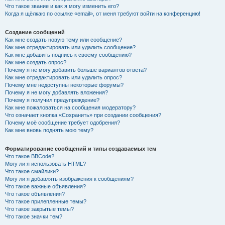
Что такое звание и как я могу изменить его?
Когда я щёлкаю по ссылке «email», от меня требуют войти на конференцию!
Создание сообщений
Как мне создать новую тему или сообщение?
Как мне отредактировать или удалить сообщение?
Как мне добавить подпись к своему сообщению?
Как мне создать опрос?
Почему я не могу добавить больше вариантов ответа?
Как мне отредактировать или удалить опрос?
Почему мне недоступны некоторые форумы?
Почему я не могу добавлять вложения?
Почему я получил предупреждение?
Как мне пожаловаться на сообщения модератору?
Что означает кнопка «Сохранить» при создании сообщения?
Почему моё сообщение требует одобрения?
Как мне вновь поднять мою тему?
Форматирование сообщений и типы создаваемых тем
Что такое BBCode?
Могу ли я использовать HTML?
Что такое смайлики?
Могу ли я добавлять изображения к сообщениям?
Что такое важные объявления?
Что такое объявления?
Что такое прилепленные темы?
Что такое закрытые темы?
Что такое значки тем?