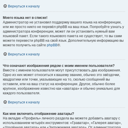
Вернуться к началу
Моего языка нет в списке!
Администратор не установил поддержку вашего языка на конференции,
или же просто никто не перевёл phpBB на ваш язык. Попробуйте узнать у
администратора конференции, может ли он установить нужный вам
языковой пакет. Если такого языкового пакета не существует, то вы сами
можете перевести phpBB на свой язык. Дополнительную информацию вы
можете получить на сайте
phpBB
®.
Вернуться к началу
Что означают изображения рядом с моим именем пользователя?
Вместе с именем пользователя могут присутствовать два изображения.
Одно из них может относиться к вашему званию, обычно это звёздочки,
квадратики или точки, указывающие на то, сколько сообщений вы
оставили, или на ваш статус на конференции. Другое, обычно более
крупное, изображение известно как «аватара» и обычно уникально для
каждого пользователя.
Вернуться к началу
Как мне включить отображение аватары?
На вкладке «Профиль» личного раздела вы можете добавить аватару с
использованием четырёх инструментов: «Граватар», «Галерея аватар»,
«Удалённая аватара» или «Загружаемая аватара». От администратора