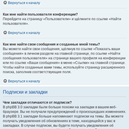
Вернуться к началу
Как мне найти пользователя конференции?
Перейдите на страницу «Пользователи» и щёлкните по ссылке «Найти
пользователя».
Вернуться к началу
Как мне найти свои сообщения и созданные мной темы?
Вы можете найти свои сообщения, щёлкнув по ссылке «Показать ваши
сообщения» в личном разделе на главной странице, по ссылке «Найти
сообщения пользователя» на странице вашего профиля на конференции
или по ссылке «Ваши сообщения» в меню «Ссылки» на главной странице.
Чтобы найти созданные вами темы, используйте страницу расширенного
поиска, заполнив соответствующие поля.
Вернуться к началу
Подписки и закладки
Чем закладки отличаются от подписок?
В phpBB 3.0 закладки были больше похожи на закладки в вашем веб-
браузере. Вы не получали предупреждений о произошедших изменениях.
В phpBB 3.1 закладки больше напоминают подписки на темы. Вы можете
получать уведомления об обновлениях в теме, находящейся у вас в
закладках. В случае подписки, вы будете получать уведомления об