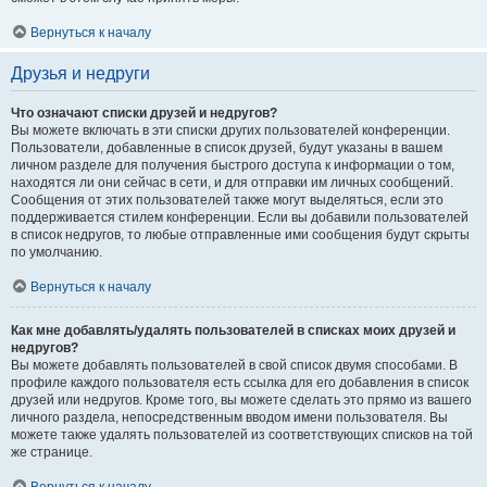
Вернуться к началу
Друзья и недруги
Что означают списки друзей и недругов?
Вы можете включать в эти списки других пользователей конференции.
Пользователи, добавленные в список друзей, будут указаны в вашем
личном разделе для получения быстрого доступа к информации о том,
находятся ли они сейчас в сети, и для отправки им личных сообщений.
Сообщения от этих пользователей также могут выделяться, если это
поддерживается стилем конференции. Если вы добавили пользователей
в список недругов, то любые отправленные ими сообщения будут скрыты
по умолчанию.
Вернуться к началу
Как мне добавлять/удалять пользователей в списках моих друзей и
недругов?
Вы можете добавлять пользователей в свой список двумя способами. В
профиле каждого пользователя есть ссылка для его добавления в список
друзей или недругов. Кроме того, вы можете сделать это прямо из вашего
личного раздела, непосредственным вводом имени пользователя. Вы
можете также удалять пользователей из соответствующих списков на той
же странице.