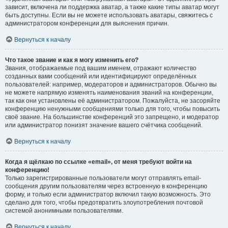
зависит, включена ли поддержка аватар, а также какие типы аватар могут
быть доступны. Если вы не можете использовать аватары, свяжитесь с
администратором конференции для выяснения причин.
Вернуться к началу
Что такое звание и как я могу изменить его?
Звания, отображаемые под вашим именем, отражают количество
созданных вами сообщений или идентифицируют определённых
пользователей: например, модераторов и администраторов. Обычно вы
не можете напрямую изменять наименования званий на конференции,
так как они установлены её администратором. Пожалуйста, не засоряйте
конференцию ненужными сообщениями только для того, чтобы повысить
своё звание. На большинстве конференций это запрещено, и модератор
или администратор понизят значение вашего счётчика сообщений.
Вернуться к началу
Когда я щёлкаю по ссылке «email», от меня требуют войти на
конференцию!
Только зарегистрированные пользователи могут отправлять email-
сообщения другим пользователям через встроенную в конференцию
форму, и только если администратор включил такую возможность. Это
сделано для того, чтобы предотвратить злоупотребления почтовой
системой анонимными пользователями.
Вернуться к началу