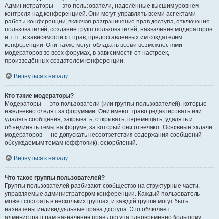
Администраторы — это пользователи, наделённые высшим уровнем
контроля над конференцией. Они могут управлять всеми аспектами
работы конференции, включая разграничение прав доступа, отключение
пользователей, создание групп пользователей, назначение модераторов
и т. п., в зависимости от прав, предоставленных им создателем
конференции. Они также могут обладать всеми возможностями
модераторов во всех форумах, в зависимости от настроек,
произведённых создателем конференции.
Вернуться к началу
Кто такие модераторы?
Модераторы — это пользователи (или группы пользователей), которые
ежедневно следят за форумами. Они имеют право редактировать или
удалять сообщения, закрывать, открывать, перемещать, удалять и
объединять темы на форуме, за который они отвечают. Основные задачи
модераторов — не допускать несоответствия содержания сообщений
обсуждаемым темам (оффтопик), оскорблений.
Вернуться к началу
Что такое группы пользователей?
Группы пользователей разбивают сообщество на структурные части,
управляемые администратором конференции. Каждый пользователь
может состоять в нескольких группах, и каждой группе могут быть
назначены индивидуальные права доступа. Это облегчает
администраторам назначение прав доступа одновременно большому