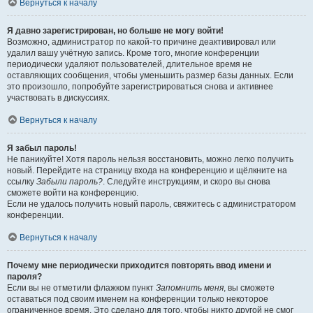
Вернуться к началу
Я давно зарегистрирован, но больше не могу войти!
Возможно, администратор по какой-то причине деактивировал или
удалил вашу учётную запись. Кроме того, многие конференции
периодически удаляют пользователей, длительное время не
оставляющих сообщения, чтобы уменьшить размер базы данных. Если
это произошло, попробуйте зарегистрироваться снова и активнее
участвовать в дискуссиях.
Вернуться к началу
Я забыл пароль!
Не паникуйте! Хотя пароль нельзя восстановить, можно легко получить
новый. Перейдите на страницу входа на конференцию и щёлкните на
ссылку
Забыли пароль?
. Следуйте инструкциям, и скоро вы снова
сможете войти на конференцию.
Если не удалось получить новый пароль, свяжитесь с администратором
конференции.
Вернуться к началу
Почему мне периодически приходится повторять ввод имени и
пароля?
Если вы не отметили флажком пункт
Запомнить меня
, вы сможете
оставаться под своим именем на конференции только некоторое
ограниченное время. Это сделано для того, чтобы никто другой не смог