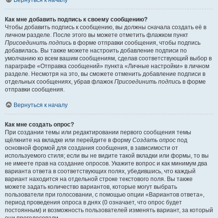
Вернуться к началу
Как мне добавить подпись к своему сообщению?
Чтобы добавить подпись к сообщению, вы должны сначала создать её в
личном разделе. После этого вы можете отметить флажком пункт
Присоединить подпись
в форме отправки сообщения, чтобы подпись
добавилась. Вы также можете настроить добавление подписи по
умолчанию ко всем вашим сообщениям, сделав соответствующий выбор в
параграфе «Отправка сообщений» пункта «Личные настройки» в личном
разделе. Несмотря на это, вы сможете отменить добавление подписи в
отдельных сообщениях, убрав флажок
Присоединить подпись
в форме
отправки сообщения.
Вернуться к началу
Как мне создать опрос?
При создании темы или редактировании первого сообщения темы
щёлкните на вкладке или перейдите в форму
Создать опрос
под
основной формой для создания сообщения, в зависимости от
используемого стиля; если вы не видите такой вкладки или формы, то вы
не имеете прав на создание опросов. Укажите вопрос и как минимум два
варианта ответа в соответствующих полях, убедившись, что каждый
вариант находится на отдельной строке текстового поля. Вы также
можете задать количество вариантов, которые могут выбрать
пользователи при голосовании, с помощью опции «Вариантов ответа»,
период проведения опроса в днях (0 означает, что опрос будет
постоянным) и возможность пользователей изменять вариант, за который