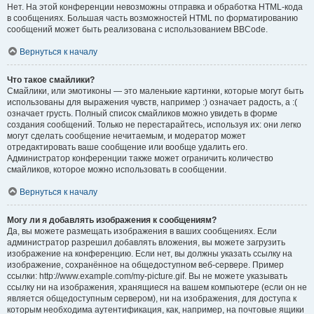
Нет. На этой конференции невозможны отправка и обработка HTML-кода
в сообщениях. Большая часть возможностей HTML по форматированию
сообщений может быть реализована с использованием BBCode.
Вернуться к началу
Что такое смайлики?
Смайлики, или эмотиконы — это маленькие картинки, которые могут быть
использованы для выражения чувств, например :) означает радость, а :(
означает грусть. Полный список смайликов можно увидеть в форме
создания сообщений. Только не перестарайтесь, используя их: они легко
могут сделать сообщение нечитаемым, и модератор может
отредактировать ваше сообщение или вообще удалить его.
Администратор конференции также может ограничить количество
смайликов, которое можно использовать в сообщении.
Вернуться к началу
Могу ли я добавлять изображения к сообщениям?
Да, вы можете размещать изображения в ваших сообщениях. Если
администратор разрешил добавлять вложения, вы можете загрузить
изображение на конференцию. Если нет, вы должны указать ссылку на
изображение, сохранённое на общедоступном веб-сервере. Пример
ссылки: http://www.example.com/my-picture.gif. Вы не можете указывать
ссылку ни на изображения, хранящиеся на вашем компьютере (если он не
является общедоступным сервером), ни на изображения, для доступа к
которым необходима аутентификация, как, например, на почтовые ящики