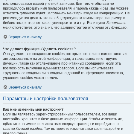
воспользоваться вашей учётной записью. Для того чтобы вам не
приходилось вводить имя пользователя и пароль каждый раз, вы можете
отметить флажком пункт
Запомнить меня
при входе на конференцию. Не
рекомендуется делать это на общедоступном компьютере, например в
библиотеке, интернет-кафе, университете и т. д. Если пункт
Запомнить
меня
отсутствует, это значит, что администратор отключил эту функцию.
Вернуться к началу
Что делает функция «Удалить cookies»?
Она удаляет все созданные cookies, которые позволяют вам оставаться
авторизованным на этой конференции, а также выполняют другие
функции, такие как отслеживание прочитанных сообщений, если эта
возможность включена администратором. Если вы испытываете
трудности со входом или выходом на данной конференции, возможно,
удаление cookies может помочь.
Вернуться к началу
Параметры и настройки пользователя
Как мне изменить мои настройки?
Если вы являетесь зарегистрированным пользователем, все ваши
настройки хранятся в базе данных конференции. Чтобы изменить их,
щёлкните на имени пользователя вверху страницы и перейдите по
ссылке
Личный раздел
. Там вы можете изменить все свои настройки и
предпочтения.