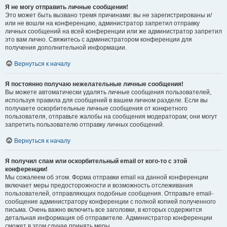
Я не могу отправить личные сообщения!
Это может быть вызвано тремя причинами: вы не зарегистрированы и/
или не вошли на конференцию, администратор запретил отправку
личных сообщений на всей конференции или же администратор запретил
это вам лично. Свяжитесь с администратором конференции для
получения дополнительной информации.
Вернуться к началу
Я постоянно получаю нежелательные личные сообщения!
Вы можете автоматически удалять личные сообщения пользователей,
используя правила для сообщений в вашем личном разделе. Если вы
получаете оскорбительные личные сообщения от конкретного
пользователя, отправьте жалобы на сообщения модераторам; они могут
запретить пользователю отправку личных сообщений.
Вернуться к началу
Я получил спам или оскорбительный email от кого-то с этой
конференции!
Мы сожалеем об этом. Форма отправки email на данной конференции
включает меры предосторожности и возможность отслеживания
пользователей, отправляющих подобные сообщения. Отправьте email-
сообщение администратору конференции с полной копией полученного
письма. Очень важно включить все заголовки, в которых содержится
детальная информация об отправителе. Администратор конференции
сможет в этом случае принять меры.