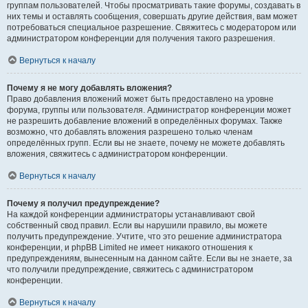
группам пользователей. Чтобы просматривать такие форумы, создавать в
них темы и оставлять сообщения, совершать другие действия, вам может
потребоваться специальное разрешение. Свяжитесь с модератором или
администратором конференции для получения такого разрешения.
Вернуться к началу
Почему я не могу добавлять вложения?
Право добавления вложений может быть предоставлено на уровне
форума, группы или пользователя. Администратор конференции может
не разрешить добавление вложений в определённых форумах. Также
возможно, что добавлять вложения разрешено только членам
определённых групп. Если вы не знаете, почему не можете добавлять
вложения, свяжитесь с администратором конференции.
Вернуться к началу
Почему я получил предупреждение?
На каждой конференции администраторы устанавливают свой
собственный свод правил. Если вы нарушили правило, вы можете
получить предупреждение. Учтите, что это решение администратора
конференции, и phpBB Limited не имеет никакого отношения к
предупреждениям, вынесенным на данном сайте. Если вы не знаете, за
что получили предупреждение, свяжитесь с администратором
конференции.
Вернуться к началу