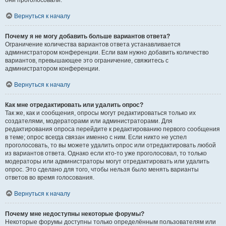
они проголосовали.
Вернуться к началу
Почему я не могу добавить больше вариантов ответа?
Ограничение количества вариантов ответа устанавливается
администратором конференции. Если вам нужно добавить количество
вариантов, превышающее это ограничение, свяжитесь с
администратором конференции.
Вернуться к началу
Как мне отредактировать или удалить опрос?
Так же, как и сообщения, опросы могут редактироваться только их
создателями, модераторами или администраторами. Для
редактирования опроса перейдите к редактированию первого сообщения
в теме; опрос всегда связан именно с ним. Если никто не успел
проголосовать, то вы можете удалить опрос или отредактировать любой
из вариантов ответа. Однако если кто-то уже проголосовал, то только
модераторы или администраторы могут отредактировать или удалить
опрос. Это сделано для того, чтобы нельзя было менять варианты
ответов во время голосования.
Вернуться к началу
Почему мне недоступны некоторые форумы?
Некоторые форумы доступны только определённым пользователям или