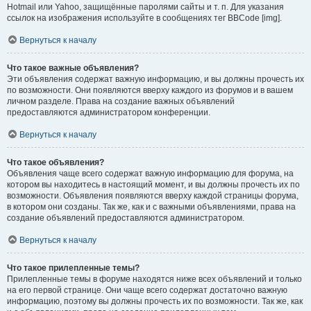
Hotmail или Yahoo, защищённые паролями сайты и т. п. Для указания
ссылок на изображения используйте в сообщениях тег BBCode [img].
Вернуться к началу
Что такое важные объявления?
Эти объявления содержат важную информацию, и вы должны прочесть их
по возможности. Они появляются вверху каждого из форумов и в вашем
личном разделе. Права на создание важных объявлений
предоставляются администратором конференции.
Вернуться к началу
Что такое объявления?
Объявления чаще всего содержат важную информацию для форума, на
котором вы находитесь в настоящий момент, и вы должны прочесть их по
возможности. Объявления появляются вверху каждой страницы форума,
в котором они созданы. Так же, как и с важными объявлениями, права на
создание объявлений предоставляются администратором.
Вернуться к началу
Что такое прилепленные темы?
Прилепленные темы в форуме находятся ниже всех объявлений и только
на его первой странице. Они чаще всего содержат достаточно важную
информацию, поэтому вы должны прочесть их по возможности. Так же, как