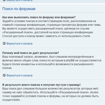
Вернуться к началу
Поиск по форумам
Как мне выполнить поиск по форуму или форумам?
Задайте условие поиска в соответствующем поле, расположенном на
главной странице конференции, страницах просмотра форума или темы.
Вы можете осуществить расширенный поиск, щёлкнув по ссылке
«Расширенный поиск», доступной на всех страницах конференции.
Способ доступа к поиску может зависеть от используемого стиля.
Вернуться к началу
Почему мой поиск не даёт результатов?
Ваш поисковый запрос, возможно, был слишком неопределённым и
включал много общих слов, поиск по которым в phpBB не осуществляется.
Будьте более конкретны и используйте возможности расширенного
поиска.
Вернуться к началу
В результате моего поиска я получил пустую страницу!
Ваш поиск дал слишком большое количество результатов, которые веб-
сервер не смог обработать. Используйте «Расширенный поиск», более
точно задавайте условия поиска и форумы, на которых он должен быть
осуществлён.