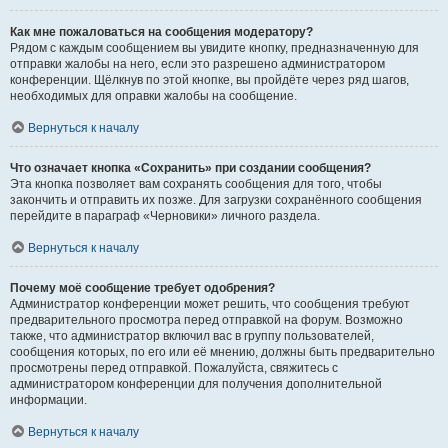
Как мне пожаловаться на сообщения модератору?
Рядом с каждым сообщением вы увидите кнопку, предназначенную для
отправки жалобы на него, если это разрешено администратором
конференции. Щёлкнув по этой кнопке, вы пройдёте через ряд шагов,
необходимых для оправки жалобы на сообщение.
Вернуться к началу
Что означает кнопка «Сохранить» при создании сообщения?
Эта кнопка позволяет вам сохранять сообщения для того, чтобы
закончить и отправить их позже. Для загрузки сохранённого сообщения
перейдите в параграф «Черновики» личного раздела.
Вернуться к началу
Почему моё сообщение требует одобрения?
Администратор конференции может решить, что сообщения требуют
предварительного просмотра перед отправкой на форум. Возможно
также, что администратор включил вас в группу пользователей,
сообщения которых, по его или её мнению, должны быть предварительно
просмотрены перед отправкой. Пожалуйста, свяжитесь с
администратором конференции для получения дополнительной
информации.
Вернуться к началу