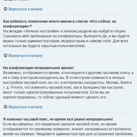
Вернуться к началу
Как избежать появления моего имени в списке «Кто сейчас на
конференции»?
На вкладке «Личные настройки» в личном разделе вы найдёте опцию
Скрывать моё пребывание на конференции
. Выберите
Да
, и вы будете
видны только администраторам, модераторам и самому себе. Для всех
остальных вы будете скрытым пользователем.
Вернуться к началу
На конференции неправильное время!
Возможно, отображается время, относящееся к другому часовому поясу, а
не к тому, в котором находитесь вы. В этом случае измените в личных
настройках часовой пояс на тот, в котором вы находитесь: Москва, Киев и
т. д. Учтите, что изменять часовой пояс, как и большинство настроек,
могут только зарегистрированные пользователи. Если вы не
зарегистрированы, то сейчас удачный момент сделать это.
Вернуться к началу
Я изменил часовой пояс, но время всё равно неправильное!
Если вы уверены, что правильно указали часовой пояс, но время
отображается по-прежнему неверное, значит, неправильно установлено
время на сервере. Уведомите администратора для устранения проблемы.