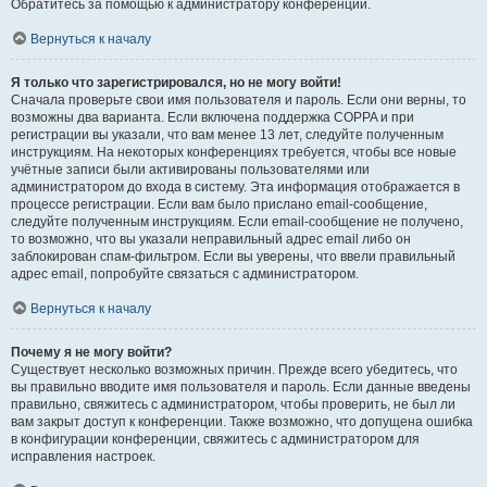
Обратитесь за помощью к администратору конференции.
Вернуться к началу
Я только что зарегистрировался, но не могу войти!
Сначала проверьте свои имя пользователя и пароль. Если они верны, то
возможны два варианта. Если включена поддержка COPPA и при
регистрации вы указали, что вам менее 13 лет, следуйте полученным
инструкциям. На некоторых конференциях требуется, чтобы все новые
учётные записи были активированы пользователями или
администратором до входа в систему. Эта информация отображается в
процессе регистрации. Если вам было прислано email-сообщение,
следуйте полученным инструкциям. Если email-сообщение не получено,
то возможно, что вы указали неправильный адрес email либо он
заблокирован спам-фильтром. Если вы уверены, что ввели правильный
адрес email, попробуйте связаться с администратором.
Вернуться к началу
Почему я не могу войти?
Существует несколько возможных причин. Прежде всего убедитесь, что
вы правильно вводите имя пользователя и пароль. Если данные введены
правильно, свяжитесь с администратором, чтобы проверить, не был ли
вам закрыт доступ к конференции. Также возможно, что допущена ошибка
в конфигурации конференции, свяжитесь с администратором для
исправления настроек.