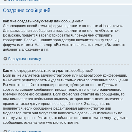
Создание сообщений
Как мне создать новую тему или сообщение?
Для создания новой темы в форуме щёлкните по кнопке «Новая тема».
Для размещения сообщения в теме щёлкните по кнопке «Ответить».
Возможно, придётся зарегистрироваться, прежде чем отправить
сообщение. Перечень ваших прав доступа находится внизу страниц
форума или темы. Например: «Вы можете начинать темы», «Вы можете
добавлять вложения» и т.п.
Вернуться к началу
Как мне отредактировать или удалить сообщение?
Если вы не являетесь администратором или модератором конференции,
вы можете редактировать и удалять только свои собственные сообщения.
Вы можете перейти к редактированию, щёлкнув по кнопке
Правка
в
соответствующем сообщении, иногда только в течение ограниченного
времени после его создания. Если кто-то уже ответил на сообщение, то
под ним появится небольшая надпись, которая показывает количество
правок, а также дату и время последней из них. Эта надпись не
появляется, если сообщение редактировал администратор или
модератор, хотя они могут сами написать о сделанных изменениях по
своему усмотрению. Учтите, что обычные пользователи не могут удалить
сообщение, если на него уже кто-то ответил.