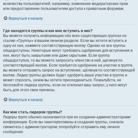
количеству пользователей, например, изменение модераторских прав
или предоставление пользователям доступа к приватным форумам.
Вернуться к началу
Где находятся группы и как мне вступить в них?
Вы можете получить информацию обо всех существующих группах по
ссылке «Группы» в вашем личном разделе. Если вы хотите вступить в
одну из них, нажмите соответствующую кнопку. Однако не все группы
общедоступны. Некоторые могут требовать одобрения для вступления в
них, могут быть закрытыми или даже скрытыми. Если группа
общедоступна, то вы можете запросить членство в ней, щёлкнув по
соответствующей кнопке. Если требуется одобрение на участие в группе,
вы можете отправить запрос на вступление, щёлкнув по соответствующей
кнопке. Лидер группы должен будет одобрить ваше участие в группе и
может спросить, зачем вы хотите присоединиться. Пожалуйста, не
беспокойте лидера группы, если он отклонил ваш запрос; у него могут
быть для этого свои причины.
Вернуться к началу
Как мне стать лидером группы?
Лидеры групп обычно назначаются при их создании администраторами
конференции. Если вы заинтересованы в создании группы, сначала
свяжитесь с администратором; попробуйте отправить ему личное
сообщение.