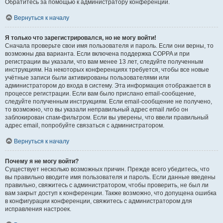
Обратитесь за помощью к администратору конференции.
Вернуться к началу
Я только что зарегистрировался, но не могу войти!
Сначала проверьте свои имя пользователя и пароль. Если они верны, то
возможны два варианта. Если включена поддержка COPPA и при
регистрации вы указали, что вам менее 13 лет, следуйте полученным
инструкциям. На некоторых конференциях требуется, чтобы все новые
учётные записи были активированы пользователями или
администратором до входа в систему. Эта информация отображается в
процессе регистрации. Если вам было прислано email-сообщение,
следуйте полученным инструкциям. Если email-сообщение не получено,
то возможно, что вы указали неправильный адрес email либо он
заблокирован спам-фильтром. Если вы уверены, что ввели правильный
адрес email, попробуйте связаться с администратором.
Вернуться к началу
Почему я не могу войти?
Существует несколько возможных причин. Прежде всего убедитесь, что
вы правильно вводите имя пользователя и пароль. Если данные введены
правильно, свяжитесь с администратором, чтобы проверить, не был ли
вам закрыт доступ к конференции. Также возможно, что допущена ошибка
в конфигурации конференции, свяжитесь с администратором для
исправления настроек.