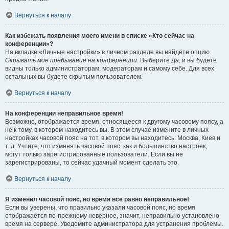
Вернуться к началу
Как избежать появления моего имени в списке «Кто сейчас на
конференции»?
На вкладке «Личные настройки» в личном разделе вы найдёте опцию
Скрывать моё пребывание на конференции
. Выберите
Да
, и вы будете
видны только администраторам, модераторам и самому себе. Для всех
остальных вы будете скрытым пользователем.
Вернуться к началу
На конференции неправильное время!
Возможно, отображается время, относящееся к другому часовому поясу, а
не к тому, в котором находитесь вы. В этом случае измените в личных
настройках часовой пояс на тот, в котором вы находитесь: Москва, Киев и
т. д. Учтите, что изменять часовой пояс, как и большинство настроек,
могут только зарегистрированные пользователи. Если вы не
зарегистрированы, то сейчас удачный момент сделать это.
Вернуться к началу
Я изменил часовой пояс, но время всё равно неправильное!
Если вы уверены, что правильно указали часовой пояс, но время
отображается по-прежнему неверное, значит, неправильно установлено
время на сервере. Уведомите администратора для устранения проблемы.