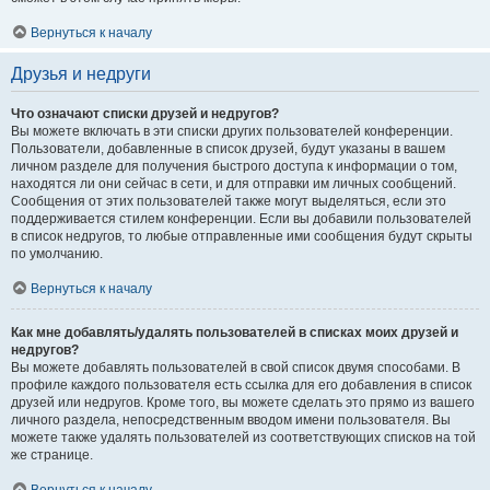
Вернуться к началу
Друзья и недруги
Что означают списки друзей и недругов?
Вы можете включать в эти списки других пользователей конференции.
Пользователи, добавленные в список друзей, будут указаны в вашем
личном разделе для получения быстрого доступа к информации о том,
находятся ли они сейчас в сети, и для отправки им личных сообщений.
Сообщения от этих пользователей также могут выделяться, если это
поддерживается стилем конференции. Если вы добавили пользователей
в список недругов, то любые отправленные ими сообщения будут скрыты
по умолчанию.
Вернуться к началу
Как мне добавлять/удалять пользователей в списках моих друзей и
недругов?
Вы можете добавлять пользователей в свой список двумя способами. В
профиле каждого пользователя есть ссылка для его добавления в список
друзей или недругов. Кроме того, вы можете сделать это прямо из вашего
личного раздела, непосредственным вводом имени пользователя. Вы
можете также удалять пользователей из соответствующих списков на той
же странице.