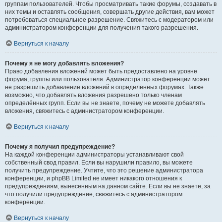
группам пользователей. Чтобы просматривать такие форумы, создавать в
них темы и оставлять сообщения, совершать другие действия, вам может
потребоваться специальное разрешение. Свяжитесь с модератором или
администратором конференции для получения такого разрешения.
Вернуться к началу
Почему я не могу добавлять вложения?
Право добавления вложений может быть предоставлено на уровне
форума, группы или пользователя. Администратор конференции может
не разрешить добавление вложений в определённых форумах. Также
возможно, что добавлять вложения разрешено только членам
определённых групп. Если вы не знаете, почему не можете добавлять
вложения, свяжитесь с администратором конференции.
Вернуться к началу
Почему я получил предупреждение?
На каждой конференции администраторы устанавливают свой
собственный свод правил. Если вы нарушили правило, вы можете
получить предупреждение. Учтите, что это решение администратора
конференции, и phpBB Limited не имеет никакого отношения к
предупреждениям, вынесенным на данном сайте. Если вы не знаете, за
что получили предупреждение, свяжитесь с администратором
конференции.
Вернуться к началу