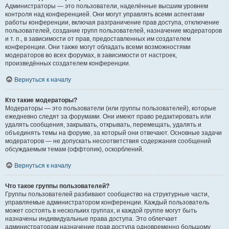
Администраторы — это пользователи, наделённые высшим уровнем
контроля над конференцией. Они могут управлять всеми аспектами
работы конференции, включая разграничение прав доступа, отключение
пользователей, создание групп пользователей, назначение модераторов
и т. п., в зависимости от прав, предоставленных им создателем
конференции. Они также могут обладать всеми возможностями
модераторов во всех форумах, в зависимости от настроек,
произведённых создателем конференции.
Вернуться к началу
Кто такие модераторы?
Модераторы — это пользователи (или группы пользователей), которые
ежедневно следят за форумами. Они имеют право редактировать или
удалять сообщения, закрывать, открывать, перемещать, удалять и
объединять темы на форуме, за который они отвечают. Основные задачи
модераторов — не допускать несоответствия содержания сообщений
обсуждаемым темам (оффтопик), оскорблений.
Вернуться к началу
Что такое группы пользователей?
Группы пользователей разбивают сообщество на структурные части,
управляемые администратором конференции. Каждый пользователь
может состоять в нескольких группах, и каждой группе могут быть
назначены индивидуальные права доступа. Это облегчает
администраторам назначение прав доступа одновременно большому