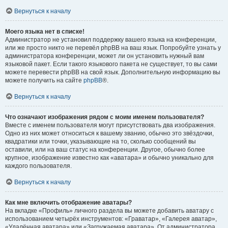
Вернуться к началу
Моего языка нет в списке!
Администратор не установил поддержку вашего языка на конференции,
или же просто никто не перевёл phpBB на ваш язык. Попробуйте узнать у
администратора конференции, может ли он установить нужный вам
языковой пакет. Если такого языкового пакета не существует, то вы сами
можете перевести phpBB на свой язык. Дополнительную информацию вы
можете получить на сайте
phpBB
®.
Вернуться к началу
Что означают изображения рядом с моим именем пользователя?
Вместе с именем пользователя могут присутствовать два изображения.
Одно из них может относиться к вашему званию, обычно это звёздочки,
квадратики или точки, указывающие на то, сколько сообщений вы
оставили, или на ваш статус на конференции. Другое, обычно более
крупное, изображение известно как «аватара» и обычно уникально для
каждого пользователя.
Вернуться к началу
Как мне включить отображение аватары?
На вкладке «Профиль» личного раздела вы можете добавить аватару с
использованием четырёх инструментов: «Граватар», «Галерея аватар»,
«Удалённая аватара» или «Загружаемая аватара». От администратора