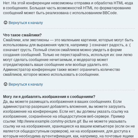
Нет. На этой конференции невозможны отправка и обработка HTML-кода
в сообщениях. Большая часть возможностей HTML по форматированию
сообщений может быть реализована с использованием BBCode.
Вернуться к началу
Что такое смайлики?
Смайлики, или эмотиконы — это маленькие картинки, которые могут быть
использованы для выражения чувств, например :) означает радость, а :(
означает грусть. Полный список смайликов можно увидеть в форме
создания сообщений. Только не перестарайтесь, используя их: они легко
могут сделать сообщение нечитаемым, и модератор может
отредактировать ваше сообщение или вообще удалить его.
Администратор конференции также может ограничить количество
смайликов, которое можно использовать в сообщении.
Вернуться к началу
Могу ли я добавлять изображения к сообщениям?
Да, вы можете размещать изображения в ваших сообщениях. Если
администратор разрешил добавлять вложения, вы можете загрузить
изображение на конференцию. Если нет, вы должны указать ссылку на
изображение, сохранённое на общедоступном веб-сервере. Пример
ссылки: http://www.example.com/my-picture.gif. Вы не можете указывать
ссылку ни на изображения, хранящиеся на вашем компьютере (если он не
является общедоступным сервером), ни на изображения, для доступа к
которым необходима аутентификация, как, например, на почтовые ящики