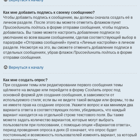
Вернуться к началу
Как мне добавить подпись к своему сообщению?
Чтобы добавить подпись к сообщению, вы должны сначала создать её в
личном разделе. После этого вы можете отметить флажком пункт
Присоединить подпись
в форме отправки сообщения, чтобы подпись
добавилась. Вы также можете настроить добавление подписи по
умолчанию ко всем вашим сообщениям, сделав соответствующий выбор в
параграфе «Отправка сообщений» пункта «Личные настройки» в личном
разделе. Несмотря на это, вы сможете отменить добавление подписи в
отдельных сообщениях, убрав флажок
Присоединить подпись
в форме
отправки сообщения.
Вернуться к началу
Как мне создать опрос?
При создании темы или редактировании первого сообщения темы
щёлкните на вкладке или перейдите в форму
Создать опрос
под
основной формой для создания сообщения, в зависимости от
используемого стиля; если вы не видите такой вкладки или формы, то вы
не имеете прав на создание опросов. Укажите вопрос и как минимум два
варианта ответа в соответствующих полях, убедившись, что каждый
вариант находится на отдельной строке текстового поля. Вы также
можете задать количество вариантов, которые могут выбрать
пользователи при голосовании, с помощью опции «Вариантов ответа»,
период проведения опроса в днях (0 означает, что опрос будет
постоянным) и возможность пользователей изменять вариант, за который