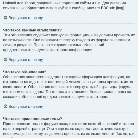
Hotmail или Yahoo, защищённые паролями сайты и т. п. Для указания
ссылок на изображения используйте в сообщениях тег BBCode [img].
Вернуться к началу
Что такое важные объявления?
Эти объявления содержат важную информацию, и вы должны прочесть их
по возможности. Они появляются вверху каждого из форумов и в вашем
личном разделе. Права на создание важных объявлений
предоставляются администратором конференции.
Вернуться к началу
Что такое объявления?
Объявления чаще всего содержат важную информацию для форума, на
котором вы находитесь в настоящий момент, и вы должны прочесть их по
возможности. Объявления появляются вверху каждой страницы форума,
в котором они созданы. Так же, как и с важными объявлениями, права на
создание объявлений предоставляются администратором.
Вернуться к началу
Что такое прилепленные темы?
Прилепленные темы в форуме находятся ниже всех объявлений и только
на его первой странице. Они чаще всего содержат достаточно важную
информацию, поэтому вы должны прочесть их по возможности. Так же, как