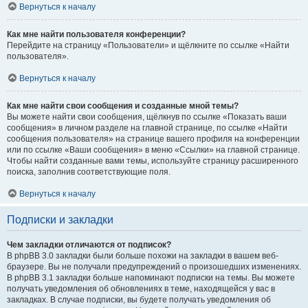
Вернуться к началу
Как мне найти пользователя конференции?
Перейдите на страницу «Пользователи» и щёлкните по ссылке «Найти
пользователя».
Вернуться к началу
Как мне найти свои сообщения и созданные мной темы?
Вы можете найти свои сообщения, щёлкнув по ссылке «Показать ваши
сообщения» в личном разделе на главной странице, по ссылке «Найти
сообщения пользователя» на странице вашего профиля на конференции
или по ссылке «Ваши сообщения» в меню «Ссылки» на главной странице.
Чтобы найти созданные вами темы, используйте страницу расширенного
поиска, заполнив соответствующие поля.
Вернуться к началу
Подписки и закладки
Чем закладки отличаются от подписок?
В phpBB 3.0 закладки были больше похожи на закладки в вашем веб-
браузере. Вы не получали предупреждений о произошедших изменениях.
В phpBB 3.1 закладки больше напоминают подписки на темы. Вы можете
получать уведомления об обновлениях в теме, находящейся у вас в
закладках. В случае подписки, вы будете получать уведомления об