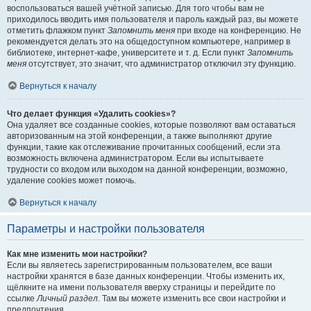
воспользоваться вашей учётной записью. Для того чтобы вам не
приходилось вводить имя пользователя и пароль каждый раз, вы можете
отметить флажком пункт
Запомнить меня
при входе на конференцию. Не
рекомендуется делать это на общедоступном компьютере, например в
библиотеке, интернет-кафе, университете и т. д. Если пункт
Запомнить
меня
отсутствует, это значит, что администратор отключил эту функцию.
Вернуться к началу
Что делает функция «Удалить cookies»?
Она удаляет все созданные cookies, которые позволяют вам оставаться
авторизованным на этой конференции, а также выполняют другие
функции, такие как отслеживание прочитанных сообщений, если эта
возможность включена администратором. Если вы испытываете
трудности со входом или выходом на данной конференции, возможно,
удаление cookies может помочь.
Вернуться к началу
Параметры и настройки пользователя
Как мне изменить мои настройки?
Если вы являетесь зарегистрированным пользователем, все ваши
настройки хранятся в базе данных конференции. Чтобы изменить их,
щёлкните на имени пользователя вверху страницы и перейдите по
ссылке
Личный раздел
. Там вы можете изменить все свои настройки и
предпочтения.