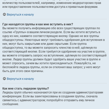
количеству пользователей, например, изменение модераторских прав
или предоставление пользователям доступа к приватным форумам.
Вернуться к началу
Где находятся группы и как мне вступить в них?
Вы можете получить информацию обо всех существующих группах по
ссылке «Группы» в вашем личном разделе. Если вы хотите вступить в
одну из них, нажмите соответствующую кнопку. Однако не все группы
общедоступны. Некоторые могут требовать одобрения для вступления в
них, могут быть закрытыми или даже скрытыми. Если группа
общедоступна, то вы можете запросить членство в ней, щёлкнув по
соответствующей кнопке. Если требуется одобрение на участие в группе,
вы можете отправить запрос на вступление, щёлкнув по соответствующей
кнопке. Лидер группы должен будет одобрить ваше участие в группе и
может спросить, зачем вы хотите присоединиться. Пожалуйста, не
беспокойте лидера группы, если он отклонил ваш запрос; у него могут
быть для этого свои причины.
Вернуться к началу
Как мне стать лидером группы?
Лидеры групп обычно назначаются при их создании администраторами
конференции. Если вы заинтересованы в создании группы, сначала
свяжитесь с администратором; попробуйте отправить ему личное
сообщение.