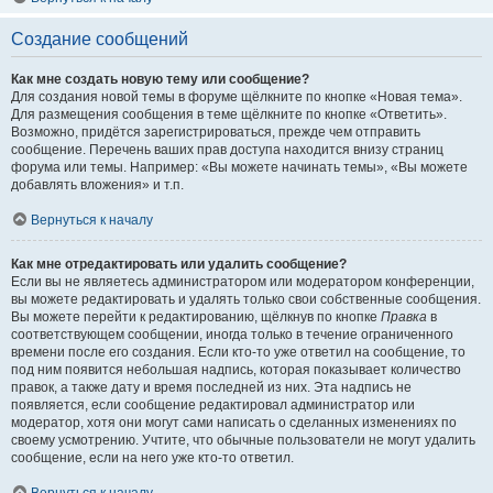
Создание сообщений
Как мне создать новую тему или сообщение?
Для создания новой темы в форуме щёлкните по кнопке «Новая тема».
Для размещения сообщения в теме щёлкните по кнопке «Ответить».
Возможно, придётся зарегистрироваться, прежде чем отправить
сообщение. Перечень ваших прав доступа находится внизу страниц
форума или темы. Например: «Вы можете начинать темы», «Вы можете
добавлять вложения» и т.п.
Вернуться к началу
Как мне отредактировать или удалить сообщение?
Если вы не являетесь администратором или модератором конференции,
вы можете редактировать и удалять только свои собственные сообщения.
Вы можете перейти к редактированию, щёлкнув по кнопке
Правка
в
соответствующем сообщении, иногда только в течение ограниченного
времени после его создания. Если кто-то уже ответил на сообщение, то
под ним появится небольшая надпись, которая показывает количество
правок, а также дату и время последней из них. Эта надпись не
появляется, если сообщение редактировал администратор или
модератор, хотя они могут сами написать о сделанных изменениях по
своему усмотрению. Учтите, что обычные пользователи не могут удалить
сообщение, если на него уже кто-то ответил.