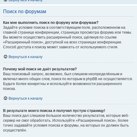
Вернуться к началу
Поиск по форумам
Как мне выполнить поиск по форуму или форумам?
Задайте условие поиска в соответствующем поле, расположенном на
главной странице конференции, страницах просмотра форума или темы.
Вы можете осуществить расширенный поиск, щёлкнув по ссылке
«Расширенный поиск», доступной на всех страницах конференции.
Способ доступа к поиску может зависеть от используемого стиля.
Вернуться к началу
Почему мой поиск не даёт результатов?
Ваш поисковый запрос, возможно, был слишком неопределённым и
включал много общих слов, поиск по которым в phpBB не осуществляется.
Будьте более конкретны и используйте возможности расширенного
поиска.
Вернуться к началу
В результате моего поиска я получил пустую страницу!
Ваш поиск дал слишком большое количество результатов, которые веб-
сервер не смог обработать. Используйте «Расширенный поиск», более
точно задавайте условия поиска и форумы, на которых он должен быть
осуществлён.