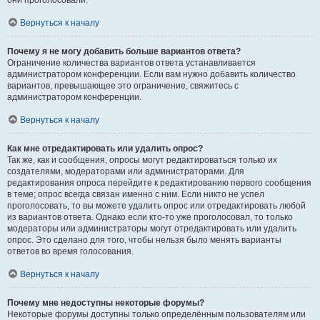
они проголосовали.
Вернуться к началу
Почему я не могу добавить больше вариантов ответа?
Ограничение количества вариантов ответа устанавливается
администратором конференции. Если вам нужно добавить количество
вариантов, превышающее это ограничение, свяжитесь с
администратором конференции.
Вернуться к началу
Как мне отредактировать или удалить опрос?
Так же, как и сообщения, опросы могут редактироваться только их
создателями, модераторами или администраторами. Для
редактирования опроса перейдите к редактированию первого сообщения
в теме; опрос всегда связан именно с ним. Если никто не успел
проголосовать, то вы можете удалить опрос или отредактировать любой
из вариантов ответа. Однако если кто-то уже проголосовал, то только
модераторы или администраторы могут отредактировать или удалить
опрос. Это сделано для того, чтобы нельзя было менять варианты
ответов во время голосования.
Вернуться к началу
Почему мне недоступны некоторые форумы?
Некоторые форумы доступны только определённым пользователям или