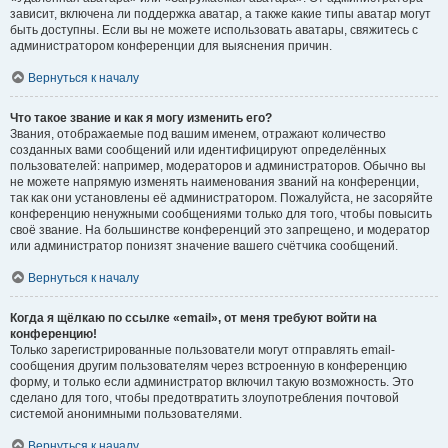
зависит, включена ли поддержка аватар, а также какие типы аватар могут
быть доступны. Если вы не можете использовать аватары, свяжитесь с
администратором конференции для выяснения причин.
Вернуться к началу
Что такое звание и как я могу изменить его?
Звания, отображаемые под вашим именем, отражают количество
созданных вами сообщений или идентифицируют определённых
пользователей: например, модераторов и администраторов. Обычно вы
не можете напрямую изменять наименования званий на конференции,
так как они установлены её администратором. Пожалуйста, не засоряйте
конференцию ненужными сообщениями только для того, чтобы повысить
своё звание. На большинстве конференций это запрещено, и модератор
или администратор понизят значение вашего счётчика сообщений.
Вернуться к началу
Когда я щёлкаю по ссылке «email», от меня требуют войти на
конференцию!
Только зарегистрированные пользователи могут отправлять email-
сообщения другим пользователям через встроенную в конференцию
форму, и только если администратор включил такую возможность. Это
сделано для того, чтобы предотвратить злоупотребления почтовой
системой анонимными пользователями.
Вернуться к началу