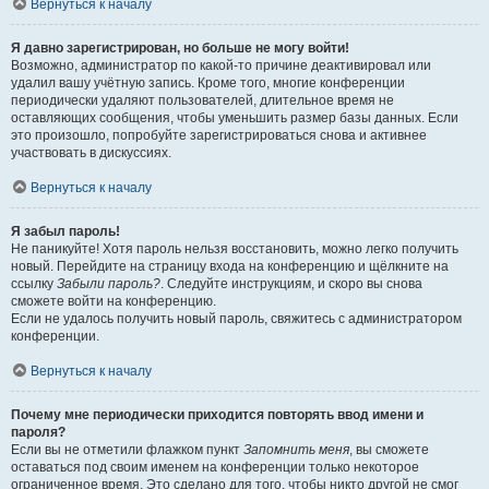
Вернуться к началу
Я давно зарегистрирован, но больше не могу войти!
Возможно, администратор по какой-то причине деактивировал или
удалил вашу учётную запись. Кроме того, многие конференции
периодически удаляют пользователей, длительное время не
оставляющих сообщения, чтобы уменьшить размер базы данных. Если
это произошло, попробуйте зарегистрироваться снова и активнее
участвовать в дискуссиях.
Вернуться к началу
Я забыл пароль!
Не паникуйте! Хотя пароль нельзя восстановить, можно легко получить
новый. Перейдите на страницу входа на конференцию и щёлкните на
ссылку
Забыли пароль?
. Следуйте инструкциям, и скоро вы снова
сможете войти на конференцию.
Если не удалось получить новый пароль, свяжитесь с администратором
конференции.
Вернуться к началу
Почему мне периодически приходится повторять ввод имени и
пароля?
Если вы не отметили флажком пункт
Запомнить меня
, вы сможете
оставаться под своим именем на конференции только некоторое
ограниченное время. Это сделано для того, чтобы никто другой не смог