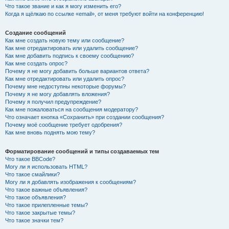
Что такое звание и как я могу изменить его?
Когда я щёлкаю по ссылке «email», от меня требуют войти на конференцию!
Создание сообщений
Как мне создать новую тему или сообщение?
Как мне отредактировать или удалить сообщение?
Как мне добавить подпись к своему сообщению?
Как мне создать опрос?
Почему я не могу добавить больше вариантов ответа?
Как мне отредактировать или удалить опрос?
Почему мне недоступны некоторые форумы?
Почему я не могу добавлять вложения?
Почему я получил предупреждение?
Как мне пожаловаться на сообщения модератору?
Что означает кнопка «Сохранить» при создании сообщения?
Почему моё сообщение требует одобрения?
Как мне вновь поднять мою тему?
Форматирование сообщений и типы создаваемых тем
Что такое BBCode?
Могу ли я использовать HTML?
Что такое смайлики?
Могу ли я добавлять изображения к сообщениям?
Что такое важные объявления?
Что такое объявления?
Что такое прилепленные темы?
Что такое закрытые темы?
Что такое значки тем?