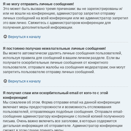
Я не могу отправить личные сообщения!
Это может быть вызвано тремя причинами: вы не зарегистрированы и/
или не вошли на конференцию, администратор запретил отправку
личных сообщений на всей конференции или же администратор запретил
это вам лично. Свяжитесь с администратором конференции для
получения дополнительной информации.
Вернуться к началу
Я постоянно получаю нежелательные личные сообщения!
Вы можете автоматически удалять личные сообщения пользователей,
используя правила для сообщений в вашем личном разделе. Если вы
получаете оскорбительные личные сообщения от конкретного
пользователя, отправьте жалобы на сообщения модераторам; они могут
запретить пользователю отправку личных сообщений.
Вернуться к началу
Я получил спам или оскорбительный email от кого-то с этой
конференции!
Мы сожалеем об этом. Форма отправки email на данной конференции
включает меры предосторожности и возможность отслеживания
пользователей, отправляющих подобные сообщения. Отправьте email-
сообщение администратору конференции с полной копией полученного
письма. Очень важно включить все заголовки, в которых содержится
детальная информация об отправителе. Администратор конференции
сможет в этом случае принять меры.