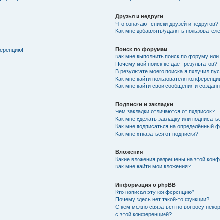
Друзья и недруги
Что означают списки друзей и недругов?
Как мне добавлять/удалять пользователе
Поиск по форумам
ференцию!
Как мне выполнить поиск по форуму ил
Почему мой поиск не даёт результатов?
В результате моего поиска я получил пу
Как мне найти пользователя конференци
Как мне найти свои сообщения и создан
Подписки и закладки
Чем закладки отличаются от подписок?
Как мне сделать закладку или подписат
Как мне подписаться на определённый 
Как мне отказаться от подписки?
Вложения
Какие вложения разрешены на этой кон
Как мне найти мои вложения?
Информация о phpBB
Кто написал эту конференцию?
Почему здесь нет такой-то функции?
С кем можно связаться по вопросу неко
с этой конференцией?