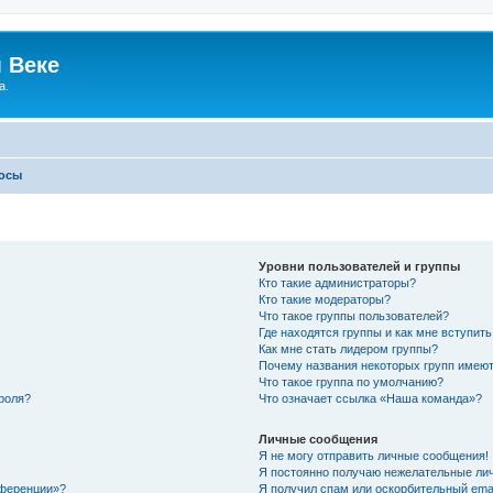
 Веке
а.
росы
Уровни пользователей и группы
Кто такие администраторы?
Кто такие модераторы?
Что такое группы пользователей?
Где находятся группы и как мне вступить
Как мне стать лидером группы?
Почему названия некоторых групп имеют
Что такое группа по умолчанию?
роля?
Что означает ссылка «Наша команда»?
Личные сообщения
Я не могу отправить личные сообщения!
Я постоянно получаю нежелательные ли
нференции»?
Я получил спам или оскорбительный email