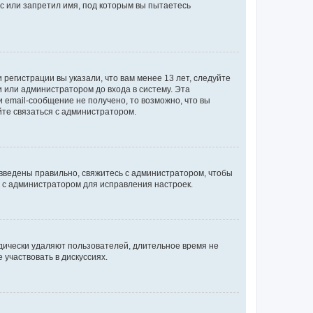
с или запретил имя, под которым вы пытаетесь
регистрации вы указали, что вам менее 13 лет, следуйте
 или администратором до входа в систему. Эта
 email-сообщение не получено, то возможно, что вы
йте связаться с администратором.
 введены правильно, свяжитесь с администратором, чтобы
ь с администратором для исправления настроек.
дически удаляют пользователей, длительное время не
участвовать в дискуссиях.