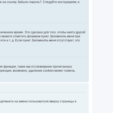
те на ссылку
Забыли пароль?
. Следуйте инструкциям, и
иченное время. Это сделано для того, чтобы никто другой
вы можете отметить флажком пункт
Запомнить меня
при
те и т. д. Если пункт
Запомнить меня
отсутствует, это
ие функции, такие как отслеживание прочитанных
ренции, возможно, удаление cookies может помочь.
 щёлкните на имени пользователя вверху страницы и