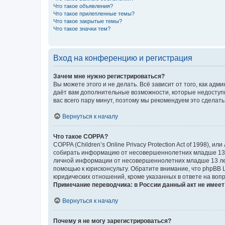
Что такое объявления?
Что такое прилепленные темы?
Что такое закрытые темы?
Что такое значки тем?
Вход на конференцию и регистрация
Зачем мне нужно регистрироваться?
Вы можете этого и не делать. Всё зависит от того, как а
даёт вам дополнительные возможности, которые недоступны
вас всего пару минут, поэтому мы рекомендуем это сделать
Вернуться к началу
Что такое COPPA?
COPPA (Children’s Online Privacy Protection Act of 1998),
собирать информацию от несовершеннолетних младше 13 ле
личной информации от несовершеннолетних младше 13 лет.
помощью к юрисконсульту. Обратите внимание, что phpBB 
юридических отношений, кроме указанных в ответе на вопр
Примечание переводчика: в России данный акт не имее
Вернуться к началу
Почему я не могу зарегистрироваться?