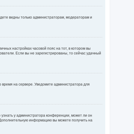
будете видны только администраторам, модераторам и
личных настройках часовой пояс на тот, в котором вы
ьзователи. Если вы не зарегистрированы, то сейчас удачный
но время на сервере. Уведомите администратора для
е узнать у администратора конференции, может ли он
к. Дополнительную информацию вы можете получить на