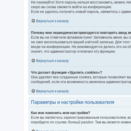
Не паникуйте! Хотя пароль нельзя восстановить, можно л
скоро вы снова сможете войти на конференцию.
Если не удалось получить новый пароль, свяжитесь с адм
Вернуться к началу
Почему мне периодически приходится повторять ввод и
Если вы не отметили флажком пункт
Запомнить меня
, вы 
не смог воспользоваться вашей учётной записью. Для того
входе на конференцию. Не рекомендуется делать это на об
значит, что администратор отключил эту функцию.
Вернуться к началу
Что делает функция «Удалить cookies»?
Она удаляет все созданные cookies, которые позволяют в
сообщений, если эта возможность включена администратор
Вернуться к началу
Параметры и настройки пользователя
Как мне изменить мои настройки?
Если вы являетесь зарегистрированным пользователем, вс
перейдите по ссылке
Личный раздел
. Там вы можете измен