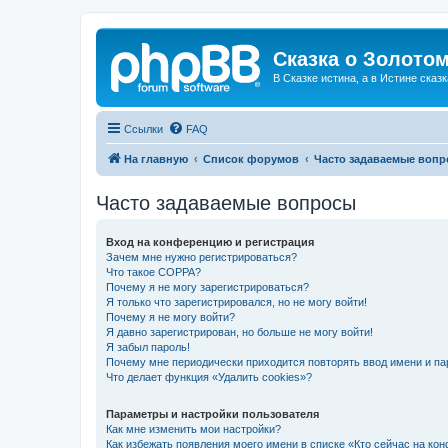
Сказка о Золотом
В Сказке истина, а в Истине сказк
Ссылки
FAQ
На главную
Список форумов
Часто задаваемые воп
Часто задаваемые вопросы
Вход на конференцию и регистрация
Зачем мне нужно регистрироваться?
Что такое COPPA?
Почему я не могу зарегистрироваться?
Я только что зарегистрировался, но не могу войти!
Почему я не могу войти?
Я давно зарегистрирован, но больше не могу войти!
Я забыл пароль!
Почему мне периодически приходится повторять ввод имени и па
Что делает функция «Удалить cookies»?
Параметры и настройки пользователя
Как мне изменить мои настройки?
Как избежать появления моего имени в списке «Кто сейчас на ко