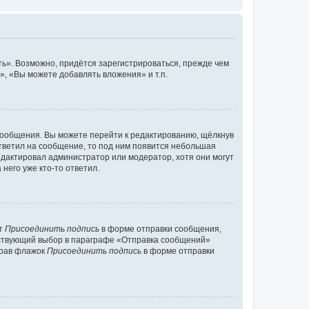
ь». Возможно, придётся зарегистрироваться, прежде чем
, «Вы можете добавлять вложения» и т.п.
сообщения. Вы можете перейти к редактированию, щёлкнув
ответил на сообщение, то под ним появится небольшая
редактировал администратор или модератор, хотя они могут
него уже кто-то ответил.
кт
Присоединить подпись
в форме отправки сообщения,
тствующий выбор в параграфе «Отправка сообщений»
брав флажок
Присоединить подпись
в форме отправки