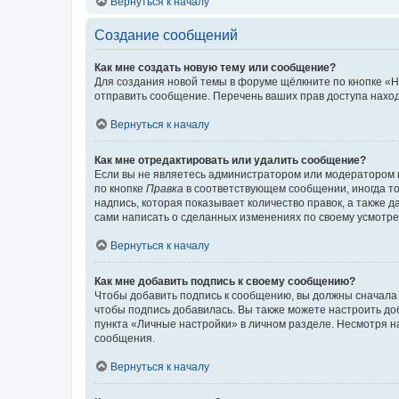
Вернуться к началу
Создание сообщений
Как мне создать новую тему или сообщение?
Для создания новой темы в форуме щёлкните по кнопке «Н
отправить сообщение. Перечень ваших прав доступа наход
Вернуться к началу
Как мне отредактировать или удалить сообщение?
Если вы не являетесь администратором или модератором 
по кнопке
Правка
в соответствующем сообщении, иногда тол
надпись, которая показывает количество правок, а также 
сами написать о сделанных изменениях по своему усмотрен
Вернуться к началу
Как мне добавить подпись к своему сообщению?
Чтобы добавить подпись к сообщению, вы должны сначала 
чтобы подпись добавилась. Вы также можете настроить д
пункта «Личные настройки» в личном разделе. Несмотря н
сообщения.
Вернуться к началу