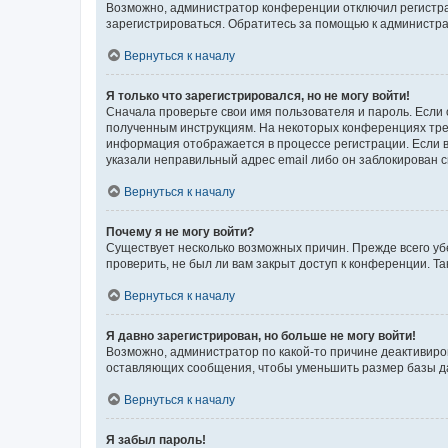
Возможно, администратор конференции отключил регистрац
зарегистрироваться. Обратитесь за помощью к администр
Вернуться к началу
Я только что зарегистрировался, но не могу войти!
Сначала проверьте свои имя пользователя и пароль. Если 
полученным инструкциям. На некоторых конференциях треб
информация отображается в процессе регистрации. Если в
указали неправильный адрес email либо он заблокирован с
Вернуться к началу
Почему я не могу войти?
Существует несколько возможных причин. Прежде всего уб
проверить, не был ли вам закрыт доступ к конференции. 
Вернуться к началу
Я давно зарегистрирован, но больше не могу войти!
Возможно, администратор по какой-то причине деактивиро
оставляющих сообщения, чтобы уменьшить размер базы дан
Вернуться к началу
Я забыл пароль!