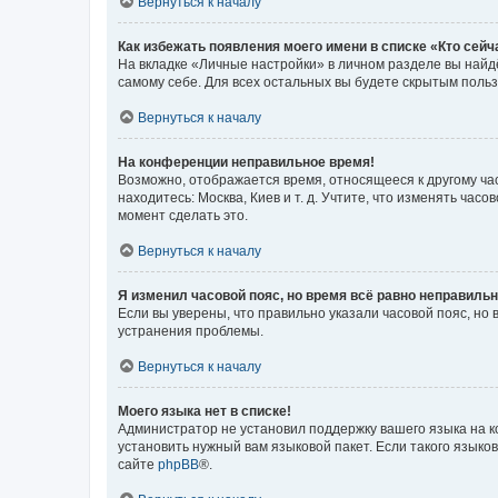
Вернуться к началу
Как избежать появления моего имени в списке «Кто сей
На вкладке «Личные настройки» в личном разделе вы най
самому себе. Для всех остальных вы будете скрытым поль
Вернуться к началу
На конференции неправильное время!
Возможно, отображается время, относящееся к другому часо
находитесь: Москва, Киев и т. д. Учтите, что изменять час
момент сделать это.
Вернуться к началу
Я изменил часовой пояс, но время всё равно неправильн
Если вы уверены, что правильно указали часовой пояс, н
устранения проблемы.
Вернуться к началу
Моего языка нет в списке!
Администратор не установил поддержку вашего языка на к
установить нужный вам языковой пакет. Если такого языко
сайте
phpBB
®.