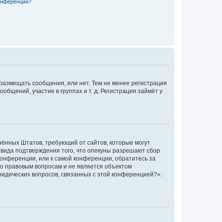
конференции?
 размещать сообщения, или нет. Тем не менее регистрация
щений, участие в группах и т. д. Регистрация займёт у
единённых Штатов, требующий от сайтов, которые могут
 вида подтверждения того, что опекуны разрешают сбор
конференции, или к самой конференции, обратитесь за
по правовым вопросам и не является объектом
ридических вопросов, связанных с этой конференцией?».