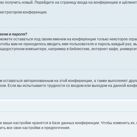
егко получить новый. Перейдите на страницу входа на конференцию и щёлкни
инистратором конференции.
мени и пароля?
сможете оставаться под своим именем на конференции только некоторое огран
 чтобы вам не приходилось вводить имя пользователя и пароль каждый раз, 
щедоступном компьютере, например в библиотеке, интернет-кафе, университе
ам оставаться авторизованным на этой конференции, а также выполняют друг
ом. Если вы испытываете трудности со входом или выходом на данной конфе
е ваши настройки хранятся в базе данных конференции. Чтобы изменить их,
ить все свои настройки и предпочтения.