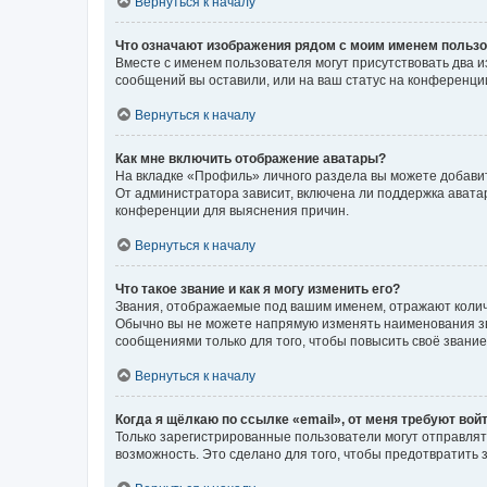
Вернуться к началу
Что означают изображения рядом с моим именем польз
Вместе с именем пользователя могут присутствовать два и
сообщений вы оставили, или на ваш статус на конференции
Вернуться к началу
Как мне включить отображение аватары?
На вкладке «Профиль» личного раздела вы можете добавит
От администратора зависит, включена ли поддержка аватар
конференции для выяснения причин.
Вернуться к началу
Что такое звание и как я могу изменить его?
Звания, отображаемые под вашим именем, отражают коли
Обычно вы не можете напрямую изменять наименования зв
сообщениями только для того, чтобы повысить своё звани
Вернуться к началу
Когда я щёлкаю по ссылке «email», от меня требуют вой
Только зарегистрированные пользователи могут отправлят
возможность. Это сделано для того, чтобы предотвратит