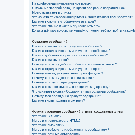
На конференции неправильное время!
Я изменил часовой пояс, но время всё равно неправильное!
Моего языка нет в списке!
Что означают изображения рядом с моим именем пользователя?
Как мне включить отображение аватары?
Что такое звание и как я могу изменить его?
Когда я щёлкаю по ссылке «email», от меня требуют войти на кон
Создание сообщений
Как мне создать новую тему или сообщение?
Как мне отредактировать или удалить сообщение?
Как мне добавить подпись к своему сообщению?
Как мне создать опрос?
Почему я не могу добавить больше вариантов ответа?
Как мне отредактировать или удалить опрос?
Почему мне недоступны некоторые форумы?
Почему я не могу добавлять вложения?
Почему я получил предупреждение?
Как мне пожаловаться на сообщения модератору?
Что означает кнопка «Сохранить» при создании сообщения?
Почему моё сообщение требует одобрения?
Как мне вновь поднять мою тему?
Форматирование сообщений и типы создаваемых тем
Что такое BBCode?
Могу ли я использовать HTML?
Что такое смайлики?
Могу ли я добавлять изображения к сообщениям?
Что такое важные объявления?