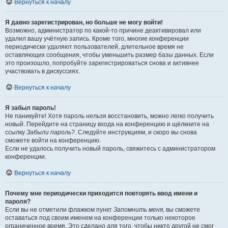
Вернуться к началу
Я давно зарегистрирован, но больше не могу войти!
Возможно, администратор по какой-то причине деактивировал или
удалил вашу учётную запись. Кроме того, многие конференции
периодически удаляют пользователей, длительное время не
оставляющих сообщения, чтобы уменьшить размер базы данных. Если
это произошло, попробуйте зарегистрироваться снова и активнее
участвовать в дискуссиях.
Вернуться к началу
Я забыл пароль!
Не паникуйте! Хотя пароль нельзя восстановить, можно легко получить
новый. Перейдите на страницу входа на конференцию и щёлкните на
ссылку
Забыли пароль?
. Следуйте инструкциям, и скоро вы снова
сможете войти на конференцию.
Если не удалось получить новый пароль, свяжитесь с администратором
конференции.
Вернуться к началу
Почему мне периодически приходится повторять ввод имени и
пароля?
Если вы не отметили флажком пункт
Запомнить меня
, вы сможете
оставаться под своим именем на конференции только некоторое
ограниченное время. Это сделано для того, чтобы никто другой не смог