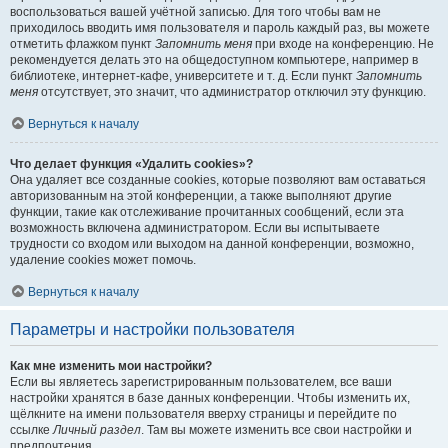
воспользоваться вашей учётной записью. Для того чтобы вам не
приходилось вводить имя пользователя и пароль каждый раз, вы можете
отметить флажком пункт
Запомнить меня
при входе на конференцию. Не
рекомендуется делать это на общедоступном компьютере, например в
библиотеке, интернет-кафе, университете и т. д. Если пункт
Запомнить
меня
отсутствует, это значит, что администратор отключил эту функцию.
Вернуться к началу
Что делает функция «Удалить cookies»?
Она удаляет все созданные cookies, которые позволяют вам оставаться
авторизованным на этой конференции, а также выполняют другие
функции, такие как отслеживание прочитанных сообщений, если эта
возможность включена администратором. Если вы испытываете
трудности со входом или выходом на данной конференции, возможно,
удаление cookies может помочь.
Вернуться к началу
Параметры и настройки пользователя
Как мне изменить мои настройки?
Если вы являетесь зарегистрированным пользователем, все ваши
настройки хранятся в базе данных конференции. Чтобы изменить их,
щёлкните на имени пользователя вверху страницы и перейдите по
ссылке
Личный раздел
. Там вы можете изменить все свои настройки и
предпочтения.