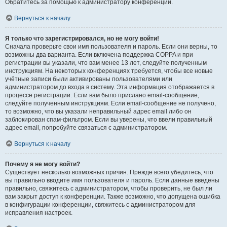
Обратитесь за помощью к администратору конференции.
Вернуться к началу
Я только что зарегистрировался, но не могу войти!
Сначала проверьте свои имя пользователя и пароль. Если они верны, то
возможны два варианта. Если включена поддержка COPPA и при
регистрации вы указали, что вам менее 13 лет, следуйте полученным
инструкциям. На некоторых конференциях требуется, чтобы все новые
учётные записи были активированы пользователями или
администратором до входа в систему. Эта информация отображается в
процессе регистрации. Если вам было прислано email-сообщение,
следуйте полученным инструкциям. Если email-сообщение не получено,
то возможно, что вы указали неправильный адрес email либо он
заблокирован спам-фильтром. Если вы уверены, что ввели правильный
адрес email, попробуйте связаться с администратором.
Вернуться к началу
Почему я не могу войти?
Существует несколько возможных причин. Прежде всего убедитесь, что
вы правильно вводите имя пользователя и пароль. Если данные введены
правильно, свяжитесь с администратором, чтобы проверить, не был ли
вам закрыт доступ к конференции. Также возможно, что допущена ошибка
в конфигурации конференции, свяжитесь с администратором для
исправления настроек.