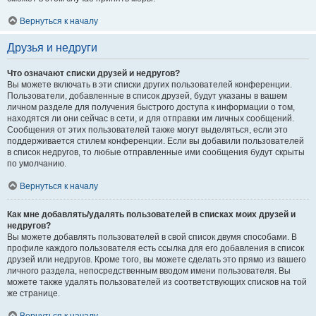
Вернуться к началу
Друзья и недруги
Что означают списки друзей и недругов?
Вы можете включать в эти списки других пользователей конференции.
Пользователи, добавленные в список друзей, будут указаны в вашем
личном разделе для получения быстрого доступа к информации о том,
находятся ли они сейчас в сети, и для отправки им личных сообщений.
Сообщения от этих пользователей также могут выделяться, если это
поддерживается стилем конференции. Если вы добавили пользователей
в список недругов, то любые отправленные ими сообщения будут скрыты
по умолчанию.
Вернуться к началу
Как мне добавлять/удалять пользователей в списках моих друзей и
недругов?
Вы можете добавлять пользователей в свой список двумя способами. В
профиле каждого пользователя есть ссылка для его добавления в список
друзей или недругов. Кроме того, вы можете сделать это прямо из вашего
личного раздела, непосредственным вводом имени пользователя. Вы
можете также удалять пользователей из соответствующих списков на той
же странице.