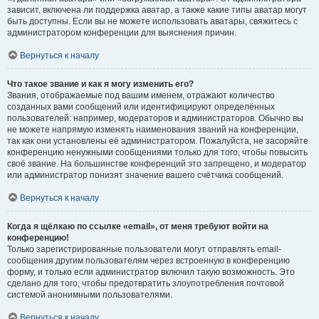
зависит, включена ли поддержка аватар, а также какие типы аватар могут
быть доступны. Если вы не можете использовать аватары, свяжитесь с
администратором конференции для выяснения причин.
Вернуться к началу
Что такое звание и как я могу изменить его?
Звания, отображаемые под вашим именем, отражают количество
созданных вами сообщений или идентифицируют определённых
пользователей: например, модераторов и администраторов. Обычно вы
не можете напрямую изменять наименования званий на конференции,
так как они установлены её администратором. Пожалуйста, не засоряйте
конференцию ненужными сообщениями только для того, чтобы повысить
своё звание. На большинстве конференций это запрещено, и модератор
или администратор понизят значение вашего счётчика сообщений.
Вернуться к началу
Когда я щёлкаю по ссылке «email», от меня требуют войти на
конференцию!
Только зарегистрированные пользователи могут отправлять email-
сообщения другим пользователям через встроенную в конференцию
форму, и только если администратор включил такую возможность. Это
сделано для того, чтобы предотвратить злоупотребления почтовой
системой анонимными пользователями.
Вернуться к началу