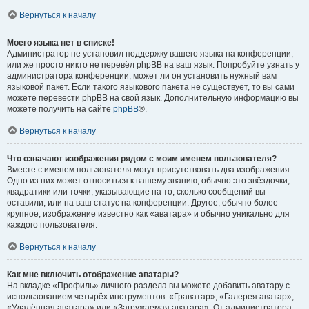
Вернуться к началу
Моего языка нет в списке!
Администратор не установил поддержку вашего языка на конференции,
или же просто никто не перевёл phpBB на ваш язык. Попробуйте узнать у
администратора конференции, может ли он установить нужный вам
языковой пакет. Если такого языкового пакета не существует, то вы сами
можете перевести phpBB на свой язык. Дополнительную информацию вы
можете получить на сайте
phpBB
®.
Вернуться к началу
Что означают изображения рядом с моим именем пользователя?
Вместе с именем пользователя могут присутствовать два изображения.
Одно из них может относиться к вашему званию, обычно это звёздочки,
квадратики или точки, указывающие на то, сколько сообщений вы
оставили, или на ваш статус на конференции. Другое, обычно более
крупное, изображение известно как «аватара» и обычно уникально для
каждого пользователя.
Вернуться к началу
Как мне включить отображение аватары?
На вкладке «Профиль» личного раздела вы можете добавить аватару с
использованием четырёх инструментов: «Граватар», «Галерея аватар»,
«Удалённая аватара» или «Загружаемая аватара». От администратора