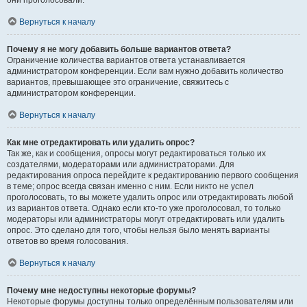
они проголосовали.
Вернуться к началу
Почему я не могу добавить больше вариантов ответа?
Ограничение количества вариантов ответа устанавливается
администратором конференции. Если вам нужно добавить количество
вариантов, превышающее это ограничение, свяжитесь с
администратором конференции.
Вернуться к началу
Как мне отредактировать или удалить опрос?
Так же, как и сообщения, опросы могут редактироваться только их
создателями, модераторами или администраторами. Для
редактирования опроса перейдите к редактированию первого сообщения
в теме; опрос всегда связан именно с ним. Если никто не успел
проголосовать, то вы можете удалить опрос или отредактировать любой
из вариантов ответа. Однако если кто-то уже проголосовал, то только
модераторы или администраторы могут отредактировать или удалить
опрос. Это сделано для того, чтобы нельзя было менять варианты
ответов во время голосования.
Вернуться к началу
Почему мне недоступны некоторые форумы?
Некоторые форумы доступны только определённым пользователям или