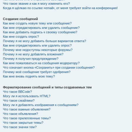
Что такое звание и как я могу изменить его?
Когда я щёлкаю по ссылке «email», от меня требуют войти на конференцию!
Создание сообщений
Как мне создать новую тему или сообщение?
Как мне отредактировать или удалить сообщение?
Как мне добавить подпись к своему сообщению?
Как мне создать опрос?
Почему я не могу добавить больше вариантов ответа?
Как мне отредактировать или удалить опрос?
Почему мне недоступны некоторые форумы?
Почему я не могу добавлять вложения?
Почему я получил предупреждение?
Как мне пожаловаться на сообщения модератору?
Что означает кнопка «Сохранить» при создании сообщения?
Почему моё сообщение требует одобрения?
Как мне вновь поднять мою тему?
Форматирование сообщений и типы создаваемых тем
Что такое BBCode?
Могу ли я использовать HTML?
Что такое смайлики?
Могу ли я добавлять изображения к сообщениям?
Что такое важные объявления?
Что такое объявления?
Что такое прилепленные темы?
Что такое закрытые темы?
Что такое значки тем?