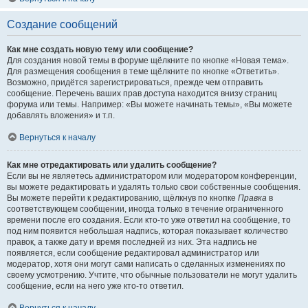
Создание сообщений
Как мне создать новую тему или сообщение?
Для создания новой темы в форуме щёлкните по кнопке «Новая тема».
Для размещения сообщения в теме щёлкните по кнопке «Ответить».
Возможно, придётся зарегистрироваться, прежде чем отправить
сообщение. Перечень ваших прав доступа находится внизу страниц
форума или темы. Например: «Вы можете начинать темы», «Вы можете
добавлять вложения» и т.п.
Вернуться к началу
Как мне отредактировать или удалить сообщение?
Если вы не являетесь администратором или модератором конференции,
вы можете редактировать и удалять только свои собственные сообщения.
Вы можете перейти к редактированию, щёлкнув по кнопке
Правка
в
соответствующем сообщении, иногда только в течение ограниченного
времени после его создания. Если кто-то уже ответил на сообщение, то
под ним появится небольшая надпись, которая показывает количество
правок, а также дату и время последней из них. Эта надпись не
появляется, если сообщение редактировал администратор или
модератор, хотя они могут сами написать о сделанных изменениях по
своему усмотрению. Учтите, что обычные пользователи не могут удалить
сообщение, если на него уже кто-то ответил.