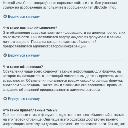
Hotmail или Yahoo, защищённые паролями сайты и т. п. Для указания
ссылок на изображения используйте в сообщениях тег BBCode [img].
Вернуться к началу
Что такое важные объявления?
Эти объявления содержат важную информацию, и вы должны прочесть их
по возможности. Они появляются вверху каждого из форумов и в вашем
личном разделе. Права на создание важных объявлений
предоставляются администратором конференции.
Вернуться к началу
Что такое объявления?
Объявления чаще всего содержат важную информацию для форума, на
котором вы находитесь в настоящий момент, и вы должны прочесть их по
возможности. Объявления появляются вверху каждой страницы форума,
в котором они созданы. Так же, как и с важными объявлениями, права на
создание объявлений предоставляются администратором.
Вернуться к началу
Что такое прилепленные темы?
Прилепленные темы в форуме находятся ниже всех объявлений и только
на его первой странице. Они чаще всего содержат достаточно важную
информацию, поэтому вы должны прочесть их по возможности. Так же, как