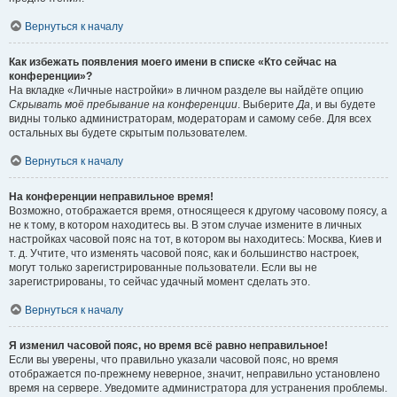
Вернуться к началу
Как избежать появления моего имени в списке «Кто сейчас на
конференции»?
На вкладке «Личные настройки» в личном разделе вы найдёте опцию
Скрывать моё пребывание на конференции
. Выберите
Да
, и вы будете
видны только администраторам, модераторам и самому себе. Для всех
остальных вы будете скрытым пользователем.
Вернуться к началу
На конференции неправильное время!
Возможно, отображается время, относящееся к другому часовому поясу, а
не к тому, в котором находитесь вы. В этом случае измените в личных
настройках часовой пояс на тот, в котором вы находитесь: Москва, Киев и
т. д. Учтите, что изменять часовой пояс, как и большинство настроек,
могут только зарегистрированные пользователи. Если вы не
зарегистрированы, то сейчас удачный момент сделать это.
Вернуться к началу
Я изменил часовой пояс, но время всё равно неправильное!
Если вы уверены, что правильно указали часовой пояс, но время
отображается по-прежнему неверное, значит, неправильно установлено
время на сервере. Уведомите администратора для устранения проблемы.