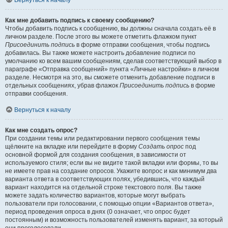
Вернуться к началу
Как мне добавить подпись к своему сообщению?
Чтобы добавить подпись к сообщению, вы должны сначала создать её в
личном разделе. После этого вы можете отметить флажком пункт
Присоединить подпись
в форме отправки сообщения, чтобы подпись
добавилась. Вы также можете настроить добавление подписи по
умолчанию ко всем вашим сообщениям, сделав соответствующий выбор в
параграфе «Отправка сообщений» пункта «Личные настройки» в личном
разделе. Несмотря на это, вы сможете отменить добавление подписи в
отдельных сообщениях, убрав флажок
Присоединить подпись
в форме
отправки сообщения.
Вернуться к началу
Как мне создать опрос?
При создании темы или редактировании первого сообщения темы
щёлкните на вкладке или перейдите в форму
Создать опрос
под
основной формой для создания сообщения, в зависимости от
используемого стиля; если вы не видите такой вкладки или формы, то вы
не имеете прав на создание опросов. Укажите вопрос и как минимум два
варианта ответа в соответствующих полях, убедившись, что каждый
вариант находится на отдельной строке текстового поля. Вы также
можете задать количество вариантов, которые могут выбрать
пользователи при голосовании, с помощью опции «Вариантов ответа»,
период проведения опроса в днях (0 означает, что опрос будет
постоянным) и возможность пользователей изменять вариант, за который