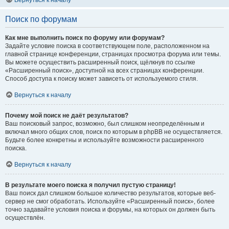
Вернуться к началу
Поиск по форумам
Как мне выполнить поиск по форуму или форумам?
Задайте условие поиска в соответствующем поле, расположенном на
главной странице конференции, страницах просмотра форума или темы.
Вы можете осуществить расширенный поиск, щёлкнув по ссылке
«Расширенный поиск», доступной на всех страницах конференции.
Способ доступа к поиску может зависеть от используемого стиля.
Вернуться к началу
Почему мой поиск не даёт результатов?
Ваш поисковый запрос, возможно, был слишком неопределённым и
включал много общих слов, поиск по которым в phpBB не осуществляется.
Будьте более конкретны и используйте возможности расширенного
поиска.
Вернуться к началу
В результате моего поиска я получил пустую страницу!
Ваш поиск дал слишком большое количество результатов, которые веб-
сервер не смог обработать. Используйте «Расширенный поиск», более
точно задавайте условия поиска и форумы, на которых он должен быть
осуществлён.