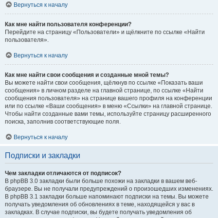
Вернуться к началу
Как мне найти пользователя конференции?
Перейдите на страницу «Пользователи» и щёлкните по ссылке «Найти
пользователя».
Вернуться к началу
Как мне найти свои сообщения и созданные мной темы?
Вы можете найти свои сообщения, щёлкнув по ссылке «Показать ваши
сообщения» в личном разделе на главной странице, по ссылке «Найти
сообщения пользователя» на странице вашего профиля на конференции
или по ссылке «Ваши сообщения» в меню «Ссылки» на главной странице.
Чтобы найти созданные вами темы, используйте страницу расширенного
поиска, заполнив соответствующие поля.
Вернуться к началу
Подписки и закладки
Чем закладки отличаются от подписок?
В phpBB 3.0 закладки были больше похожи на закладки в вашем веб-
браузере. Вы не получали предупреждений о произошедших изменениях.
В phpBB 3.1 закладки больше напоминают подписки на темы. Вы можете
получать уведомления об обновлениях в теме, находящейся у вас в
закладках. В случае подписки, вы будете получать уведомления об