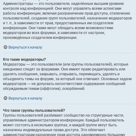
Администраторы — это пользователи, наделённые высшим уровнем
контроля над конференцией. Они могут управлять всеми аспектами
работы конференции, включая разграничение прав доступа, отключение
пользователей, создание групп пользователей, назначение модераторов
и т. п., в зависимости от прав, предоставленных им создателем
конференции. Они также могут обладать всеми возможностями
модераторов во всех форумах, в зависимости от настроек,
произведённых создателем конференции.
Вернуться к началу
Кто такие модераторы?
Модераторы — это пользователи (или группы пользователей), которые
ежедневно следят за форумами. Они имеют право редактировать или
удалять сообщения, закрывать, открывать, перемещать, удалять и
объединять темы на форуме, за который они отвечают. Основные задачи
модераторов — не допускать несоответствия содержания сообщений
обсуждаемым темам (оффтопик), оскорблений.
Вернуться к началу
Что такое группы пользователей?
Группы пользователей разбивают сообщество на структурные части,
управляемые администратором конференции. Каждый пользователь
может состоять в нескольких группах, и каждой группе могут быть
назначены индивидуальные права доступа. Это облегчает
администраторам назначение прав доступа одновременно большому