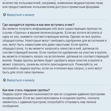
количеству пользователей, например, изменение модераторских прав
или предоставление пользователям доступа к приватным форумам.
Вернуться к началу
Где находятся группы и как мне вступить в них?
Вы можете получить информацию обо всех существующих группах по
ссылке «Группы» в вашем личном разделе. Если вы хотите вступить в
одну из них, нажмите соответствующую кнопку. Однако не все группы
общедоступны. Некоторые могут требовать одобрения для вступления в
них, могут быть закрытыми или даже скрытыми. Если группа
общедоступна, то вы можете запросить членство в ней, щёлкнув по
соответствующей кнопке. Если требуется одобрение на участие в группе,
вы можете отправить запрос на вступление, щёлкнув по соответствующей
кнопке. Лидер группы должен будет одобрить ваше участие в группе и
может спросить, зачем вы хотите присоединиться. Пожалуйста, не
беспокойте лидера группы, если он отклонил ваш запрос; у него могут
быть для этого свои причины.
Вернуться к началу
Как мне стать лидером группы?
Лидеры групп обычно назначаются при их создании администраторами
конференции. Если вы заинтересованы в создании группы, сначала
свяжитесь с администратором; попробуйте отправить ему личное
сообщение.