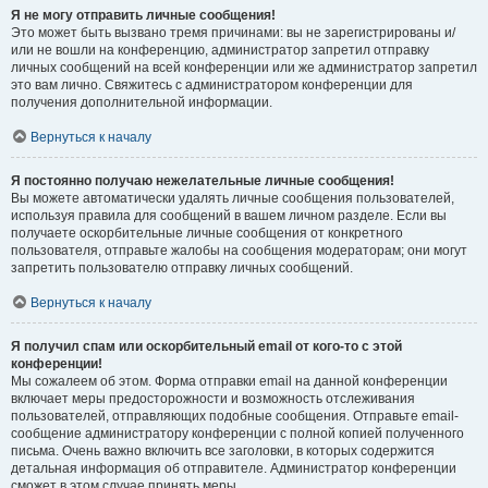
Я не могу отправить личные сообщения!
Это может быть вызвано тремя причинами: вы не зарегистрированы и/
или не вошли на конференцию, администратор запретил отправку
личных сообщений на всей конференции или же администратор запретил
это вам лично. Свяжитесь с администратором конференции для
получения дополнительной информации.
Вернуться к началу
Я постоянно получаю нежелательные личные сообщения!
Вы можете автоматически удалять личные сообщения пользователей,
используя правила для сообщений в вашем личном разделе. Если вы
получаете оскорбительные личные сообщения от конкретного
пользователя, отправьте жалобы на сообщения модераторам; они могут
запретить пользователю отправку личных сообщений.
Вернуться к началу
Я получил спам или оскорбительный email от кого-то с этой
конференции!
Мы сожалеем об этом. Форма отправки email на данной конференции
включает меры предосторожности и возможность отслеживания
пользователей, отправляющих подобные сообщения. Отправьте email-
сообщение администратору конференции с полной копией полученного
письма. Очень важно включить все заголовки, в которых содержится
детальная информация об отправителе. Администратор конференции
сможет в этом случае принять меры.