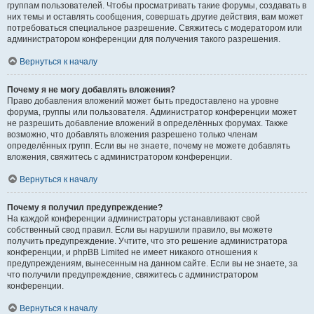
группам пользователей. Чтобы просматривать такие форумы, создавать в
них темы и оставлять сообщения, совершать другие действия, вам может
потребоваться специальное разрешение. Свяжитесь с модератором или
администратором конференции для получения такого разрешения.
Вернуться к началу
Почему я не могу добавлять вложения?
Право добавления вложений может быть предоставлено на уровне
форума, группы или пользователя. Администратор конференции может
не разрешить добавление вложений в определённых форумах. Также
возможно, что добавлять вложения разрешено только членам
определённых групп. Если вы не знаете, почему не можете добавлять
вложения, свяжитесь с администратором конференции.
Вернуться к началу
Почему я получил предупреждение?
На каждой конференции администраторы устанавливают свой
собственный свод правил. Если вы нарушили правило, вы можете
получить предупреждение. Учтите, что это решение администратора
конференции, и phpBB Limited не имеет никакого отношения к
предупреждениям, вынесенным на данном сайте. Если вы не знаете, за
что получили предупреждение, свяжитесь с администратором
конференции.
Вернуться к началу