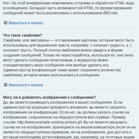
Нет. На этой конференции невозможны отправка и обработка HTML-кода
в сообщениях. Большая часть возможностей HTML по форматированию
сообщений может быть реализована с использованием BBCode.
Вернуться к началу
Что такое смайлики?
Смайлики, или эмотиконы — это маленькие картинки, которые могут быть
использованы для выражения чувств, например :) означает радость, а :(
означает грусть. Полный список смайликов можно увидеть в форме
создания сообщений. Только не перестарайтесь, используя их: они легко
могут сделать сообщение нечитаемым, и модератор может
отредактировать ваше сообщение или вообще удалить его.
Администратор конференции также может ограничить количество
смайликов, которое можно использовать в сообщении.
Вернуться к началу
Могу ли я добавлять изображения к сообщениям?
Да, вы можете размещать изображения в ваших сообщениях. Если
администратор разрешил добавлять вложения, вы можете загрузить
изображение на конференцию. Если нет, вы должны указать ссылку на
изображение, сохранённое на общедоступном веб-сервере. Пример
ссылки: http://www.example.com/my-picture.gif. Вы не можете указывать
ссылку ни на изображения, хранящиеся на вашем компьютере (если он не
является общедоступным сервером), ни на изображения, для доступа к
которым необходима аутентификация, как, например, на почтовые ящики