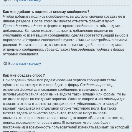
Вернуться к началу
Как мне добавить подпись к своему сообщению?
Чтобы добавить подпись к сообщению, вы должны сначала создать её в
личном разделе. После этого вы можете отметить флажком пункт
Присоединить подпись
в форме отправки сообщения, чтобы подпись
добавилась. Вы также можете настроить добавление подписи по
умолчанию ко всем вашим сообщениям, сделав соответствующий выбор в
параграфе «Отправка сообщений» пункта «Личные настройки» в личном
разделе. Несмотря на это, вы сможете отменить добавление подписи в
отдельных сообщениях, убрав флажок
Присоединить подпись
в форме
отправки сообщения.
Вернуться к началу
Как мне создать опрос?
При создании темы или редактировании первого сообщения темы
щёлкните на вкладке или перейдите в форму
Создать опрос
под
основной формой для создания сообщения, в зависимости от
используемого стиля; если вы не видите такой вкладки или формы, то вы
не имеете прав на создание опросов. Укажите вопрос и как минимум два
варианта ответа в соответствующих полях, убедившись, что каждый
вариант находится на отдельной строке текстового поля. Вы также
можете задать количество вариантов, которые могут выбрать
пользователи при голосовании, с помощью опции «Вариантов ответа»,
период проведения опроса в днях (0 означает, что опрос будет
постоянным) и возможность пользователей изменять вариант, за который