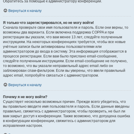
Обратитесь за помощью к администратору конференции.
Вернуться к началу
Я только что зарегистрировался, но не могу войти!
Сначала проверьте свои имя пользователя и пароль. Если они верны, то
возможны два варианта. Если включена поддержка COPPA и при
регистрации вы указали, что вам менее 13 лет, следуйте полученным
инструкциям. На некоторых конференциях требуется, чтобы все новые
учётные записи были активированы пользователями или
администратором до входа в систему. Эта информация отображается в
процессе регистрации. Если вам было прислано email-сообщение,
следуйте полученным инструкциям. Если email-сообщение не получено,
то возможно, что вы указали неправильный адрес email либо он
заблокирован спам-фильтром. Если вы уверены, что ввели правильный
адрес email, попробуйте связаться с администратором.
Вернуться к началу
Почему я не могу войти?
Существует несколько возможных причин. Прежде всего убедитесь, что
вы правильно вводите имя пользователя и пароль. Если данные введены
правильно, свяжитесь с администратором, чтобы проверить, не был ли
вам закрыт доступ к конференции. Также возможно, что допущена ошибка
в конфигурации конференции, свяжитесь с администратором для
исправления настроек.