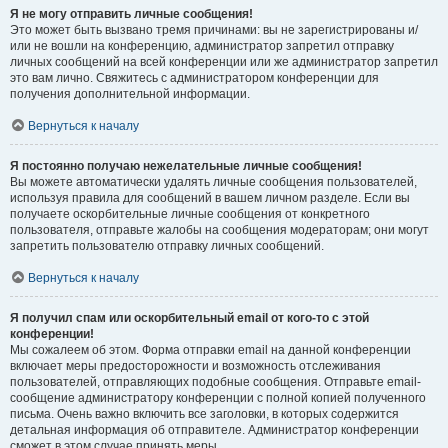
Я не могу отправить личные сообщения!
Это может быть вызвано тремя причинами: вы не зарегистрированы и/
или не вошли на конференцию, администратор запретил отправку
личных сообщений на всей конференции или же администратор запретил
это вам лично. Свяжитесь с администратором конференции для
получения дополнительной информации.
Вернуться к началу
Я постоянно получаю нежелательные личные сообщения!
Вы можете автоматически удалять личные сообщения пользователей,
используя правила для сообщений в вашем личном разделе. Если вы
получаете оскорбительные личные сообщения от конкретного
пользователя, отправьте жалобы на сообщения модераторам; они могут
запретить пользователю отправку личных сообщений.
Вернуться к началу
Я получил спам или оскорбительный email от кого-то с этой
конференции!
Мы сожалеем об этом. Форма отправки email на данной конференции
включает меры предосторожности и возможность отслеживания
пользователей, отправляющих подобные сообщения. Отправьте email-
сообщение администратору конференции с полной копией полученного
письма. Очень важно включить все заголовки, в которых содержится
детальная информация об отправителе. Администратор конференции
сможет в этом случае принять меры.