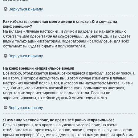
Вернуться к началу
Как избежать появления моего имени в списке «Кто сейчас на
конференции»?
На вкладке «Личные настройки» в личном разделе вы найдёте опцию
Скрывать моё пребывание на конференции
. Выберите
Да
, и вы будете
видны только администраторам, модераторам и самому себе. Для всех
остальных вы будете скрытым пользователем.
Вернуться к началу
На конференции неправильное время!
Возможно, отображается время, относящееся к другому часовому поясу, а
не к тому, в котором находитесь вы. В этом случае измените в личных
настройках часовой пояс на тот, в котором вы находитесь: Москва, Киев и
т. д. Учтите, что изменять часовой пояс, как и большинство настроек,
могут только зарегистрированные пользователи. Если вы не
зарегистрированы, то сейчас удачный момент сделать это.
Вернуться к началу
Я изменил часовой пояс, но время всё равно неправильное!
Если вы уверены, что правильно указали часовой пояс, но время
отображается по-прежнему неверное, значит, неправильно установлено
время на сервере. Уведомите администратора для устранения проблемы.