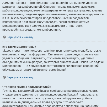
Администраторы — это пользователи, наделённые высшим уровнем
контроля над конференцией. Они могут управлять всеми аспектами
работы конференции, включая разграничение прав доступа, отключение
пользователей, создание групп пользователей, назначение модераторов
и т. п., в зависимости от прав, предоставленных им создателем
конференции. Они также могут обладать всеми возможностями
модераторов во всех форумах, в зависимости от настроек,
произведённых создателем конференции.
Вернуться к началу
Кто такие модераторы?
Модераторы — это пользователи (или группы пользователей), которые
ежедневно следят за форумами. Они имеют право редактировать или
удалять сообщения, закрывать, открывать, перемещать, удалять и
объединять темы на форуме, за который они отвечают. Основные задачи
модераторов — не допускать несоответствия содержания сообщений
обсуждаемым темам (оффтопик), оскорблений.
Вернуться к началу
Что такое группы пользователей?
Группы пользователей разбивают сообщество на структурные части,
управляемые администратором конференции. Каждый пользователь
может состоять в нескольких группах, и каждой группе могут быть
назначены индивидуальные права доступа. Это облегчает
администраторам назначение прав доступа одновременно большому