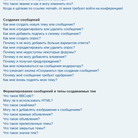
Что такое звание и как я могу изменить его?
Когда я щёлкаю по ссылке «email», от меня требуют войти на конференцию!
Создание сообщений
Как мне создать новую тему или сообщение?
Как мне отредактировать или удалить сообщение?
Как мне добавить подпись к своему сообщению?
Как мне создать опрос?
Почему я не могу добавить больше вариантов ответа?
Как мне отредактировать или удалить опрос?
Почему мне недоступны некоторые форумы?
Почему я не могу добавлять вложения?
Почему я получил предупреждение?
Как мне пожаловаться на сообщения модератору?
Что означает кнопка «Сохранить» при создании сообщения?
Почему моё сообщение требует одобрения?
Как мне вновь поднять мою тему?
Форматирование сообщений и типы создаваемых тем
Что такое BBCode?
Могу ли я использовать HTML?
Что такое смайлики?
Могу ли я добавлять изображения к сообщениям?
Что такое важные объявления?
Что такое объявления?
Что такое прилепленные темы?
Что такое закрытые темы?
Что такое значки тем?