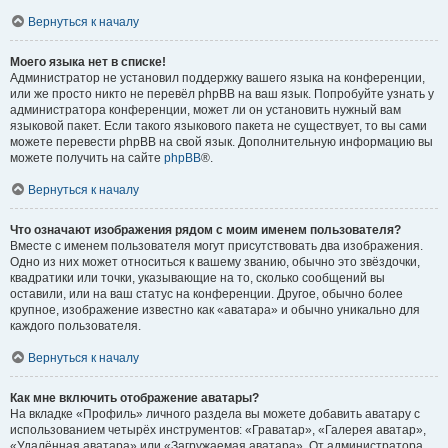
Вернуться к началу
Моего языка нет в списке!
Администратор не установил поддержку вашего языка на конференции,
или же просто никто не перевёл phpBB на ваш язык. Попробуйте узнать у
администратора конференции, может ли он установить нужный вам
языковой пакет. Если такого языкового пакета не существует, то вы сами
можете перевести phpBB на свой язык. Дополнительную информацию вы
можете получить на сайте
phpBB
®.
Вернуться к началу
Что означают изображения рядом с моим именем пользователя?
Вместе с именем пользователя могут присутствовать два изображения.
Одно из них может относиться к вашему званию, обычно это звёздочки,
квадратики или точки, указывающие на то, сколько сообщений вы
оставили, или на ваш статус на конференции. Другое, обычно более
крупное, изображение известно как «аватара» и обычно уникально для
каждого пользователя.
Вернуться к началу
Как мне включить отображение аватары?
На вкладке «Профиль» личного раздела вы можете добавить аватару с
использованием четырёх инструментов: «Граватар», «Галерея аватар»,
«Удалённая аватара» или «Загружаемая аватара». От администратора