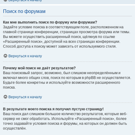
Вернуться к началу
Поиск по форумам
Как мне выполнить поиск по форуму или форумам?
Задайте условие поиска в соответствующем поле, расположенном на
главной странице конференции, страницах просмотра форума или темы.
Вы можете осуществить расширенный поиск, щёлкнув по ссылке
«Расширенный поиск», доступной на всех страницах конференции.
Способ доступа к поиску может зависеть от используемого стиля.
Вернуться к началу
Почему мой поиск не даёт результатов?
Ваш поисковый запрос, возможно, был слишком неопределённым и
включал много общих слов, поиск по которым в phpBB не осуществляется.
Будьте более конкретны и используйте возможности расширенного
поиска.
Вернуться к началу
В результате моего поиска я получил пустую страницу!
Ваш поиск дал слишком большое количество результатов, которые веб-
сервер не смог обработать. Используйте «Расширенный поиск», более
точно задавайте условия поиска и форумы, на которых он должен быть
осуществлён.