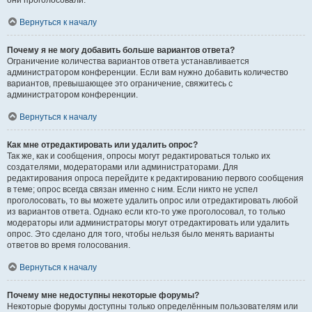
они проголосовали.
Вернуться к началу
Почему я не могу добавить больше вариантов ответа?
Ограничение количества вариантов ответа устанавливается
администратором конференции. Если вам нужно добавить количество
вариантов, превышающее это ограничение, свяжитесь с
администратором конференции.
Вернуться к началу
Как мне отредактировать или удалить опрос?
Так же, как и сообщения, опросы могут редактироваться только их
создателями, модераторами или администраторами. Для
редактирования опроса перейдите к редактированию первого сообщения
в теме; опрос всегда связан именно с ним. Если никто не успел
проголосовать, то вы можете удалить опрос или отредактировать любой
из вариантов ответа. Однако если кто-то уже проголосовал, то только
модераторы или администраторы могут отредактировать или удалить
опрос. Это сделано для того, чтобы нельзя было менять варианты
ответов во время голосования.
Вернуться к началу
Почему мне недоступны некоторые форумы?
Некоторые форумы доступны только определённым пользователям или