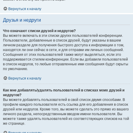
Вернуться к началу
Друзья и недруги
Что означают списки друзей и недругов?
Вы можете включать в эти списки других пользователей конференции.
Пользователи, добавленные в список друзей, будут указаны в вашем
личном разделе для получения быстрого доступа к информации о том,
находятся ли они сейчас в сети, и для отправки им личных сообщений.
Сообщения от этих пользователей также могут выделяться, если это
поддерживается стилем конференции. Если вы добавили пользователей
в список недругов, то любые отправленные ими сообщения будут скрыты
по умолчанию.
Вернуться к началу
Как мне добавлять/удалять пользователей в списках моих друзей и
недругов?
Вы можете добавлять пользователей в свой список двумя способами. В
профиле каждого пользователя есть ссылка для его добавления в список
друзей или недругов. Кроме того, вы можете сделать это прямо из вашего
личного раздела, непосредственным вводом имени пользователя. Вы
можете также удалять пользователей из соответствующих списков на той
же странице.