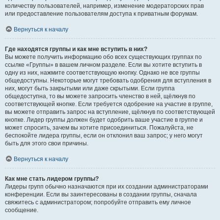
количеству пользователей, например, изменение модераторских прав
или предоставление пользователям доступа к приватным форумам.
Вернуться к началу
Где находятся группы и как мне вступить в них?
Вы можете получить информацию обо всех существующих группах по
ссылке «Группы» в вашем личном разделе. Если вы хотите вступить в
одну из них, нажмите соответствующую кнопку. Однако не все группы
общедоступны. Некоторые могут требовать одобрения для вступления в
них, могут быть закрытыми или даже скрытыми. Если группа
общедоступна, то вы можете запросить членство в ней, щёлкнув по
соответствующей кнопке. Если требуется одобрение на участие в группе,
вы можете отправить запрос на вступление, щёлкнув по соответствующей
кнопке. Лидер группы должен будет одобрить ваше участие в группе и
может спросить, зачем вы хотите присоединиться. Пожалуйста, не
беспокойте лидера группы, если он отклонил ваш запрос; у него могут
быть для этого свои причины.
Вернуться к началу
Как мне стать лидером группы?
Лидеры групп обычно назначаются при их создании администраторами
конференции. Если вы заинтересованы в создании группы, сначала
свяжитесь с администратором; попробуйте отправить ему личное
сообщение.