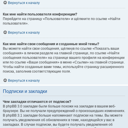
Вернуться к началу
Как мне найти пользователя конференции?
Перейдите на страницу «Пользователи» и щёлкните по ссылке «Найти
пользователя».
Вернуться к началу
Как мне найти свои сообщения и созданные мной темы?
Вы можете найти свои сообщения, щёлкнув по ссылке «Показать ваши
сообщения» в личном разделе на главной странице, по ссылке «Найти
сообщения пользователя» на странице вашего профиля на конференции
или по ссылке «Ваши сообщения» в меню «Ссылки» на главной странице.
Чтобы найти созданные вами темы, используйте страницу расширенного
поиска, заполнив соответствующие поля.
Вернуться к началу
Подписки и закладки
Чем закладки отличаются от подписок?
В phpBB 3.0 закладки были больше похожи на закладки в вашем веб-
браузере. Вы не получали предупреждений о произошедших изменениях.
В phpBB 3.1 закладки больше напоминают подписки на темы. Вы можете
получать уведомления об обновлениях в теме, находящейся у вас в
закладках. В случае подписки, вы будете получать уведомления об