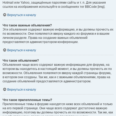
Hotmail или Yahoo, защищённые паролями сайты и т. п. Для указания
ссылок на изображения используйте в сообщениях тег BBCode [img].
Вернуться к началу
Что такое важные объявления?
Эти объявления содержат важную информацию, и вы должны прочесть их
по возможности. Они появляются вверху каждого из форумов и в вашем
личном разделе. Права на создание важных объявлений
предоставляются администратором конференции.
Вернуться к началу
Что такое объявления?
Объявления чаще всего содержат важную информацию для форума, на
котором вы находитесь в настоящий момент, и вы должны прочесть их по
возможности. Объявления появляются вверху каждой страницы форума,
в котором они созданы. Так же, как и с важными объявлениями, права на
создание объявлений предоставляются администратором.
Вернуться к началу
Что такое прилепленные темы?
Прилепленные темы в форуме находятся ниже всех объявлений и только
на его первой странице. Они чаще всего содержат достаточно важную
информацию, поэтому вы должны прочесть их по возможности. Так же, как