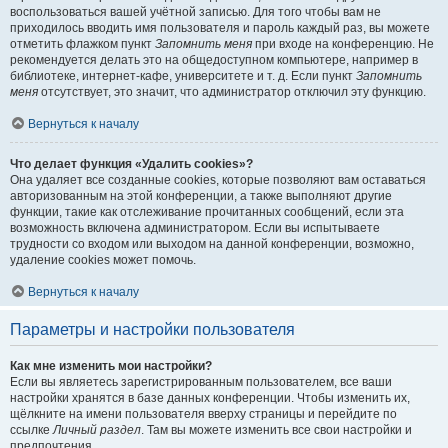
воспользоваться вашей учётной записью. Для того чтобы вам не
приходилось вводить имя пользователя и пароль каждый раз, вы можете
отметить флажком пункт
Запомнить меня
при входе на конференцию. Не
рекомендуется делать это на общедоступном компьютере, например в
библиотеке, интернет-кафе, университете и т. д. Если пункт
Запомнить
меня
отсутствует, это значит, что администратор отключил эту функцию.
Вернуться к началу
Что делает функция «Удалить cookies»?
Она удаляет все созданные cookies, которые позволяют вам оставаться
авторизованным на этой конференции, а также выполняют другие
функции, такие как отслеживание прочитанных сообщений, если эта
возможность включена администратором. Если вы испытываете
трудности со входом или выходом на данной конференции, возможно,
удаление cookies может помочь.
Вернуться к началу
Параметры и настройки пользователя
Как мне изменить мои настройки?
Если вы являетесь зарегистрированным пользователем, все ваши
настройки хранятся в базе данных конференции. Чтобы изменить их,
щёлкните на имени пользователя вверху страницы и перейдите по
ссылке
Личный раздел
. Там вы можете изменить все свои настройки и
предпочтения.