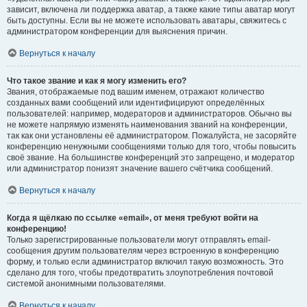
зависит, включена ли поддержка аватар, а также какие типы аватар могут
быть доступны. Если вы не можете использовать аватары, свяжитесь с
администратором конференции для выяснения причин.
Вернуться к началу
Что такое звание и как я могу изменить его?
Звания, отображаемые под вашим именем, отражают количество
созданных вами сообщений или идентифицируют определённых
пользователей: например, модераторов и администраторов. Обычно вы
не можете напрямую изменять наименования званий на конференции,
так как они установлены её администратором. Пожалуйста, не засоряйте
конференцию ненужными сообщениями только для того, чтобы повысить
своё звание. На большинстве конференций это запрещено, и модератор
или администратор понизят значение вашего счётчика сообщений.
Вернуться к началу
Когда я щёлкаю по ссылке «email», от меня требуют войти на
конференцию!
Только зарегистрированные пользователи могут отправлять email-
сообщения другим пользователям через встроенную в конференцию
форму, и только если администратор включил такую возможность. Это
сделано для того, чтобы предотвратить злоупотребления почтовой
системой анонимными пользователями.
Вернуться к началу