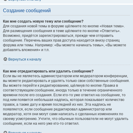
Создание сообщений
Как мне создать новую тему или сообщение?
Для создания новой темы в форуме щёлкните по кнопке «Новая тема».
Для размещения сообщения в теме щёлкните по кнопке «Ответить».
Возможно, придётся зарегистрироваться, прежде чем отправить
сообщение. Перечень ваших прав доступа находится внизу страниц
форума или темы. Например: «Вы можете начинать темы», «Вы можете
добавлять вложения» и т.п.
Вернуться к началу
Как мне отредактировать или удалить сообщение?
Если вы не являетесь администратором или модератором конференции,
вы можете редактировать и удалять только свои собственные сообщения.
Вы можете перейти к редактированию, щёлкнув по кнопке
Правка
в
соответствующем сообщении, иногда только в течение ограниченного
времени после его создания. Если кто-то уже ответил на сообщение, то
под ним появится небольшая надпись, которая показывает количество
правок, а также дату и время последней из них. Эта надпись не
появляется, если сообщение редактировал администратор или
модератор, хотя они могут сами написать о сделанных изменениях по
своему усмотрению. Учтите, что обычные пользователи не могут удалить
сообщение, если на него уже кто-то ответил.