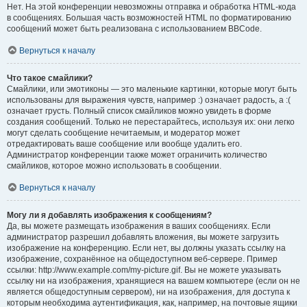
Нет. На этой конференции невозможны отправка и обработка HTML-кода
в сообщениях. Большая часть возможностей HTML по форматированию
сообщений может быть реализована с использованием BBCode.
Вернуться к началу
Что такое смайлики?
Смайлики, или эмотиконы — это маленькие картинки, которые могут быть
использованы для выражения чувств, например :) означает радость, а :(
означает грусть. Полный список смайликов можно увидеть в форме
создания сообщений. Только не перестарайтесь, используя их: они легко
могут сделать сообщение нечитаемым, и модератор может
отредактировать ваше сообщение или вообще удалить его.
Администратор конференции также может ограничить количество
смайликов, которое можно использовать в сообщении.
Вернуться к началу
Могу ли я добавлять изображения к сообщениям?
Да, вы можете размещать изображения в ваших сообщениях. Если
администратор разрешил добавлять вложения, вы можете загрузить
изображение на конференцию. Если нет, вы должны указать ссылку на
изображение, сохранённое на общедоступном веб-сервере. Пример
ссылки: http://www.example.com/my-picture.gif. Вы не можете указывать
ссылку ни на изображения, хранящиеся на вашем компьютере (если он не
является общедоступным сервером), ни на изображения, для доступа к
которым необходима аутентификация, как, например, на почтовые ящики