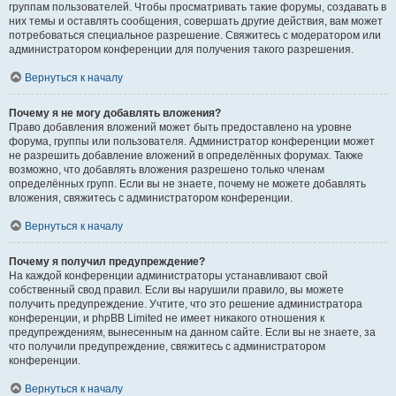
группам пользователей. Чтобы просматривать такие форумы, создавать в
них темы и оставлять сообщения, совершать другие действия, вам может
потребоваться специальное разрешение. Свяжитесь с модератором или
администратором конференции для получения такого разрешения.
Вернуться к началу
Почему я не могу добавлять вложения?
Право добавления вложений может быть предоставлено на уровне
форума, группы или пользователя. Администратор конференции может
не разрешить добавление вложений в определённых форумах. Также
возможно, что добавлять вложения разрешено только членам
определённых групп. Если вы не знаете, почему не можете добавлять
вложения, свяжитесь с администратором конференции.
Вернуться к началу
Почему я получил предупреждение?
На каждой конференции администраторы устанавливают свой
собственный свод правил. Если вы нарушили правило, вы можете
получить предупреждение. Учтите, что это решение администратора
конференции, и phpBB Limited не имеет никакого отношения к
предупреждениям, вынесенным на данном сайте. Если вы не знаете, за
что получили предупреждение, свяжитесь с администратором
конференции.
Вернуться к началу