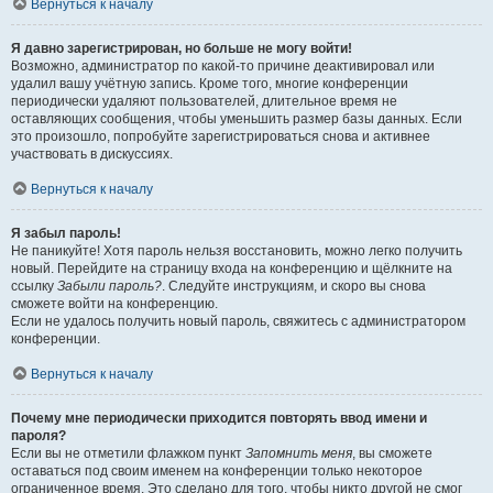
Вернуться к началу
Я давно зарегистрирован, но больше не могу войти!
Возможно, администратор по какой-то причине деактивировал или
удалил вашу учётную запись. Кроме того, многие конференции
периодически удаляют пользователей, длительное время не
оставляющих сообщения, чтобы уменьшить размер базы данных. Если
это произошло, попробуйте зарегистрироваться снова и активнее
участвовать в дискуссиях.
Вернуться к началу
Я забыл пароль!
Не паникуйте! Хотя пароль нельзя восстановить, можно легко получить
новый. Перейдите на страницу входа на конференцию и щёлкните на
ссылку
Забыли пароль?
. Следуйте инструкциям, и скоро вы снова
сможете войти на конференцию.
Если не удалось получить новый пароль, свяжитесь с администратором
конференции.
Вернуться к началу
Почему мне периодически приходится повторять ввод имени и
пароля?
Если вы не отметили флажком пункт
Запомнить меня
, вы сможете
оставаться под своим именем на конференции только некоторое
ограниченное время. Это сделано для того, чтобы никто другой не смог