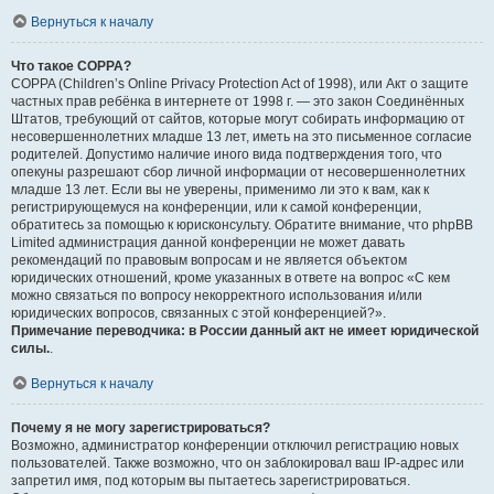
Вернуться к началу
Что такое COPPA?
COPPA (Children’s Online Privacy Protection Act of 1998), или Акт о защите
частных прав ребёнка в интернете от 1998 г. — это закон Соединённых
Штатов, требующий от сайтов, которые могут собирать информацию от
несовершеннолетних младше 13 лет, иметь на это письменное согласие
родителей. Допустимо наличие иного вида подтверждения того, что
опекуны разрешают сбор личной информации от несовершеннолетних
младше 13 лет. Если вы не уверены, применимо ли это к вам, как к
регистрирующемуся на конференции, или к самой конференции,
обратитесь за помощью к юрисконсульту. Обратите внимание, что phpBB
Limited администрация данной конференции не может давать
рекомендаций по правовым вопросам и не является объектом
юридических отношений, кроме указанных в ответе на вопрос «С кем
можно связаться по вопросу некорректного использования и/или
юридических вопросов, связанных с этой конференцией?».
Примечание переводчика: в России данный акт не имеет юридической
силы.
.
Вернуться к началу
Почему я не могу зарегистрироваться?
Возможно, администратор конференции отключил регистрацию новых
пользователей. Также возможно, что он заблокировал ваш IP-адрес или
запретил имя, под которым вы пытаетесь зарегистрироваться.