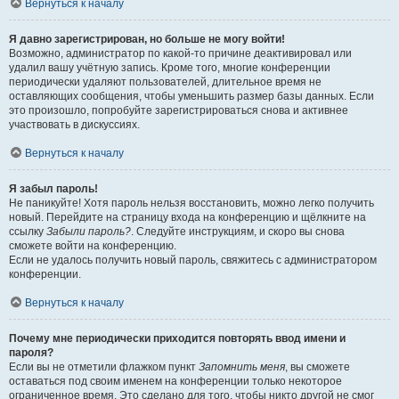
Вернуться к началу
Я давно зарегистрирован, но больше не могу войти!
Возможно, администратор по какой-то причине деактивировал или
удалил вашу учётную запись. Кроме того, многие конференции
периодически удаляют пользователей, длительное время не
оставляющих сообщения, чтобы уменьшить размер базы данных. Если
это произошло, попробуйте зарегистрироваться снова и активнее
участвовать в дискуссиях.
Вернуться к началу
Я забыл пароль!
Не паникуйте! Хотя пароль нельзя восстановить, можно легко получить
новый. Перейдите на страницу входа на конференцию и щёлкните на
ссылку
Забыли пароль?
. Следуйте инструкциям, и скоро вы снова
сможете войти на конференцию.
Если не удалось получить новый пароль, свяжитесь с администратором
конференции.
Вернуться к началу
Почему мне периодически приходится повторять ввод имени и
пароля?
Если вы не отметили флажком пункт
Запомнить меня
, вы сможете
оставаться под своим именем на конференции только некоторое
ограниченное время. Это сделано для того, чтобы никто другой не смог