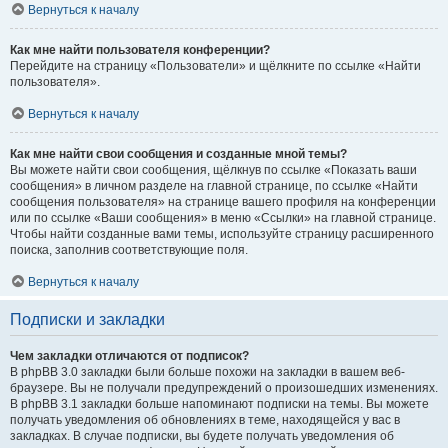
Вернуться к началу
Как мне найти пользователя конференции?
Перейдите на страницу «Пользователи» и щёлкните по ссылке «Найти
пользователя».
Вернуться к началу
Как мне найти свои сообщения и созданные мной темы?
Вы можете найти свои сообщения, щёлкнув по ссылке «Показать ваши
сообщения» в личном разделе на главной странице, по ссылке «Найти
сообщения пользователя» на странице вашего профиля на конференции
или по ссылке «Ваши сообщения» в меню «Ссылки» на главной странице.
Чтобы найти созданные вами темы, используйте страницу расширенного
поиска, заполнив соответствующие поля.
Вернуться к началу
Подписки и закладки
Чем закладки отличаются от подписок?
В phpBB 3.0 закладки были больше похожи на закладки в вашем веб-
браузере. Вы не получали предупреждений о произошедших изменениях.
В phpBB 3.1 закладки больше напоминают подписки на темы. Вы можете
получать уведомления об обновлениях в теме, находящейся у вас в
закладках. В случае подписки, вы будете получать уведомления об