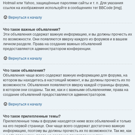
Hotmail или Yahoo, защищённые паролями сайты и т. п. Для указания
ссылок на изображения используйте в сообщениях тег BBCode [img].
Вернуться к началу
Что такое важные объявления?
Эти объявления содержат важную информацию, и вы должны прочесть их
по возможности. Они появляются вверху каждого из форумов и в вашем
личном разделе. Права на создание важных объявлений
предоставляются администратором конференции.
Вернуться к началу
Что такое объявления?
Объявления чаще всего содержат важную информацию для форума, на
котором вы находитесь в настоящий момент, и вы должны прочесть их по
возможности. Объявления появляются вверху каждой страницы форума,
в котором они созданы. Так же, как и с важными объявлениями, права на
создание объявлений предоставляются администратором.
Вернуться к началу
Что такое прилепленные темы?
Прилепленные темы в форуме находятся ниже всех объявлений и только
на его первой странице. Они чаще всего содержат достаточно важную
информацию, поэтому вы должны прочесть их по возможности. Так же, как