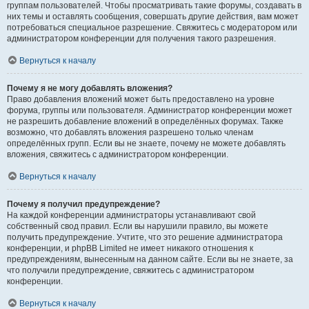
группам пользователей. Чтобы просматривать такие форумы, создавать в
них темы и оставлять сообщения, совершать другие действия, вам может
потребоваться специальное разрешение. Свяжитесь с модератором или
администратором конференции для получения такого разрешения.
Вернуться к началу
Почему я не могу добавлять вложения?
Право добавления вложений может быть предоставлено на уровне
форума, группы или пользователя. Администратор конференции может
не разрешить добавление вложений в определённых форумах. Также
возможно, что добавлять вложения разрешено только членам
определённых групп. Если вы не знаете, почему не можете добавлять
вложения, свяжитесь с администратором конференции.
Вернуться к началу
Почему я получил предупреждение?
На каждой конференции администраторы устанавливают свой
собственный свод правил. Если вы нарушили правило, вы можете
получить предупреждение. Учтите, что это решение администратора
конференции, и phpBB Limited не имеет никакого отношения к
предупреждениям, вынесенным на данном сайте. Если вы не знаете, за
что получили предупреждение, свяжитесь с администратором
конференции.
Вернуться к началу