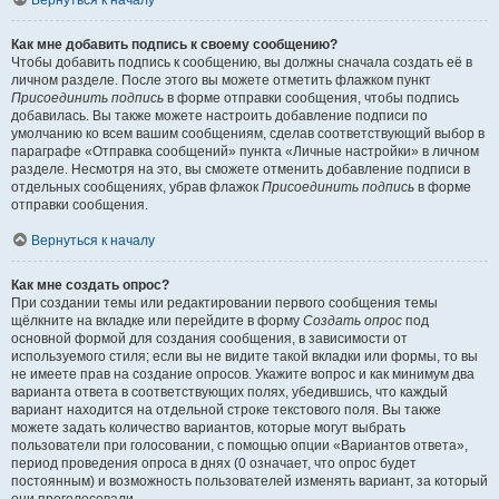
Вернуться к началу
Как мне добавить подпись к своему сообщению?
Чтобы добавить подпись к сообщению, вы должны сначала создать её в
личном разделе. После этого вы можете отметить флажком пункт
Присоединить подпись
в форме отправки сообщения, чтобы подпись
добавилась. Вы также можете настроить добавление подписи по
умолчанию ко всем вашим сообщениям, сделав соответствующий выбор в
параграфе «Отправка сообщений» пункта «Личные настройки» в личном
разделе. Несмотря на это, вы сможете отменить добавление подписи в
отдельных сообщениях, убрав флажок
Присоединить подпись
в форме
отправки сообщения.
Вернуться к началу
Как мне создать опрос?
При создании темы или редактировании первого сообщения темы
щёлкните на вкладке или перейдите в форму
Создать опрос
под
основной формой для создания сообщения, в зависимости от
используемого стиля; если вы не видите такой вкладки или формы, то вы
не имеете прав на создание опросов. Укажите вопрос и как минимум два
варианта ответа в соответствующих полях, убедившись, что каждый
вариант находится на отдельной строке текстового поля. Вы также
можете задать количество вариантов, которые могут выбрать
пользователи при голосовании, с помощью опции «Вариантов ответа»,
период проведения опроса в днях (0 означает, что опрос будет
постоянным) и возможность пользователей изменять вариант, за который