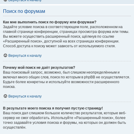
Вернуться к началу
Поиск по форумам
Как мне выполнить поиск по форуму или форумам?
Задайте условие поиска в соответствующем поле, расположенном на
главной странице конференции, страницах просмотра форума или темы.
Вы можете осуществить расширенный поиск, щёлкнув по ссылке
«Расширенный поиск», доступной на всех страницах конференции.
Способ доступа к поиску может зависеть от используемого стиля.
Вернуться к началу
Почему мой поиск не даёт результатов?
Ваш поисковый запрос, возможно, был слишком неопределённым и
включал много общих слов, поиск по которым в phpBB не осуществляется.
Будьте более конкретны и используйте возможности расширенного
поиска.
Вернуться к началу
В результате моего поиска я получил пустую страницу!
Ваш поиск дал слишком большое количество результатов, которые веб-
сервер не смог обработать. Используйте «Расширенный поиск», более
точно задавайте условия поиска и форумы, на которых он должен быть
осуществлён.