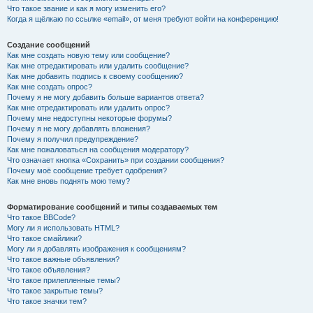
Что такое звание и как я могу изменить его?
Когда я щёлкаю по ссылке «email», от меня требуют войти на конференцию!
Создание сообщений
Как мне создать новую тему или сообщение?
Как мне отредактировать или удалить сообщение?
Как мне добавить подпись к своему сообщению?
Как мне создать опрос?
Почему я не могу добавить больше вариантов ответа?
Как мне отредактировать или удалить опрос?
Почему мне недоступны некоторые форумы?
Почему я не могу добавлять вложения?
Почему я получил предупреждение?
Как мне пожаловаться на сообщения модератору?
Что означает кнопка «Сохранить» при создании сообщения?
Почему моё сообщение требует одобрения?
Как мне вновь поднять мою тему?
Форматирование сообщений и типы создаваемых тем
Что такое BBCode?
Могу ли я использовать HTML?
Что такое смайлики?
Могу ли я добавлять изображения к сообщениям?
Что такое важные объявления?
Что такое объявления?
Что такое прилепленные темы?
Что такое закрытые темы?
Что такое значки тем?