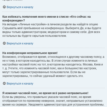
Вернуться к началу
Как избежать появления моего имени в списке «Кто сейчас на
конференции»?
На вкладке «Личные настройки» в личном разделе вы найдёте опцию
Скрывать моё пребывание на конференции
. Выберите
Да
, и вы будете
видны только администраторам, модераторам и самому себе. Для всех
остальных вы будете скрытым пользователем.
Вернуться к началу
На конференции неправильное время!
Возможно, отображается время, относящееся к другому часовому поясу, а
не к тому, в котором находитесь вы. В этом случае измените в личных
настройках часовой пояс на тот, в котором вы находитесь: Москва, Киев и
т. д. Учтите, что изменять часовой пояс, как и большинство настроек,
могут только зарегистрированные пользователи. Если вы не
зарегистрированы, то сейчас удачный момент сделать это.
Вернуться к началу
Я изменил часовой пояс, но время всё равно неправильное!
Если вы уверены, что правильно указали часовой пояс, но время
отображается по-прежнему неверное, значит, неправильно установлено
время на сервере. Уведомите администратора для устранения проблемы.