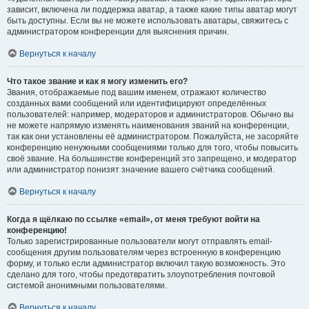
зависит, включена ли поддержка аватар, а также какие типы аватар могут
быть доступны. Если вы не можете использовать аватары, свяжитесь с
администратором конференции для выяснения причин.
Вернуться к началу
Что такое звание и как я могу изменить его?
Звания, отображаемые под вашим именем, отражают количество
созданных вами сообщений или идентифицируют определённых
пользователей: например, модераторов и администраторов. Обычно вы
не можете напрямую изменять наименования званий на конференции,
так как они установлены её администратором. Пожалуйста, не засоряйте
конференцию ненужными сообщениями только для того, чтобы повысить
своё звание. На большинстве конференций это запрещено, и модератор
или администратор понизят значение вашего счётчика сообщений.
Вернуться к началу
Когда я щёлкаю по ссылке «email», от меня требуют войти на
конференцию!
Только зарегистрированные пользователи могут отправлять email-
сообщения другим пользователям через встроенную в конференцию
форму, и только если администратор включил такую возможность. Это
сделано для того, чтобы предотвратить злоупотребления почтовой
системой анонимными пользователями.
Вернуться к началу