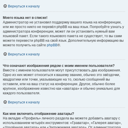
Вернуться к началу
Моего языка нет в списке!
Администратор не установил поддержку вашего языка на конференции,
или же просто никто не перевёл phpBB на ваш язык. Попробуйте узнать у
администратора конференции, может ли он установить нужный вам
языковой пакет. Если такого языкового пакета не существует, то вы сами
можете перевести phpBB на свой язык. Дополнительную информацию вы
можете получить на сайте
phpBB
®.
Вернуться к началу
Что означают изображения рядом с моим именем пользователя?
Вместе с именем пользователя могут присутствовать два изображения.
Одно из них может относиться к вашему званию, обычно это звёздочки,
квадратики или точки, указывающие на то, сколько сообщений вы
оставили, или на ваш статус на конференции. Другое, обычно более
крупное, изображение известно как «аватара» и обычно уникально для
каждого пользователя.
Вернуться к началу
Как мне включить отображение аватары?
На вкладке «Профиль» личного раздела вы можете добавить аватару с
использованием четырёх инструментов: «Граватар», «Галерея аватар»,
«Удалённая аватара» или «Загружаемая аватара». От администратора