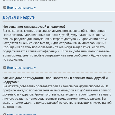
Вернуться к началу
Друзья и недруги
Что означают списки друзей и недругов?
Вы можете включать в эти списки других пользователей конференции.
Пользователи, добавленные в список друзей, будут указаны в вашем
личном разделе для получения быстрого доступа к информации о том,
находятся ли они сейчас в сети, и для отправки им личных сообщений.
Сообщения от этих пользователей также могут выделяться, если это
поддерживается стилем конференции. Если вы добавили пользователей
в список недругов, то любые отправленные ими сообщения будут скрыты
по умолчанию.
Вернуться к началу
Как мне добавлять/удалять пользователей в списках моих друзей и
недругов?
Вы можете добавлять пользователей в свой список двумя способами. В
профиле каждого пользователя есть ссылка для его добавления в список
друзей или недругов. Кроме того, вы можете сделать это прямо из вашего
личного раздела, непосредственным вводом имени пользователя. Вы
можете также удалять пользователей из соответствующих списков на той
же странице.