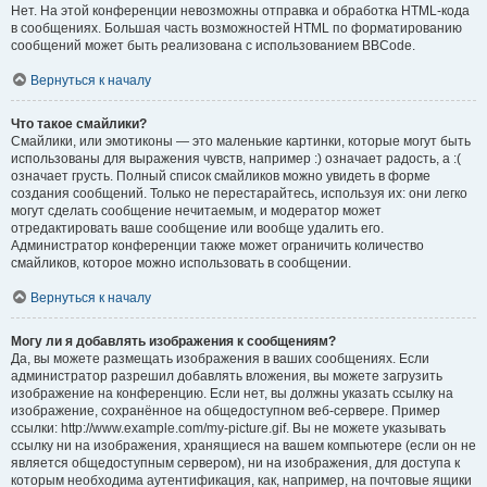
Нет. На этой конференции невозможны отправка и обработка HTML-кода
в сообщениях. Большая часть возможностей HTML по форматированию
сообщений может быть реализована с использованием BBCode.
Вернуться к началу
Что такое смайлики?
Смайлики, или эмотиконы — это маленькие картинки, которые могут быть
использованы для выражения чувств, например :) означает радость, а :(
означает грусть. Полный список смайликов можно увидеть в форме
создания сообщений. Только не перестарайтесь, используя их: они легко
могут сделать сообщение нечитаемым, и модератор может
отредактировать ваше сообщение или вообще удалить его.
Администратор конференции также может ограничить количество
смайликов, которое можно использовать в сообщении.
Вернуться к началу
Могу ли я добавлять изображения к сообщениям?
Да, вы можете размещать изображения в ваших сообщениях. Если
администратор разрешил добавлять вложения, вы можете загрузить
изображение на конференцию. Если нет, вы должны указать ссылку на
изображение, сохранённое на общедоступном веб-сервере. Пример
ссылки: http://www.example.com/my-picture.gif. Вы не можете указывать
ссылку ни на изображения, хранящиеся на вашем компьютере (если он не
является общедоступным сервером), ни на изображения, для доступа к
которым необходима аутентификация, как, например, на почтовые ящики