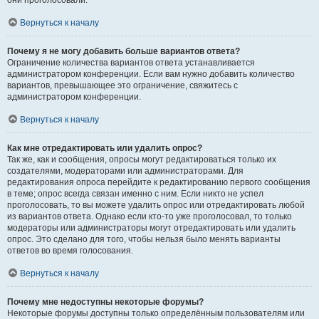
они проголосовали.
Вернуться к началу
Почему я не могу добавить больше вариантов ответа?
Ограничение количества вариантов ответа устанавливается
администратором конференции. Если вам нужно добавить количество
вариантов, превышающее это ограничение, свяжитесь с
администратором конференции.
Вернуться к началу
Как мне отредактировать или удалить опрос?
Так же, как и сообщения, опросы могут редактироваться только их
создателями, модераторами или администраторами. Для
редактирования опроса перейдите к редактированию первого сообщения
в теме; опрос всегда связан именно с ним. Если никто не успел
проголосовать, то вы можете удалить опрос или отредактировать любой
из вариантов ответа. Однако если кто-то уже проголосовал, то только
модераторы или администраторы могут отредактировать или удалить
опрос. Это сделано для того, чтобы нельзя было менять варианты
ответов во время голосования.
Вернуться к началу
Почему мне недоступны некоторые форумы?
Некоторые форумы доступны только определённым пользователям или