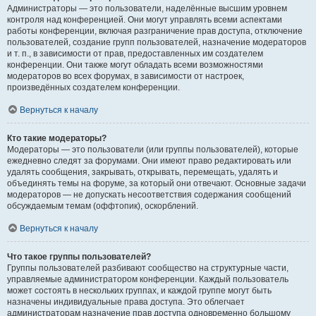
Администраторы — это пользователи, наделённые высшим уровнем
контроля над конференцией. Они могут управлять всеми аспектами
работы конференции, включая разграничение прав доступа, отключение
пользователей, создание групп пользователей, назначение модераторов
и т. п., в зависимости от прав, предоставленных им создателем
конференции. Они также могут обладать всеми возможностями
модераторов во всех форумах, в зависимости от настроек,
произведённых создателем конференции.
Вернуться к началу
Кто такие модераторы?
Модераторы — это пользователи (или группы пользователей), которые
ежедневно следят за форумами. Они имеют право редактировать или
удалять сообщения, закрывать, открывать, перемещать, удалять и
объединять темы на форуме, за который они отвечают. Основные задачи
модераторов — не допускать несоответствия содержания сообщений
обсуждаемым темам (оффтопик), оскорблений.
Вернуться к началу
Что такое группы пользователей?
Группы пользователей разбивают сообщество на структурные части,
управляемые администратором конференции. Каждый пользователь
может состоять в нескольких группах, и каждой группе могут быть
назначены индивидуальные права доступа. Это облегчает
администраторам назначение прав доступа одновременно большому