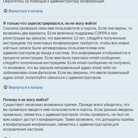
Обратитесь за помощью к администратору конференции.
Вернуться к началу
Я только что зарегистрировался, но не могу войти!
Сначала проверьте свои имя пользователя и пароль. Если они верны, то
возможны два варианта. Если включена поддержка COPPA и при
регистрации вы указали, что вам менее 13 лет, следуйте полученным
инструкциям. На некоторых конференциях требуется, чтобы все новые
учётные записи были активированы пользователями или
администратором до входа в систему. Эта информация отображается в
процессе регистрации. Если вам было прислано email-сообщение,
следуйте полученным инструкциям. Если email-сообщение не получено,
то возможно, что вы указали неправильный адрес email либо он
заблокирован спам-фильтром. Если вы уверены, что ввели правильный
адрес email, попробуйте связаться с администратором.
Вернуться к началу
Почему я не могу войти?
Существует несколько возможных причин. Прежде всего убедитесь, что
вы правильно вводите имя пользователя и пароль. Если данные введены
правильно, свяжитесь с администратором, чтобы проверить, не был ли
вам закрыт доступ к конференции. Также возможно, что допущена ошибка
в конфигурации конференции, свяжитесь с администратором для
исправления настроек.