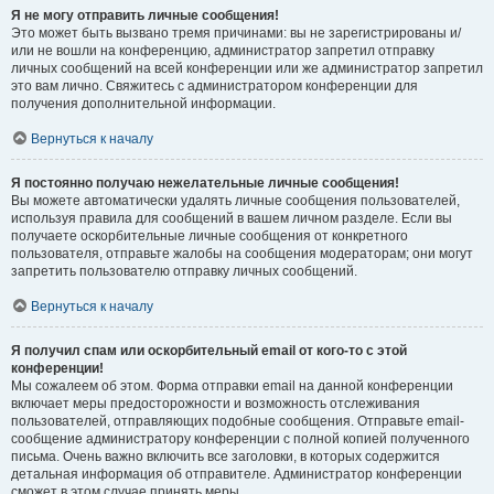
Я не могу отправить личные сообщения!
Это может быть вызвано тремя причинами: вы не зарегистрированы и/
или не вошли на конференцию, администратор запретил отправку
личных сообщений на всей конференции или же администратор запретил
это вам лично. Свяжитесь с администратором конференции для
получения дополнительной информации.
Вернуться к началу
Я постоянно получаю нежелательные личные сообщения!
Вы можете автоматически удалять личные сообщения пользователей,
используя правила для сообщений в вашем личном разделе. Если вы
получаете оскорбительные личные сообщения от конкретного
пользователя, отправьте жалобы на сообщения модераторам; они могут
запретить пользователю отправку личных сообщений.
Вернуться к началу
Я получил спам или оскорбительный email от кого-то с этой
конференции!
Мы сожалеем об этом. Форма отправки email на данной конференции
включает меры предосторожности и возможность отслеживания
пользователей, отправляющих подобные сообщения. Отправьте email-
сообщение администратору конференции с полной копией полученного
письма. Очень важно включить все заголовки, в которых содержится
детальная информация об отправителе. Администратор конференции
сможет в этом случае принять меры.