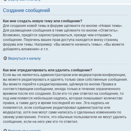
Создание сообщений
Как мне создать новую тему или сообщение?
Для создания новой темы в форуме щёлкните по кнопке «Новая тема».
Для размещения сообщения в теме щёлкните по кнопке «Ответить».
Возможно, придётся зарегистрироваться, прежде чем отправить
сообщение. Перечень ваших прав доступа находится внизу страниц
форума или темы. Например: «Вы можете начинать темы», «Вы можете
добавлять вложения» и т.п.
Вернуться к началу
Как мне отредактировать или удалить сообщение?
Если вы не являетесь администратором или модератором конференции,
вы можете редактировать и удалять только свои собственные сообщения.
Вы можете перейти к редактированию, щёлкнув по кнопке
Правка
в
соответствующем сообщении, иногда только в течение ограниченного
времени после его создания. Если кто-то уже ответил на сообщение, то
под ним появится небольшая надпись, которая показывает количество
правок, а также дату и время последней из них. Эта надпись не
появляется, если сообщение редактировал администратор или
модератор, хотя они могут сами написать о сделанных изменениях по
своему усмотрению. Учтите, что обычные пользователи не могут удалить
сообщение, если на него уже кто-то ответил.