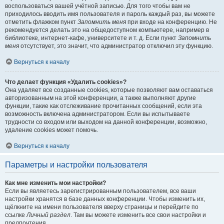
воспользоваться вашей учётной записью. Для того чтобы вам не
приходилось вводить имя пользователя и пароль каждый раз, вы можете
отметить флажком пункт
Запомнить меня
при входе на конференцию. Не
рекомендуется делать это на общедоступном компьютере, например в
библиотеке, интернет-кафе, университете и т. д. Если пункт
Запомнить
меня
отсутствует, это значит, что администратор отключил эту функцию.
Вернуться к началу
Что делает функция «Удалить cookies»?
Она удаляет все созданные cookies, которые позволяют вам оставаться
авторизованным на этой конференции, а также выполняют другие
функции, такие как отслеживание прочитанных сообщений, если эта
возможность включена администратором. Если вы испытываете
трудности со входом или выходом на данной конференции, возможно,
удаление cookies может помочь.
Вернуться к началу
Параметры и настройки пользователя
Как мне изменить мои настройки?
Если вы являетесь зарегистрированным пользователем, все ваши
настройки хранятся в базе данных конференции. Чтобы изменить их,
щёлкните на имени пользователя вверху страницы и перейдите по
ссылке
Личный раздел
. Там вы можете изменить все свои настройки и
предпочтения.