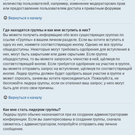
количеству пользователей, например, изменение модераторских прав
или предоставление пользователям доступа к приватным форумам.
Вернуться к началу
Где находятся группы и как мне вступить в них?
Вы можете получить информацию обо всех существующих группах по
ссылке «Группы» в вашем личном разделе. Если вы хотите вступить в
одну из них, нажмите соответствующую кнопку. Однако не все группы
общедоступны. Некоторые могут требовать одобрения для вступления в
них, могут быть закрытыми или даже скрытыми. Если группа
общедоступна, то вы можете запросить членство в ней, щёлкнув по
соответствующей кнопке. Если требуется одобрение на участие в группе,
вы можете отправить запрос на вступление, щёлкнув по соответствующей
кнопке. Лидер группы должен будет одобрить ваше участие в группе и
может спросить, зачем вы хотите присоединиться. Пожалуйста, не
беспокойте лидера группы, если он отклонил ваш запрос; у него могут
быть для этого свои причины.
Вернуться к началу
Как мне стать лидером группы?
Лидеры групп обычно назначаются при их создании администраторами
конференции. Если вы заинтересованы в создании группы, сначала
свяжитесь с администратором; попробуйте отправить ему личное
сообщение.