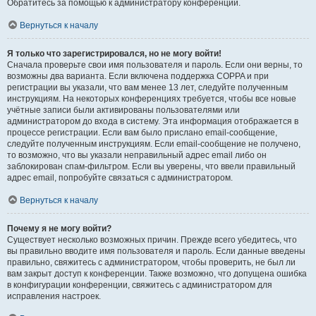
Обратитесь за помощью к администратору конференции.
Вернуться к началу
Я только что зарегистрировался, но не могу войти!
Сначала проверьте свои имя пользователя и пароль. Если они верны, то
возможны два варианта. Если включена поддержка COPPA и при
регистрации вы указали, что вам менее 13 лет, следуйте полученным
инструкциям. На некоторых конференциях требуется, чтобы все новые
учётные записи были активированы пользователями или
администратором до входа в систему. Эта информация отображается в
процессе регистрации. Если вам было прислано email-сообщение,
следуйте полученным инструкциям. Если email-сообщение не получено,
то возможно, что вы указали неправильный адрес email либо он
заблокирован спам-фильтром. Если вы уверены, что ввели правильный
адрес email, попробуйте связаться с администратором.
Вернуться к началу
Почему я не могу войти?
Существует несколько возможных причин. Прежде всего убедитесь, что
вы правильно вводите имя пользователя и пароль. Если данные введены
правильно, свяжитесь с администратором, чтобы проверить, не был ли
вам закрыт доступ к конференции. Также возможно, что допущена ошибка
в конфигурации конференции, свяжитесь с администратором для
исправления настроек.