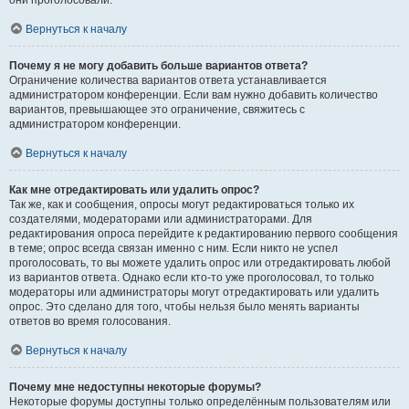
они проголосовали.
Вернуться к началу
Почему я не могу добавить больше вариантов ответа?
Ограничение количества вариантов ответа устанавливается
администратором конференции. Если вам нужно добавить количество
вариантов, превышающее это ограничение, свяжитесь с
администратором конференции.
Вернуться к началу
Как мне отредактировать или удалить опрос?
Так же, как и сообщения, опросы могут редактироваться только их
создателями, модераторами или администраторами. Для
редактирования опроса перейдите к редактированию первого сообщения
в теме; опрос всегда связан именно с ним. Если никто не успел
проголосовать, то вы можете удалить опрос или отредактировать любой
из вариантов ответа. Однако если кто-то уже проголосовал, то только
модераторы или администраторы могут отредактировать или удалить
опрос. Это сделано для того, чтобы нельзя было менять варианты
ответов во время голосования.
Вернуться к началу
Почему мне недоступны некоторые форумы?
Некоторые форумы доступны только определённым пользователям или