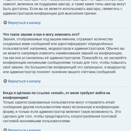
зависит, включена ли поддержка аватар, а также какие типы аватар могут
быть доступны. Если вы не можете использовать аватары, свяжитесь с
администратором конференции для выяснения причин.
Вернуться к началу
Что такое звание и как я могу изменить его?
Звания, отображаемые под вашим именем, отражают количество
созданных вами сообщений или идентифицируют определённых
пользователей: например, модераторов и администраторов. Обычно вы
не можете напрямую изменять наименования званий на конференции,
так как они установлены её администратором. Пожалуйста, не засоряйте
конференцию ненужными сообщениями только для того, чтобы повысить
своё звание. На большинстве конференций это запрещено, и модератор
или администратор понизят значение вашего счётчика сообщений.
Вернуться к началу
Когда я щёлкаю по ссылке «email», от меня требуют войти на
конференцию!
Только зарегистрированные пользователи могут отправлять email-
сообщения другим пользователям через встроенную в конференцию
форму, и только если администратор включил такую возможность. Это
сделано для того, чтобы предотвратить злоупотребления почтовой
системой анонимными пользователями.
Вернуться к началу