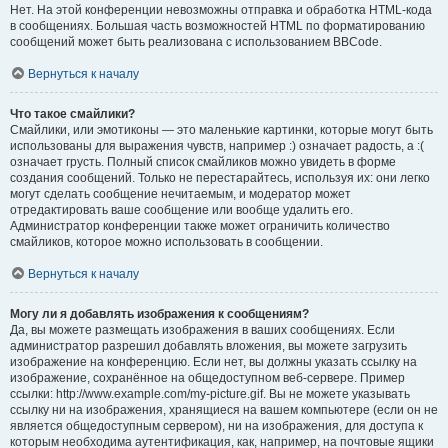
Нет. На этой конференции невозможны отправка и обработка HTML-кода
в сообщениях. Большая часть возможностей HTML по форматированию
сообщений может быть реализована с использованием BBCode.
Вернуться к началу
Что такое смайлики?
Смайлики, или эмотиконы — это маленькие картинки, которые могут быть
использованы для выражения чувств, например :) означает радость, а :(
означает грусть. Полный список смайликов можно увидеть в форме
создания сообщений. Только не перестарайтесь, используя их: они легко
могут сделать сообщение нечитаемым, и модератор может
отредактировать ваше сообщение или вообще удалить его.
Администратор конференции также может ограничить количество
смайликов, которое можно использовать в сообщении.
Вернуться к началу
Могу ли я добавлять изображения к сообщениям?
Да, вы можете размещать изображения в ваших сообщениях. Если
администратор разрешил добавлять вложения, вы можете загрузить
изображение на конференцию. Если нет, вы должны указать ссылку на
изображение, сохранённое на общедоступном веб-сервере. Пример
ссылки: http://www.example.com/my-picture.gif. Вы не можете указывать
ссылку ни на изображения, хранящиеся на вашем компьютере (если он не
является общедоступным сервером), ни на изображения, для доступа к
которым необходима аутентификация, как, например, на почтовые ящики