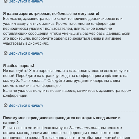
Вернуться к началу
Я давно зарегистрирован, но больше не могу войти!
Возможно, администратор по какой-то причине деактивировал или
удалил вашу учётную запись. Кроме того, многие конференции
периодически удаляют пользователей, длительное время не
оставляющих сообщения, чтобы уменьшить размер базы данных. Если
это произошло, попробуйте зарегистрироваться снова и активнее
участвовать в дискуссиях.
Вернуться к началу
Я забыл пароль!
Не паникуйте! Хотя пароль нельзя восстановить, можно легко получить
новый. Перейдите на страницу входа на конференцию и щёлкните на
ссылку
Забыли пароль?
. Следуйте инструкциям, и скоро вы снова
сможете войти на конференцию.
Если не удалось получить новый пароль, свяжитесь с администратором
конференции.
Вернуться к началу
Почему мне периодически приходится повторять ввод имени и
пароля?
Если вы не отметили флажком пункт
Запомнить меня
, вы сможете
оставаться под своим именем на конференции только некоторое
ограниченное время. Это сделано для того, чтобы никто другой не смог