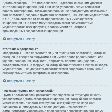
Администраторы — это пользователи, наделённые высшим уровнем
контроля над конференцией. Они могут управлять всеми аспектами
работы конференции, включая разграничение прав доступа, отключение
пользователей, создание групп пользователей, назначение модераторов
и т. п., в зависимости от прав, предоставленных им создателем
конференции. Они также могут обладать всеми возможностями
модераторов во всех форумах, в зависимости от настроек,
произведённых создателем конференции.
Вернуться к началу
Кто такие модераторы?
Модераторы — это пользователи (или группы пользователей), которые
ежедневно следят за форумами. Они имеют право редактировать или
удалять сообщения, закрывать, открывать, перемещать, удалять и
объединять темы на форуме, за который они отвечают. Основные задачи
модераторов — не допускать несоответствия содержания сообщений
обсуждаемым темам (оффтопик), оскорблений.
Вернуться к началу
Что такое группы пользователей?
Группы пользователей разбивают сообщество на структурные части,
управляемые администратором конференции. Каждый пользователь
может состоять в нескольких группах, и каждой группе могут быть
назначены индивидуальные права доступа. Это облегчает
администраторам назначение прав доступа одновременно большому