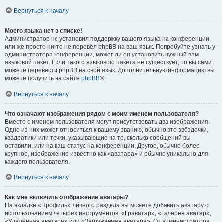
Вернуться к началу
Моего языка нет в списке!
Администратор не установил поддержку вашего языка на конференции,
или же просто никто не перевёл phpBB на ваш язык. Попробуйте узнать у
администратора конференции, может ли он установить нужный вам
языковой пакет. Если такого языкового пакета не существует, то вы сами
можете перевести phpBB на свой язык. Дополнительную информацию вы
можете получить на сайте
phpBB
®.
Вернуться к началу
Что означают изображения рядом с моим именем пользователя?
Вместе с именем пользователя могут присутствовать два изображения.
Одно из них может относиться к вашему званию, обычно это звёздочки,
квадратики или точки, указывающие на то, сколько сообщений вы
оставили, или на ваш статус на конференции. Другое, обычно более
крупное, изображение известно как «аватара» и обычно уникально для
каждого пользователя.
Вернуться к началу
Как мне включить отображение аватары?
На вкладке «Профиль» личного раздела вы можете добавить аватару с
использованием четырёх инструментов: «Граватар», «Галерея аватар»,
«Удалённая аватара» или «Загружаемая аватара». От администратора