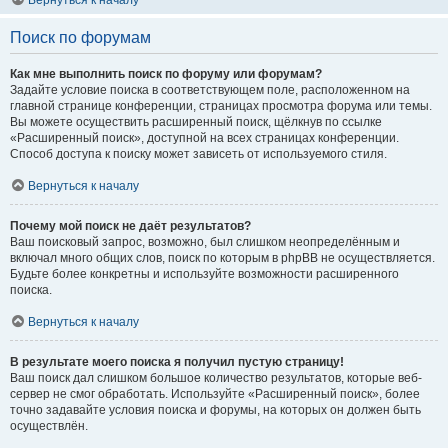
Вернуться к началу
Поиск по форумам
Как мне выполнить поиск по форуму или форумам?
Задайте условие поиска в соответствующем поле, расположенном на
главной странице конференции, страницах просмотра форума или темы.
Вы можете осуществить расширенный поиск, щёлкнув по ссылке
«Расширенный поиск», доступной на всех страницах конференции.
Способ доступа к поиску может зависеть от используемого стиля.
Вернуться к началу
Почему мой поиск не даёт результатов?
Ваш поисковый запрос, возможно, был слишком неопределённым и
включал много общих слов, поиск по которым в phpBB не осуществляется.
Будьте более конкретны и используйте возможности расширенного
поиска.
Вернуться к началу
В результате моего поиска я получил пустую страницу!
Ваш поиск дал слишком большое количество результатов, которые веб-
сервер не смог обработать. Используйте «Расширенный поиск», более
точно задавайте условия поиска и форумы, на которых он должен быть
осуществлён.