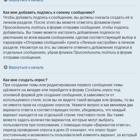
Вернуться к началу
Как мне добавить подпись к своему сообщению?
Чтобы добавить подпись к сообщению, вы должны сначала создать её в
личном разделе. После этого вы можете отметить флажком пункт
Присоединить подпись
в форме отправки сообщения, чтобы подпись
добавилась. Вы также можете настроить добавление подписи по
умолчанию ко всем вашим сообщениям, сделав соответствующий выбор в
параграфе «Отправка сообщений» пункта «Личные настройки» в личном
разделе. Несмотря на это, вы сможете отменить добавление подписи в
отдельных сообщениях, убрав флажок
Присоединить подпись
в форме
отправки сообщения.
Вернуться к началу
Как мне создать опрос?
При создании темы или редактировании первого сообщения темы
щёлкните на вкладке или перейдите в форму
Создать опрос
под
основной формой для создания сообщения, в зависимости от
используемого стиля; если вы не видите такой вкладки или формы, то вы
не имеете прав на создание опросов. Укажите вопрос и как минимум два
варианта ответа в соответствующих полях, убедившись, что каждый
вариант находится на отдельной строке текстового поля. Вы также
можете задать количество вариантов, которые могут выбрать
пользователи при голосовании, с помощью опции «Вариантов ответа»,
период проведения опроса в днях (0 означает, что опрос будет
постоянным) и возможность пользователей изменять вариант, за который