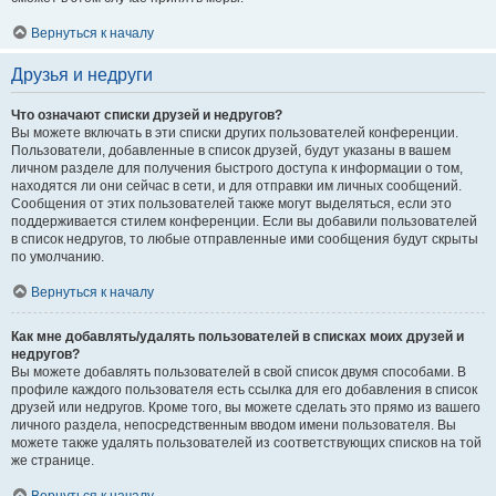
Вернуться к началу
Друзья и недруги
Что означают списки друзей и недругов?
Вы можете включать в эти списки других пользователей конференции.
Пользователи, добавленные в список друзей, будут указаны в вашем
личном разделе для получения быстрого доступа к информации о том,
находятся ли они сейчас в сети, и для отправки им личных сообщений.
Сообщения от этих пользователей также могут выделяться, если это
поддерживается стилем конференции. Если вы добавили пользователей
в список недругов, то любые отправленные ими сообщения будут скрыты
по умолчанию.
Вернуться к началу
Как мне добавлять/удалять пользователей в списках моих друзей и
недругов?
Вы можете добавлять пользователей в свой список двумя способами. В
профиле каждого пользователя есть ссылка для его добавления в список
друзей или недругов. Кроме того, вы можете сделать это прямо из вашего
личного раздела, непосредственным вводом имени пользователя. Вы
можете также удалять пользователей из соответствующих списков на той
же странице.