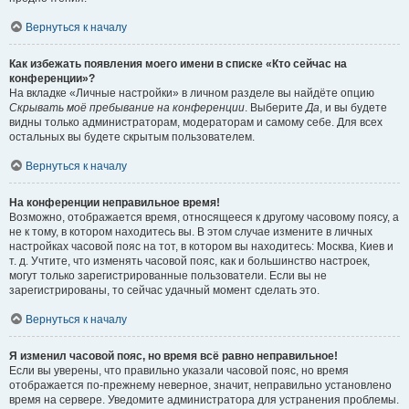
Вернуться к началу
Как избежать появления моего имени в списке «Кто сейчас на
конференции»?
На вкладке «Личные настройки» в личном разделе вы найдёте опцию
Скрывать моё пребывание на конференции
. Выберите
Да
, и вы будете
видны только администраторам, модераторам и самому себе. Для всех
остальных вы будете скрытым пользователем.
Вернуться к началу
На конференции неправильное время!
Возможно, отображается время, относящееся к другому часовому поясу, а
не к тому, в котором находитесь вы. В этом случае измените в личных
настройках часовой пояс на тот, в котором вы находитесь: Москва, Киев и
т. д. Учтите, что изменять часовой пояс, как и большинство настроек,
могут только зарегистрированные пользователи. Если вы не
зарегистрированы, то сейчас удачный момент сделать это.
Вернуться к началу
Я изменил часовой пояс, но время всё равно неправильное!
Если вы уверены, что правильно указали часовой пояс, но время
отображается по-прежнему неверное, значит, неправильно установлено
время на сервере. Уведомите администратора для устранения проблемы.