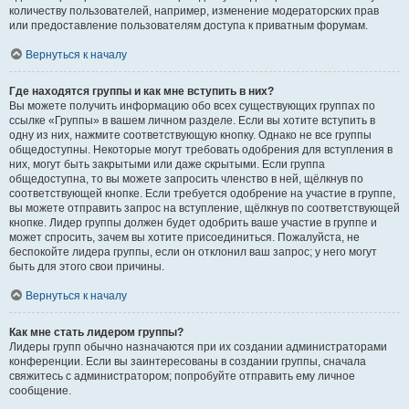
количеству пользователей, например, изменение модераторских прав
или предоставление пользователям доступа к приватным форумам.
Вернуться к началу
Где находятся группы и как мне вступить в них?
Вы можете получить информацию обо всех существующих группах по
ссылке «Группы» в вашем личном разделе. Если вы хотите вступить в
одну из них, нажмите соответствующую кнопку. Однако не все группы
общедоступны. Некоторые могут требовать одобрения для вступления в
них, могут быть закрытыми или даже скрытыми. Если группа
общедоступна, то вы можете запросить членство в ней, щёлкнув по
соответствующей кнопке. Если требуется одобрение на участие в группе,
вы можете отправить запрос на вступление, щёлкнув по соответствующей
кнопке. Лидер группы должен будет одобрить ваше участие в группе и
может спросить, зачем вы хотите присоединиться. Пожалуйста, не
беспокойте лидера группы, если он отклонил ваш запрос; у него могут
быть для этого свои причины.
Вернуться к началу
Как мне стать лидером группы?
Лидеры групп обычно назначаются при их создании администраторами
конференции. Если вы заинтересованы в создании группы, сначала
свяжитесь с администратором; попробуйте отправить ему личное
сообщение.