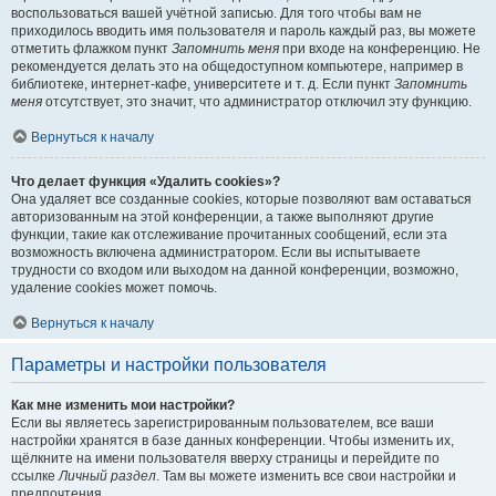
воспользоваться вашей учётной записью. Для того чтобы вам не
приходилось вводить имя пользователя и пароль каждый раз, вы можете
отметить флажком пункт
Запомнить меня
при входе на конференцию. Не
рекомендуется делать это на общедоступном компьютере, например в
библиотеке, интернет-кафе, университете и т. д. Если пункт
Запомнить
меня
отсутствует, это значит, что администратор отключил эту функцию.
Вернуться к началу
Что делает функция «Удалить cookies»?
Она удаляет все созданные cookies, которые позволяют вам оставаться
авторизованным на этой конференции, а также выполняют другие
функции, такие как отслеживание прочитанных сообщений, если эта
возможность включена администратором. Если вы испытываете
трудности со входом или выходом на данной конференции, возможно,
удаление cookies может помочь.
Вернуться к началу
Параметры и настройки пользователя
Как мне изменить мои настройки?
Если вы являетесь зарегистрированным пользователем, все ваши
настройки хранятся в базе данных конференции. Чтобы изменить их,
щёлкните на имени пользователя вверху страницы и перейдите по
ссылке
Личный раздел
. Там вы можете изменить все свои настройки и
предпочтения.