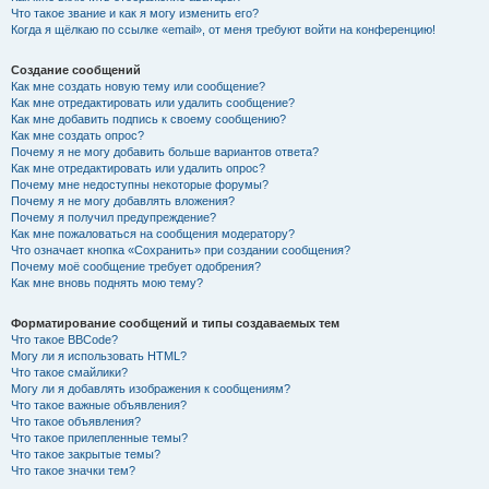
Что такое звание и как я могу изменить его?
Когда я щёлкаю по ссылке «email», от меня требуют войти на конференцию!
Создание сообщений
Как мне создать новую тему или сообщение?
Как мне отредактировать или удалить сообщение?
Как мне добавить подпись к своему сообщению?
Как мне создать опрос?
Почему я не могу добавить больше вариантов ответа?
Как мне отредактировать или удалить опрос?
Почему мне недоступны некоторые форумы?
Почему я не могу добавлять вложения?
Почему я получил предупреждение?
Как мне пожаловаться на сообщения модератору?
Что означает кнопка «Сохранить» при создании сообщения?
Почему моё сообщение требует одобрения?
Как мне вновь поднять мою тему?
Форматирование сообщений и типы создаваемых тем
Что такое BBCode?
Могу ли я использовать HTML?
Что такое смайлики?
Могу ли я добавлять изображения к сообщениям?
Что такое важные объявления?
Что такое объявления?
Что такое прилепленные темы?
Что такое закрытые темы?
Что такое значки тем?