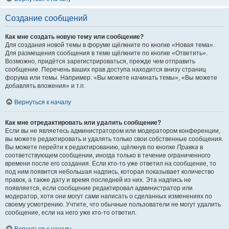
Создание сообщений
Как мне создать новую тему или сообщение?
Для создания новой темы в форуме щёлкните по кнопке «Новая тема».
Для размещения сообщения в теме щёлкните по кнопке «Ответить».
Возможно, придётся зарегистрироваться, прежде чем отправить
сообщение. Перечень ваших прав доступа находится внизу страниц
форума или темы. Например: «Вы можете начинать темы», «Вы можете
добавлять вложения» и т.п.
Вернуться к началу
Как мне отредактировать или удалить сообщение?
Если вы не являетесь администратором или модератором конференции,
вы можете редактировать и удалять только свои собственные сообщения.
Вы можете перейти к редактированию, щёлкнув по кнопке
Правка
в
соответствующем сообщении, иногда только в течение ограниченного
времени после его создания. Если кто-то уже ответил на сообщение, то
под ним появится небольшая надпись, которая показывает количество
правок, а также дату и время последней из них. Эта надпись не
появляется, если сообщение редактировал администратор или
модератор, хотя они могут сами написать о сделанных изменениях по
своему усмотрению. Учтите, что обычные пользователи не могут удалить
сообщение, если на него уже кто-то ответил.