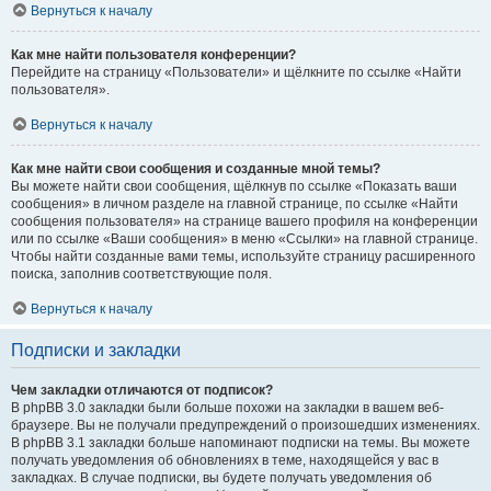
Вернуться к началу
Как мне найти пользователя конференции?
Перейдите на страницу «Пользователи» и щёлкните по ссылке «Найти
пользователя».
Вернуться к началу
Как мне найти свои сообщения и созданные мной темы?
Вы можете найти свои сообщения, щёлкнув по ссылке «Показать ваши
сообщения» в личном разделе на главной странице, по ссылке «Найти
сообщения пользователя» на странице вашего профиля на конференции
или по ссылке «Ваши сообщения» в меню «Ссылки» на главной странице.
Чтобы найти созданные вами темы, используйте страницу расширенного
поиска, заполнив соответствующие поля.
Вернуться к началу
Подписки и закладки
Чем закладки отличаются от подписок?
В phpBB 3.0 закладки были больше похожи на закладки в вашем веб-
браузере. Вы не получали предупреждений о произошедших изменениях.
В phpBB 3.1 закладки больше напоминают подписки на темы. Вы можете
получать уведомления об обновлениях в теме, находящейся у вас в
закладках. В случае подписки, вы будете получать уведомления об