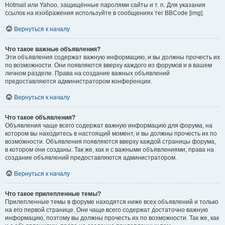
Hotmail или Yahoo, защищённые паролями сайты и т. п. Для указания
ссылок на изображения используйте в сообщениях тег BBCode [img].
Вернуться к началу
Что такое важные объявления?
Эти объявления содержат важную информацию, и вы должны прочесть их
по возможности. Они появляются вверху каждого из форумов и в вашем
личном разделе. Права на создание важных объявлений
предоставляются администратором конференции.
Вернуться к началу
Что такое объявления?
Объявления чаще всего содержат важную информацию для форума, на
котором вы находитесь в настоящий момент, и вы должны прочесть их по
возможности. Объявления появляются вверху каждой страницы форума,
в котором они созданы. Так же, как и с важными объявлениями, права на
создание объявлений предоставляются администратором.
Вернуться к началу
Что такое прилепленные темы?
Прилепленные темы в форуме находятся ниже всех объявлений и только
на его первой странице. Они чаще всего содержат достаточно важную
информацию, поэтому вы должны прочесть их по возможности. Так же, как