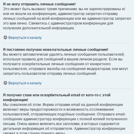
Я не могу отправить личные сообщения!
Это может быть вызвано тремя причинами: вы не зарегистрированы и/
или не вошли на конференцию, администратор запретил отправку
личных сообщений на всей конференции или же администратор запретил
это вам лично. Свяжитесь с администратором конференции для
получения дополнительной информации.
Вернуться к началу
Я постоянно получаю нежелательные личные сообщения!
Вы можете автоматически удалять личные сообщения пользователей,
используя правила для сообщений в вашем личном разделе. Если вы
получаете оскорбительные личные сообщения от конкретного
пользователя, отправьте жалобы на сообщения модераторам; они могут
запретить пользователю отправку личных сообщений.
Вернуться к началу
Я получил спам или оскорбительный email от кого-то с этой
конференции!
Мы сожалеем об этом. Форма отправки email на данной конференции
включает меры предосторожности и возможность отслеживания
пользователей, отправляющих подобные сообщения. Отправьте email-
сообщение администратору конференции с полной копией полученного
письма. Очень важно включить все заголовки, в которых содержится
детальная информация об отправителе. Администратор конференции
сможет в этом случае принять меры.