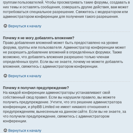
группам пользователей. Чтобы просматривать такие форумы, создавать в
них темы и оставлять сообщения, совершать другие действия, вам может
потребоваться специальное разрешение. Свяжитесь с модератором или
администратором конференции для получения такого разрешения.
Вернуться к началу
Почему я не могу добавлять вложения?
Право добавления вложений может быть предоставлено на уровне
форума, группы или пользователя. Администратор конференции может
не разрешить добавление вложений в определённых форумах. Также
возможно, что добавлять вложения разрешено только членам
определённых групп. Если вы не знаете, почему не можете добавлять
вложения, свяжитесь с администратором конференции.
Вернуться к началу
Почему я получил предупреждение?
На каждой конференции администраторы устанавливают свой
собственный свод правил. Если вы нарушили правило, вы можете
получить предупреждение. Учтите, что это решение администратора
конференции, и phpBB Limited не имеет никакого отношения к
предупреждениям, вынесенным на данном сайте. Если вы не знаете, за
что получили предупреждение, свяжитесь с администратором
конференции.
Вернуться к началу