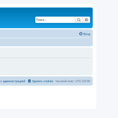
Поиск
Расширенный по
Вход
 с администрацией
Удалить cookies
Часовой пояс:
UTC+03:00