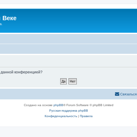
 Веке
а.
ые данной конференцией?
Связаться
Создано на основе
phpBB
® Forum Software © phpBB Limited
Русская поддержка phpBB
Конфиденциальность
|
Правила