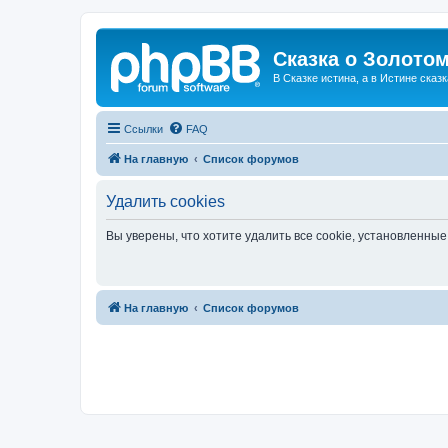
Сказка о Золотом
В Сказке истина, а в Истине сказк
Ссылки
FAQ
На главную
Список форумов
Удалить cookies
Вы уверены, что хотите удалить все cookie, установленн
На главную
Список форумов