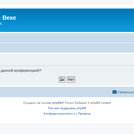
 Веке
а.
ые данной конференцией?
Связаться
Создано на основе
phpBB
® Forum Software © phpBB Limited
Русская поддержка phpBB
Конфиденциальность
|
Правила