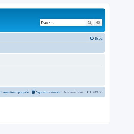
Поиск
Расширенный по
Вход
 с администрацией
Удалить cookies
Часовой пояс:
UTC+03:00