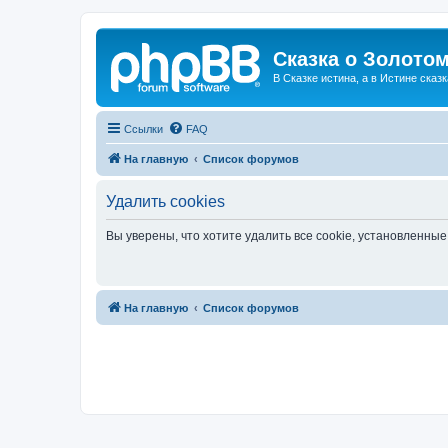
Сказка о Золотом
В Сказке истина, а в Истине сказк
Ссылки
FAQ
На главную
Список форумов
Удалить cookies
Вы уверены, что хотите удалить все cookie, установленн
На главную
Список форумов