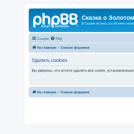
Сказка о Золотом
В Сказке истина, а в Истине сказк
Ссылки
FAQ
На главную
Список форумов
Удалить cookies
Вы уверены, что хотите удалить все cookie, установленн
На главную
Список форумов