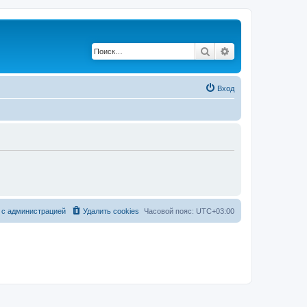
Поиск
Расширенный по
Вход
 с администрацией
Удалить cookies
Часовой пояс:
UTC+03:00