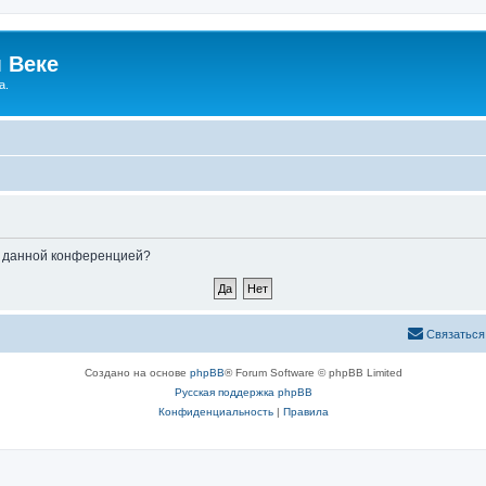
 Веке
а.
ые данной конференцией?
Связаться
Создано на основе
phpBB
® Forum Software © phpBB Limited
Русская поддержка phpBB
Конфиденциальность
|
Правила