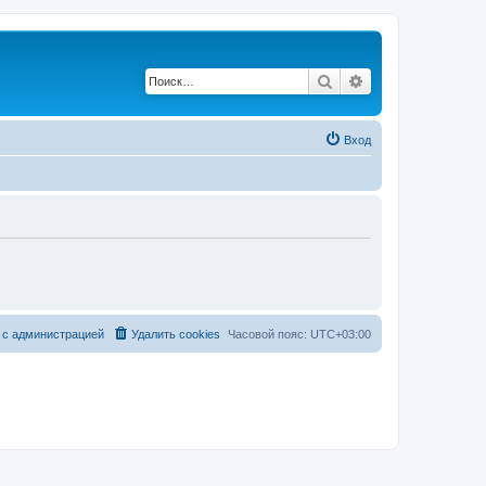
Поиск
Расширенный по
Вход
 с администрацией
Удалить cookies
Часовой пояс:
UTC+03:00