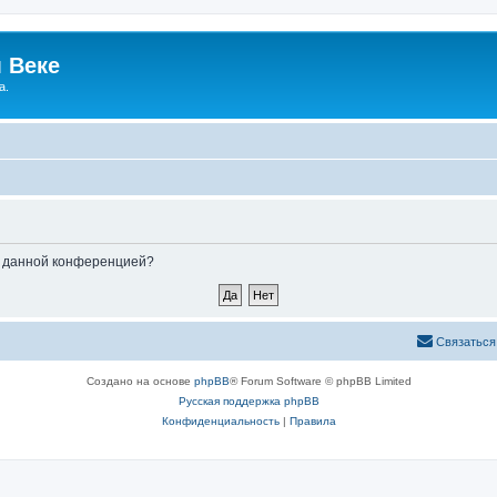
 Веке
а.
ые данной конференцией?
Связаться
Создано на основе
phpBB
® Forum Software © phpBB Limited
Русская поддержка phpBB
Конфиденциальность
|
Правила