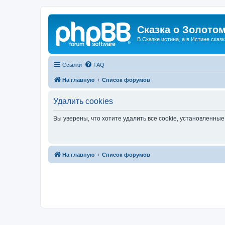
Сказка о Золотом
В Сказке истина, а в Истине сказк
Ссылки
FAQ
На главную
Список форумов
Удалить cookies
Вы уверены, что хотите удалить все cookie, установленн
На главную
Список форумов