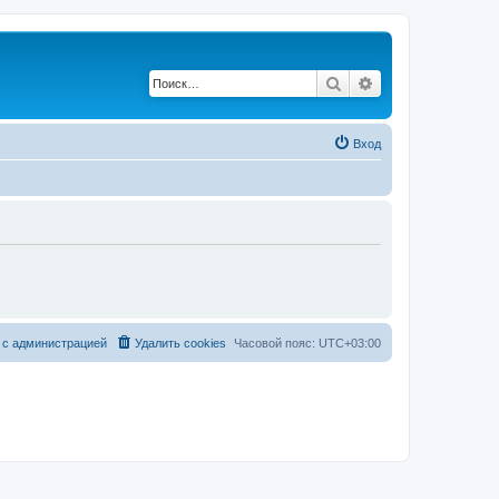
Поиск
Расширенный по
Вход
 с администрацией
Удалить cookies
Часовой пояс:
UTC+03:00