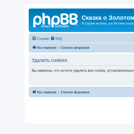
Сказка о Золотом
В Сказке истина, а в Истине сказк
Ссылки
FAQ
На главную
Список форумов
Удалить cookies
Вы уверены, что хотите удалить все cookie, установленн
На главную
Список форумов