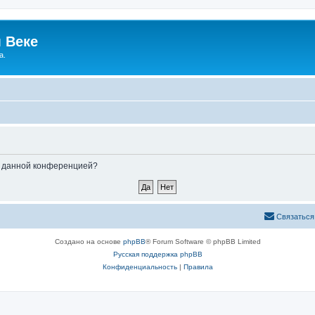
 Веке
а.
ые данной конференцией?
Связаться
Создано на основе
phpBB
® Forum Software © phpBB Limited
Русская поддержка phpBB
Конфиденциальность
|
Правила