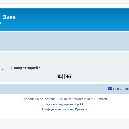
 Веке
а.
ые данной конференцией?
Связаться
Создано на основе
phpBB
® Forum Software © phpBB Limited
Русская поддержка phpBB
Конфиденциальность
|
Правила