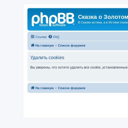
Сказка о Золотом
В Сказке истина, а в Истине сказк
Ссылки
FAQ
На главную
Список форумов
Удалить cookies
Вы уверены, что хотите удалить все cookie, установленн
На главную
Список форумов