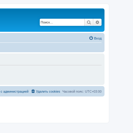
Поиск
Расширенный по
Вход
 с администрацией
Удалить cookies
Часовой пояс:
UTC+03:00