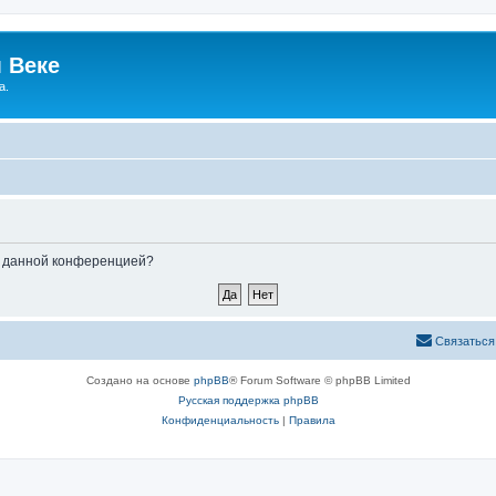
 Веке
а.
ые данной конференцией?
Связаться
Создано на основе
phpBB
® Forum Software © phpBB Limited
Русская поддержка phpBB
Конфиденциальность
|
Правила