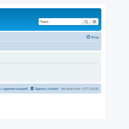
Поиск
Расширенный по
Вход
 с администрацией
Удалить cookies
Часовой пояс:
UTC+03:00