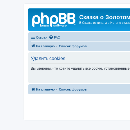
Сказка о Золотом
В Сказке истина, а в Истине сказк
Ссылки
FAQ
На главную
Список форумов
Удалить cookies
Вы уверены, что хотите удалить все cookie, установленн
На главную
Список форумов