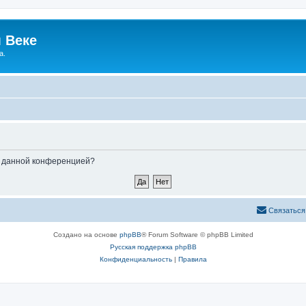
 Веке
а.
ые данной конференцией?
Связаться
Создано на основе
phpBB
® Forum Software © phpBB Limited
Русская поддержка phpBB
Конфиденциальность
|
Правила