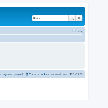
Поиск
Расширенный по
Вход
 с администрацией
Удалить cookies
Часовой пояс:
UTC+03:00