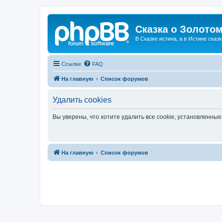
Сказка о Золотом
В Сказке истина, а в Истине сказк
Ссылки
FAQ
На главную
Список форумов
Удалить cookies
Вы уверены, что хотите удалить все cookie, установленн
На главную
Список форумов