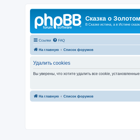
Сказка о Золотом
В Сказке истина, а в Истине сказк
Ссылки
FAQ
На главную
Список форумов
Удалить cookies
Вы уверены, что хотите удалить все cookie, установленн
На главную
Список форумов