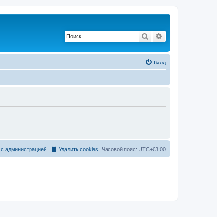
Поиск
Расширенный по
Вход
 с администрацией
Удалить cookies
Часовой пояс:
UTC+03:00