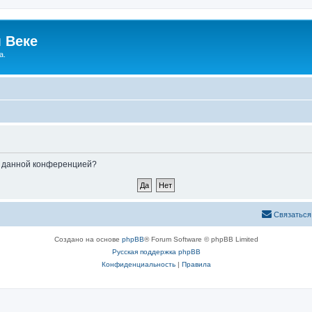
 Веке
а.
ые данной конференцией?
Связаться
Создано на основе
phpBB
® Forum Software © phpBB Limited
Русская поддержка phpBB
Конфиденциальность
|
Правила