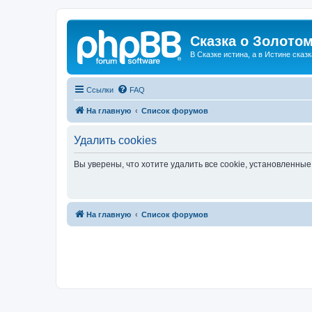
Сказка о Золотом
В Сказке истина, а в Истине сказк
Ссылки
FAQ
На главную
Список форумов
Удалить cookies
Вы уверены, что хотите удалить все cookie, установленн
На главную
Список форумов