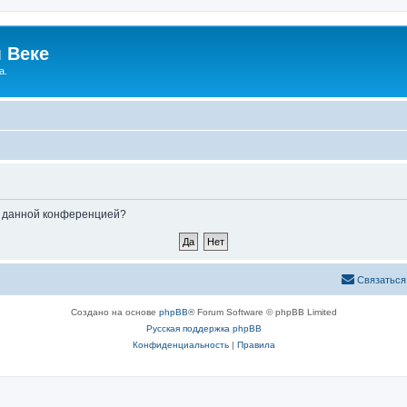
 Веке
а.
ые данной конференцией?
Связаться
Создано на основе
phpBB
® Forum Software © phpBB Limited
Русская поддержка phpBB
Конфиденциальность
|
Правила