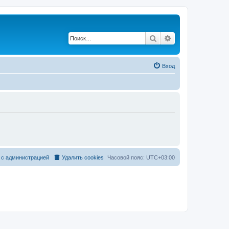
Поиск
Расширенный по
Вход
 с администрацией
Удалить cookies
Часовой пояс:
UTC+03:00