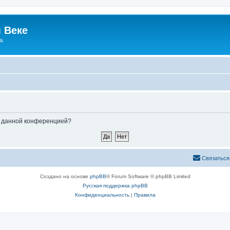
 Веке
а.
ые данной конференцией?
Связаться
Создано на основе
phpBB
® Forum Software © phpBB Limited
Русская поддержка phpBB
Конфиденциальность
|
Правила