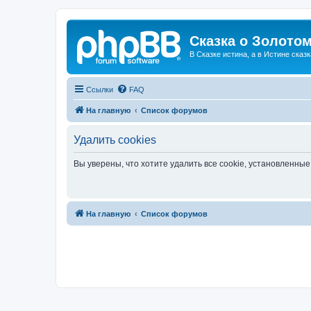
Сказка о Золотом
В Сказке истина, а в Истине сказк
Ссылки
FAQ
На главную
Список форумов
Удалить cookies
Вы уверены, что хотите удалить все cookie, установленн
На главную
Список форумов