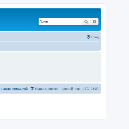
Поиск
Расширенный по
Вход
 с администрацией
Удалить cookies
Часовой пояс:
UTC+03:00