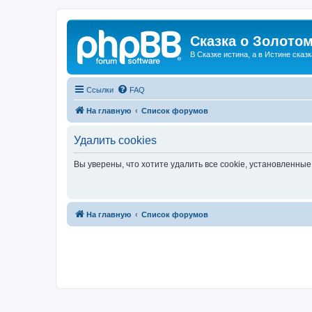
Сказка о Золотом
В Сказке истина, а в Истине сказк
Ссылки
FAQ
На главную
Список форумов
Удалить cookies
Вы уверены, что хотите удалить все cookie, установленн
На главную
Список форумов