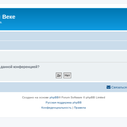
 Веке
а.
ые данной конференцией?
Связаться
Создано на основе
phpBB
® Forum Software © phpBB Limited
Русская поддержка phpBB
Конфиденциальность
|
Правила