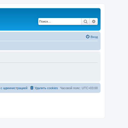
Поиск
Расширенный по
Вход
 с администрацией
Удалить cookies
Часовой пояс:
UTC+03:00