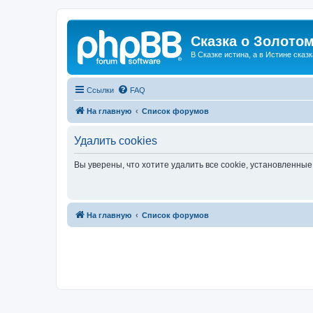
Сказка о Золотом
В Сказке истина, а в Истине сказк
Ссылки
FAQ
На главную
Список форумов
Удалить cookies
Вы уверены, что хотите удалить все cookie, установленн
На главную
Список форумов