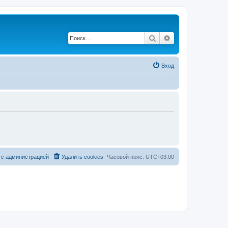
Поиск
Расширенный по
Вход
 с администрацией
Удалить cookies
Часовой пояс:
UTC+03:00