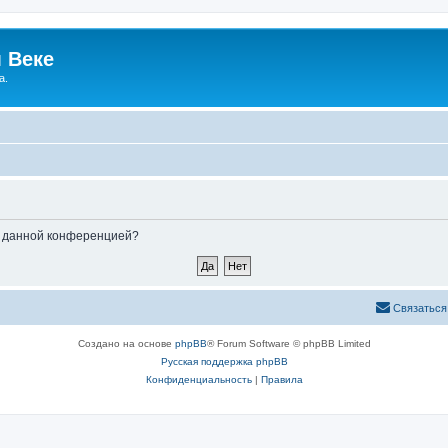
 Веке
а.
ые данной конференцией?
Связаться
Создано на основе
phpBB
® Forum Software © phpBB Limited
Русская поддержка phpBB
Конфиденциальность
|
Правила