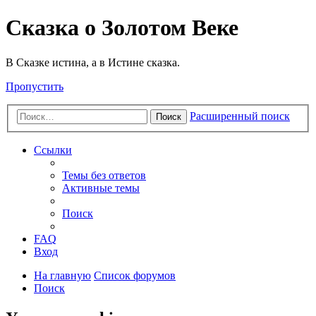
Сказка о Золотом Веке
В Сказке истина, а в Истине сказка.
Пропустить
Расширенный поиск
Поиск
Ссылки
Темы без ответов
Активные темы
Поиск
FAQ
Вход
На главную
Список форумов
Поиск