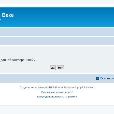
 Веке
а.
ые данной конференцией?
Связаться
Создано на основе
phpBB
® Forum Software © phpBB Limited
Русская поддержка phpBB
Конфиденциальность
|
Правила