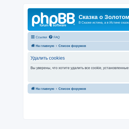
Сказка о Золотом
В Сказке истина, а в Истине сказк
Ссылки
FAQ
На главную
Список форумов
Удалить cookies
Вы уверены, что хотите удалить все cookie, установленн
На главную
Список форумов