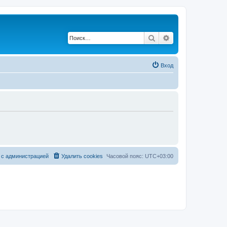
Поиск
Расширенный по
Вход
 с администрацией
Удалить cookies
Часовой пояс:
UTC+03:00