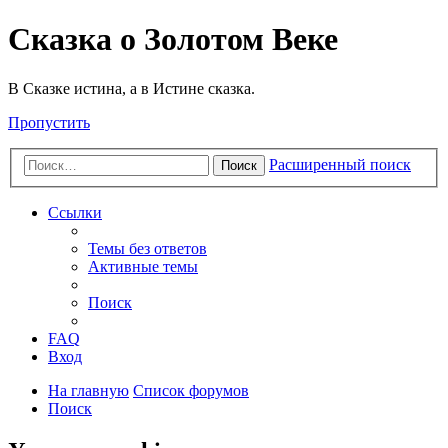
Сказка о Золотом Веке
В Сказке истина, а в Истине сказка.
Пропустить
Расширенный поиск
Поиск
Ссылки
Темы без ответов
Активные темы
Поиск
FAQ
Вход
На главную
Список форумов
Поиск