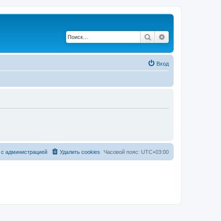
Поиск
Расширенный по
Вход
 с администрацией
Удалить cookies
Часовой пояс:
UTC+03:00