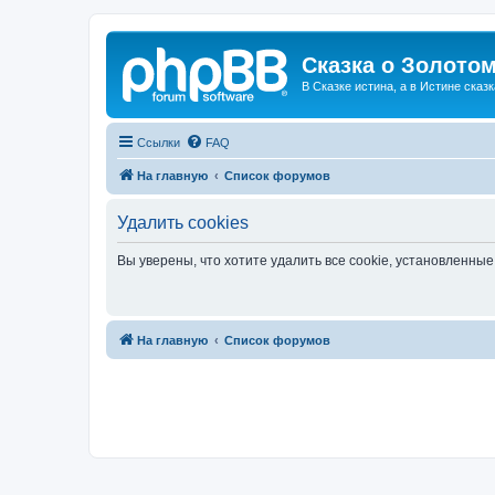
Сказка о Золотом
В Сказке истина, а в Истине сказк
Ссылки
FAQ
На главную
Список форумов
Удалить cookies
Вы уверены, что хотите удалить все cookie, установленн
На главную
Список форумов