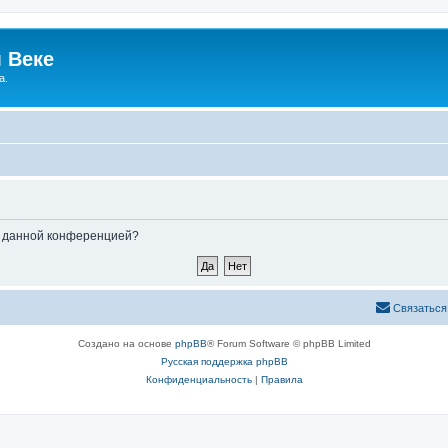
 Веке
а.
ые данной конференцией?
Связаться
Создано на основе
phpBB
® Forum Software © phpBB Limited
Русская поддержка phpBB
Конфиденциальность
|
Правила