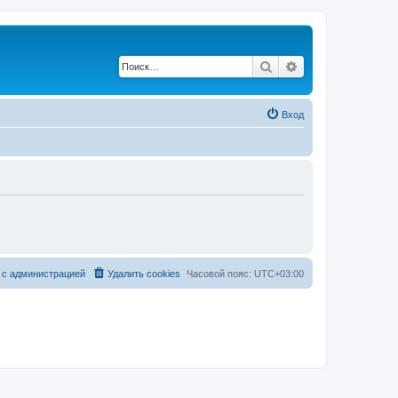
Поиск
Расширенный по
Вход
 с администрацией
Удалить cookies
Часовой пояс:
UTC+03:00