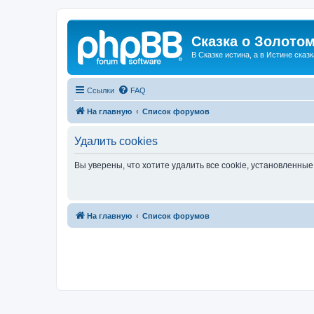
Сказка о Золотом
В Сказке истина, а в Истине сказк
Ссылки
FAQ
На главную
Список форумов
Удалить cookies
Вы уверены, что хотите удалить все cookie, установленн
На главную
Список форумов