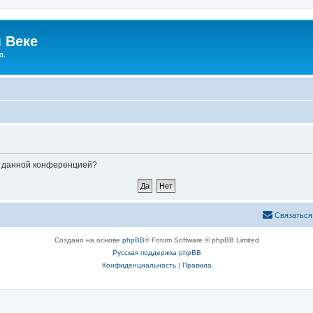
 Веке
а.
ые данной конференцией?
Связаться
Создано на основе
phpBB
® Forum Software © phpBB Limited
Русская поддержка phpBB
Конфиденциальность
|
Правила