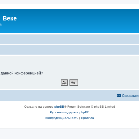
 Веке
а.
ые данной конференцией?
Связаться
Создано на основе
phpBB
® Forum Software © phpBB Limited
Русская поддержка phpBB
Конфиденциальность
|
Правила