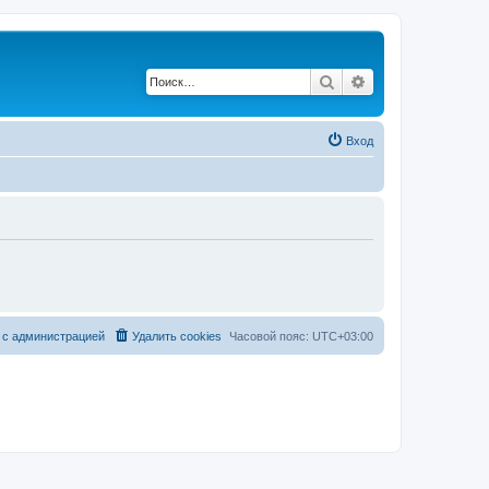
Поиск
Расширенный по
Вход
 с администрацией
Удалить cookies
Часовой пояс:
UTC+03:00