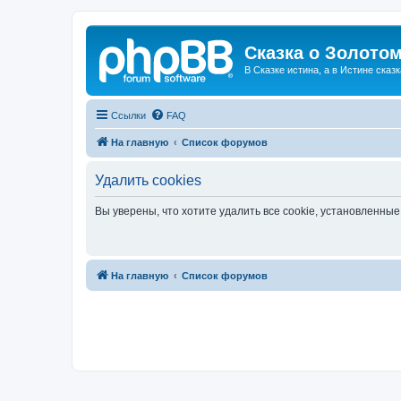
Сказка о Золотом
В Сказке истина, а в Истине сказк
Ссылки
FAQ
На главную
Список форумов
Удалить cookies
Вы уверены, что хотите удалить все cookie, установленн
На главную
Список форумов