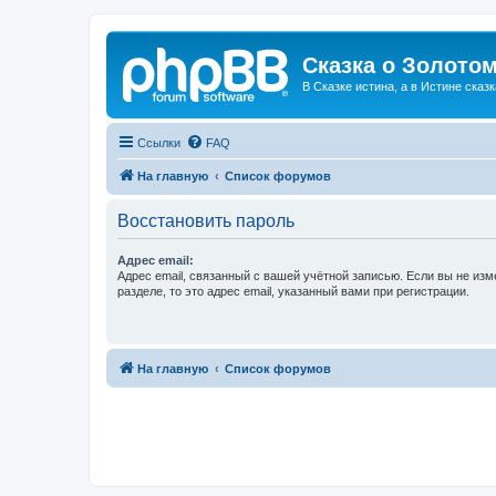
Сказка о Золотом
В Сказке истина, а в Истине сказк
Ссылки
FAQ
На главную
Список форумов
Восстановить пароль
Адрес email:
Адрес email, связанный с вашей учётной записью. Если вы не изм
разделе, то это адрес email, указанный вами при регистрации.
На главную
Список форумов