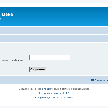
 Веке
а.
енили его в Личном
Связаться
Создано на основе
phpBB
® Forum Software © phpBB Limited
Русская поддержка phpBB
Конфиденциальность
|
Правила