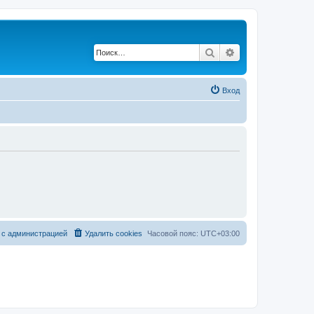
Поиск
Расширенный по
Вход
 с администрацией
Удалить cookies
Часовой пояс:
UTC+03:00